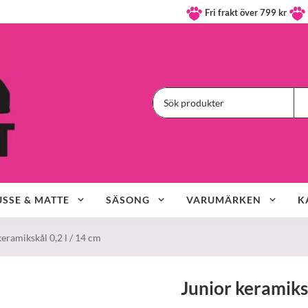
Fri frakt över 799 kr
SSE & MATTE
SÄSONG
VARUMÄRKEN
K
keramikskål 0,2 l / 14 cm
Junior keramiksk