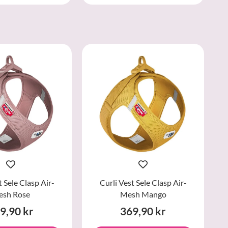
t Sele Clasp Air-
Curli Vest Sele Clasp Air-
sh Rose
Mesh Mango
9,90 kr
369,90 kr