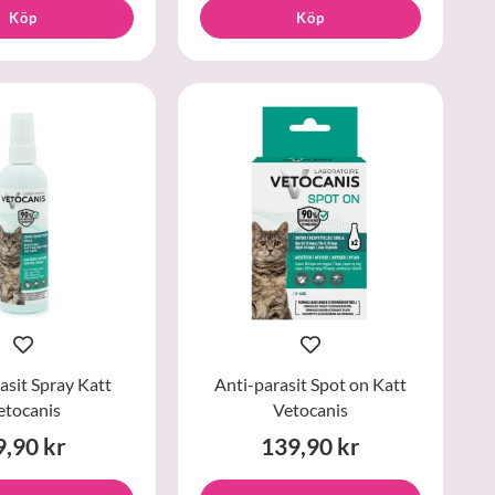
Köp
Köp
asit Spray Katt
Anti-parasit Spot on Katt
etocanis
Vetocanis
9,90 kr
139,90 kr