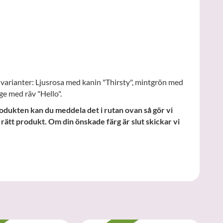
e varianter: Ljusrosa med kanin "Thirsty", mintgrön med
ge med räv "Hello".
odukten kan du meddela det i rutan ovan så gör vi
å rätt produkt. Om din önskade färg är slut skickar vi