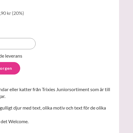
,90 kr
(
20
%)
de leverans
korgen
dar eller katter från Trixies Juniorsortiment som är till
ar.
gulligt djur med text, olika motiv och text för de olika
r det Welcome.