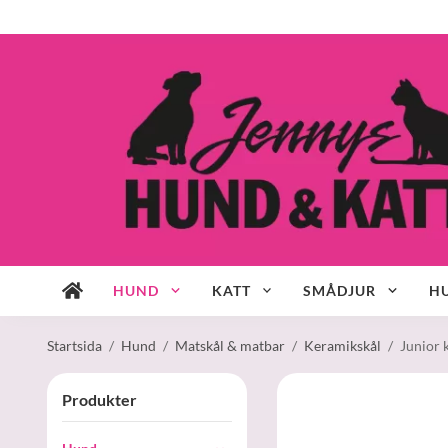
HUND
KATT
SMÅDJUR
HU
Startsida
/
Hund
/
Matskål & matbar
/
Keramikskål
/
Junior 
Produkter