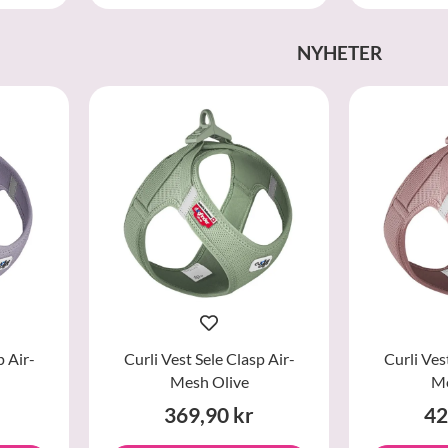
NYHETER
p Air-
Curli Vest Sele Clasp Air-
Curli Ves
Mesh Olive
Me
369,90 kr
42