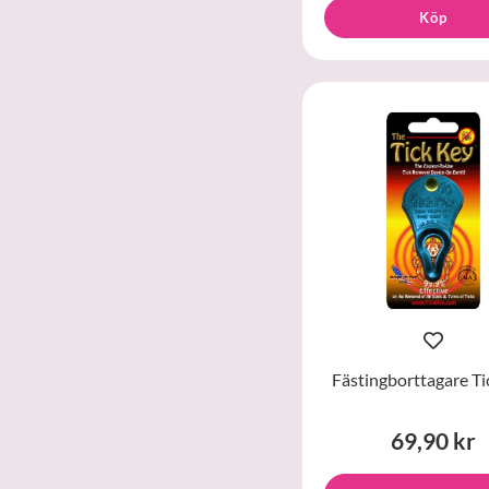
Köp
Fästingborttagare Ti
69,90 kr