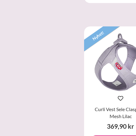
Nyhet!
Curli Vest Sele Clas
Mesh Lilac
369,90 kr