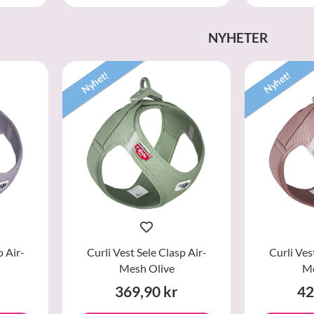
NYHETER
Nyhet!
Nyhet!
p Air-
Curli Vest Sele Clasp Air-
Curli Ves
Mesh Olive
Me
369,90 kr
42