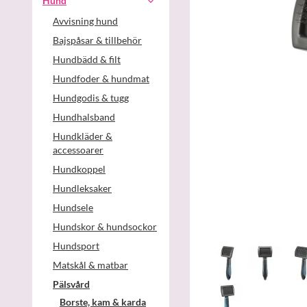
Hund
Avvisning hund
Bajspåsar & tillbehör
Hundbädd & filt
Hundfoder & hundmat
Hundgodis & tugg
Hundhalsband
Hundkläder &
accessoarer
Hundkoppel
Hundleksaker
Hundsele
Hundskor & hundsockor
Hundsport
Matskål & matbar
Pälsvård
Borste, kam & karda