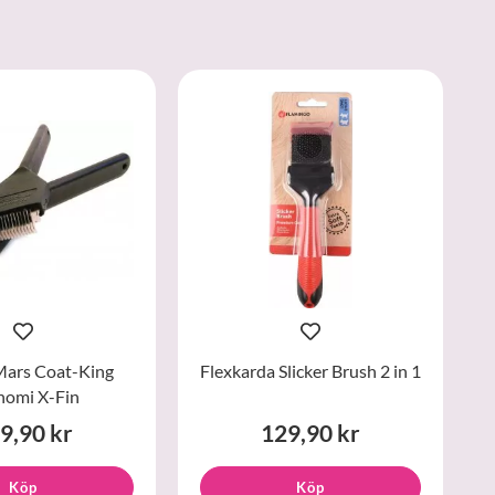
Mars Coat-King
Flexkarda Slicker Brush 2 in 1
nomi X-Fin
9,90 kr
129,90 kr
Köp
Köp