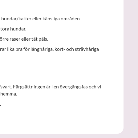
å hundar/katter eller känsliga områden.
tora hundar.
rre raser eller tät päls.
rar lika bra för långhåriga, kort- och strävhåriga
/svart. Färgsättningen är i en övergångsfas och vi
ar hemma.
.