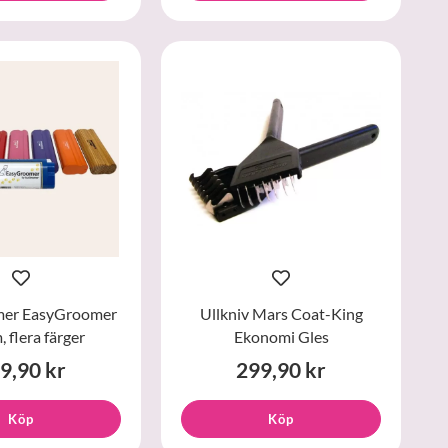
mer EasyGroomer
Ullkniv Mars Coat-King
, flera färger
Ekonomi Gles
9,90 kr
299,90 kr
Köp
Köp