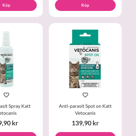
Köp
Köp
asit Spray Katt
Anti-parasit Spot on Katt
etocanis
Vetocanis
9,90 kr
139,90 kr