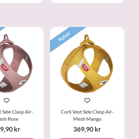
Nyhet!
t Sele Clasp Air-
Curli Vest Sele Clasp Air-
sh Rose
Mesh Mango
9,90 kr
369,90 kr