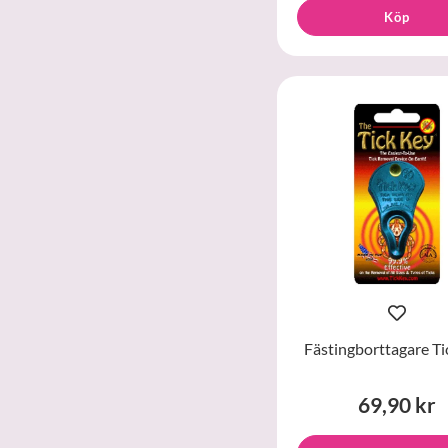
Köp
Fästingborttagare Ti
69,90 kr