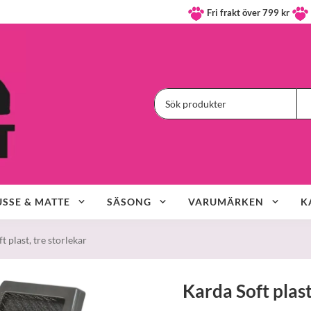
Fri frakt över 799 kr
SSE & MATTE
SÄSONG
VARUMÄRKEN
K
t plast, tre storlekar
Karda Soft plast