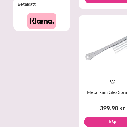
Betalsätt
Metallkam Gles Spra
399,90 kr
Köp