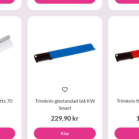
tts 70
Trimkniv glestandad blå KW
Trimkniv 
Smart
229,90 kr
Köp