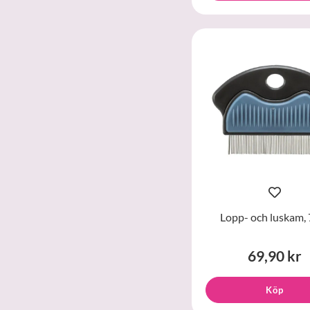
Lopp- och luskam, 
69,90 kr
Köp