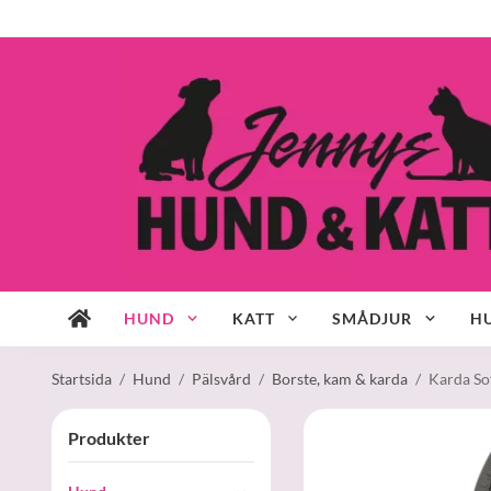
HUND
KATT
SMÅDJUR
HU
Startsida
/
Hund
/
Pälsvård
/
Borste, kam & karda
/
Karda Sof
Produkter