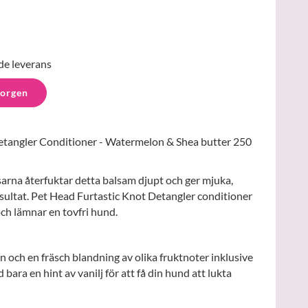
de leverans
korgen
etangler Conditioner - Watermelon & Shea butter 250
sarna återfuktar detta balsam djupt och ger mjuka,
resultat. Pet Head Furtastic Knot Detangler conditioner
och lämnar en tovfri hund.
 och en fräsch blandning av olika fruktnoter inklusive
bara en hint av vanilj för att få din hund att lukta