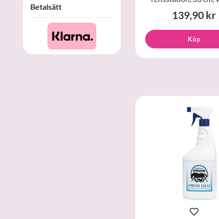
Betalsätt
139,90 kr
Köp