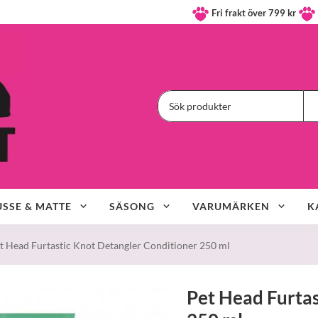
Fri frakt över 799 kr
SSE & MATTE
SÄSONG
VARUMÄRKEN
K
t Head Furtastic Knot Detangler Conditioner 250 ml
Pet Head Furtas