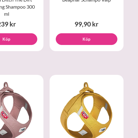
ing Shampoo 300
ml
239 kr
99,90 kr
Köp
Köp