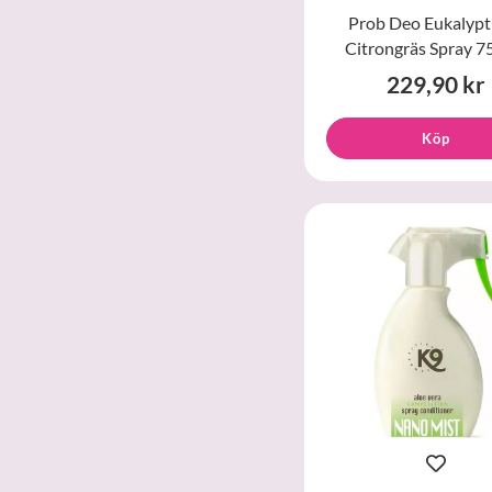
Prob Deo Eukalypt
Citrongräs Spray 7
229,90 kr
Köp