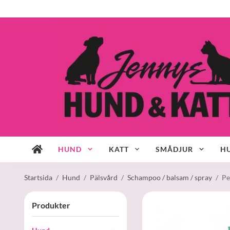
HUND
KATT
SMÅDJUR
HU
Startsida
/
Hund
/
Pälsvård
/
Schampoo / balsam / spray
/
Pe
Produkter