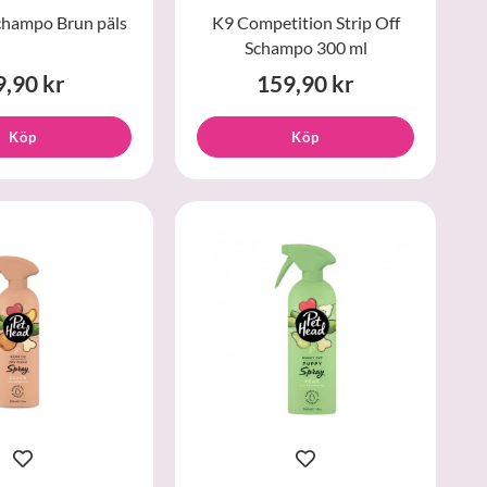
champo Brun päls
K9 Competition Strip Off
Schampo 300 ml
9,90 kr
159,90 kr
Köp
Köp