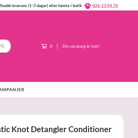
Snabb leverans (1-3 dagar) eller hämta i butik
026-13 04 70
0
Din varukorg är tom!
AMPANJER
tic Knot Detangler Conditioner