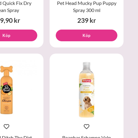
 Quick Fix Dry
Pet Head Mucky Pup Puppy
ean Spray
Spray 300 ml
9,90 kr
239 kr
Köp
Köp
 Ditch The Dirt
Beaphar Schampo Valp