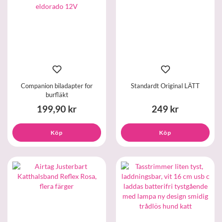
Companion biladapter for
Standardt Original LÄTT
burfläkt
199,90 kr
249 kr
Köp
Köp