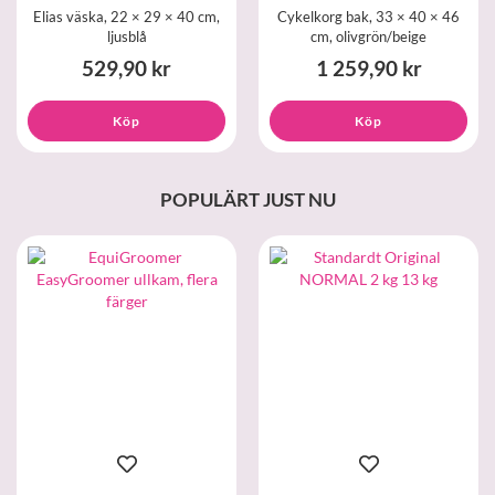
Elias väska, 22 × 29 × 40 cm,
Cykelkorg bak, 33 × 40 × 46
ljusblå
cm, olivgrön/beige
529,90 kr
1 259,90 kr
Köp
Köp
POPULÄRT JUST NU