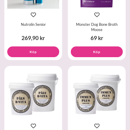
Nutrolin Senior
Monster Dog Bone Broth
Moose
269,90 kr
69 kr
Köp
Köp