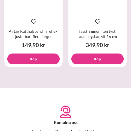
Airtag Katthalsband m reflex,
Tasstrimmer liten tyst,
justerbart flera färger
laddningsbar, vit 16 cm
149,90 kr
349,90 kr
Köp
Köp
Kontakta oss