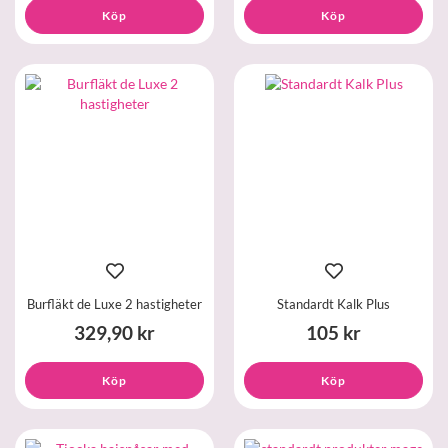
Köp
Köp
Burfläkt de Luxe 2 hastigheter
Standardt Kalk Plus
329,90 kr
105 kr
Köp
Köp