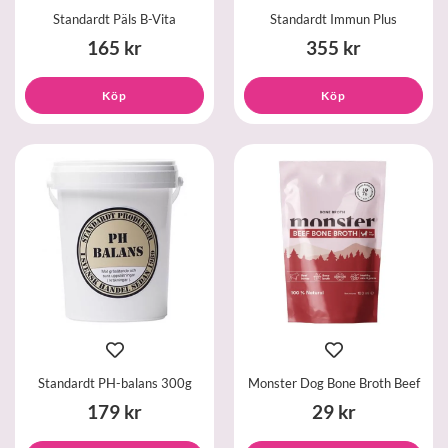
Standardt Päls B-Vita
Standardt Immun Plus
165 kr
355 kr
Köp
Köp
Standardt PH-balans 300g
Monster Dog Bone Broth Beef
179 kr
29 kr