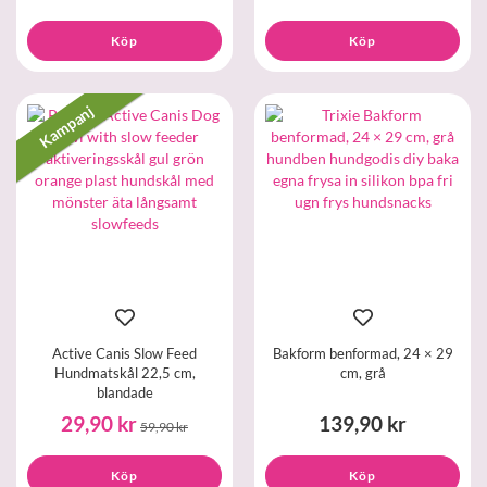
Köp
Köp
Kampanj
Active Canis Slow Feed
Bakform benformad, 24 × 29
Hundmatskål 22,5 cm,
cm, grå
blandade
29,90 kr
139,90 kr
59,90 kr
Köp
Köp