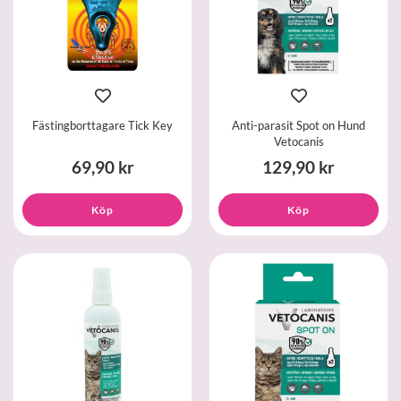
Fästingborttagare Tick Key
Anti-parasit Spot on Hund
Vetocanis
69,90 kr
129,90 kr
Köp
Köp