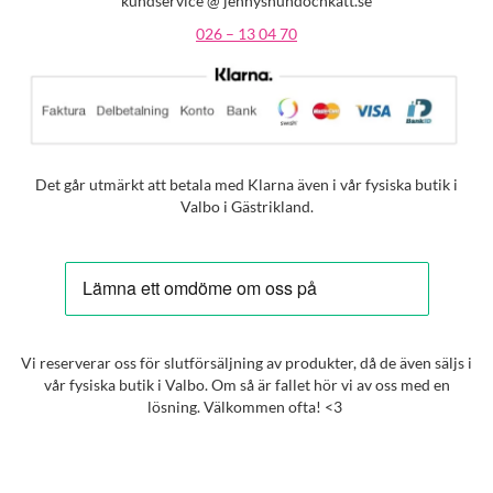
kundservice @ jennyshundochkatt.se
026 – 13 04 70
Det går utmärkt att betala med Klarna även i vår fysiska butik i
Valbo i Gästrikland.
Vi reserverar oss för slutförsäljning av produkter, då de även säljs i
vår fysiska butik i Valbo. Om så är fallet hör vi av oss med en
lösning. Välkommen ofta! <3