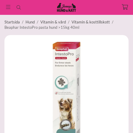
Startsida
/
Hund
/
Vitamin & vård
/
Vitamin & kosttillskott
/
Beaphar IntestoPro pasta hund >15kg 40ml