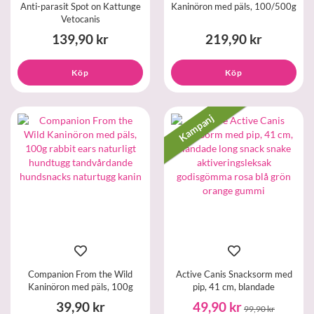
Anti-parasit Spot on Kattunge
Kaninöron med päls, 100/500g
Vetocanis
139,90 kr
219,90 kr
Köp
Köp
Kampanj
Companion From the Wild
Active Canis Snacksorm med
Kaninöron med päls, 100g
pip, 41 cm, blandade
39,90 kr
49,90 kr
99,90 kr