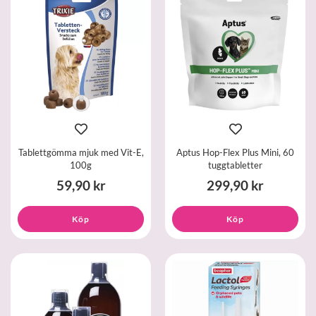
Tablettgömma mjuk med Vit-E,
Aptus Hop-Flex Plus Mini, 60
100g
tuggtabletter
59,90 kr
299,90 kr
Köp
Köp