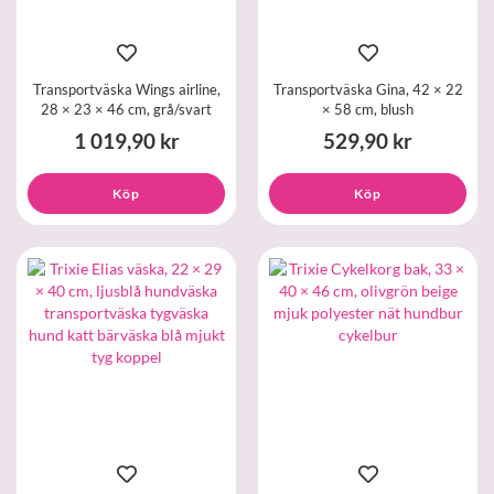
Transportväska Wings airline,
Transportväska Gina, 42 × 22
28 × 23 × 46 cm, grå/svart
× 58 cm, blush
1 019,90 kr
529,90 kr
Köp
Köp