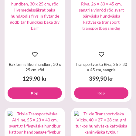
Bakform silikon hundben, 30 x
Transportväska Riva, 26 × 30
25 cm, röd
× 45 cm, sangria
129,90 kr
399,90 kr
Köp
Köp