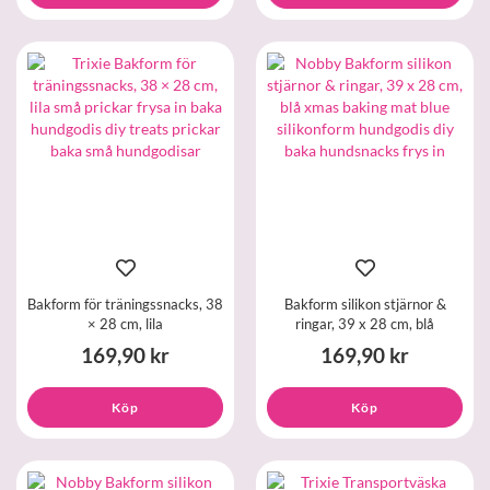
Bakform för träningssnacks, 38
Bakform silikon stjärnor &
× 28 cm, lila
ringar, 39 x 28 cm, blå
169,90 kr
169,90 kr
Köp
Köp