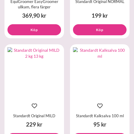
EquiGroomer EasyGroomer
Standardt Original NORMAL
ullkam, flera färger
369,90 kr
199 kr
Köp
Köp
Standardt Original MILD
Standardt Kalksalva 100 ml
229 kr
95 kr