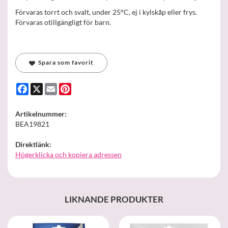
Förvaras torrt och svalt, under 25°C, ej i kylskåp eller frys.
Förvaras otillgängligt för barn.
Spara som favorit
Facebook
X
Email
Pinterest
Artikelnummer:
BEA19821
Direktlänk:
Högerklicka och kopiera adressen
LIKNANDE PRODUKTER