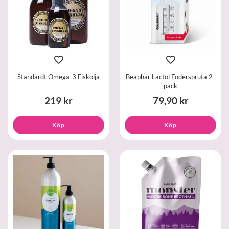
Standardt Omega-3 Fiskolja
Beaphar Lactol Foderspruta 2-
pack
219 kr
79,90 kr
Köp
Köp