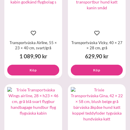
Transportväska Airline, 55 ×
Transportväska Vicky, 40 × 27
23 × 40 cm, svart/grå
× 28 cm, grå
1 089,90 kr
629,90 kr
Köp
Köp