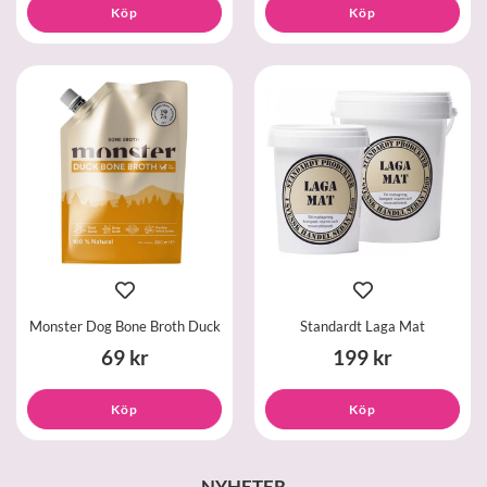
Köp
Köp
Monster Dog Bone Broth Duck
Standardt Laga Mat
69 kr
199 kr
Köp
Köp
NYHETER