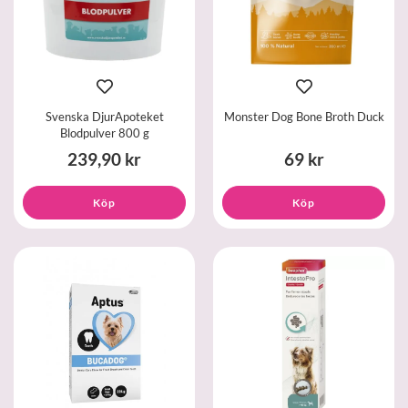
Svenska DjurApoteket
Monster Dog Bone Broth Duck
Blodpulver 800 g
239,90 kr
69 kr
Köp
Köp