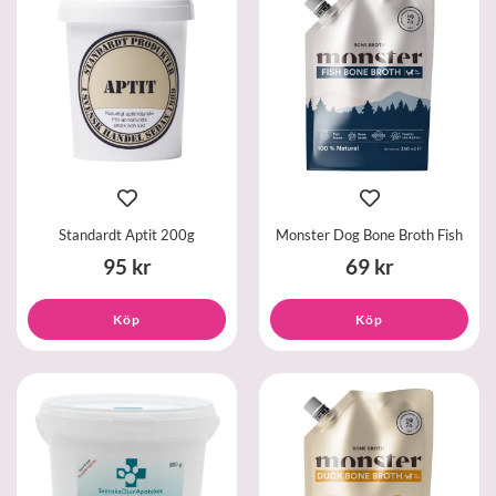
Standardt Aptit 200g
Monster Dog Bone Broth Fish
95 kr
69 kr
Köp
Köp