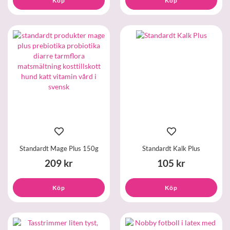
Köp
Köp
Standardt Mage Plus 150g
Standardt Kalk Plus
209 kr
105 kr
Köp
Köp