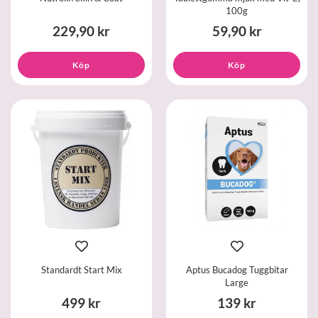
100g
229,90 kr
59,90 kr
Köp
Köp
Standardt Start Mix
Aptus Bucadog Tuggbitar
Large
499 kr
139 kr