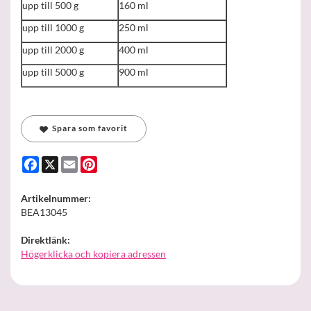
upp till 500 g
160 ml
upp till 1000 g
250 ml
upp till 2000 g
400 ml
upp till 5000 g
900 ml
Spara som favorit
Facebook
X
Email
Pinterest
Artikelnummer:
BEA13045
Direktlänk:
Högerklicka och kopiera adressen