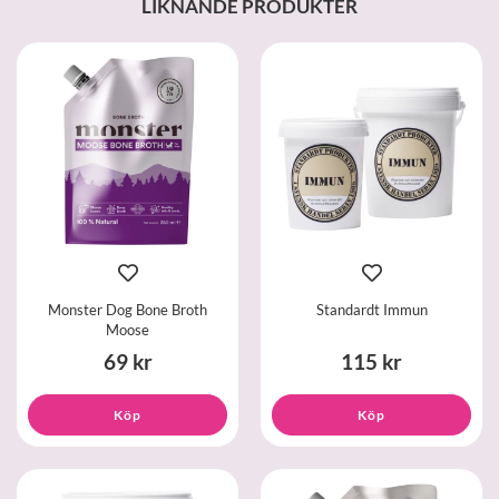
LIKNANDE PRODUKTER
Monster Dog Bone Broth
Standardt Immun
Moose
69 kr
115 kr
Köp
Köp