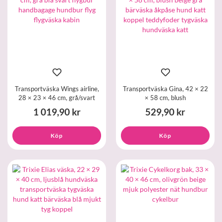
Transportväska Wings airline,
Transportväska Gina, 42 × 22
28 × 23 × 46 cm, grå/svart
× 58 cm, blush
1 019,90 kr
529,90 kr
Köp
Köp