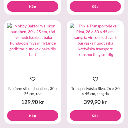
Köp
Köp
Bakform silikon hundben, 30 x
Transportväska Riva, 26 × 30
25 cm, röd
× 45 cm, sangria
129,90 kr
399,90 kr
Köp
Köp