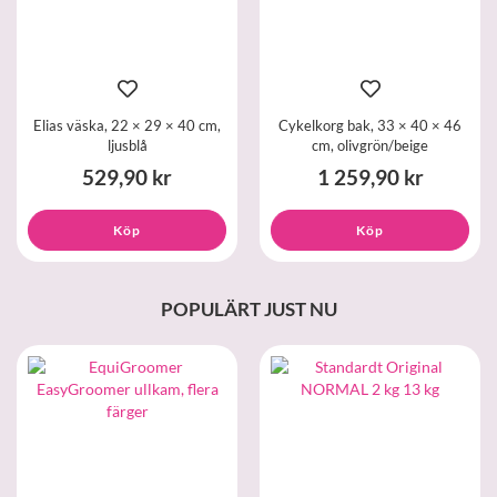
Elias väska, 22 × 29 × 40 cm,
Cykelkorg bak, 33 × 40 × 46
ljusblå
cm, olivgrön/beige
529,90 kr
1 259,90 kr
Köp
Köp
POPULÄRT JUST NU