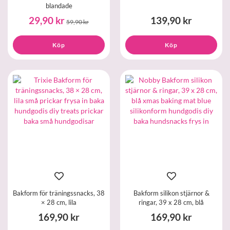
blandade
29,90 kr
139,90 kr
59,90 kr
Köp
Köp
Bakform för träningssnacks, 38
Bakform silikon stjärnor &
× 28 cm, lila
ringar, 39 x 28 cm, blå
169,90 kr
169,90 kr