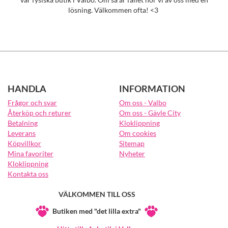
lösning. Välkommen ofta! <3
HANDLA
INFORMATION
Frågor och svar
Om oss - Valbo
Återköp och returer
Om oss - Gävle City
Betalning
Kloklippning
Leverans
Om cookies
Köpvillkor
Sitemap
Mina favoriter
Nyheter
Kloklippning
Kontakta oss
VÄLKOMMEN TILL OSS
Butiken med "det lilla extra"