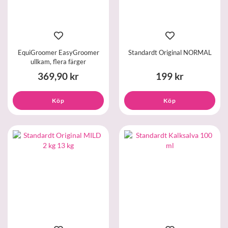
EquiGroomer EasyGroomer
Standardt Original NORMAL
ullkam, flera färger
369,90 kr
199 kr
Köp
Köp