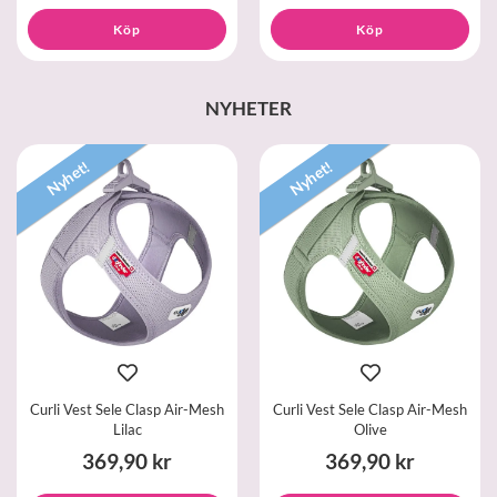
Köp
Köp
NYHETER
Nyhet!
Nyhet!
Curli Vest Sele Clasp Air-Mesh
Curli Vest Sele Clasp Air-Mesh
Lilac
Olive
369,90 kr
369,90 kr