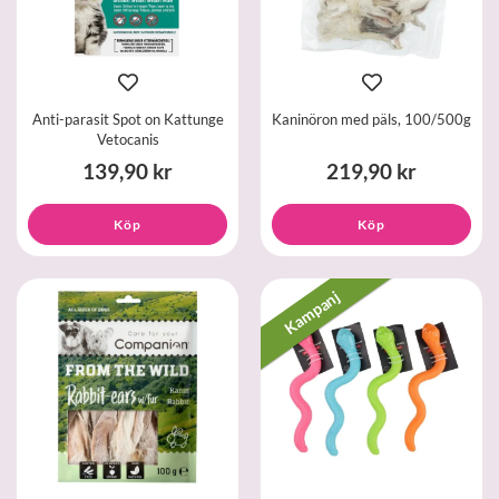
Anti-parasit Spot on Kattunge
Kaninöron med päls, 100/500g
Vetocanis
139,90 kr
219,90 kr
Köp
Köp
Kampanj