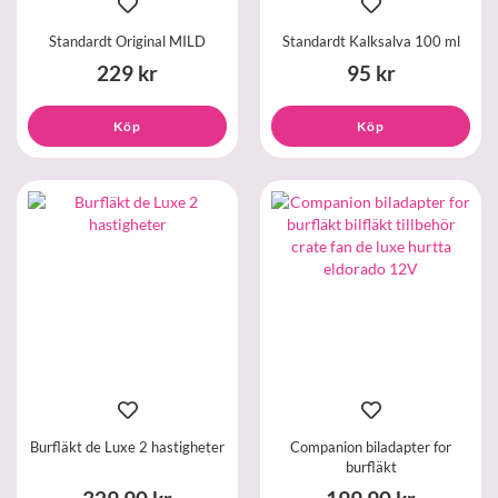
Standardt Original MILD
Standardt Kalksalva 100 ml
229 kr
95 kr
Köp
Köp
Burfläkt de Luxe 2 hastigheter
Companion biladapter for
burfläkt