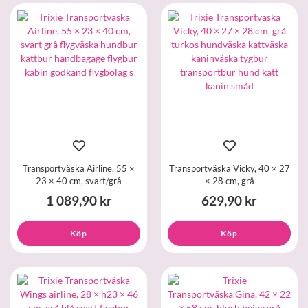
Transportväska Airline, 55 ×
Transportväska Vicky, 40 × 27
23 × 40 cm, svart/grå
× 28 cm, grå
1 089,90 kr
629,90 kr
Köp
Köp