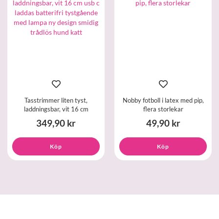
Tasstrimmer liten tyst,
Nobby fotboll i latex med pip,
laddningsbar, vit 16 cm
flera storlekar
349,90 kr
49,90 kr
Köp
Köp