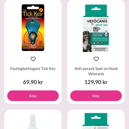
Fästingborttagare Tick Key
Anti-parasit Spot on Hund
Vetocanis
69,90 kr
129,90 kr
Köp
Köp