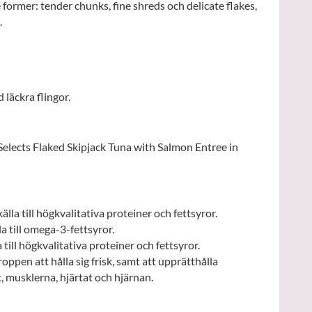
 former: tender chunks, fine shreds och delicate flakes,
.
 läckra flingor.
elects Flaked Skipjack Tuna with Salmon Entree in
älla till högkvalitativa proteiner och fettsyror.
a till omega-3-fettsyror.
 till högkvalitativa proteiner och fettsyror.
oppen att hålla sig frisk, samt att upprätthålla
t, musklerna, hjärtat och hjärnan.