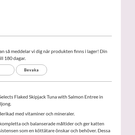
 så meddelar vi dig när produkten finns i lager! Din
ll 180 dagar.
Bevaka
elects Flaked Skipjack Tuna with Salmon Entree in
ljong.
erikad med vitaminer och mineraler.
kompletta och balanserade måltider och ger katten
sistensen som en köttätare önskar och behöver. Dessa