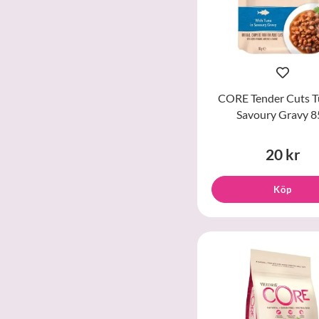
CORE Tender Cuts T
Savoury Gravy 8
20 kr
Köp