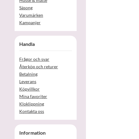
Husse & matte
Säsong
Varumärken
Kampanjer
Handla
Frågor och svar
Återköp och returer
Betalning
Leverans
Köpvillkor
Mina favoriter
Kloklippning
Kontakta oss
Information