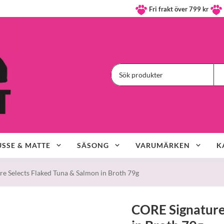
Fri frakt över 799 kr
SSE & MATTE
SÄSONG
VARUMÄRKEN
K
e Selects Flaked Tuna & Salmon in Broth 79g
CORE Signature