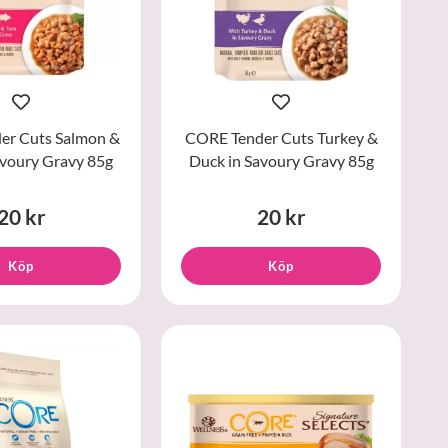
er Cuts Salmon &
CORE Tender Cuts Turkey &
avoury Gravy 85g
Duck in Savoury Gravy 85g
20 kr
20 kr
Köp
Köp