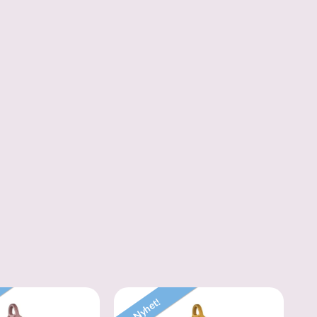
Nyhet!