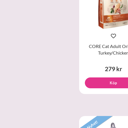
CORE Cat Adult Ori
Turkey/Chicke
279 kr
Köp
Nyhet!