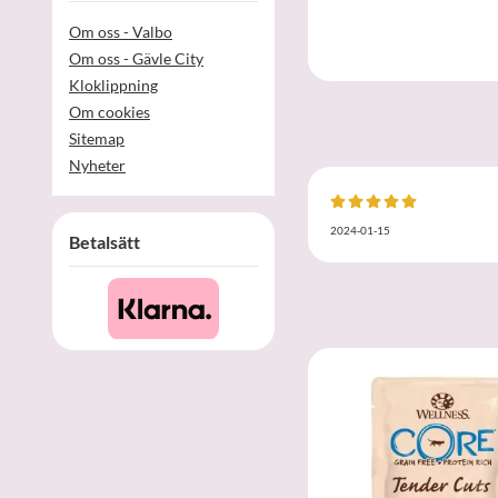
Om oss - Valbo
Om oss - Gävle City
Kloklippning
Om cookies
Sitemap
Nyheter
2024-01-15
Betalsätt