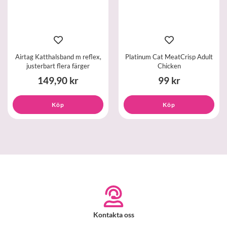
Airtag Katthalsband m reflex,
Platinum Cat MeatCrisp Adult
justerbart flera färger
Chicken
149,90 kr
99 kr
Köp
Köp
Kontakta oss