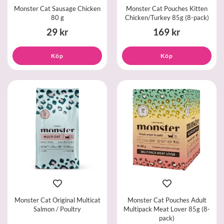
Monster Cat Sausage Chicken
Monster Cat Pouches Kitten
80 g
Chicken/Turkey 85g (8-pack)
29 kr
169 kr
Köp
Köp
Monster Cat Original Multicat
Monster Cat Pouches Adult
Salmon / Poultry
Multipack Meat Lover 85g (8-
pack)