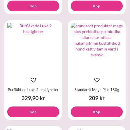
Köp
Köp
Burfläkt de Luxe 2 hastigheter
Standardt Mage Plus 150g
329,90 kr
209 kr
Köp
Köp