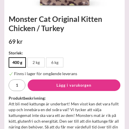
Monster Cat Original Kitten
Chicken / Turkey
69 kr
Storlek:
400 g
2 kg
6 kg
Finns i lager för omgående leverans
Lägg i varukorgen
Produktbeskrivning:
Att bli med kattunge är underbart! Men visst kan det vara fullt
upp och innebära en del svåra val? Vi tycker att välja
kattungemat inte ska vara ett av dem! Monsters mat är rik på
kött, glutenfri och energität. Den ser till att din kattunge får all
näring den behöver. Så att du får mer värdefull tid över till din