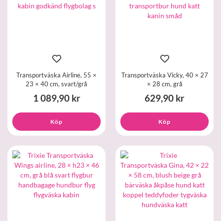
Transportväska Airline, 55 ×
Transportväska Vicky, 40 × 27
23 × 40 cm, svart/grå
× 28 cm, grå
1 089,90 kr
629,90 kr
Köp
Köp