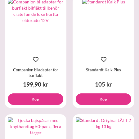
Companion biladapter for
Standardt Kalk Plus
burfläkt
199,90 kr
105 kr
Köp
Köp