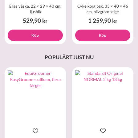
Elias väska, 22 × 29 × 40 cm,
Cykelkorg bak, 33 × 40 × 46
ljusblå
cm, olivgrön/beige
529,90 kr
1 259,90 kr
Köp
Köp
POPULÄRT JUST NU