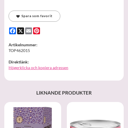
Spara som favorit
Facebook
X
Email
Pinterest
Artikelnummer:
TOP462015
Direktlänk:
Högerklicka och kopiera adressen
LIKNANDE PRODUKTER