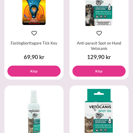
Fästingborttagare Tick Key
Anti-parasit Spot on Hund
Vetocanis
69,90 kr
129,90 kr
Köp
Köp