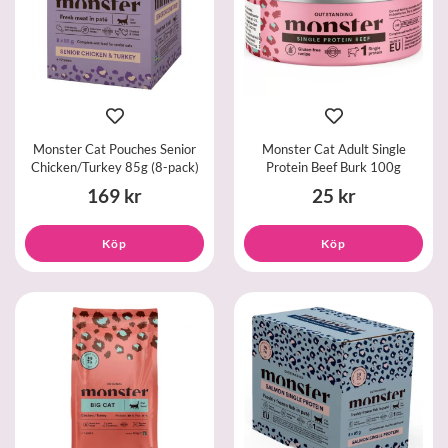
Monster Cat Pouches Senior
Monster Cat Adult Single
Chicken/Turkey 85g (8-pack)
Protein Beef Burk 100g
169 kr
25 kr
Köp
Köp