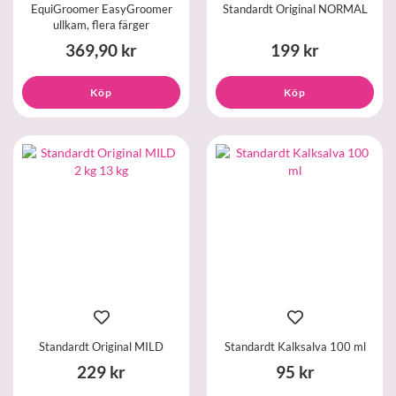
EquiGroomer EasyGroomer
Standardt Original NORMAL
ullkam, flera färger
369,90 kr
199 kr
Köp
Köp
Standardt Original MILD
Standardt Kalksalva 100 ml
229 kr
95 kr