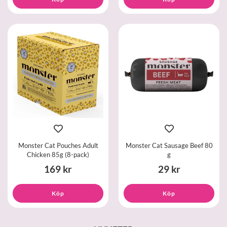
Monster Cat Pouches Adult
Monster Cat Sausage Beef 80
Chicken 85g (8-pack)
g
169 kr
29 kr
Köp
Köp