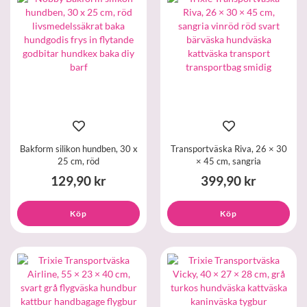
Bakform silikon hundben, 30 x
Transportväska Riva, 26 × 30
25 cm, röd
× 45 cm, sangria
129,90 kr
399,90 kr
Köp
Köp