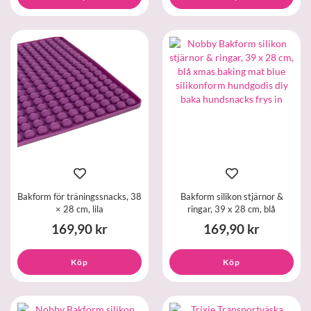
Bakform för träningssnacks, 38
Bakform silikon stjärnor &
× 28 cm, lila
ringar, 39 x 28 cm, blå
169,90 kr
169,90 kr
Köp
Köp