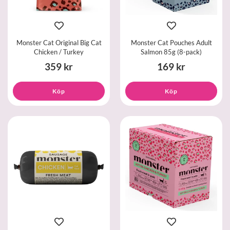
Monster Cat Original Big Cat
Monster Cat Pouches Adult
Chicken / Turkey
Salmon 85g (8-pack)
359 kr
169 kr
Köp
Köp