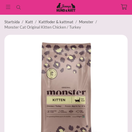
Startsida
/
Katt
/
Kattfoder & kattmat
/
Monster
/
Monster Cat Original Kitten Chicken / Turkey