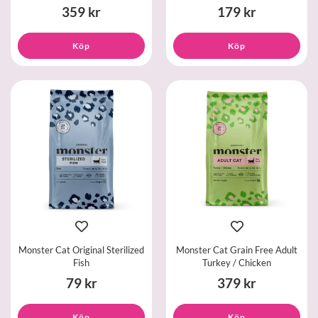
359 kr
179 kr
Köp
Köp
Monster Cat Original Sterilized
Monster Cat Grain Free Adult
Fish
Turkey / Chicken
79 kr
379 kr
Köp
Köp