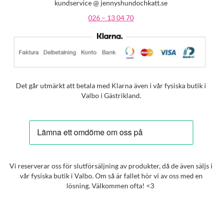
kundservice @ jennyshundochkatt.se
026 – 13 04 70
Det går utmärkt att betala med Klarna även i vår fysiska butik i
Valbo i Gästrikland.
Vi reserverar oss för slutförsäljning av produkter, då de även säljs i
vår fysiska butik i Valbo. Om så är fallet hör vi av oss med en
lösning. Välkommen ofta! <3