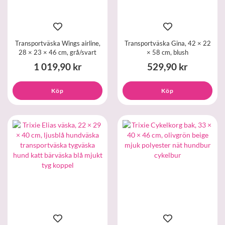
Transportväska Wings airline,
Transportväska Gina, 42 × 22
28 × 23 × 46 cm, grå/svart
× 58 cm, blush
1 019,90 kr
529,90 kr
Köp
Köp