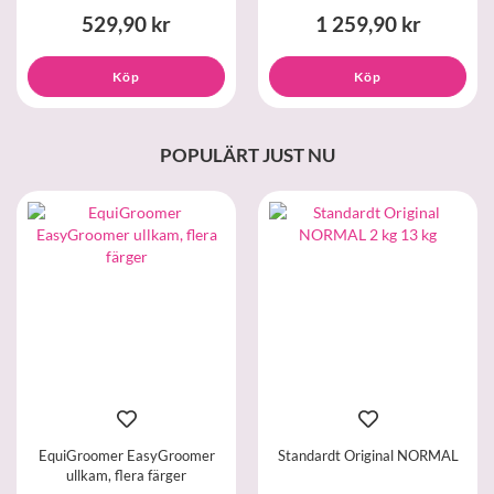
529,90 kr
1 259,90 kr
Köp
Köp
POPULÄRT JUST NU
EquiGroomer EasyGroomer
Standardt Original NORMAL
ullkam, flera färger