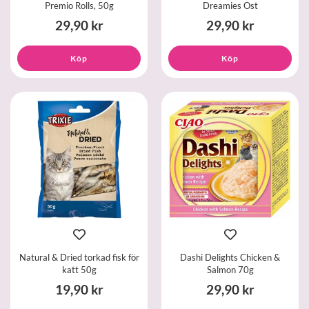
Premio Rolls, 50g
Dreamies Ost
29,90 kr
29,90 kr
Köp
Köp
Natural & Dried torkad fisk för
Dashi Delights Chicken &
katt 50g
Salmon 70g
19,90 kr
29,90 kr