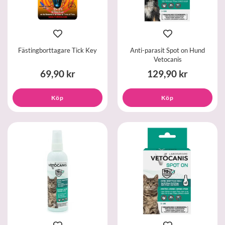
Fästingborttagare Tick Key
Anti-parasit Spot on Hund
Vetocanis
69,90 kr
129,90 kr
Köp
Köp