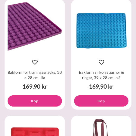
Bakform för träningssnacks, 38
Bakform silikon stjärnor &
× 28 cm, lila
ringar, 39 x 28 cm, blå
169,90 kr
169,90 kr
Köp
Köp