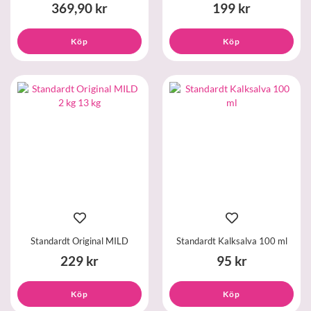
369,90 kr
199 kr
Köp
Köp
Standardt Original MILD
Standardt Kalksalva 100 ml
229 kr
95 kr
Köp
Köp