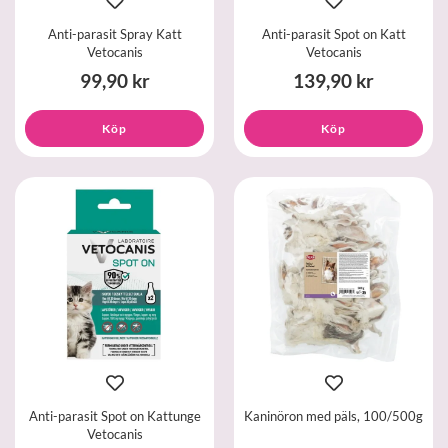
Anti-parasit Spray Katt
Anti-parasit Spot on Katt
Vetocanis
Vetocanis
99,90 kr
139,90 kr
Köp
Köp
Anti-parasit Spot on Kattunge
Kaninöron med päls, 100/500g
Vetocanis