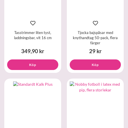
Tasstrimmer liten tyst,
Tjocka bajspåsar med
laddningsbar, vit 16 cm
knythandtag 50-pack, flera
färger
349,90 kr
29 kr
Köp
Köp