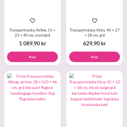
Transportväska Airline, 55 ×
Transportväska Vicky, 40 × 27
23 × 40 cm, svart/grå
× 28 cm, grå
1 089,90 kr
629,90 kr
Köp
Köp