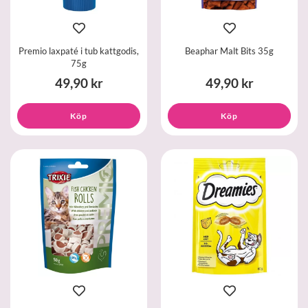
Premio laxpaté i tub kattgodis,
Beaphar Malt Bits 35g
75g
49,90 kr
49,90 kr
Köp
Köp