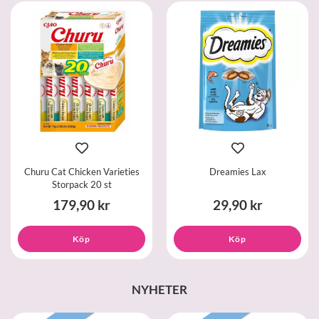
Churu Cat Chicken Varieties
Dreamies Lax
Storpack 20 st
179,90 kr
29,90 kr
Köp
Köp
NYHETER