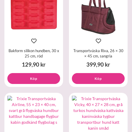
Bakform silikon hundben, 30 x
Transportväska Riva, 26 × 30
25 cm, röd
× 45 cm, sangria
129,90 kr
399,90 kr
Köp
Köp