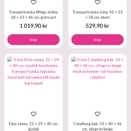
Transportväska Wings airline,
Transportväska Gina, 42 × 22
28 × 23 × 46 cm, grå/svart
× 58 cm, blush
1 019,90 kr
529,90 kr
Köp
Köp
Elias väska, 22 × 29 × 40 cm,
Cykelkorg bak, 33 × 40 × 46
ljusblå
cm, olivgrön/beige