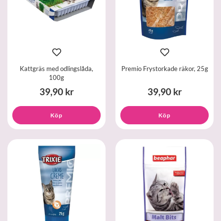
Kattgräs med odlingslåda,
Premio Frystorkade räkor, 25g
100g
39,90 kr
39,90 kr
Köp
Köp