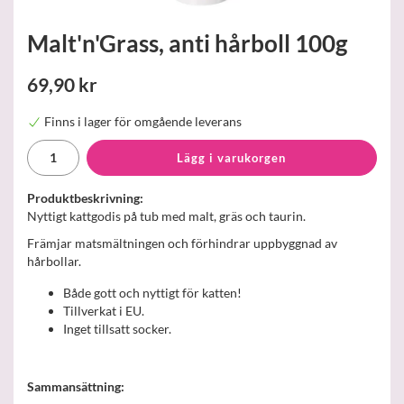
Malt'n'Grass, anti hårboll 100g
69,90 kr
Finns i lager för omgående leverans
Lägg i varukorgen
Produktbeskrivning:
Nyttigt kattgodis på tub med malt, gräs och taurin.
Främjar matsmältningen och förhindrar uppbyggnad av
hårbollar.
Både gott och nyttigt för katten!
Tillverkat i EU.
Inget tillsatt socker.
Sammansättning: