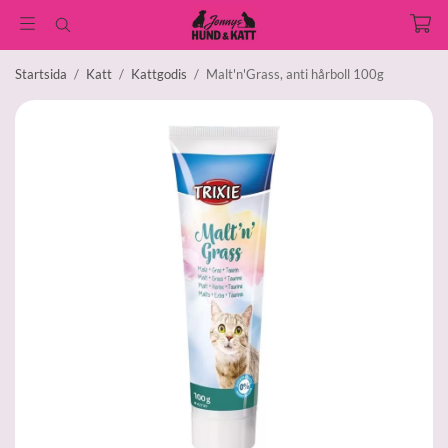
Startsida
/
Katt
/
Kattgodis
/
Malt'n'Grass, anti hårboll 100g