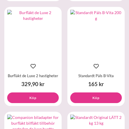
Burfläkt de Luxe 2 hastigheter
Standardt Päls B-Vita
329,90 kr
165 kr
Köp
Köp