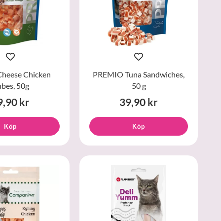
Cheese Chicken
PREMIO Tuna Sandwiches,
bes, 50g
50 g
9,90 kr
39,90 kr
Köp
Köp