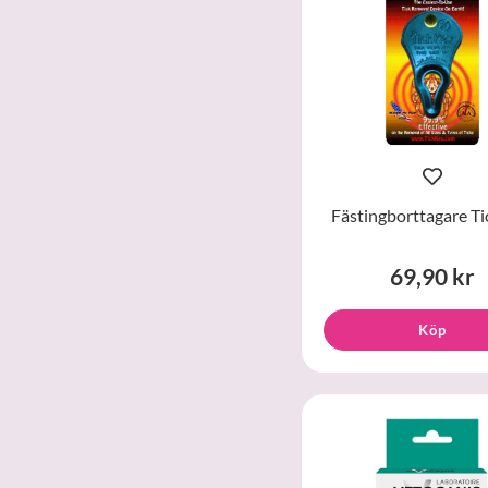
Fästingborttagare Ti
69,90 kr
Köp