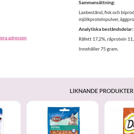
Sammansättning:
Laxbestånd, fisk och biproduk
mjölkproteinpulver, äggpro
Analytiska beståndsdelar:
iera adressen
Råfett 17,2%, råprotein 11,
Innehåller 75 gram.
LIKNANDE PRODUKTER