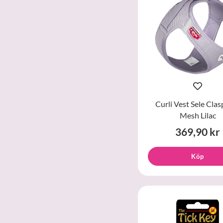
Curli Vest Sele Clas
Mesh Lilac
369,90 kr
Köp