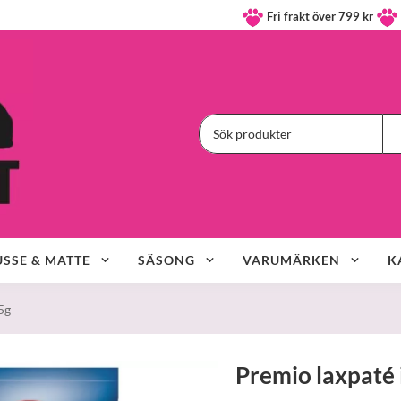
Fri frakt över 799 kr
SSE & MATTE
SÄSONG
VARUMÄRKEN
K
5g
Premio laxpaté i