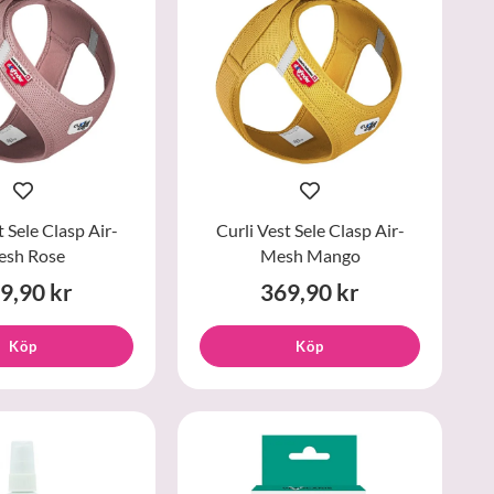
t Sele Clasp Air-
Curli Vest Sele Clasp Air-
sh Rose
Mesh Mango
9,90 kr
369,90 kr
Köp
Köp