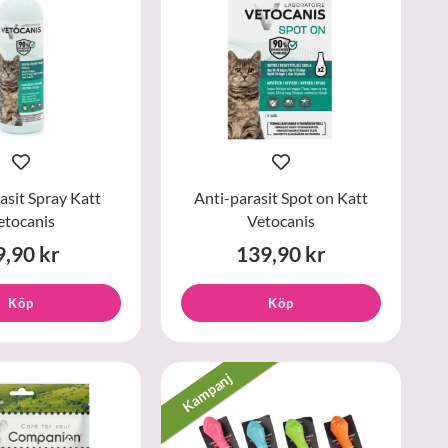
asit Spray Katt
Anti-parasit Spot on Katt
etocanis
Vetocanis
9,90 kr
139,90 kr
Köp
Köp
Kampanj