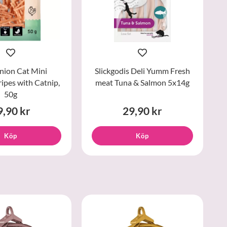
ion Cat Mini
Slickgodis Deli Yumm Fresh
ripes with Catnip,
meat Tuna & Salmon 5x14g
50g
9,90 kr
29,90 kr
Köp
Köp