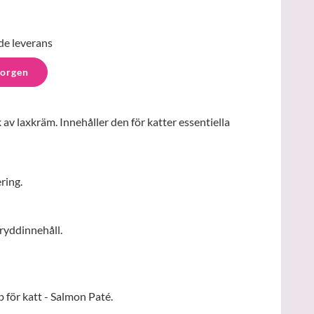
de leverans
korgen
v laxkräm. Innehåller den för katter essentiella
ring.
ryddinnehåll.
 för katt - Salmon Paté.