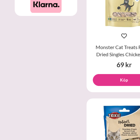
Monster Cat Treats 
Dried Singles Chick
69 kr
Köp