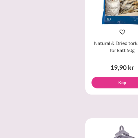
Natural & Dried tork
för katt 50g
19,90 kr
Köp