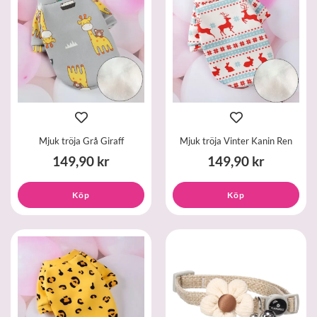
Mjuk tröja Grå Giraff
Mjuk tröja Vinter Kanin Ren
149,90 kr
149,90 kr
Köp
Köp