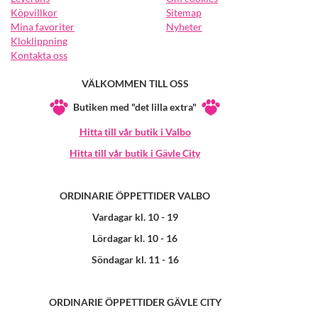
Köpvillkor
Sitemap
Mina favoriter
Nyheter
Kloklippning
Kontakta oss
VÄLKOMMEN TILL OSS
Butiken med "det lilla extra"
Hitta till vår butik i Valbo
Hitta till vår butik i Gävle City
ORDINARIE ÖPPETTIDER VALBO
Vardagar kl. 10 - 19
Lördagar kl. 10 - 16
Söndagar kl. 11 - 16
ORDINARIE ÖPPETTIDER GÄVLE CITY