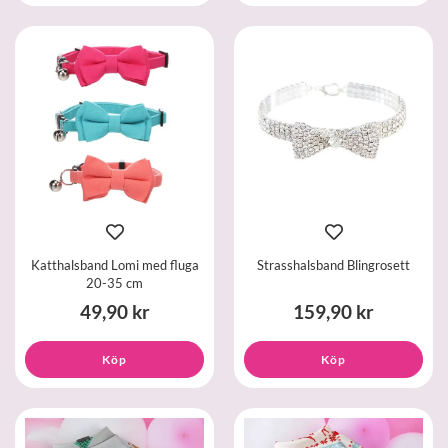
Katthalsband Lomi med fluga
Strasshalsband Blingrosett
20-35 cm
49,90 kr
159,90 kr
Köp
Köp