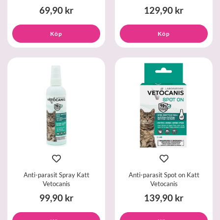
69,90 kr
129,90 kr
Köp
Köp
Anti-parasit Spray Katt
Anti-parasit Spot on Katt
Vetocanis
Vetocanis
99,90 kr
139,90 kr