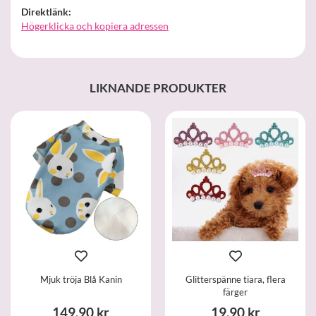
Direktlänk:
Högerklicka och kopiera adressen
LIKNANDE PRODUKTER
Mjuk tröja Blå Kanin
Glitterspänne tiara, flera
färger
149,90 kr
19,90 kr