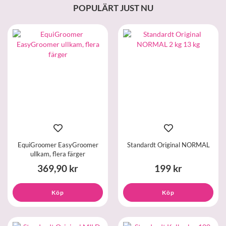
POPULÄRT JUST NU
EquiGroomer EasyGroomer
Standardt Original NORMAL
ullkam, flera färger
369,90 kr
199 kr
Köp
Köp