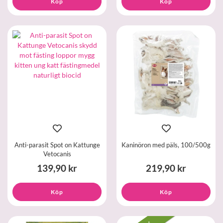
Köp
Köp
Anti-parasit Spot on Kattunge
Kaninöron med päls, 100/500g
Vetocanis
139,90 kr
219,90 kr
Köp
Köp