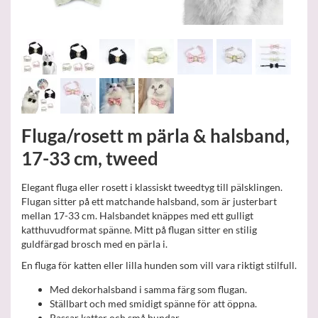
Fluga/rosett m pärla & halsband,
17-33 cm, tweed
Elegant fluga eller rosett i klassiskt tweedtyg till pälsklingen.
Flugan sitter på ett matchande halsband, som är justerbart
mellan 17-33 cm. Halsbandet knäppes med ett gulligt
katthuvudformat spänne. Mitt på flugan sitter en stilig
guldfärgad brosch med en pärla i.
En fluga för katten eller lilla hunden som vill vara riktigt stilfull.
Med dekorhalsband i samma färg som flugan.
Ställbart och med smidigt spänne för att öppna.
Passar katter och små hundar.