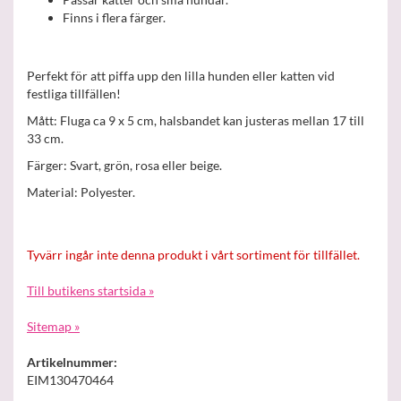
Finns i flera färger.
Perfekt för att piffa upp den lilla hunden eller katten vid
festliga tillfällen!
Mått: Fluga ca 9 x 5 cm, halsbandet kan justeras mellan 17 till
33 cm.
Färger: Svart, grön, rosa eller beige.
Material: Polyester.
Tyvärr ingår inte denna produkt i vårt sortiment för tillfället.
Till butikens startsida »
Sitemap »
Artikelnummer:
EIM130470464