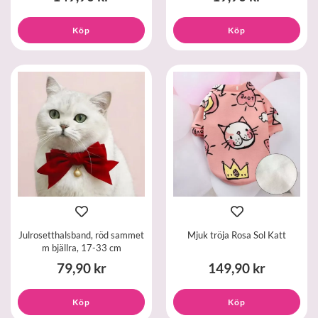
Köp
Köp
Julrosetthalsband, röd sammet
Mjuk tröja Rosa Sol Katt
m bjällra, 17-33 cm
79,90 kr
149,90 kr
Köp
Köp