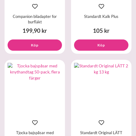
Companion biladapter for
Standardt Kalk Plus
burfläkt
199,90 kr
105 kr
Köp
Köp
Tjocka bajspåsar med
Standardt Original LÄTT