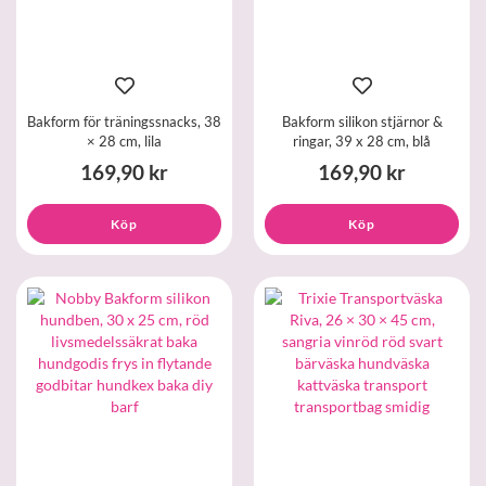
Bakform för träningssnacks, 38
Bakform silikon stjärnor &
× 28 cm, lila
ringar, 39 x 28 cm, blå
169,90 kr
169,90 kr
Köp
Köp