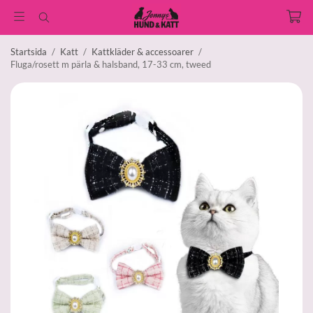
Startsida
/
Katt
/
Kattkläder & accessoarer
/
Fluga/rosett m pärla & halsband, 17-33 cm, tweed