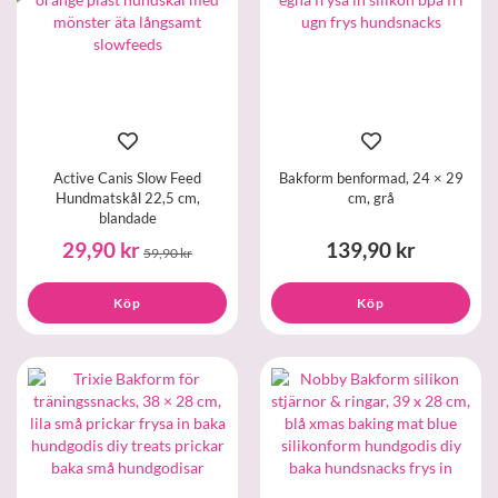
Active Canis Slow Feed
Bakform benformad, 24 × 29
Hundmatskål 22,5 cm,
cm, grå
blandade
29,90 kr
139,90 kr
59,90 kr
Köp
Köp