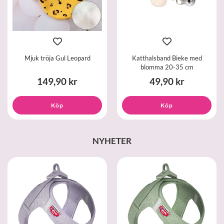
Mjuk tröja Gul Leopard
Katthalsband Bieke med
blomma 20-35 cm
149,90 kr
49,90 kr
Köp
Köp
NYHETER