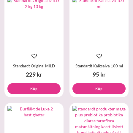
Standardt Original MILD
Standardt Kalksalva 100 ml
229 kr
95 kr
Köp
Köp