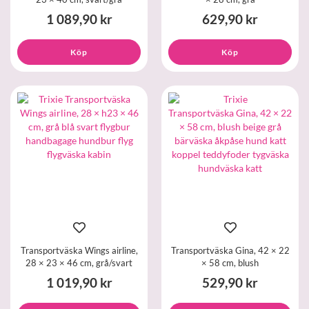
1 089,90 kr
629,90 kr
Köp
Köp
Transportväska Wings airline,
Transportväska Gina, 42 × 22
28 × 23 × 46 cm, grå/svart
× 58 cm, blush
1 019,90 kr
529,90 kr