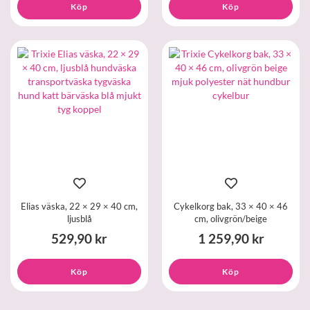
Köp
Köp
Elias väska, 22 × 29 × 40 cm,
Cykelkorg bak, 33 × 40 × 46
ljusblå
cm, olivgrön/beige
529,90 kr
1 259,90 kr
Köp
Köp