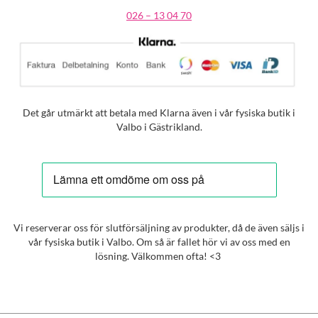
026 – 13 04 70
Det går utmärkt att betala med Klarna även i vår fysiska butik i
Valbo i Gästrikland.
Vi reserverar oss för slutförsäljning av produkter, då de även säljs i
vår fysiska butik i Valbo. Om så är fallet hör vi av oss med en
lösning. Välkommen ofta! <3