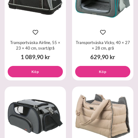
Transportväska Airline, 55 ×
Transportväska Vicky, 40 × 27
23 × 40 cm, svart/grå
× 28 cm, grå
1 089,90 kr
629,90 kr
Köp
Köp