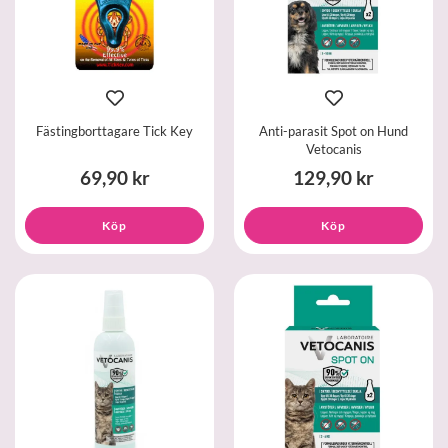
Fästingborttagare Tick Key
Anti-parasit Spot on Hund
Vetocanis
69,90 kr
129,90 kr
Köp
Köp