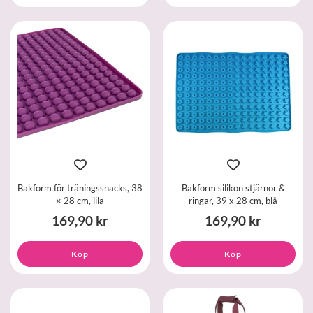
Bakform för träningssnacks, 38
Bakform silikon stjärnor &
× 28 cm, lila
ringar, 39 x 28 cm, blå
169,90 kr
169,90 kr
Köp
Köp