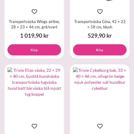
Transportväska Wings airline,
Transportväska Gina, 42 × 22
28 × 23 × 46 cm, grå/svart
× 58 cm, blush
1 019,90 kr
529,90 kr
Köp
Köp