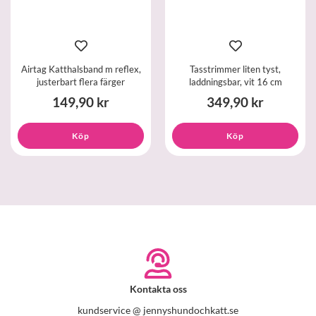
Airtag Katthalsband m reflex,
Tasstrimmer liten tyst,
justerbart flera färger
laddningsbar, vit 16 cm
149,90 kr
349,90 kr
Köp
Köp
Kontakta oss
kundservice @ jennyshundochkatt.se