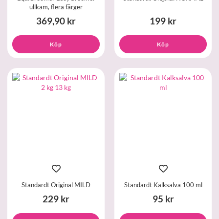
ullkam, flera färger
369,90 kr
199 kr
Köp
Köp
Standardt Original MILD
Standardt Kalksalva 100 ml
229 kr
95 kr