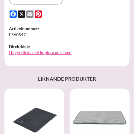
Facebook
X
Email
Pinterest
Artikelnummer:
F560547
Direktlänk:
Högerklicka och kopiera adressen
LIKNANDE PRODUKTER