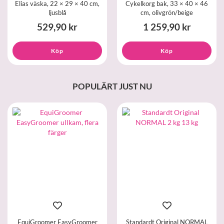
Elias väska, 22 × 29 × 40 cm,
Cykelkorg bak, 33 × 40 × 46
ljusblå
cm, olivgrön/beige
529,90 kr
1 259,90 kr
Köp
Köp
POPULÄRT JUST NU
EquiGroomer EasyGroomer
Standardt Original NORMAL