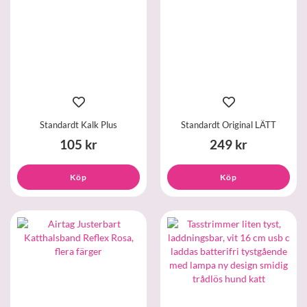
Standardt Kalk Plus
Standardt Original LÄTT
105 kr
249 kr
Köp
Köp