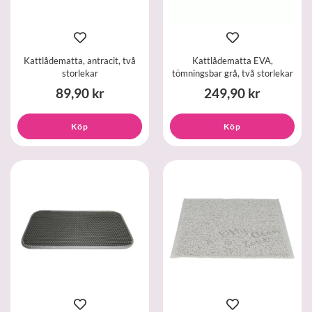
Kattlådematta, antracit, två
Kattlådematta EVA,
storlekar
tömningsbar grå, två storlekar
89,90 kr
249,90 kr
Köp
Köp