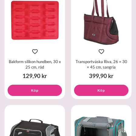
Bakform silikon hundben, 30 x
Transportväska Riva, 26 × 30
25 cm, röd
× 45 cm, sangria
129,90 kr
399,90 kr
Köp
Köp