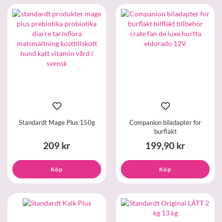
Standardt Mage Plus 150g
Companion biladapter for
burfläkt
209 kr
199,90 kr
Köp
Köp