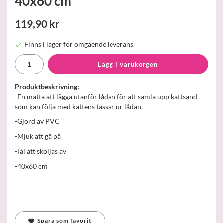
40x60 cm
119,90 kr
Finns i lager för omgående leverans
Lägg i varukorgen
Produktbeskrivning:
-En matta att lägga utanför lådan för att samla upp kattsand
som kan följa med kattens tassar ur lådan.
-Gjord av PVC
-Mjuk att gå på
-Tål att sköljas av
-40x60 cm
Spara som favorit