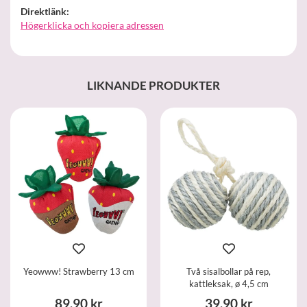
Direktlänk:
Högerklicka och kopiera adressen
LIKNANDE PRODUKTER
Yeowww! Strawberry 13 cm
Två sisalbollar på rep,
kattleksak, ø 4,5 cm
89,90 kr
39,90 kr