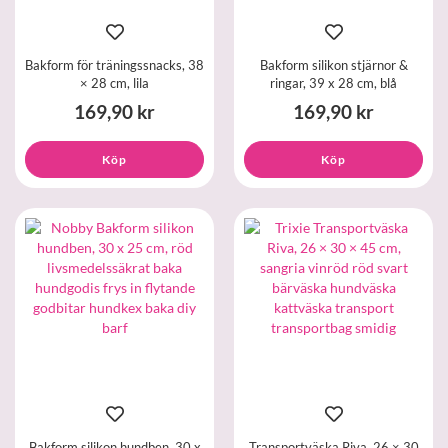
Bakform för träningssnacks, 38
Bakform silikon stjärnor &
× 28 cm, lila
ringar, 39 x 28 cm, blå
169,90 kr
169,90 kr
Köp
Köp
Bakform silikon hundben, 30 x
Transportväska Riva, 26 × 30