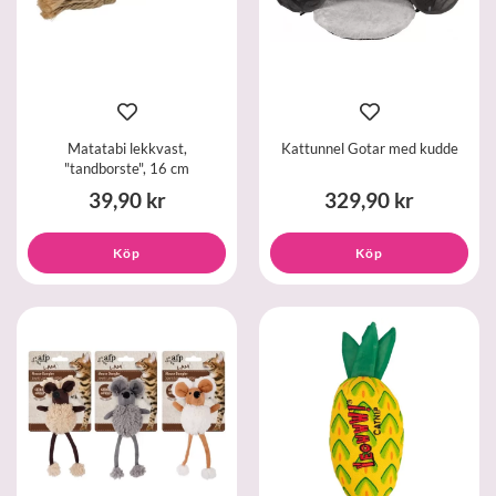
Matatabi lekkvast,
Kattunnel Gotar med kudde
"tandborste", 16 cm
39,90 kr
329,90 kr
Köp
Köp