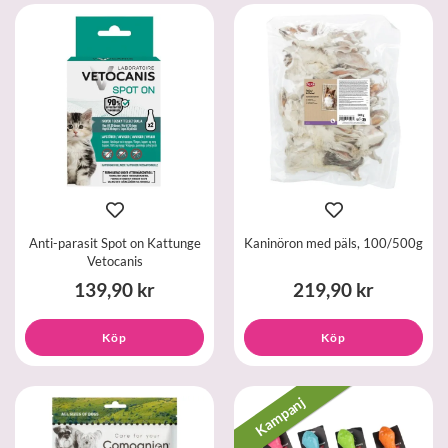
Anti-parasit Spot on Kattunge
Kaninöron med päls, 100/500g
Vetocanis
139,90 kr
219,90 kr
Köp
Köp
Kampanj