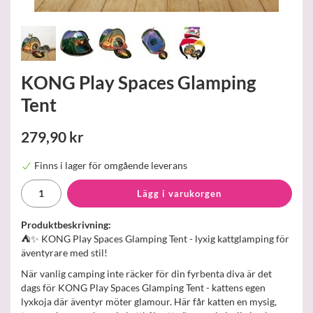
KONG Play Spaces Glamping
Tent
279,90 kr
Finns i lager för omgående leverans
Lägg i varukorgen
Produktbeskrivning:
⛺✨ KONG Play Spaces Glamping Tent - lyxig kattglamping för
äventyrare med stil!
När vanlig camping inte räcker för din fyrbenta diva är det
dags för KONG Play Spaces Glamping Tent - kattens egen
lyxkoja där äventyr möter glamour. Här får katten en mysig,