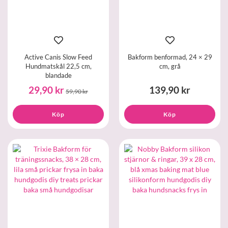
Active Canis Slow Feed
Bakform benformad, 24 × 29
Hundmatskål 22,5 cm,
cm, grå
blandade
29,90 kr
139,90 kr
59,90 kr
Köp
Köp