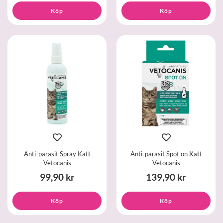
Köp
Köp
Anti-parasit Spray Katt
Anti-parasit Spot on Katt
Vetocanis
Vetocanis
99,90 kr
139,90 kr
Köp
Köp