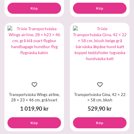
Köp
Köp
Transportväska Wings airline,
Transportväska Gina, 42 × 22
28 × 23 × 46 cm, grå/svart
× 58 cm, blush
1 019,90 kr
529,90 kr
Köp
Köp