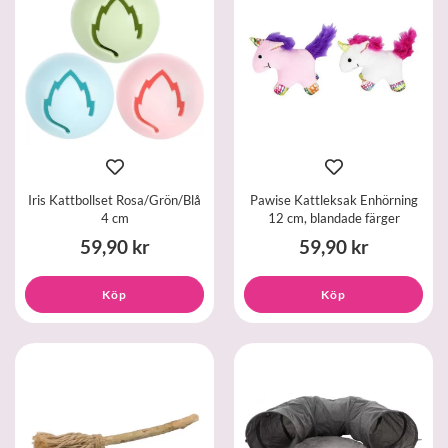
Iris Kattbollset Rosa/Grön/Blå
Pawise Kattleksak Enhörning
4 cm
12 cm, blandade färger
59,90 kr
59,90 kr
Köp
Köp