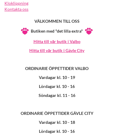
Kloklippning
Kontakta oss
VÄLKOMMEN TILL OSS
Butiken med "det lilla extra"
Hitta till vår butik i Valbo
Hitta till vår butik i Gävle City
ORDINARIE ÖPPETTIDER VALBO
Vardagar kl. 10 - 19
Lördagar kl. 10 - 16
Söndagar kl. 11 - 16
ORDINARIE ÖPPETTIDER GÄVLE CITY
Vardagar kl. 10 - 18
Lördagar kl. 10 - 16