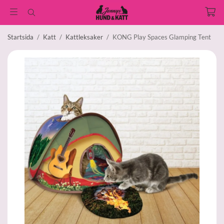
Startsida
/
Katt
/
Kattleksaker
/
KONG Play Spaces Glamping Tent