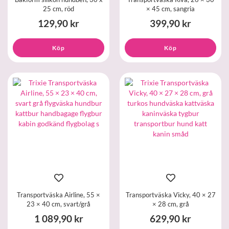
25 cm, röd
× 45 cm, sangria
129,90 kr
399,90 kr
Köp
Köp
Transportväska Airline, 55 ×
Transportväska Vicky, 40 × 27
23 × 40 cm, svart/grå
× 28 cm, grå
1 089,90 kr
629,90 kr