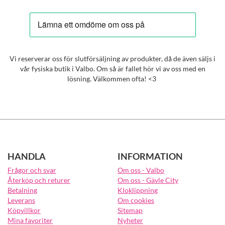
Vi reserverar oss för slutförsäljning av produkter, då de även säljs i
vår fysiska butik i Valbo. Om så är fallet hör vi av oss med en
lösning. Välkommen ofta! <3
HANDLA
INFORMATION
Frågor och svar
Om oss - Valbo
Återköp och returer
Om oss - Gävle City
Betalning
Kloklippning
Leverans
Om cookies
Köpvillkor
Sitemap
Mina favoriter
Nyheter