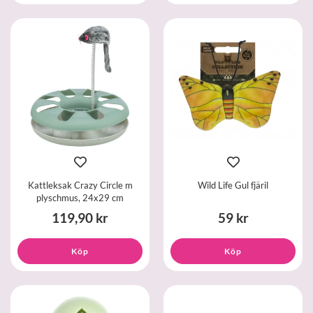
Kattleksak Crazy Circle m
Wild Life Gul fjäril
plyschmus, 24x29 cm
119,90 kr
59 kr
Köp
Köp