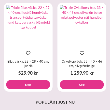
Elias väska, 22 × 29 × 40 cm,
Cykelkorg bak, 33 × 40 × 46
ljusblå
cm, olivgrön/beige
529,90 kr
1 259,90 kr
Köp
Köp
POPULÄRT JUST NU