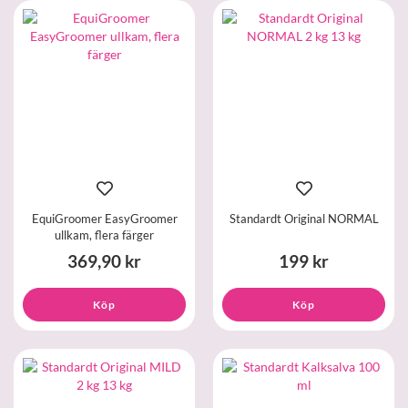
EquiGroomer EasyGroomer
Standardt Original NORMAL
ullkam, flera färger
369,90 kr
199 kr
Köp
Köp