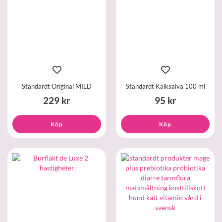
Standardt Original MILD
Standardt Kalksalva 100 ml
229 kr
95 kr
Köp
Köp