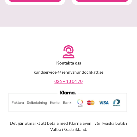
Kontakta oss
kundservice @ jennyshundochkatt.se
026 – 13 04 70
Det går utmärkt att betala med Klarna även i vår fysiska butik i
Valbo i Gästrikland.