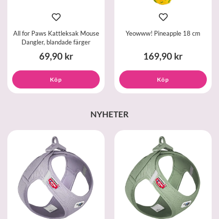
All for Paws Kattleksak Mouse
Yeowww! Pineapple 18 cm
Dangler, blandade färger
69,90 kr
169,90 kr
Köp
Köp
NYHETER