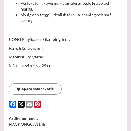
Perfekt för aktivering - stimulerar både kropp och
hjärna.
Mysig och trygg - idealisk för vila, spaning och små
äventyr.
KONG PlaySpaces Glamping Tent.
Färg: Blå, grön, mfl.
Material: Polyester.
Mått: ca 64 x 46 x 29 cm.
Spara som favorit
Facebook
X
Email
Pinterest
Artikelnummer:
HACKONGCA114E