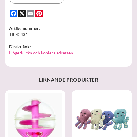
Facebook
X
Email
Pinterest
Artikelnummer:
TRI42431
Direktlänk:
Högerklicka och kopiera adressen
LIKNANDE PRODUKTER