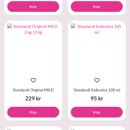
Köp
Köp
Standardt Original MILD
Standardt Kalksalva 100 ml
229 kr
95 kr
Köp
Köp