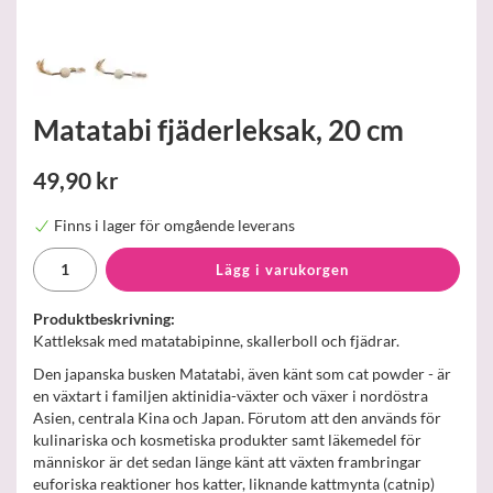
Matatabi fjäderleksak, 20 cm
49,90 kr
Finns i lager för omgående leverans
Lägg i varukorgen
Produktbeskrivning:
Kattleksak med matatabipinne, skallerboll och fjädrar.
Den japanska busken Matatabi, även känt som cat powder - är
en växtart i familjen aktinidia-växter och växer i nordöstra
Asien, centrala Kina och Japan. Förutom att den används för
kulinariska och kosmetiska produkter samt läkemedel för
människor är det sedan länge känt att växten frambringar
euforiska reaktioner hos katter, liknande kattmynta (catnip)