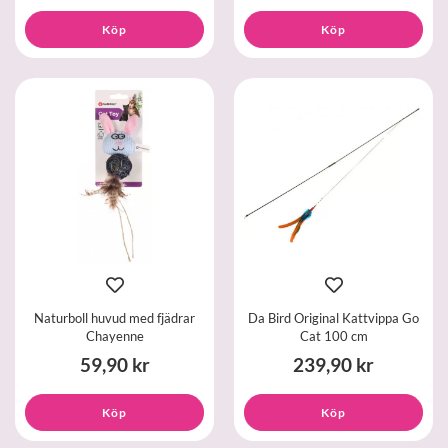
Köp
Köp
Naturboll huvud med fjädrar
Da Bird Original Kattvippa Go
Chayenne
Cat 100 cm
59,90 kr
239,90 kr
Köp
Köp