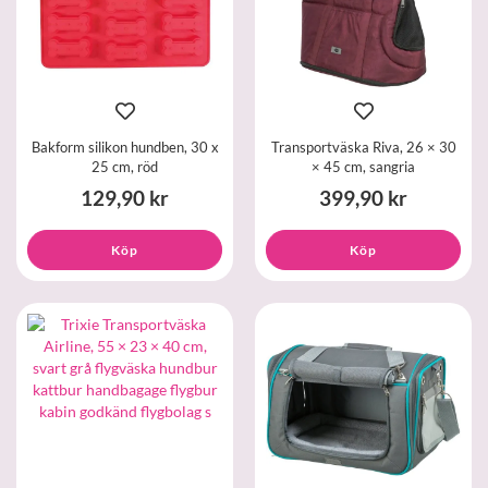
Bakform silikon hundben, 30 x
Transportväska Riva, 26 × 30
25 cm, röd
× 45 cm, sangria
129,90 kr
399,90 kr
Köp
Köp