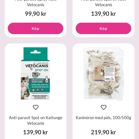
Vetocanis
Vetocanis
99,90 kr
139,90 kr
Köp
Köp
Anti-parasit Spot on Kattunge
Kaninöron med päls, 100/500g
Vetocanis
139,90 kr
219,90 kr