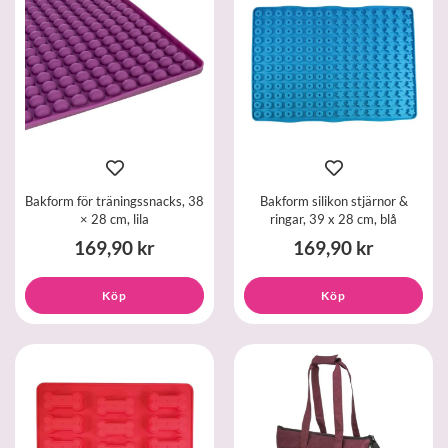
Bakform för träningssnacks, 38
Bakform silikon stjärnor &
× 28 cm, lila
ringar, 39 x 28 cm, blå
169,90 kr
169,90 kr
Köp
Köp