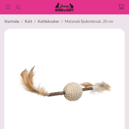
Startsida
/
Katt
/
Kattleksaker
/
Matatabi fjäderleksak, 20 cm