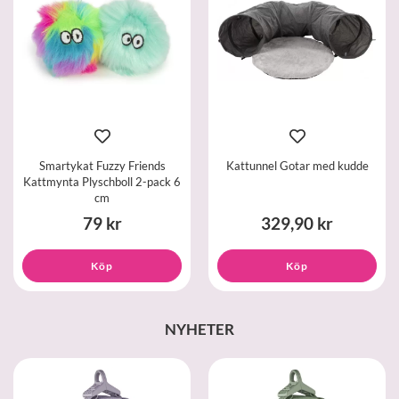
Smartykat Fuzzy Friends
Kattunnel Gotar med kudde
Kattmynta Plyschboll 2-pack 6
cm
79 kr
329,90 kr
Köp
Köp
NYHETER