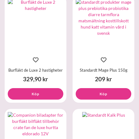
Burfläkt de Luxe 2 hastigheter
Standardt Mage Plus 150g
329,90 kr
209 kr
Köp
Köp