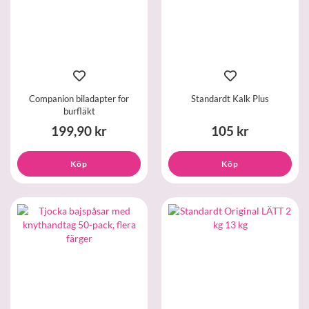
Companion biladapter for
Standardt Kalk Plus
burfläkt
199,90 kr
105 kr
Köp
Köp