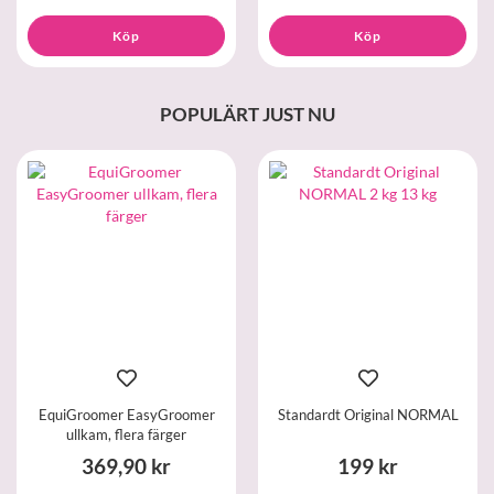
Köp
Köp
POPULÄRT JUST NU
EquiGroomer EasyGroomer
Standardt Original NORMAL
ullkam, flera färger
369,90 kr
199 kr