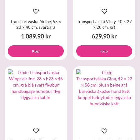
Transportväska Airline, 55 ×
Transportväska Vicky, 40 × 27
23 × 40 cm, svart/grå
× 28 cm, grå
1 089,90 kr
629,90 kr
Köp
Köp