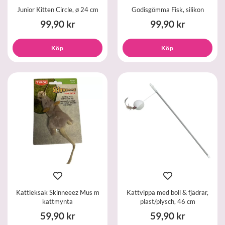
Junior Kitten Circle, ø 24 cm
Godisgömma Fisk, silikon
99,90 kr
99,90 kr
Köp
Köp
Kattleksak Skinneeez Mus m
Kattvippa med boll & fjädrar,
kattmynta
plast/plysch, 46 cm
59,90 kr
59,90 kr