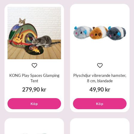
KONG Play Spaces Glamping
Plyschdjur vibrerande hamster,
Tent
8 cm, blandade
279,90 kr
49,90 kr
Köp
Köp