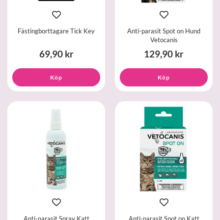
Fästingborttagare Tick Key
Anti-parasit Spot on Hund
Vetocanis
69,90 kr
129,90 kr
Köp
Köp
Anti-parasit Spray Katt
Anti-parasit Spot on Katt