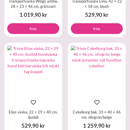
Transportväska Wings airline,
Transportväska Gina, 42 × 22
28 × 23 × 46 cm, grå/svart
× 58 cm, blush
1 019,90 kr
529,90 kr
Köp
Köp
Elias väska, 22 × 29 × 40 cm,
Cykelkorg bak, 33 × 40 × 46
ljusblå
cm, olivgrön/beige
529,90 kr
1 259,90 kr