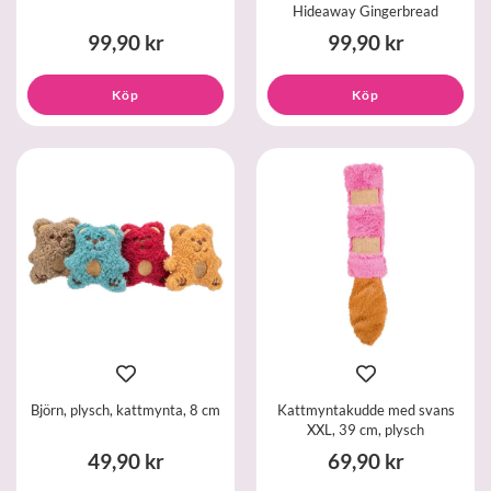
Hideaway Gingerbread
99,90 kr
99,90 kr
Köp
Köp
Björn, plysch, kattmynta, 8 cm
Kattmyntakudde med svans
XXL, 39 cm, plysch
49,90 kr
69,90 kr