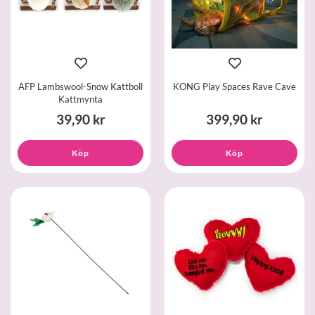
AFP Lambswool-Snow Kattboll
KONG Play Spaces Rave Cave
Kattmynta
39,90 kr
399,90 kr
Köp
Köp