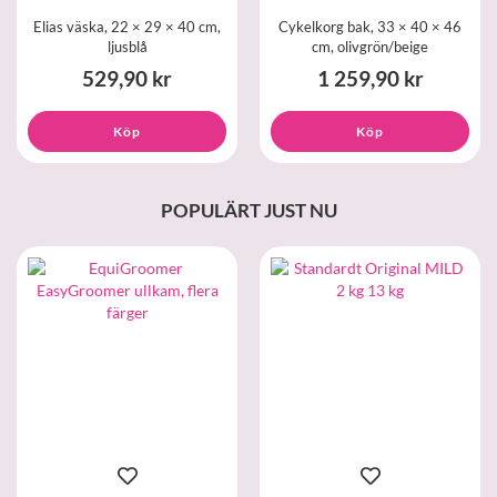
Elias väska, 22 × 29 × 40 cm,
Cykelkorg bak, 33 × 40 × 46
ljusblå
cm, olivgrön/beige
529,90 kr
1 259,90 kr
Köp
Köp
POPULÄRT JUST NU