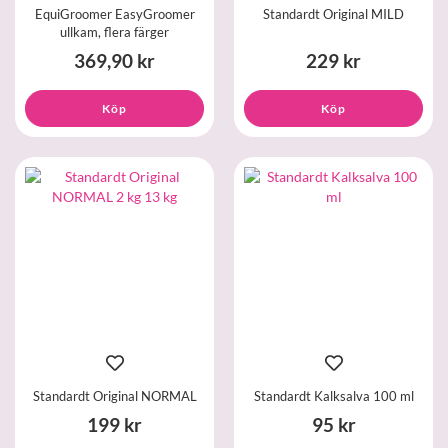
EquiGroomer EasyGroomer
Standardt Original MILD
ullkam, flera färger
369,90 kr
229 kr
Köp
Köp
Standardt Original NORMAL
Standardt Kalksalva 100 ml
199 kr
95 kr