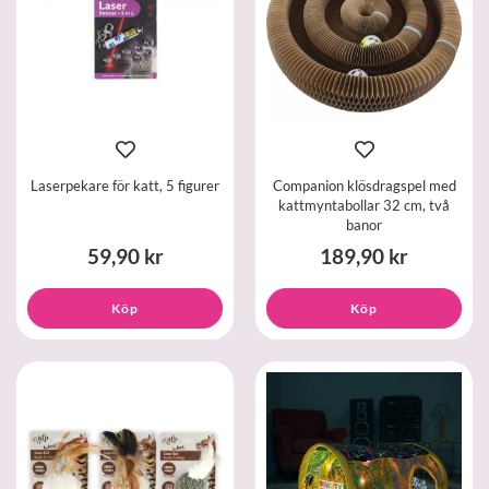
Laserpekare för katt, 5 figurer
Companion klösdragspel med
kattmyntabollar 32 cm, två
banor
59,90 kr
189,90 kr
Köp
Köp