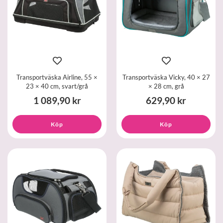
Transportväska Airline, 55 ×
Transportväska Vicky, 40 × 27
23 × 40 cm, svart/grå
× 28 cm, grå
1 089,90 kr
629,90 kr
Köp
Köp