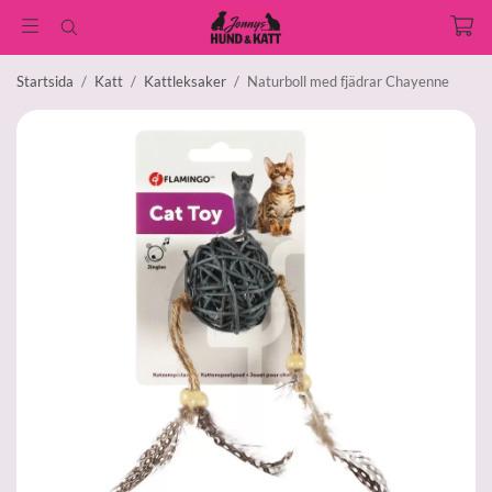
Startsida
/
Katt
/
Kattleksaker
/
Naturboll med fjädrar Chayenne