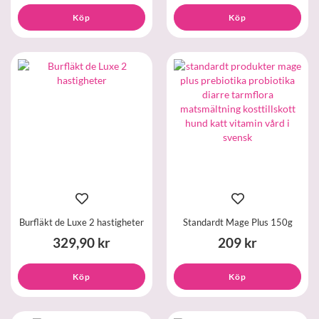
Köp
Köp
Burfläkt de Luxe 2 hastigheter
Standardt Mage Plus 150g
329,90 kr
209 kr
Köp
Köp