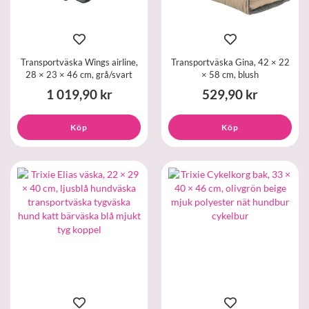
Transportväska Wings airline,
Transportväska Gina, 42 × 22
28 × 23 × 46 cm, grå/svart
× 58 cm, blush
1 019,90 kr
529,90 kr
Köp
Köp