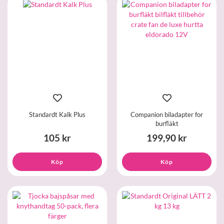
Standardt Kalk Plus
Companion biladapter for
burfläkt
105 kr
199,90 kr
Köp
Köp