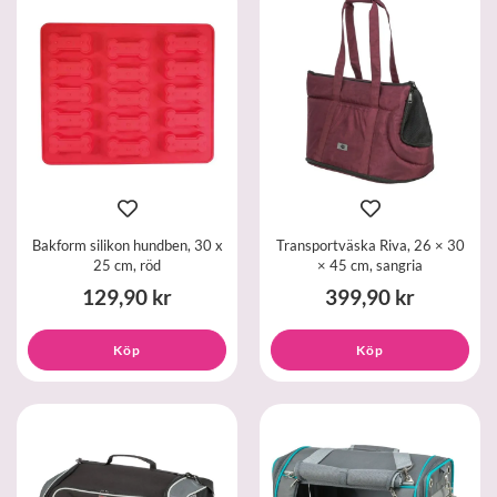
Bakform silikon hundben, 30 x
Transportväska Riva, 26 × 30
25 cm, röd
× 45 cm, sangria
129,90 kr
399,90 kr
Köp
Köp