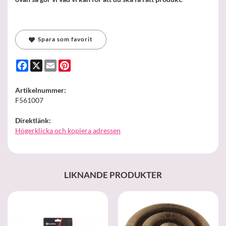
Spara som favorit
Facebook
X
Email
Pinterest
Artikelnummer:
F561007
Direktlänk:
Högerklicka och kopiera adressen
LIKNANDE PRODUKTER