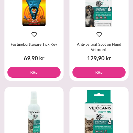
Fästingborttagare Tick Key
Anti-parasit Spot on Hund
Vetocanis
69,90 kr
129,90 kr
Köp
Köp