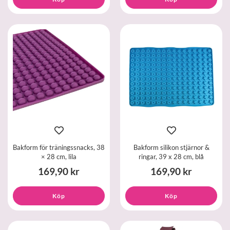
Bakform för träningssnacks, 38
Bakform silikon stjärnor &
× 28 cm, lila
ringar, 39 x 28 cm, blå
169,90 kr
169,90 kr
Köp
Köp