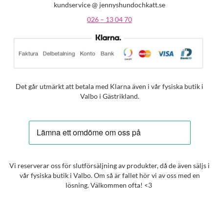
kundservice @ jennyshundochkatt.se
026 – 13 04 70
Det går utmärkt att betala med Klarna även i vår fysiska butik i
Valbo i Gästrikland.
Vi reserverar oss för slutförsäljning av produkter, då de även säljs i
vår fysiska butik i Valbo. Om så är fallet hör vi av oss med en
lösning. Välkommen ofta! <3