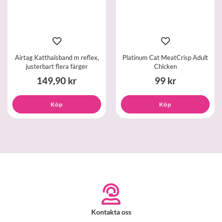
Airtag Katthalsband m reflex,
Platinum Cat MeatCrisp Adult
justerbart flera färger
Chicken
149,90 kr
99 kr
Köp
Köp
Kontakta oss