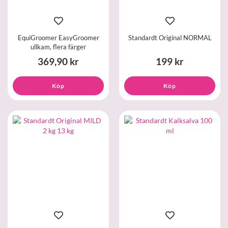
EquiGroomer EasyGroomer
Standardt Original NORMAL
ullkam, flera färger
369,90 kr
199 kr
Köp
Köp