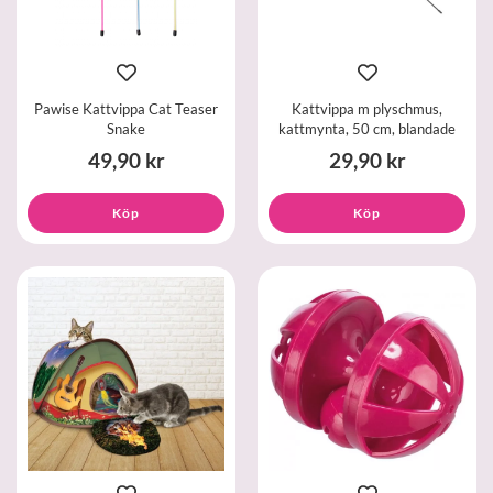
Pawise Kattvippa Cat Teaser
Kattvippa m plyschmus,
Snake
kattmynta, 50 cm, blandade
49,90 kr
29,90 kr
Köp
Köp