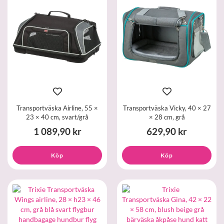
Transportväska Airline, 55 ×
Transportväska Vicky, 40 × 27
23 × 40 cm, svart/grå
× 28 cm, grå
1 089,90 kr
629,90 kr
Köp
Köp