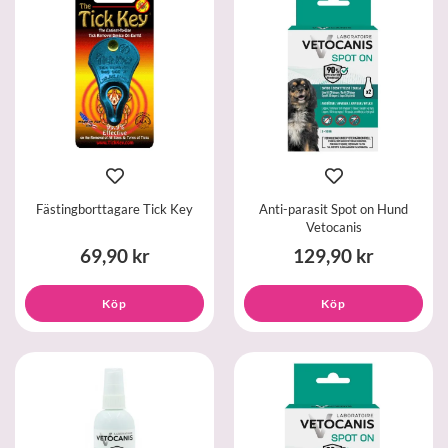
Fästingborttagare Tick Key
Anti-parasit Spot on Hund
Vetocanis
69,90 kr
129,90 kr
Köp
Köp