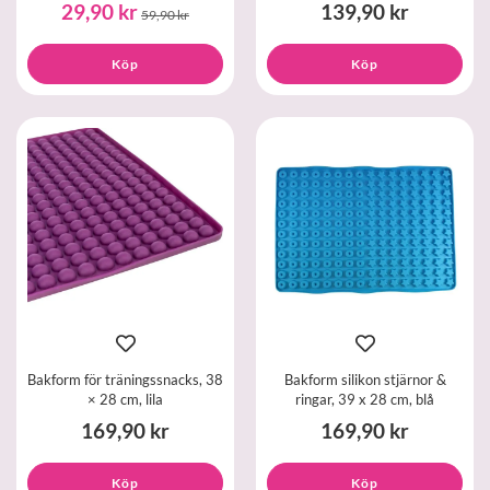
29,90 kr
139,90 kr
59,90 kr
Köp
Köp
Bakform för träningssnacks, 38
Bakform silikon stjärnor &
× 28 cm, lila
ringar, 39 x 28 cm, blå
169,90 kr
169,90 kr
Köp
Köp