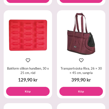
Bakform silikon hundben, 30 x
Transportväska Riva, 26 × 30
25 cm, röd
× 45 cm, sangria
129,90 kr
399,90 kr
Köp
Köp