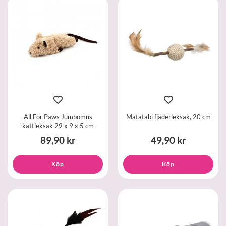
All For Paws Jumbomus
Matatabi fjäderleksak, 20 cm
kattleksak 29 x 9 x 5 cm
89,90 kr
49,90 kr
Köp
Köp