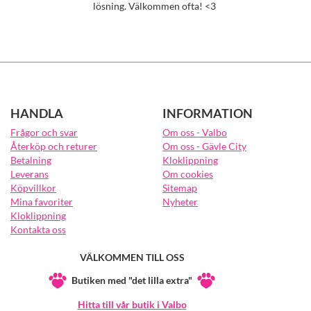
lösning. Välkommen ofta! <3
HANDLA
INFORMATION
Frågor och svar
Om oss - Valbo
Återköp och returer
Om oss - Gävle City
Betalning
Kloklippning
Leverans
Om cookies
Köpvillkor
Sitemap
Mina favoriter
Nyheter
Kloklippning
Kontakta oss
VÄLKOMMEN TILL OSS
Butiken med "det lilla extra"
Hitta till vår butik i Valbo