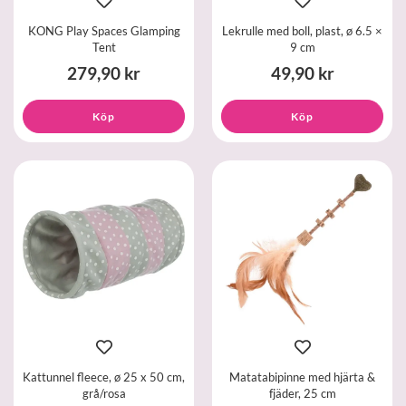
KONG Play Spaces Glamping
Lekrulle med boll, plast, ø 6.5 ×
Tent
9 cm
279,90 kr
49,90 kr
Köp
Köp
Kattunnel fleece, ø 25 x 50 cm,
Matatabipinne med hjärta &
grå/rosa
fjäder, 25 cm