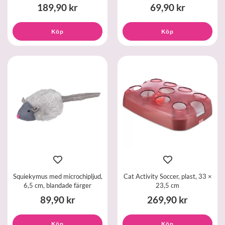
189,90 kr
69,90 kr
Köp
Köp
Squiekymus med microchipljud,
Cat Activity Soccer, plast, 33 ×
6,5 cm, blandade färger
23,5 cm
89,90 kr
269,90 kr
Köp
Köp