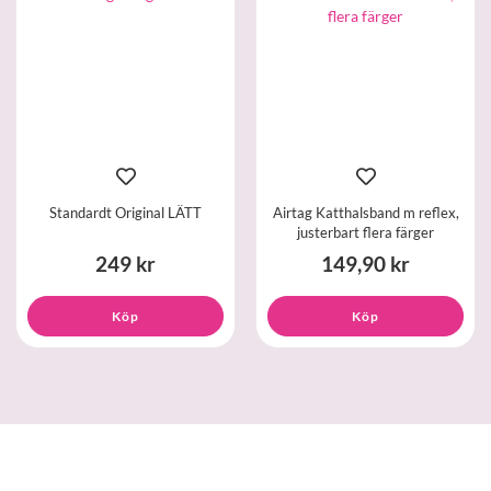
Standardt Original LÄTT
Airtag Katthalsband m reflex,
justerbart flera färger
249 kr
149,90 kr
Köp
Köp