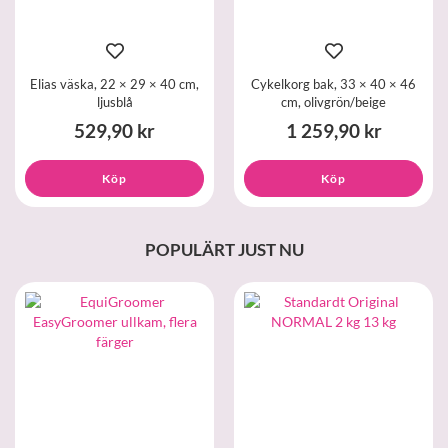
Elias väska, 22 × 29 × 40 cm,
Cykelkorg bak, 33 × 40 × 46
ljusblå
cm, olivgrön/beige
529,90 kr
1 259,90 kr
Köp
Köp
POPULÄRT JUST NU