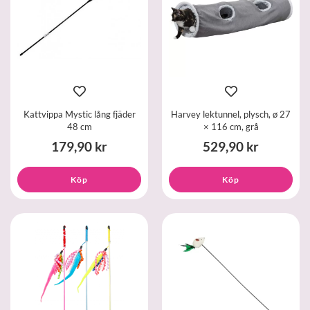
Kattvippa Mystic lång fjäder
Harvey lektunnel, plysch, ø 27
48 cm
× 116 cm, grå
179,90 kr
529,90 kr
Köp
Köp