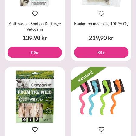
Anti-parasit Spot on Kattunge
Kaninöron med päls, 100/500g
Vetocanis
139,90 kr
219,90 kr
Köp
Köp
Kampanj