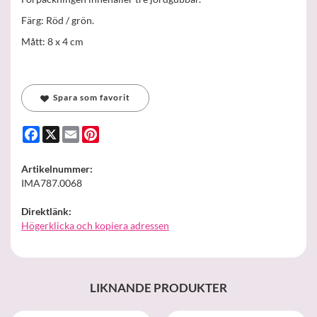
Färg: Röd / grön.
Mått: 8 x 4 cm
Spara som favorit
Facebook
X
Email
Pinterest
Artikelnummer:
IMA787.0068
Direktlänk:
Högerklicka och kopiera adressen
LIKNANDE PRODUKTER