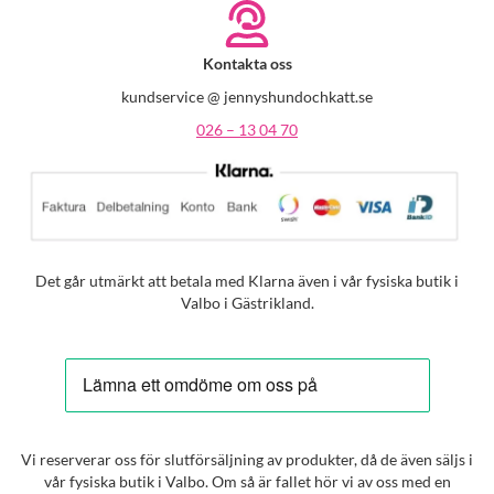
Kontakta oss
kundservice @ jennyshundochkatt.se
026 – 13 04 70
Det går utmärkt att betala med Klarna även i vår fysiska butik i
Valbo i Gästrikland.
Vi reserverar oss för slutförsäljning av produkter, då de även säljs i
vår fysiska butik i Valbo. Om så är fallet hör vi av oss med en