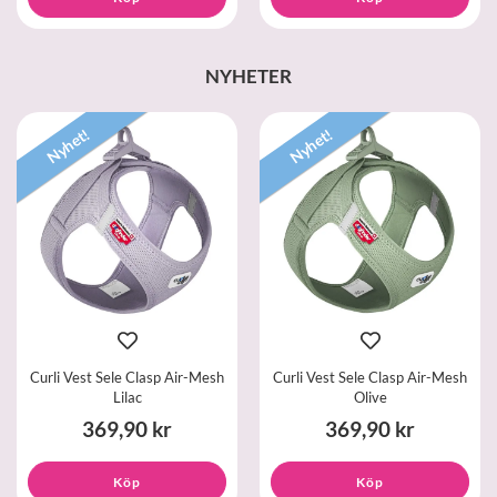
NYHETER
Nyhet!
Nyhet!
Curli Vest Sele Clasp Air-Mesh
Curli Vest Sele Clasp Air-Mesh
Lilac
Olive
369,90 kr
369,90 kr
Köp
Köp