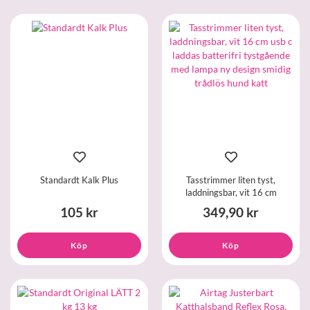
Standardt Kalk Plus
Tasstrimmer liten tyst,
laddningsbar, vit 16 cm
105 kr
349,90 kr
Köp
Köp