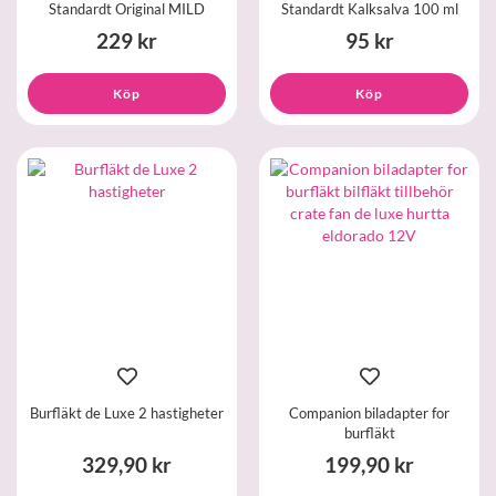
Standardt Original MILD
Standardt Kalksalva 100 ml
229 kr
95 kr
Köp
Köp
Burfläkt de Luxe 2 hastigheter
Companion biladapter for
burfläkt
329,90 kr
199,90 kr