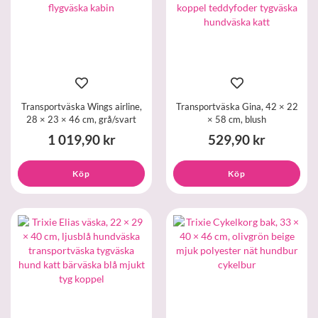
Transportväska Wings airline,
Transportväska Gina, 42 × 22
28 × 23 × 46 cm, grå/svart
× 58 cm, blush
1 019,90 kr
529,90 kr
Köp
Köp