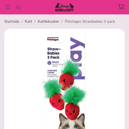
Startsida
/
Katt
/
Kattleksaker
/
Petstages Strawbabies 3-pack