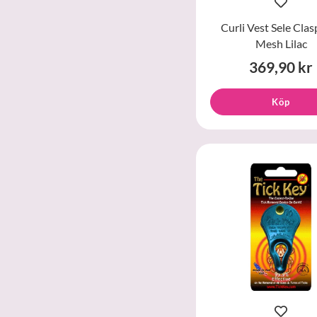
Curli Vest Sele Clas
Mesh Lilac
369,90 kr
Köp