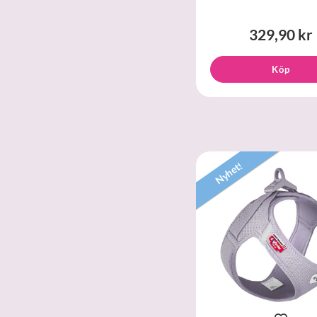
329,90 kr
Köp
Nyhet!