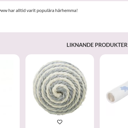
ww har alltid varit populära härhemma!
LIKNANDE PRODUKTER