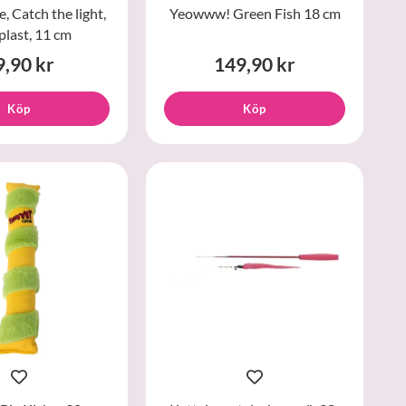
, Catch the light,
Yeowww! Green Fish 18 cm
plast, 11 cm
9,90 kr
149,90 kr
Köp
Köp