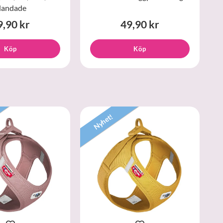
landade
9,90 kr
49,90 kr
Köp
Köp
Nyhet!