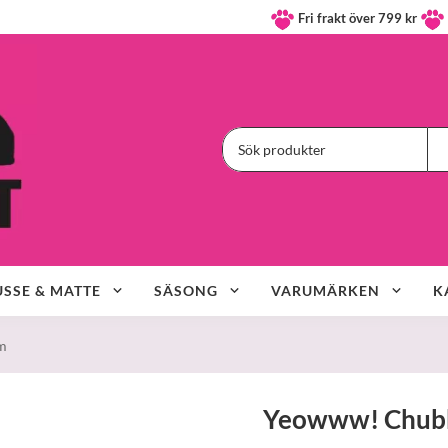
Fri frakt över 799 kr
SSE & MATTE
SÄSONG
VARUMÄRKEN
K
m
Yeowww! Chubb