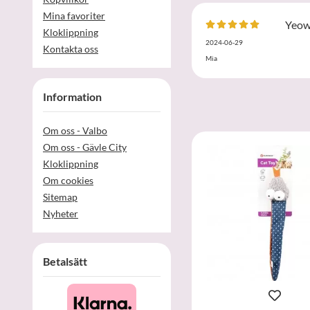
Mina favoriter
Yeow
Kloklippning
2024-06-29
Kontakta oss
Mia
Information
Om oss - Valbo
Om oss - Gävle City
Kloklippning
Om cookies
Sitemap
Nyheter
Betalsätt