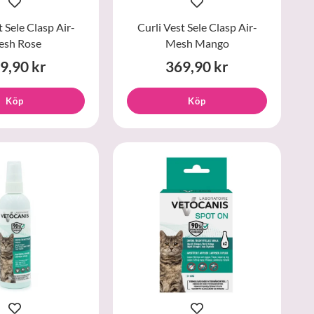
t Sele Clasp Air-
Curli Vest Sele Clasp Air-
sh Rose
Mesh Mango
9,90 kr
369,90 kr
Köp
Köp