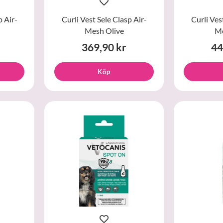
p Air-
Curli Vest Sele Clasp Air-
Curli Ves
Mesh Olive
Me
369,90 kr
44
Köp