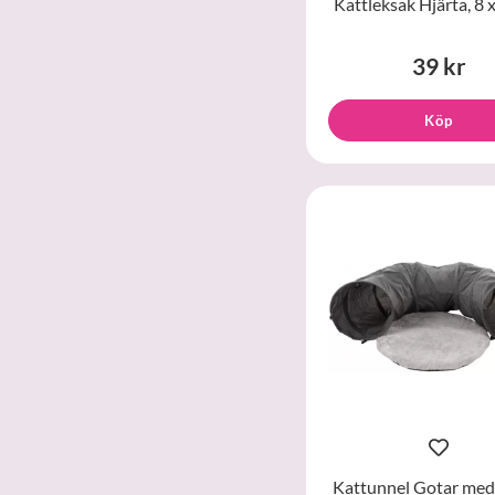
Kattleksak Hjärta, 8 
39 kr
Köp
Kattunnel Gotar med