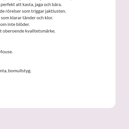
erfekt att kasta, jaga och bära.
e rörelser som triggar jaktlusten.
 som klarar tänder och klor.
som inte blöder.
tt oberoende kvalitetsmärke.
Mouse.
nta, bomullstyg.