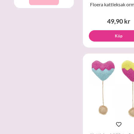
Floera kattleksak or
49,90 kr
Köp