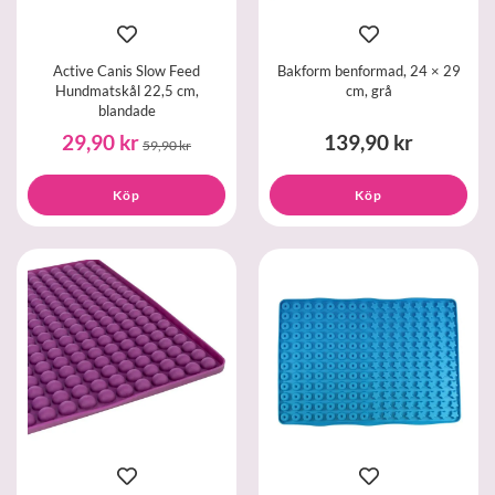
Active Canis Slow Feed
Bakform benformad, 24 × 29
Hundmatskål 22,5 cm,
cm, grå
blandade
29,90 kr
139,90 kr
59,90 kr
Köp
Köp