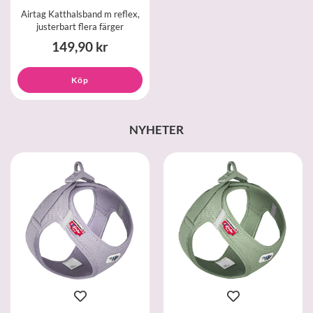
Airtag Katthalsband m reflex,
justerbart flera färger
149,90 kr
Köp
NYHETER