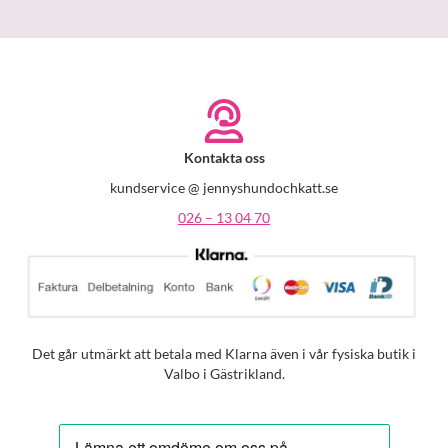
Kontakta oss
kundservice @ jennyshundochkatt.se
026 – 13 04 70
Det går utmärkt att betala med Klarna även i vår fysiska butik i
Valbo i Gästrikland.