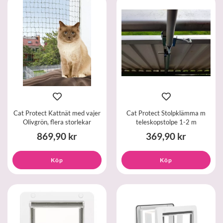
Cat Protect Kattnät med vajer
Cat Protect Stolpklämma m
Olivgrön, flera storlekar
teleskopstolpe 1-2 m
869,90 kr
369,90 kr
Köp
Köp