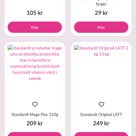
färger
105 kr
29 kr
Köp
Köp
Standardt Mage Plus 150g
Standardt Original LÄTT
209 kr
249 kr