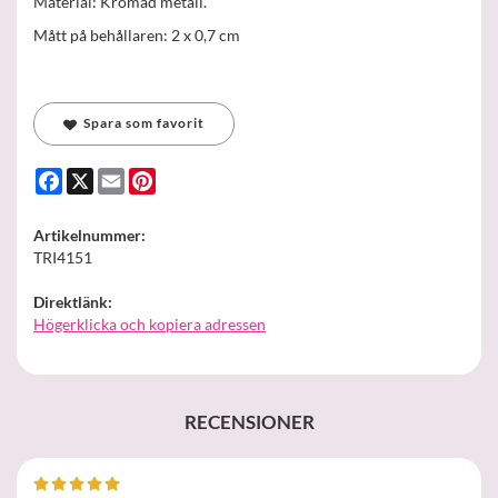
Material: Kromad metall.
Mått på behållaren: 2 x 0,7 cm
Spara som favorit
Facebook
X
Email
Pinterest
Artikelnummer:
TRI4151
Direktlänk:
Högerklicka och kopiera adressen
RECENSIONER