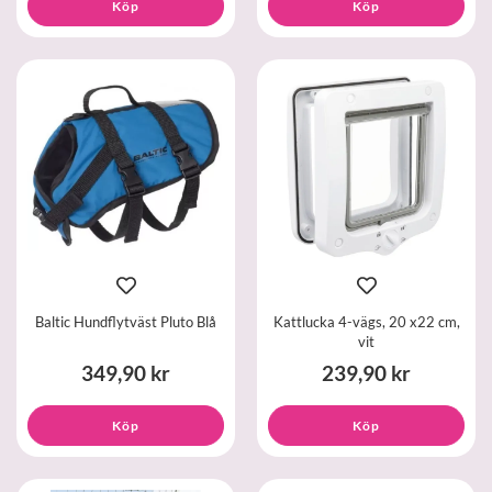
Köp
Köp
Baltic Hundflytväst Pluto Blå
Kattlucka 4-vägs, 20 x22 cm,
vit
349,90 kr
239,90 kr
Köp
Köp