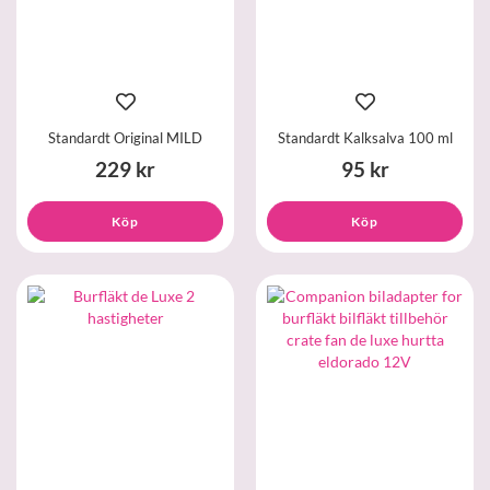
Standardt Original MILD
Standardt Kalksalva 100 ml
229 kr
95 kr
Köp
Köp