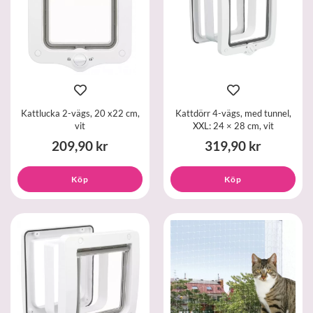
Kattlucka 2-vägs, 20 x22 cm,
Kattdörr 4-vägs, med tunnel,
vit
XXL: 24 × 28 cm, vit
209,90 kr
319,90 kr
Köp
Köp