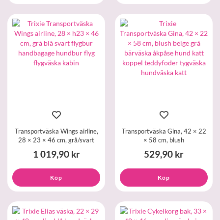
Transportväska Wings airline,
Transportväska Gina, 42 × 22
28 × 23 × 46 cm, grå/svart
× 58 cm, blush
1 019,90 kr
529,90 kr
Köp
Köp