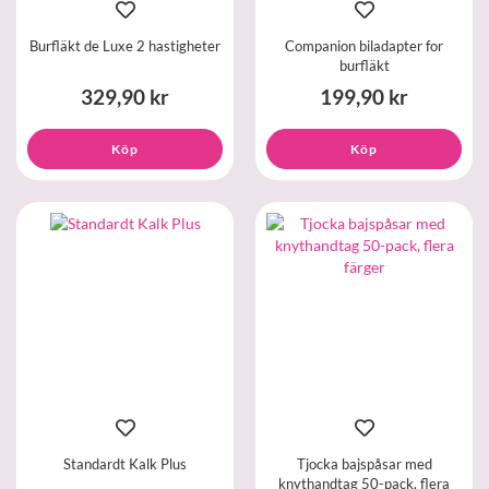
Burfläkt de Luxe 2 hastigheter
Companion biladapter for
burfläkt
329,90 kr
199,90 kr
Köp
Köp
Standardt Kalk Plus
Tjocka bajspåsar med
knythandtag 50-pack, flera