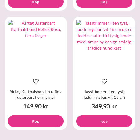
Köp
Köp
Airtag Katthalsband m reflex,
Tasstrimmer liten tyst,
justerbart flera färger
laddningsbar, vit 16 cm
149,90 kr
349,90 kr
Köp
Köp