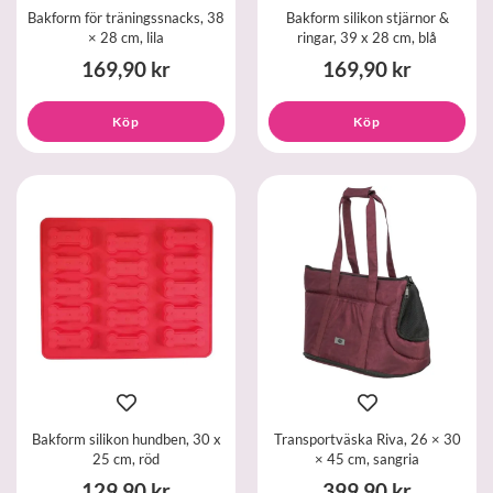
Bakform för träningssnacks, 38
Bakform silikon stjärnor &
× 28 cm, lila
ringar, 39 x 28 cm, blå
169,90 kr
169,90 kr
Köp
Köp
Bakform silikon hundben, 30 x
Transportväska Riva, 26 × 30
25 cm, röd
× 45 cm, sangria
129,90 kr
399,90 kr