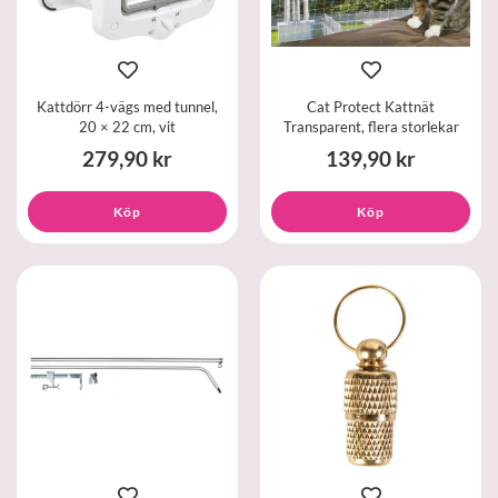
Kattdörr 4-vägs med tunnel,
Cat Protect Kattnät
20 × 22 cm, vit
Transparent, flera storlekar
279,90 kr
139,90 kr
Köp
Köp