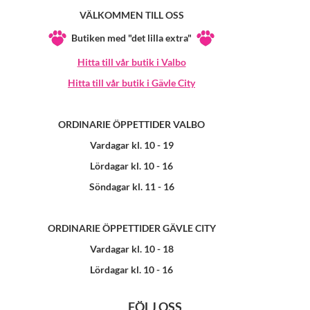
VÄLKOMMEN TILL OSS
Butiken med "det lilla extra"
Hitta till vår butik i Valbo
Hitta till vår butik i Gävle City
ORDINARIE ÖPPETTIDER VALBO
Vardagar kl. 10 - 19
Lördagar kl. 10 - 16
Söndagar kl. 11 - 16
ORDINARIE ÖPPETTIDER GÄVLE CITY
Vardagar kl. 10 - 18
Lördagar kl. 10 - 16
FÖLJ OSS