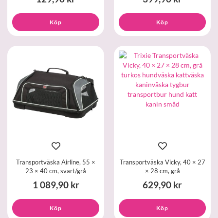
Köp
Köp
Transportväska Airline, 55 ×
Transportväska Vicky, 40 × 27
23 × 40 cm, svart/grå
× 28 cm, grå
1 089,90 kr
629,90 kr
Köp
Köp