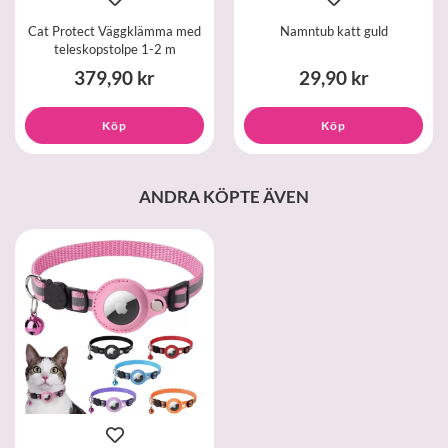
Cat Protect Väggklämma med
Namntub katt guld
teleskopstolpe 1-2 m
379,90 kr
29,90 kr
Köp
Köp
ANDRA KÖPTE ÄVEN