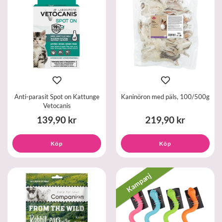
Anti-parasit Spot on Kattunge
Kaninöron med päls, 100/500g
Vetocanis
139,90 kr
219,90 kr
Köp
Köp
Kampanj