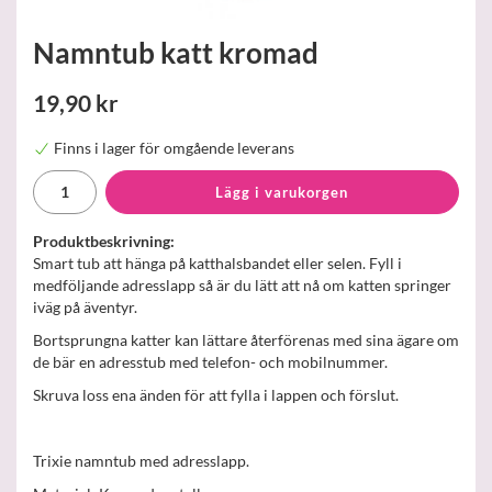
Namntub katt kromad
19,90 kr
Finns i lager för omgående leverans
Lägg i varukorgen
Produktbeskrivning:
Smart tub att hänga på katthalsbandet eller selen. Fyll i
medföljande adresslapp så är du lätt att nå om katten springer
iväg på äventyr.
Bortsprungna katter kan lättare återförenas med sina ägare om
de bär en adresstub med telefon- och mobilnummer.
Skruva loss ena änden för att fylla i lappen och förslut.
Trixie namntub med adresslapp.