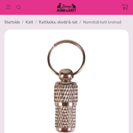
Startsida
/
Katt
/
Kattlucka, skydd & nät
/
Namntub katt kromad