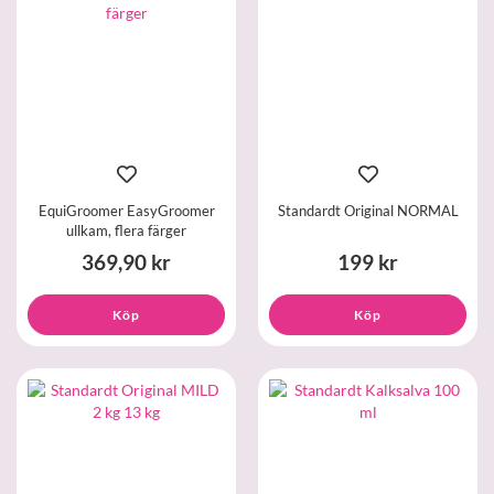
EquiGroomer EasyGroomer
Standardt Original NORMAL
ullkam, flera färger
369,90 kr
199 kr
Köp
Köp