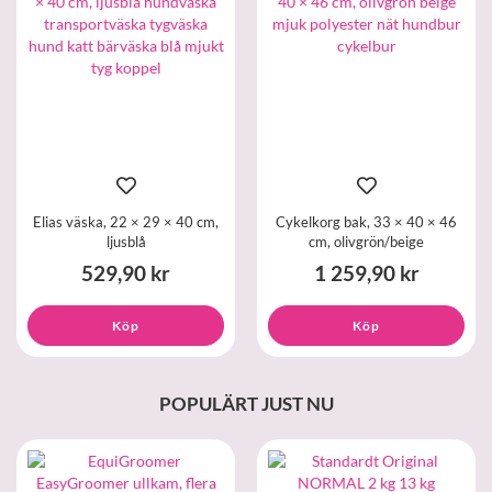
Elias väska, 22 × 29 × 40 cm,
Cykelkorg bak, 33 × 40 × 46
ljusblå
cm, olivgrön/beige
529,90 kr
1 259,90 kr
Köp
Köp
POPULÄRT JUST NU