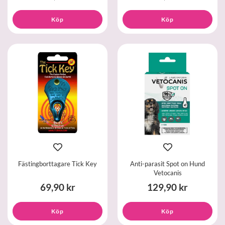
Köp
Köp
Fästingborttagare Tick Key
Anti-parasit Spot on Hund
Vetocanis
69,90 kr
129,90 kr
Köp
Köp