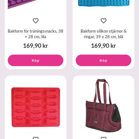
Bakform för träningssnacks, 38
Bakform silikon stjärnor &
× 28 cm, lila
ringar, 39 x 28 cm, blå
169,90 kr
169,90 kr
Köp
Köp