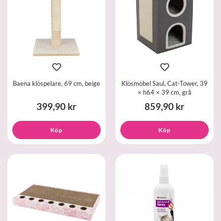
Baena klöspelare, 69 cm, beige
Klösmöbel Saul, Cat-Tower, 39
× h64 × 39 cm, grå
399,90 kr
859,90 kr
Köp
Köp