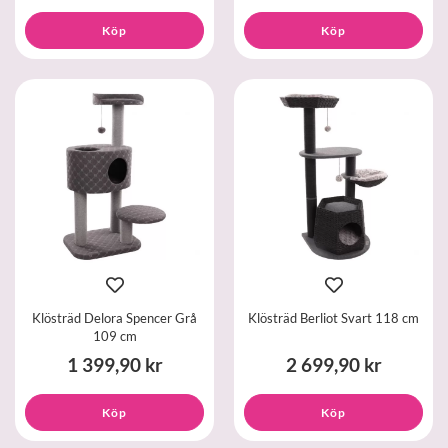
Köp
Köp
Klösträd Delora Spencer Grå
Klösträd Berliot Svart 118 cm
109 cm
1 399,90 kr
2 699,90 kr
Köp
Köp