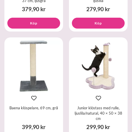
37 cm, ljusgrå
ljuslila
379,90 kr
279,90 kr
Köp
Köp
Baena klöspelare, 69 cm, grå
Junior klöstass med rulle,
ljuslila/natural, 40 × 50 × 38
cm
399,90 kr
299,90 kr