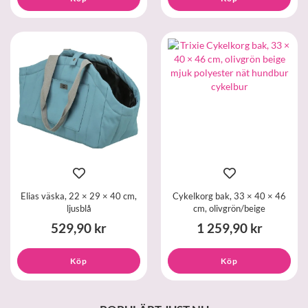
Elias väska, 22 × 29 × 40 cm,
Cykelkorg bak, 33 × 40 × 46
ljusblå
cm, olivgrön/beige
529,90 kr
1 259,90 kr
Köp
Köp