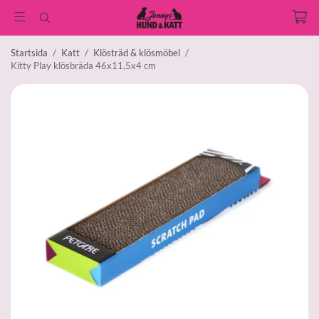
Startsida
/
Katt
/
Klösträd & klösmöbel
/
Kitty Play klösbräda 46x11,5x4 cm