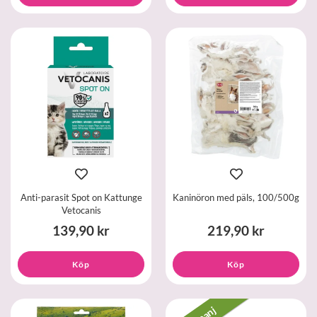
Anti-parasit Spot on Kattunge
Kaninöron med päls, 100/500g
Vetocanis
139,90 kr
219,90 kr
Köp
Köp