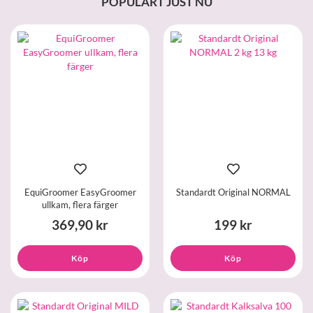
POPULÄRT JUST NU
EquiGroomer EasyGroomer
Standardt Original NORMAL
ullkam, flera färger
369,90 kr
199 kr
Köp
Köp