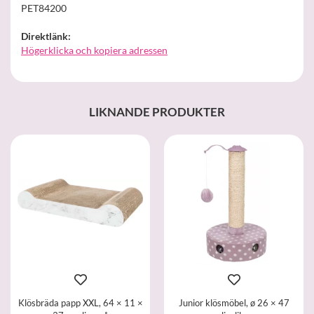
PET84200
Direktlänk:
Högerklicka och kopiera adressen
LIKNANDE PRODUKTER
Klösbräda papp XXL, 64 × 11 ×
Junior klösmöbel, ø 26 × 47