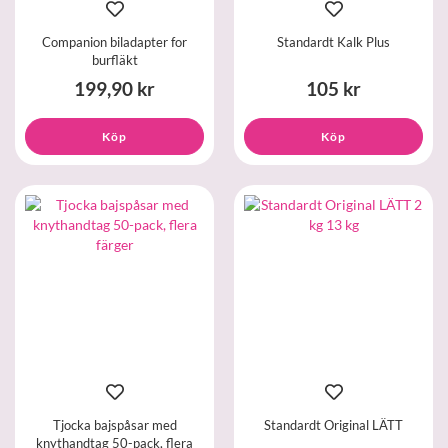
Companion biladapter for
Standardt Kalk Plus
burfläkt
199,90 kr
105 kr
Köp
Köp
Tjocka bajspåsar med
Standardt Original LÄTT
knythandtag 50-pack, flera