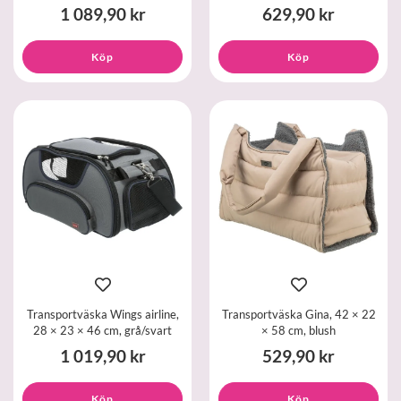
1 089,90 kr
629,90 kr
Köp
Köp
Transportväska Wings airline,
Transportväska Gina, 42 × 22
28 × 23 × 46 cm, grå/svart
× 58 cm, blush
1 019,90 kr
529,90 kr
Köp
Köp