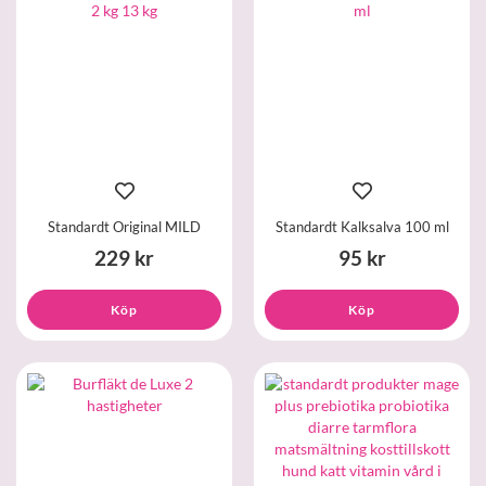
Standardt Original MILD
Standardt Kalksalva 100 ml
229 kr
95 kr
Köp
Köp