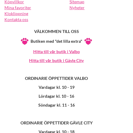
Köpvillkor
Sitemap
Mina favoriter
Nyheter
Kloklippning
Kontakta oss
VÄLKOMMEN TILL OSS
Butiken med "det lilla extra"
Hitta till vår butik i Valbo
Hitta till vår butik i Gävle City
ORDINARIE ÖPPETTIDER VALBO
Vardagar kl. 10 - 19
Lördagar kl. 10 - 16
Söndagar kl. 11 - 16
ORDINARIE ÖPPETTIDER GÄVLE CITY
Vardagar kl. 10 - 18