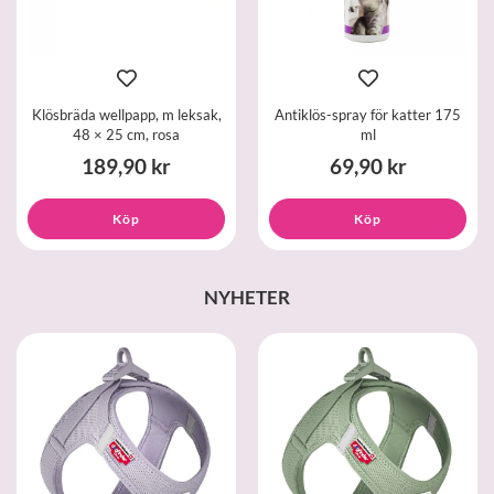
Klösbräda wellpapp, m leksak,
Antiklös-spray för katter 175
48 × 25 cm, rosa
ml
189,90 kr
69,90 kr
Köp
Köp
NYHETER