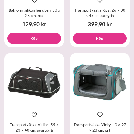
Bakform silikon hundben, 30 x
Transportväska Riva, 26 × 30
25 cm, röd
× 45 cm, sangria
129,90 kr
399,90 kr
Köp
Köp
Transportväska Airline, 55 ×
Transportväska Vicky, 40 × 27
23 × 40 cm, svart/grå
× 28 cm, grå