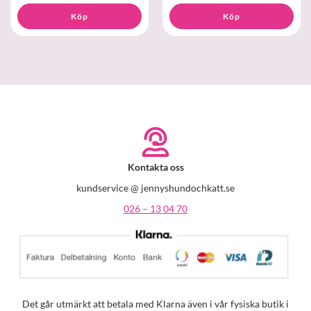
Köp
Köp
Kontakta oss
kundservice @ jennyshundochkatt.se
026 – 13 04 70
Det går utmärkt att betala med Klarna även i vår fysiska butik i