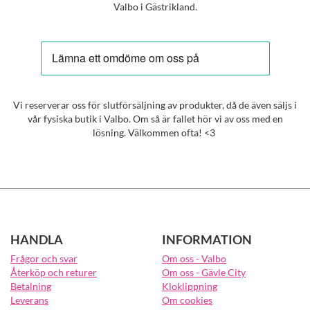
Valbo i Gästrikland.
Vi reserverar oss för slutförsäljning av produkter, då de även säljs i
vår fysiska butik i Valbo. Om så är fallet hör vi av oss med en
lösning. Välkommen ofta! <3
HANDLA
INFORMATION
Frågor och svar
Om oss - Valbo
Återköp och returer
Om oss - Gävle City
Betalning
Kloklippning
Leverans
Om cookies