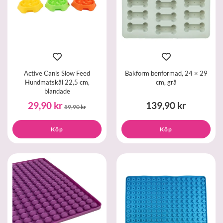
Active Canis Slow Feed
Bakform benformad, 24 × 29
Hundmatskål 22,5 cm,
cm, grå
blandade
29,90 kr
139,90 kr
59,90 kr
Köp
Köp