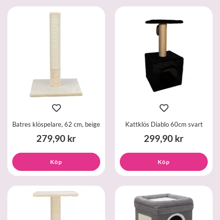
Batres klöspelare, 62 cm, beige
Kattklös Diablo 60cm svart
279,90 kr
299,90 kr
Köp
Köp