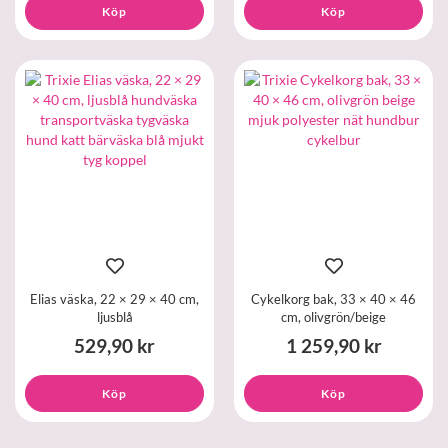
Köp
Köp
Elias väska, 22 × 29 × 40 cm,
Cykelkorg bak, 33 × 40 × 46
ljusblå
cm, olivgrön/beige
529,90 kr
1 259,90 kr
Köp
Köp