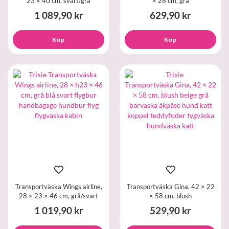
23 × 40 cm, svart/grå
× 28 cm, grå
1 089,90 kr
629,90 kr
Köp
Köp
Transportväska Wings airline,
Transportväska Gina, 42 × 22
28 × 23 × 46 cm, grå/svart
× 58 cm, blush
1 019,90 kr
529,90 kr