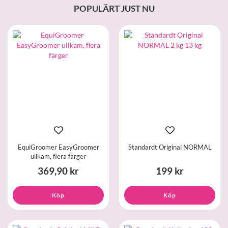
POPULÄRT JUST NU
EquiGroomer EasyGroomer
Standardt Original NORMAL
ullkam, flera färger
369,90 kr
199 kr
Köp
Köp