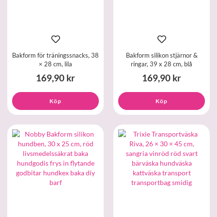
Bakform för träningssnacks, 38
Bakform silikon stjärnor &
× 28 cm, lila
ringar, 39 x 28 cm, blå
169,90 kr
169,90 kr
Köp
Köp