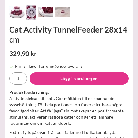
Cat Activity TunnelFeeder 28x14
cm
329,90 kr
Finns i lager för omgående leverans
Lägg i varukorgen
Produktbeskrivning:
Aktivitetsleksak till katt. Gör måltiden till en spännande
sysselsättning. För hela portioner torrfoder eller bara några
favoritgodbitar. Att få "jaga" sin mat skapar en positiv mental
stimulans, aktiverar rastlösa katter och ger ett jämnare
foderintag om din katt är glupsk.
Fodret fylls på ovanifrån och faller ned i olika tunnlar, där