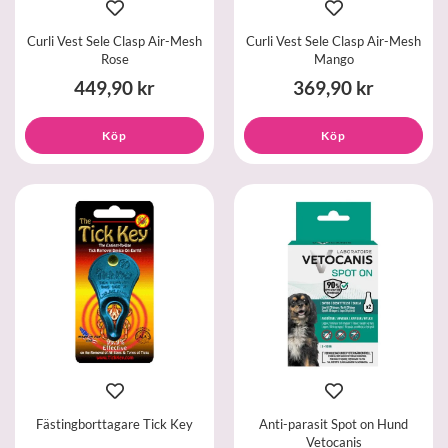
Curli Vest Sele Clasp Air-Mesh
Curli Vest Sele Clasp Air-Mesh
Rose
Mango
449,90 kr
369,90 kr
Köp
Köp
Fästingborttagare Tick Key
Anti-parasit Spot on Hund
Vetocanis