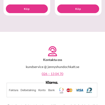
Köp
Köp
Kontakta oss
kundservice @ jennyshundochkatt.se
026 – 13 04 70