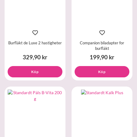
Burfläkt de Luxe 2 hastigheter
Companion biladapter for
burfläkt
329,90 kr
199,90 kr
Köp
Köp