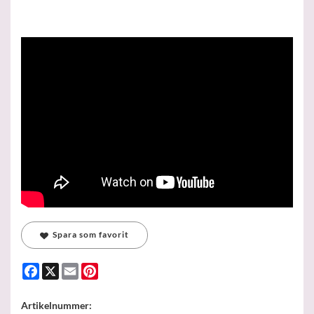
Spara som favorit
Facebook
X
Email
Pinterest
Artikelnummer: