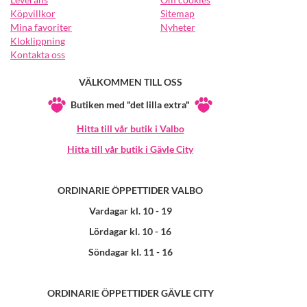
Köpvillkor
Sitemap
Mina favoriter
Nyheter
Kloklippning
Kontakta oss
VÄLKOMMEN TILL OSS
Butiken med "det lilla extra"
Hitta till vår butik i Valbo
Hitta till vår butik i Gävle City
ORDINARIE ÖPPETTIDER VALBO
Vardagar kl. 10 - 19
Lördagar kl. 10 - 16
Söndagar kl. 11 - 16
ORDINARIE ÖPPETTIDER GÄVLE CITY