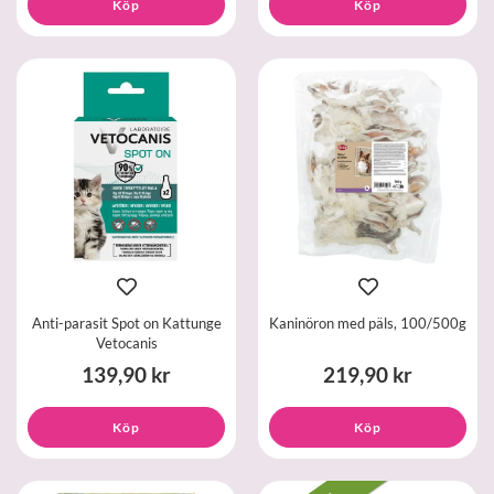
Köp
Köp
Anti-parasit Spot on Kattunge
Kaninöron med päls, 100/500g
Vetocanis
139,90 kr
219,90 kr
Köp
Köp