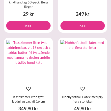
knythandtag 50-pack, flera
färger
29 kr
249 kr
Köp
Köp
Tasstrimmer liten tyst,
Nobby fotboll i latex med pip,
laddningsbar, vit 16 cm
flera storlekar
349,90 kr
49,90 kr