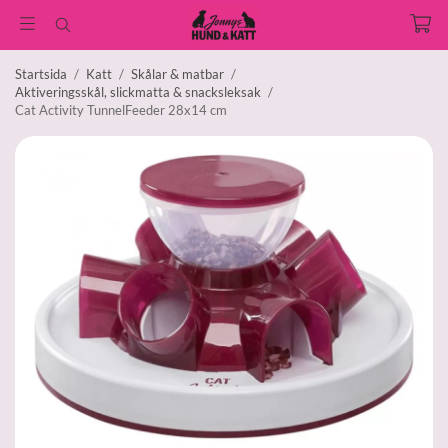
Startsida
/
Katt
/
Skålar & matbar
/
Aktiveringsskål, slickmatta & snacksleksak
/
Cat Activity TunnelFeeder 28x14 cm