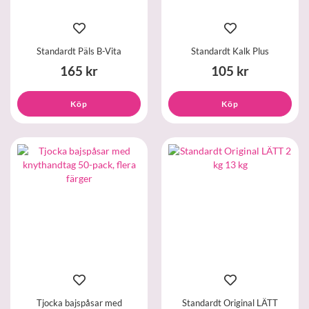
Standardt Päls B-Vita
Standardt Kalk Plus
165 kr
105 kr
Köp
Köp
Tjocka bajspåsar med
Standardt Original LÄTT