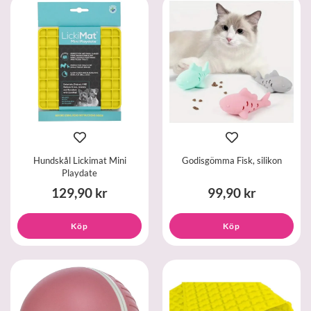
Hundskål Lickimat Mini
Godisgömma Fisk, silikon
Playdate
129,90 kr
99,90 kr
Köp
Köp