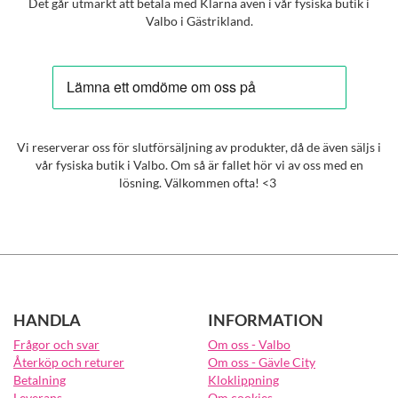
Det går utmärkt att betala med Klarna även i vår fysiska butik i
Valbo i Gästrikland.
Vi reserverar oss för slutförsäljning av produkter, då de även säljs i
vår fysiska butik i Valbo. Om så är fallet hör vi av oss med en
lösning. Välkommen ofta! <3
HANDLA
INFORMATION
Frågor och svar
Om oss - Valbo
Återköp och returer
Om oss - Gävle City
Betalning
Kloklippning
Leverans
Om cookies