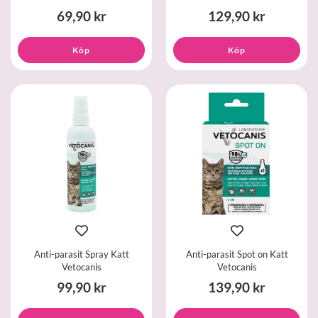
69,90 kr
129,90 kr
Köp
Köp
Anti-parasit Spray Katt
Anti-parasit Spot on Katt
Vetocanis
Vetocanis
99,90 kr
139,90 kr