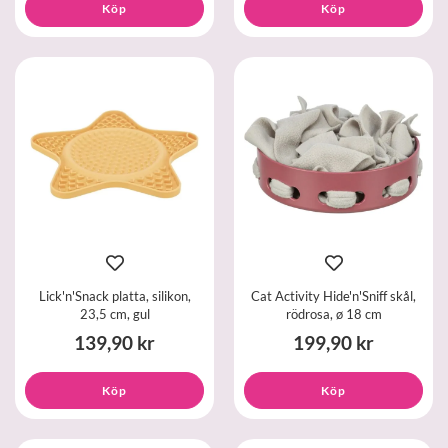
Köp
Köp
Lick'n'Snack platta, silikon,
Cat Activity Hide'n'Sniff skål,
23,5 cm, gul
rödrosa, ø 18 cm
139,90 kr
199,90 kr
Köp
Köp