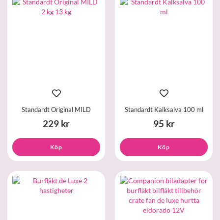
Standardt Original MILD
Standardt Kalksalva 100 ml
229 kr
95 kr
Köp
Köp