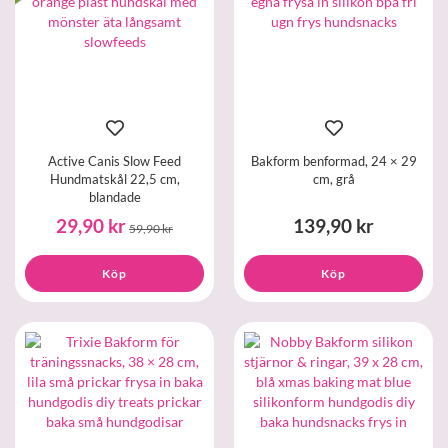
Active Canis Slow Feed
Bakform benformad, 24 × 29
Hundmatskål 22,5 cm,
cm, grå
blandade
29,90 kr
139,90 kr
59,90 kr
Köp
Köp