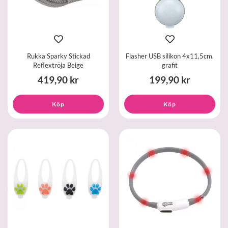
Rukka Sparky Stickad
Flasher USB silikon 4x11,5cm,
Reflextröja Beige
grafit
419,90 kr
199,90 kr
Köp
Köp