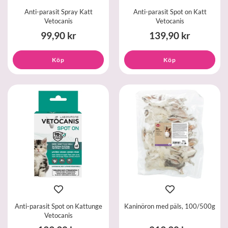
Anti-parasit Spray Katt
Anti-parasit Spot on Katt
Vetocanis
Vetocanis
99,90 kr
139,90 kr
Köp
Köp
Anti-parasit Spot on Kattunge
Kaninöron med päls, 100/500g
Vetocanis