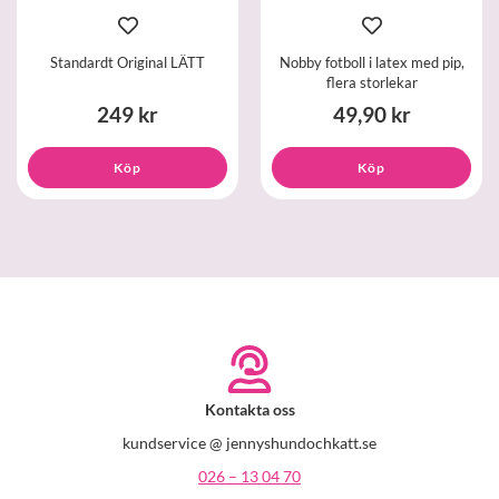
Standardt Original LÄTT
Nobby fotboll i latex med pip,
flera storlekar
249 kr
49,90 kr
Köp
Köp
Kontakta oss
kundservice @ jennyshundochkatt.se
026 – 13 04 70