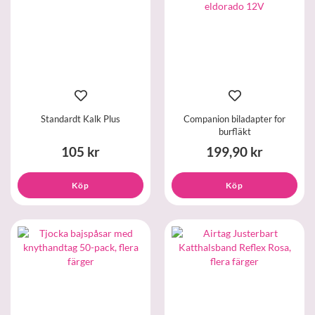
Standardt Kalk Plus
Companion biladapter for
burfläkt
105 kr
199,90 kr
Köp
Köp