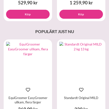
529,90 kr
1 259,90 kr
Köp
Köp
POPULÄRT JUST NU
EquiGroomer EasyGroomer
Standardt Original MILD
ullkam, flera färger