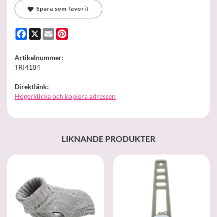
Spara som favorit
Facebook
X
Email
Pinterest
Artikelnummer:
TRI4184
Direktlänk:
Högerklicka och kopiera adressen
LIKNANDE PRODUKTER