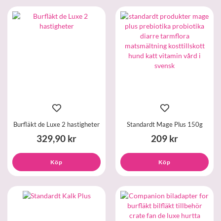
Burfläkt de Luxe 2 hastigheter
Standardt Mage Plus 150g
329,90 kr
209 kr
Köp
Köp