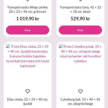
Transportväska Wings airline,
Transportväska Gina, 42 × 22
28 × 23 × 46 cm, grå/svart
× 58 cm, blush
1 019,90 kr
529,90 kr
Köp
Köp
Elias väska, 22 × 29 × 40 cm,
Cykelkorg bak, 33 × 40 × 46
ljusblå
cm, olivgrön/beige