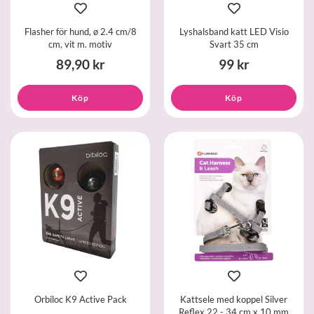
Flasher för hund, ø 2.4 cm/8
Lyshalsband katt LED Visio
cm, vit m. motiv
Svart 35 cm
89,90 kr
99 kr
Köp
Köp
Orbiloc K9 Active Pack
Kattsele med koppel Silver
Reflex 22 - 34 cm x 10 mm