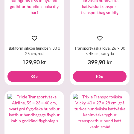
Bakform silikon hundben, 30 x
Transportväska Riva, 26 × 30
25 cm, röd
× 45 cm, sangria
129,90 kr
399,90 kr
Köp
Köp