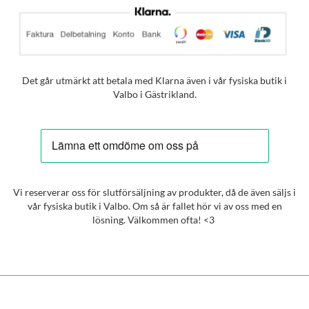
Det går utmärkt att betala med Klarna även i vår fysiska butik i
Valbo i Gästrikland.
Vi reserverar oss för slutförsäljning av produkter, då de även säljs i
vår fysiska butik i Valbo. Om så är fallet hör vi av oss med en
lösning. Välkommen ofta! <3