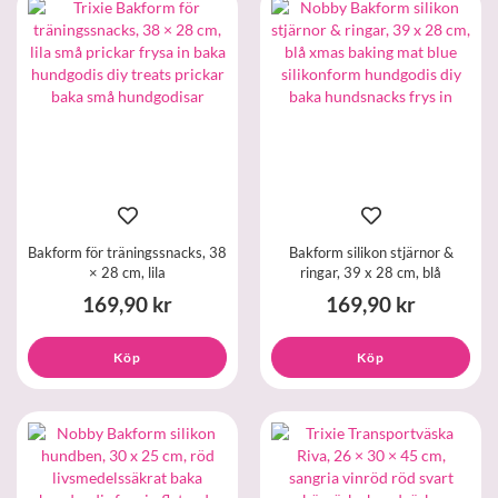
Bakform för träningssnacks, 38
Bakform silikon stjärnor &
× 28 cm, lila
ringar, 39 x 28 cm, blå
169,90 kr
169,90 kr
Köp
Köp