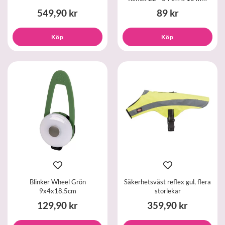
549,90 kr
89 kr
Köp
Köp
Blinker Wheel Grön
Säkerhetsväst reflex gul, flera
9x4x18,5cm
storlekar
129,90 kr
359,90 kr