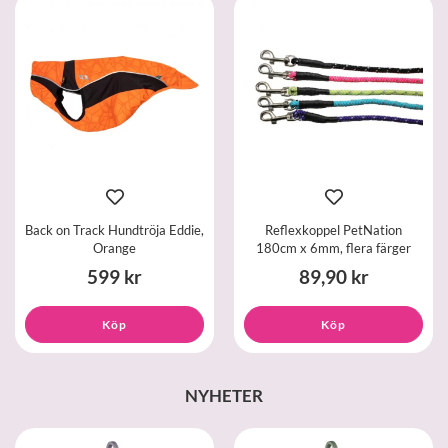
Back on Track Hundtröja Eddie,
Reflexkoppel PetNation
Orange
180cm x 6mm, flera färger
599 kr
89,90 kr
Köp
Köp
NYHETER