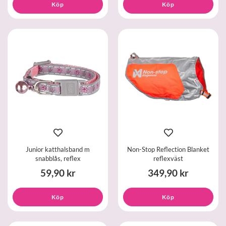
Köp
Köp
Junior katthalsband m
Non-Stop Reflection Blanket
snabblås, reflex
reflexväst
59,90 kr
349,90 kr
Köp
Köp