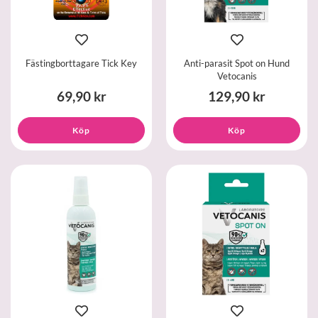
Fästingborttagare Tick Key
Anti-parasit Spot on Hund
Vetocanis
69,90 kr
129,90 kr
Köp
Köp