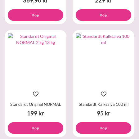
369,90 kr
229 kr
Köp
Köp
Standardt Original NORMAL
Standardt Kalksalva 100 ml
199 kr
95 kr
Köp
Köp