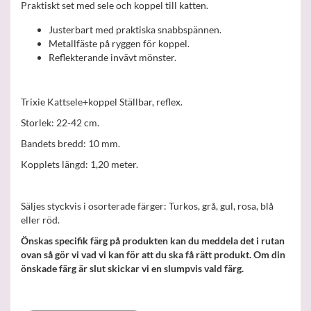
Praktiskt set med sele och koppel till katten.
Justerbart med praktiska snabbspännen.
Metallfäste på ryggen för koppel.
Reflekterande invävt mönster.
Trixie Kattsele+koppel Ställbar, reflex.
Storlek: 22-42 cm.
Bandets bredd: 10 mm.
Kopplets längd: 1,20 meter.
Säljes styckvis i osorterade färger: Turkos, grå, gul, rosa, blå
eller röd.
Önskas specifik färg på produkten kan du meddela det i rutan
ovan så gör vi vad vi kan för att du ska få rätt produkt. Om din
önskade färg är slut skickar vi en slumpvis vald färg.