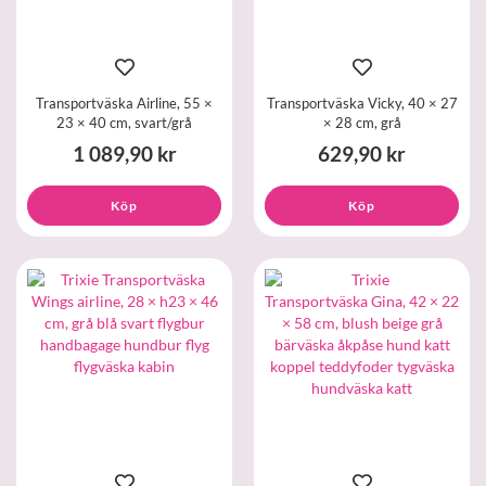
Transportväska Airline, 55 ×
Transportväska Vicky, 40 × 27
23 × 40 cm, svart/grå
× 28 cm, grå
1 089,90 kr
629,90 kr
Köp
Köp