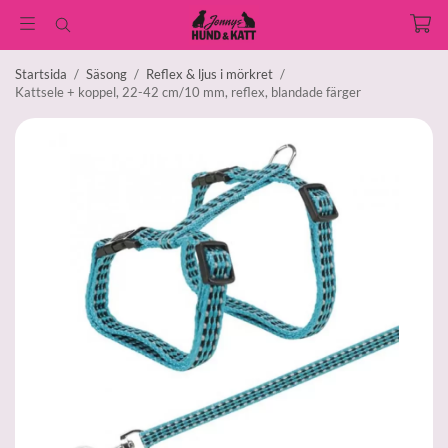
Startsida
/
Säsong
/
Reflex & ljus i mörkret
/
Kattsele + koppel, 22-42 cm/10 mm, reflex, blandade färger