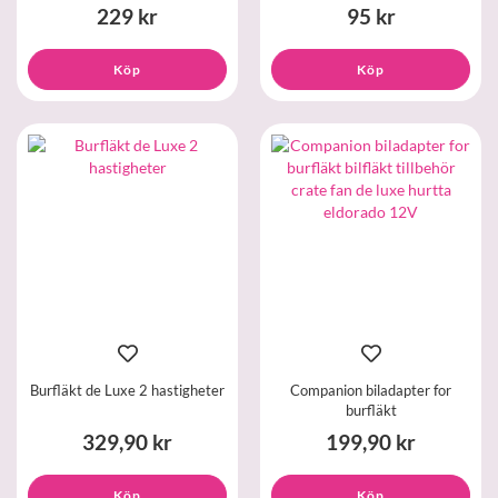
229 kr
95 kr
Köp
Köp
Burfläkt de Luxe 2 hastigheter
Companion biladapter for
burfläkt
329,90 kr
199,90 kr
Köp
Köp