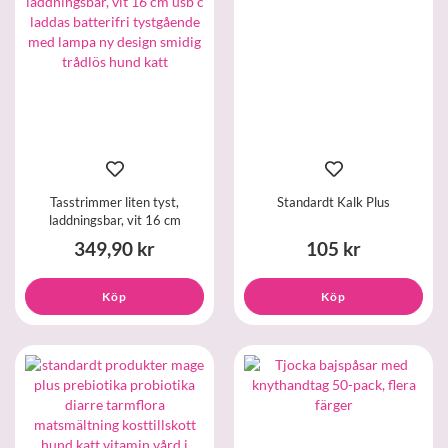
Tasstrimmer liten tyst,
Standardt Kalk Plus
laddningsbar, vit 16 cm
349,90 kr
105 kr
Köp
Köp