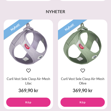
NYHETER
Nyhet!
Nyhet!
Curli Vest Sele Clasp Air-Mesh
Curli Vest Sele Clasp Air-Mesh
Lilac
Olive
369,90 kr
369,90 kr
Köp
Köp