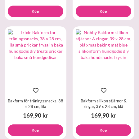
Köp
Köp
Bakform för träningssnacks, 38
Bakform silikon stjärnor &
× 28 cm, lila
ringar, 39 x 28 cm, blå
169,90 kr
169,90 kr
Köp
Köp