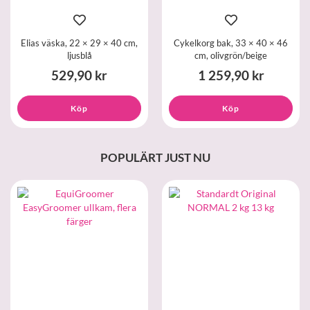
Elias väska, 22 × 29 × 40 cm,
Cykelkorg bak, 33 × 40 × 46
ljusblå
cm, olivgrön/beige
529,90 kr
1 259,90 kr
Köp
Köp
POPULÄRT JUST NU