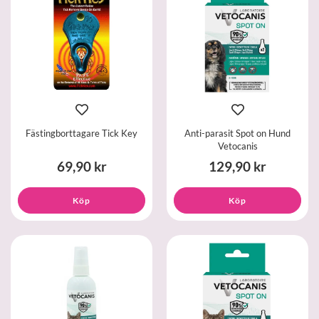
Fästingborttagare Tick Key
Anti-parasit Spot on Hund
Vetocanis
69,90 kr
129,90 kr
Köp
Köp