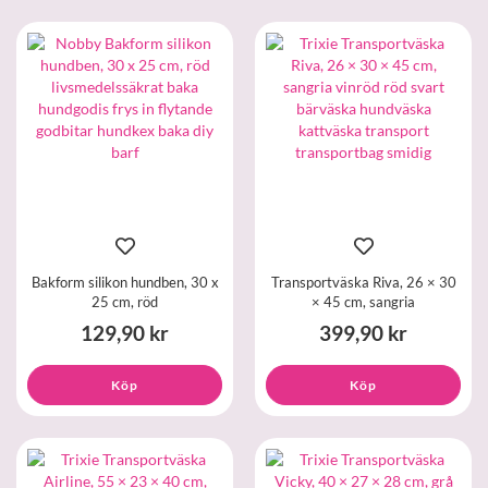
Bakform silikon hundben, 30 x
Transportväska Riva, 26 × 30
25 cm, röd
× 45 cm, sangria
129,90 kr
399,90 kr
Köp
Köp