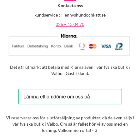
Kontakta oss
kundservice @ jennyshundochkatt.se
026 – 13 04 70
Det går utmärkt att betala med Klarna även i vår fysiska butik i
Valbo i Gästrikland.
Vi reserverar oss för slutförsäljning av produkter, då de även säljs i
vår fysiska butik i Valbo. Om så är fallet hör vi av oss med en
lösning. Välkommen ofta! <3