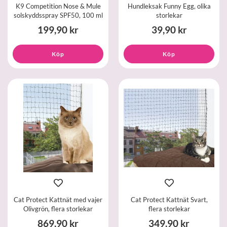
K9 Competition Nose & Mule
Hundleksak Funny Egg, olika
solskyddsspray SPF50, 100 ml
storlekar
199,90 kr
39,90 kr
Köp
Köp
Cat Protect Kattnät med vajer
Cat Protect Kattnät Svart,
Olivgrön, flera storlekar
flera storlekar
869,90 kr
349,90 kr