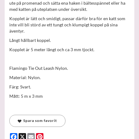
ute på promenad och sätta ena haken i bältesspännet eller ha
med katten på uteplatsen under översikt.
Kopplet är lätt och smidigt, passar därför bra för en katt som
inte vill bli störd av ett tungt och klumpigt koppel på sina
äventyr.
Långt hållbart koppel.
Kopplet är 5 meter långt och ca 3 mm tjockt.
Flamingo Tie Out Leash Nylon.
Material: Nylon.
Färg: Svart.
Mått: 5 m x 3 mm
Spara som favorit
Facebook
X
Email
Pinterest