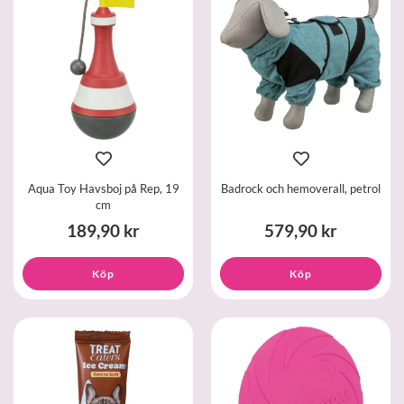
Aqua Toy Havsboj på Rep, 19
Badrock och hemoverall, petrol
cm
189,90 kr
579,90 kr
Köp
Köp