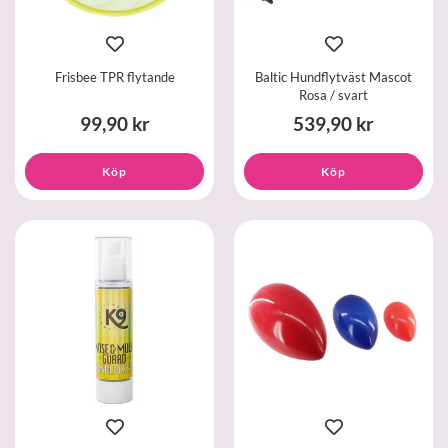
Frisbee TPR flytande
Baltic Hundflytväst Mascot
Rosa / svart
99,90 kr
539,90 kr
Köp
Köp