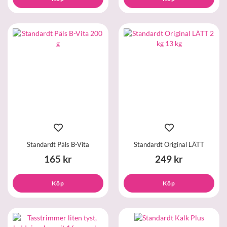
Standardt Päls B-Vita
Standardt Original LÄTT
165 kr
249 kr
Köp
Köp