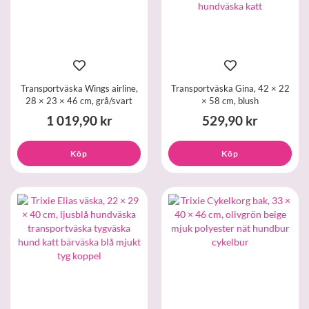
Transportväska Wings airline,
Transportväska Gina, 42 × 22
28 × 23 × 46 cm, grå/svart
× 58 cm, blush
1 019,90 kr
529,90 kr
Köp
Köp