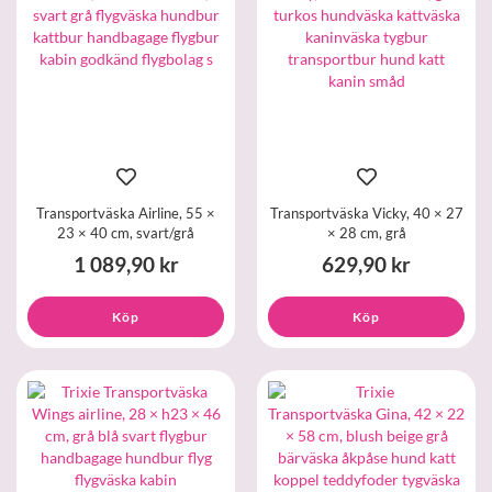
Transportväska Airline, 55 ×
Transportväska Vicky, 40 × 27
23 × 40 cm, svart/grå
× 28 cm, grå
1 089,90 kr
629,90 kr
Köp
Köp