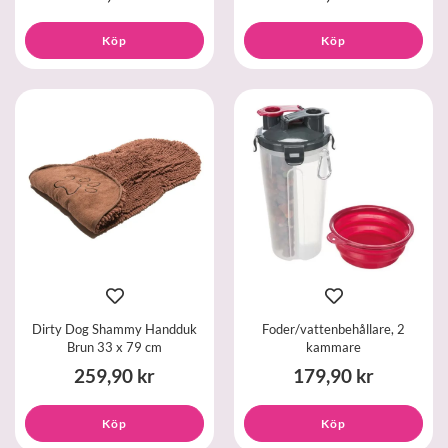
Köp
Köp
Dirty Dog Shammy Handduk
Foder/vattenbehållare, 2
Brun 33 x 79 cm
kammare
259,90 kr
179,90 kr
Köp
Köp