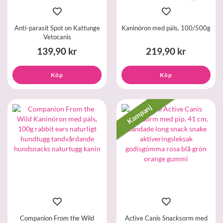
Anti-parasit Spot on Kattunge
Kaninöron med päls, 100/500g
Vetocanis
139,90 kr
219,90 kr
Köp
Köp
Kampanj
Companion From the Wild
Active Canis Snacksorm med