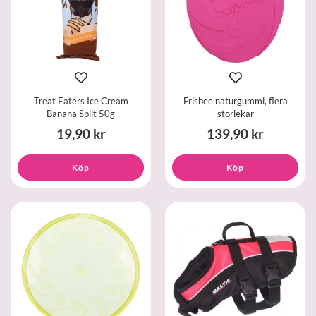
Treat Eaters Ice Cream
Frisbee naturgummi, flera
Banana Split 50g
storlekar
19,90 kr
139,90 kr
Köp
Köp