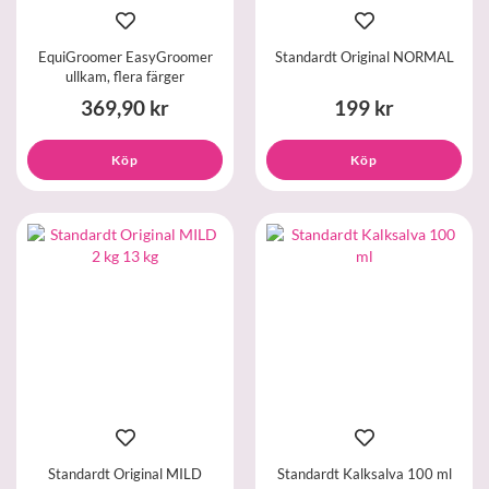
EquiGroomer EasyGroomer
Standardt Original NORMAL
ullkam, flera färger
369,90 kr
199 kr
Köp
Köp
Standardt Original MILD
Standardt Kalksalva 100 ml