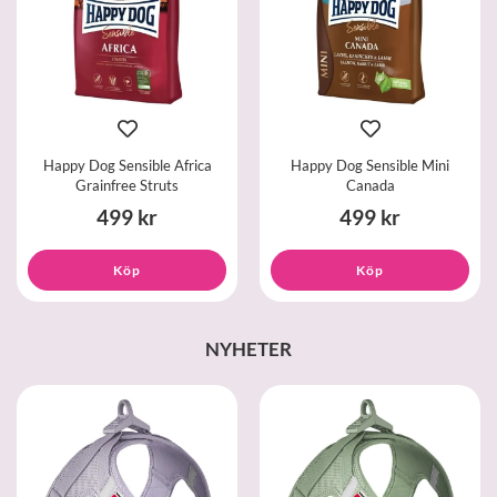
Happy Dog Sensible Africa
Happy Dog Sensible Mini
Grainfree Struts
Canada
499 kr
499 kr
Köp
Köp
NYHETER