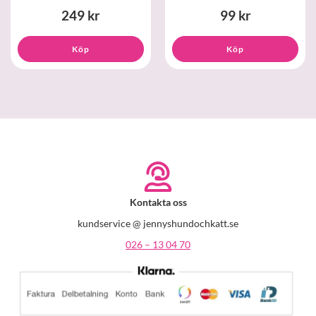
249 kr
99 kr
Köp
Köp
Kontakta oss
kundservice @ jennyshundochkatt.se
026 – 13 04 70