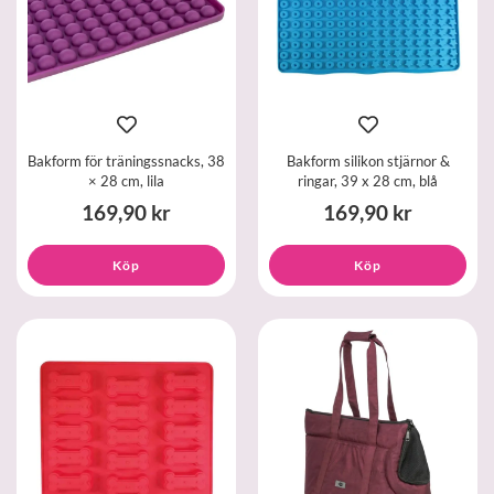
Bakform för träningssnacks, 38
Bakform silikon stjärnor &
× 28 cm, lila
ringar, 39 x 28 cm, blå
169,90 kr
169,90 kr
Köp
Köp