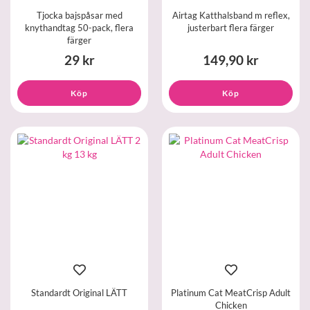
Tjocka bajspåsar med
Airtag Katthalsband m reflex,
knythandtag 50-pack, flera
justerbart flera färger
färger
29 kr
149,90 kr
Köp
Köp
Standardt Original LÄTT
Platinum Cat MeatCrisp Adult
Chicken