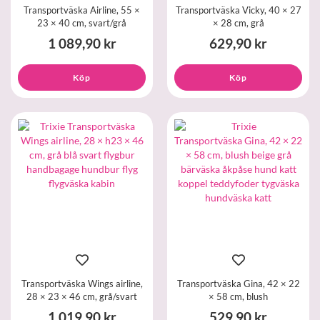
Transportväska Airline, 55 ×
Transportväska Vicky, 40 × 27
23 × 40 cm, svart/grå
× 28 cm, grå
1 089,90 kr
629,90 kr
Köp
Köp
Transportväska Wings airline,
Transportväska Gina, 42 × 22
28 × 23 × 46 cm, grå/svart
× 58 cm, blush
1 019,90 kr
529,90 kr