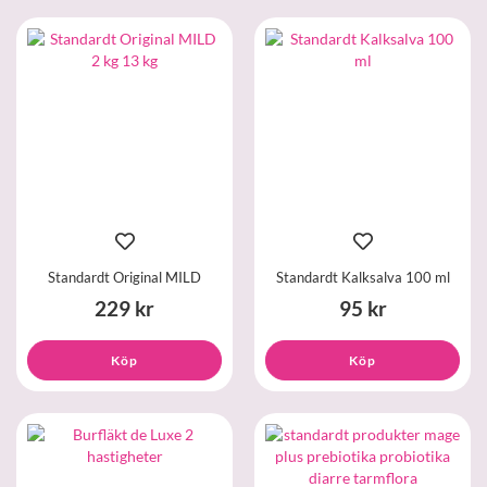
Standardt Original MILD
Standardt Kalksalva 100 ml
229 kr
95 kr
Köp
Köp