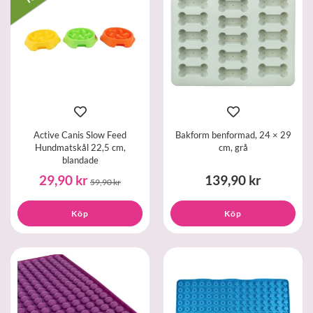
Active Canis Slow Feed
Bakform benformad, 24 × 29
Hundmatskål 22,5 cm,
cm, grå
blandade
29,90 kr
139,90 kr
59,90 kr
Köp
Köp