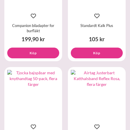
Companion biladapter for
Standardt Kalk Plus
burfläkt
199,90 kr
105 kr
Köp
Köp