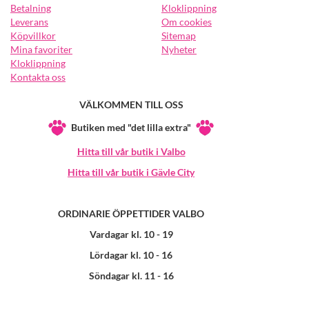
Betalning
Kloklippning
Leverans
Om cookies
Köpvillkor
Sitemap
Mina favoriter
Nyheter
Kloklippning
Kontakta oss
VÄLKOMMEN TILL OSS
Butiken med "det lilla extra"
Hitta till vår butik i Valbo
Hitta till vår butik i Gävle City
ORDINARIE ÖPPETTIDER VALBO
Vardagar kl. 10 - 19
Lördagar kl. 10 - 16
Söndagar kl. 11 - 16