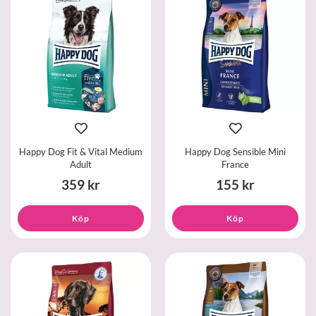
Happy Dog Fit & Vital Medium
Happy Dog Sensible Mini
Adult
France
359 kr
155 kr
Köp
Köp