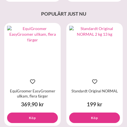
POPULÄRT JUST NU
EquiGroomer EasyGroomer
Standardt Original NORMAL
ullkam, flera färger
369,90 kr
199 kr
Köp
Köp