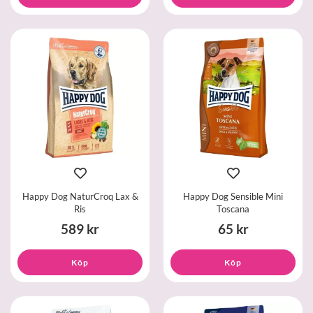
Happy Dog NaturCroq Lax &
Happy Dog Sensible Mini
Ris
Toscana
589 kr
65 kr
Köp
Köp