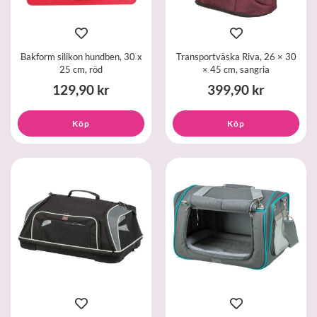
Bakform silikon hundben, 30 x
Transportväska Riva, 26 × 30
25 cm, röd
× 45 cm, sangria
129,90 kr
399,90 kr
Köp
Köp