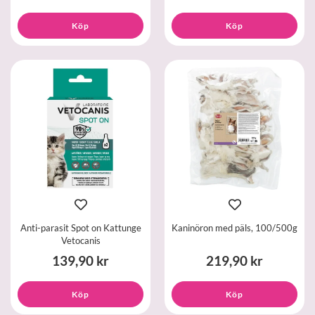
Köp
Köp
Anti-parasit Spot on Kattunge
Kaninöron med päls, 100/500g
Vetocanis
139,90 kr
219,90 kr
Köp
Köp