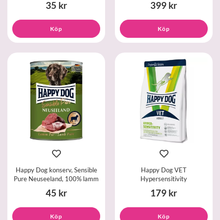
35 kr
399 kr
Köp
Köp
Happy Dog konserv, Sensible
Happy Dog VET
Pure Neuseeland, 100% lamm
Hypersensitivity
45 kr
179 kr
Köp
Köp