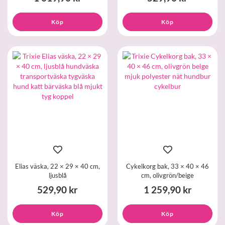
Köp
Köp
Elias väska, 22 × 29 × 40 cm,
Cykelkorg bak, 33 × 40 × 46
ljusblå
cm, olivgrön/beige
529,90 kr
1 259,90 kr
Köp
Köp