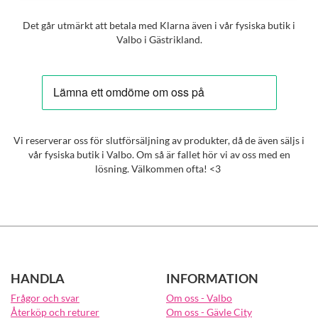
Det går utmärkt att betala med Klarna även i vår fysiska butik i
Valbo i Gästrikland.
Vi reserverar oss för slutförsäljning av produkter, då de även säljs i
vår fysiska butik i Valbo. Om så är fallet hör vi av oss med en
lösning. Välkommen ofta! <3
HANDLA
INFORMATION
Frågor och svar
Om oss - Valbo
Återköp och returer
Om oss - Gävle City