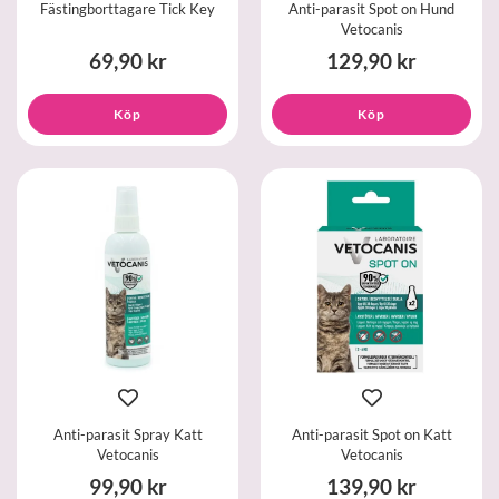
Fästingborttagare Tick Key
Anti-parasit Spot on Hund
Vetocanis
69,90 kr
129,90 kr
Köp
Köp
Anti-parasit Spray Katt
Anti-parasit Spot on Katt
Vetocanis
Vetocanis
99,90 kr
139,90 kr