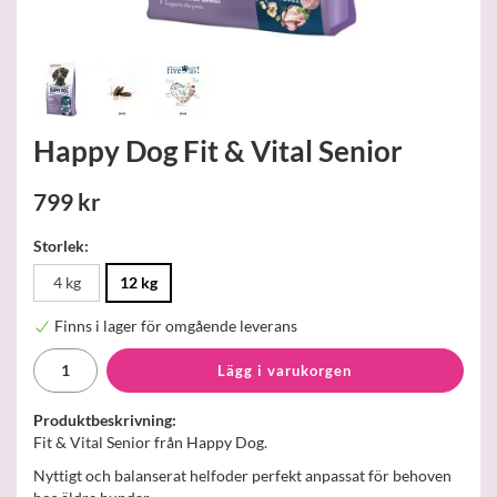
Happy Dog Fit & Vital Senior
799 kr
Storlek:
4 kg
12 kg
Finns i lager för omgående leverans
Lägg i varukorgen
Produktbeskrivning:
Fit & Vital Senior från Happy Dog.
Nyttigt och balanserat helfoder perfekt anpassat för behoven