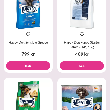
Happy Dog Sensible Greece
Happy Dog Puppy Starter
Lamm & Ris, 4 kg
799 kr
489 kr
Köp
Köp