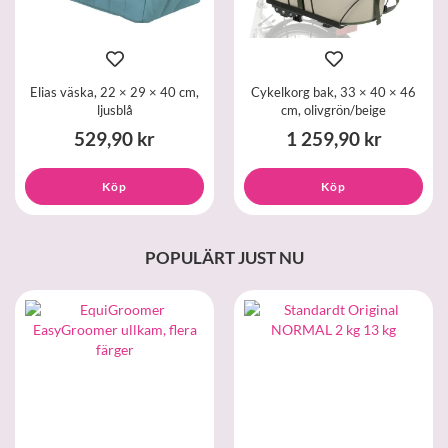
Elias väska, 22 × 29 × 40 cm,
Cykelkorg bak, 33 × 40 × 46
ljusblå
cm, olivgrön/beige
529,90 kr
1 259,90 kr
Köp
Köp
POPULÄRT JUST NU