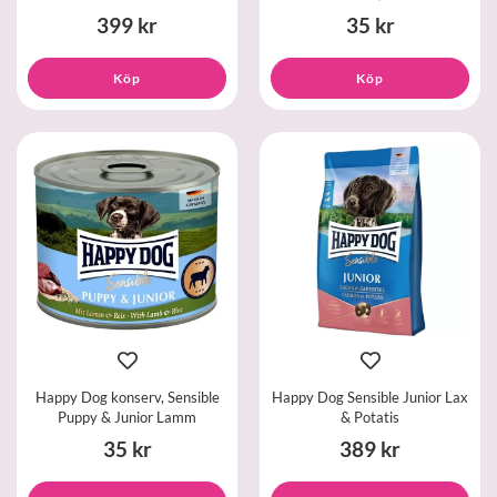
399 kr
35 kr
Köp
Köp
Happy Dog konserv, Sensible
Happy Dog Sensible Junior Lax
Puppy & Junior Lamm
& Potatis
35 kr
389 kr