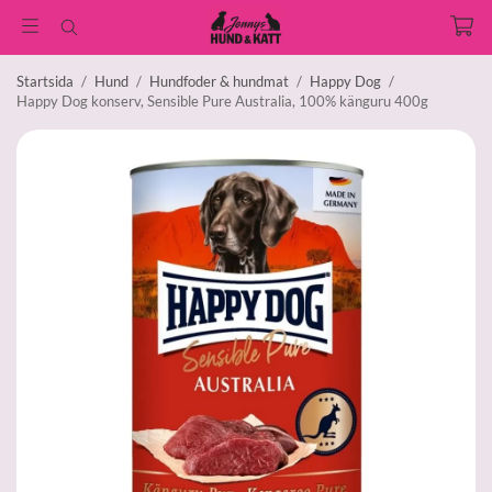
Startsida
/
Hund
/
Hundfoder & hundmat
/
Happy Dog
/
Happy Dog konserv, Sensible Pure Australia, 100% känguru 400g