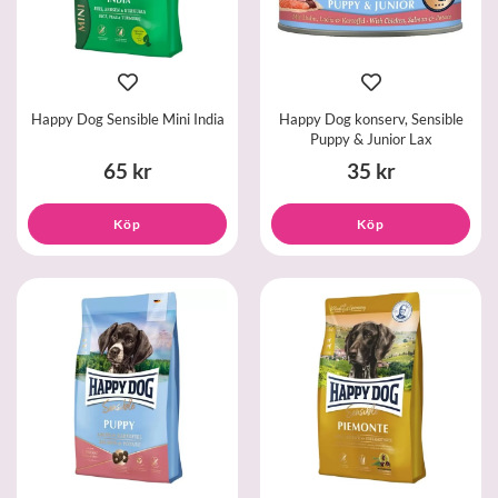
Happy Dog Sensible Mini India
Happy Dog konserv, Sensible
Puppy & Junior Lax
65 kr
35 kr
Köp
Köp