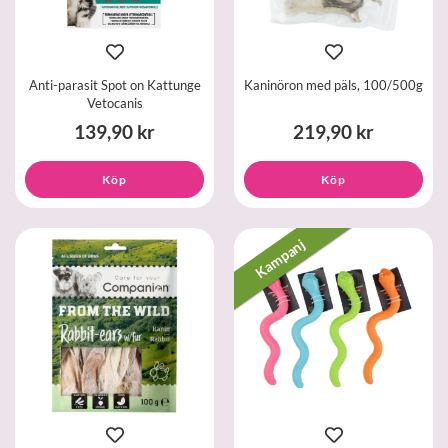
Anti-parasit Spot on Kattunge
Kaninöron med päls, 100/500g
Vetocanis
139,90 kr
219,90 kr
Köp
Köp
Kampanj