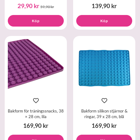
29,90 kr
139,90 kr
59,90 kr
Köp
Köp
Bakform för träningssnacks, 38
Bakform silikon stjärnor &
× 28 cm, lila
ringar, 39 x 28 cm, blå
169,90 kr
169,90 kr