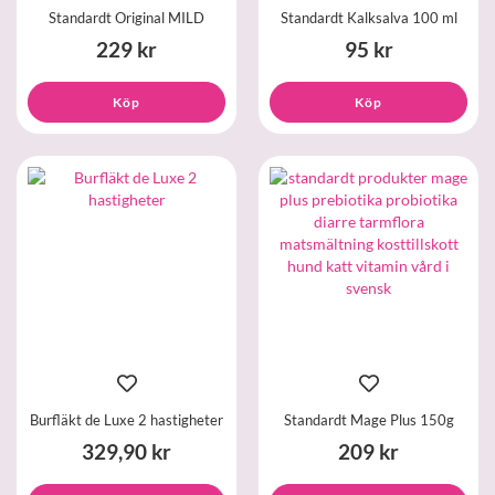
Standardt Original MILD
Standardt Kalksalva 100 ml
229 kr
95 kr
Köp
Köp
Burfläkt de Luxe 2 hastigheter
Standardt Mage Plus 150g
329,90 kr
209 kr