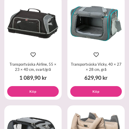
Transportväska Airline, 55 ×
Transportväska Vicky, 40 × 27
23 × 40 cm, svart/grå
× 28 cm, grå
1 089,90 kr
629,90 kr
Köp
Köp