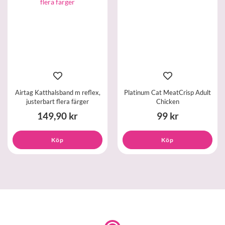
Airtag Katthalsband m reflex,
Platinum Cat MeatCrisp Adult
justerbart flera färger
Chicken
149,90 kr
99 kr
Köp
Köp