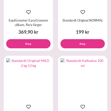
EquiGroomer EasyGroomer
Standardt Original NORMAL
ullkam, flera färger
369,90 kr
199 kr
Köp
Köp