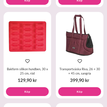
Köp
Köp
Bakform silikon hundben, 30 x
Transportväska Riva, 26 × 30
25 cm, röd
× 45 cm, sangria
129,90 kr
399,90 kr
Köp
Köp