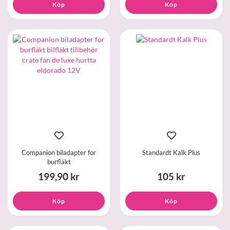
Köp
Köp
Companion biladapter for
Standardt Kalk Plus
burfläkt
199,90 kr
105 kr
Köp
Köp