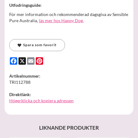
Utfodringsguide:
För mer information och rekommenderad dagsgiva av Sensible
Pure Australia,
läs mer hos Happy Dog.
Spara som favorit
Facebook
X
Email
Pinterest
Artikelnummer:
TRI112788
Direktlänk:
Högerklicka och kopiera adressen
LIKNANDE PRODUKTER