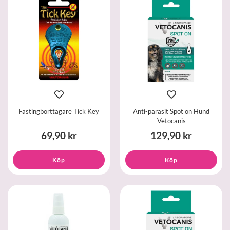
Fästingborttagare Tick Key
Anti-parasit Spot on Hund
Vetocanis
69,90 kr
129,90 kr
Köp
Köp