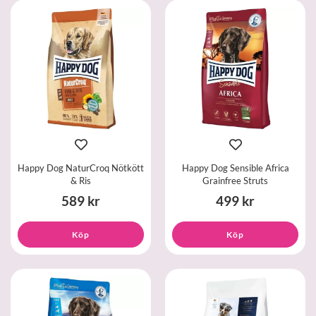
Happy Dog NaturCroq Nötkött
Happy Dog Sensible Africa
& Ris
Grainfree Struts
589 kr
499 kr
Köp
Köp