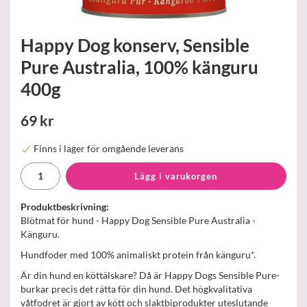
Happy Dog konserv, Sensible
Pure Australia, 100% känguru
400g
69 kr
Finns i lager för omgående leverans
Lägg i varukorgen
Produktbeskrivning:
Blötmat för hund - Happy Dog Sensible Pure Australia -
Känguru.
Hundfoder med 100% animaliskt protein från känguru*.
Är din hund en köttälskare? Då är Happy Dogs Sensible Pure-
burkar precis det rätta för din hund. Det högkvalitativa
våtfodret är gjort av kött och slaktbiprodukter uteslutande