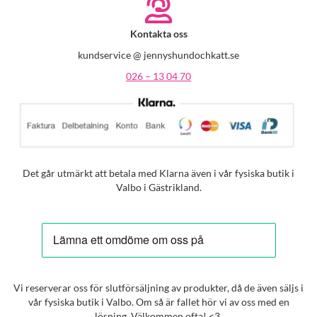
Kontakta oss
kundservice @ jennyshundochkatt.se
026 – 13 04 70
Det går utmärkt att betala med Klarna även i vår fysiska butik i
Valbo i Gästrikland.
Vi reserverar oss för slutförsäljning av produkter, då de även säljs i
vår fysiska butik i Valbo. Om så är fallet hör vi av oss med en
lösning. Välkommen ofta! <3