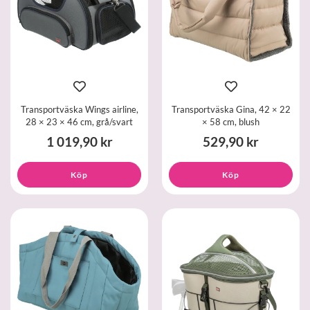
Transportväska Wings airline,
Transportväska Gina, 42 × 22
28 × 23 × 46 cm, grå/svart
× 58 cm, blush
1 019,90 kr
529,90 kr
Köp
Köp