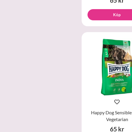
65 kr
Köp
Happy Dog Sensible
Vegetarian
65 kr