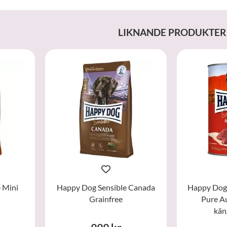
LIKNANDE PRODUKTER
 Mini
Happy Dog Sensible Canada
Happy Dog 
Grainfree
Pure Au
kän