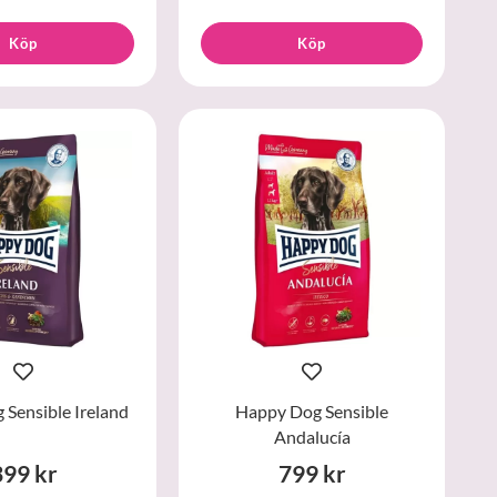
Köp
Köp
Sensible Ireland
Happy Dog Sensible
Andalucía
399 kr
799 kr