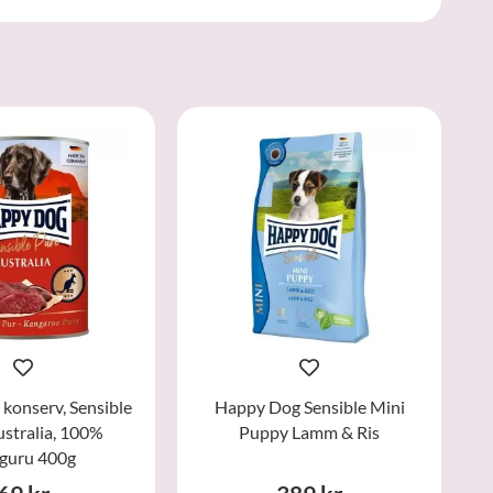
konserv, Sensible
Happy Dog Sensible Mini
stralia, 100%
Puppy Lamm & Ris
guru 400g