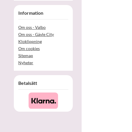
Information
Om oss - Valbo
Om oss - Gävle City
Kloklippning
Om cookies
Sitemap
Nyheter
Betalsätt