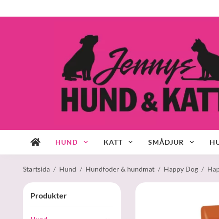
HUND
KATT
SMÅDJUR
HU
Startsida
/
Hund
/
Hundfoder & hundmat
/
Happy Dog
/
Hap
Produkter