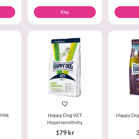
Köp
Milk
Happy Dog VET
Happy Dog 
Hypersensitivity
179 kr