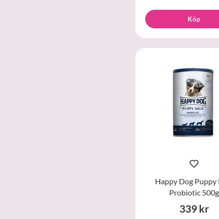
Köp
Happy Dog Puppy 
Probiotic 500g
339 kr