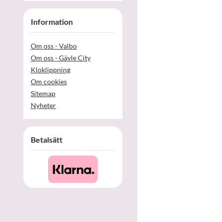
Information
Om oss - Valbo
Om oss - Gävle City
Kloklippning
Om cookies
Sitemap
Nyheter
Betalsätt