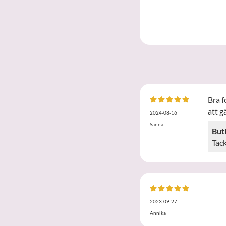
Bra f
att gå
2024-08-16
Sanna
But
Tack
2023-09-27
Annika