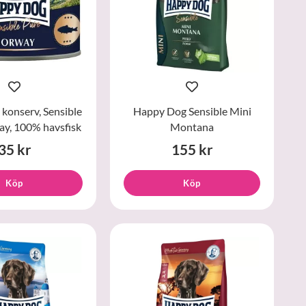
konserv, Sensible
Happy Dog Sensible Mini
y, 100% havsfisk
Montana
35 kr
155 kr
Köp
Köp