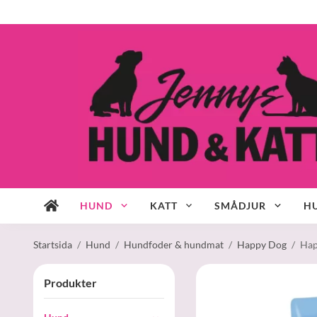
HUND
KATT
SMÅDJUR
HU
Startsida
/
Hund
/
Hundfoder & hundmat
/
Happy Dog
/
Hap
Produkter