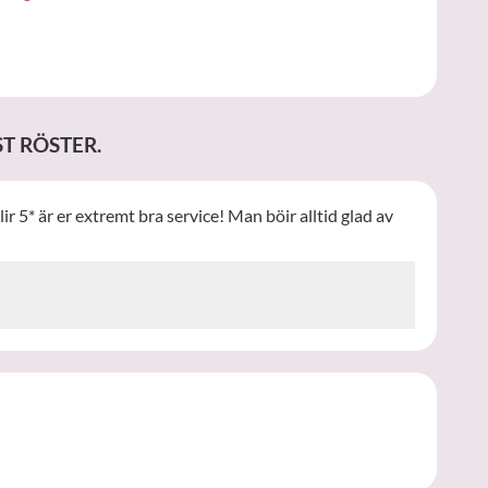
T RÖSTER.
ir 5* är er extremt bra service! Man böir alltid glad av