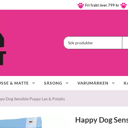
Fri frakt över 799 kr
SSE & MATTE
SÄSONG
VARUMÄRKEN
K
py Dog Sensible Puppy Lax & Potatis
Happy Dog Sens