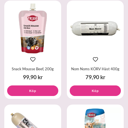
Snack Mousse Beef, 200g
Nom Noms KÖRV Häst 400g
99,90 kr
79,90 kr
Köp
Köp