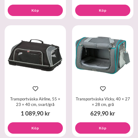
Köp
Köp
Transportväska Airline, 55 ×
Transportväska Vicky, 40 × 27
23 × 40 cm, svart/grå
× 28 cm, grå
1 089,90 kr
629,90 kr
Köp
Köp