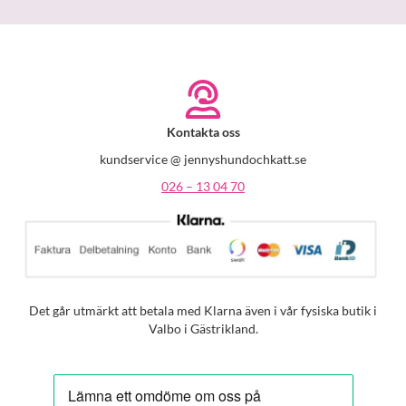
Kontakta oss
kundservice @ jennyshundochkatt.se
026 – 13 04 70
Det går utmärkt att betala med Klarna även i vår fysiska butik i
Valbo i Gästrikland.