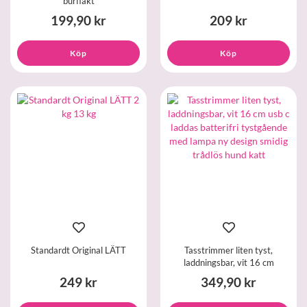
burfläkt
199,90 kr
209 kr
Köp
Köp
Standardt Original LÄTT
Tasstrimmer liten tyst,
laddningsbar, vit 16 cm
249 kr
349,90 kr