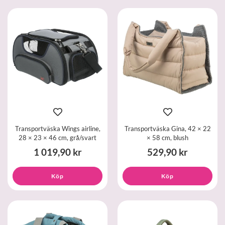
Transportväska Wings airline,
Transportväska Gina, 42 × 22
28 × 23 × 46 cm, grå/svart
× 58 cm, blush
1 019,90 kr
529,90 kr
Köp
Köp