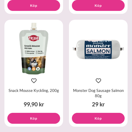
Köp
Köp
Snack Mousse Kyckling, 200g
Monster Dog Sausage Salmon
80g
99,90 kr
29 kr
Köp
Köp