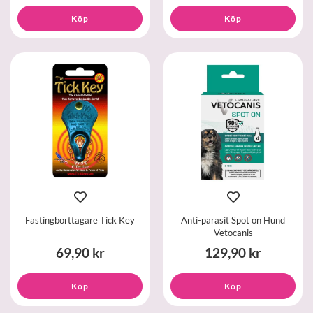
Köp
Köp
Fästingborttagare Tick Key
Anti-parasit Spot on Hund
Vetocanis
69,90 kr
129,90 kr
Köp
Köp