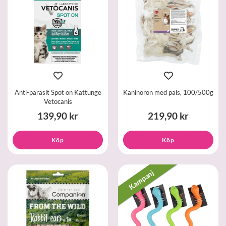
Anti-parasit Spot on Kattunge
Kaninöron med päls, 100/500g
Vetocanis
139,90 kr
219,90 kr
Köp
Köp
Kampanj