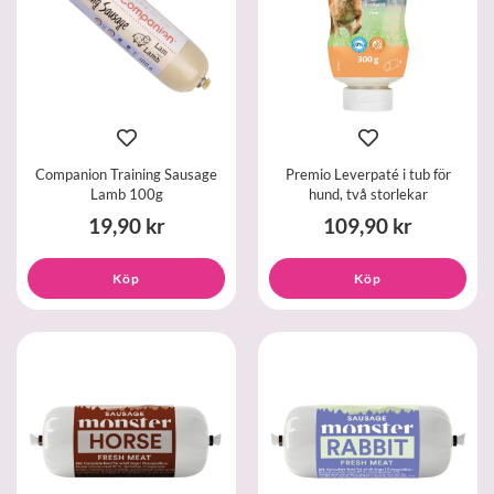
Companion Training Sausage
Premio Leverpaté i tub för
Lamb 100g
hund, två storlekar
19,90 kr
109,90 kr
Köp
Köp