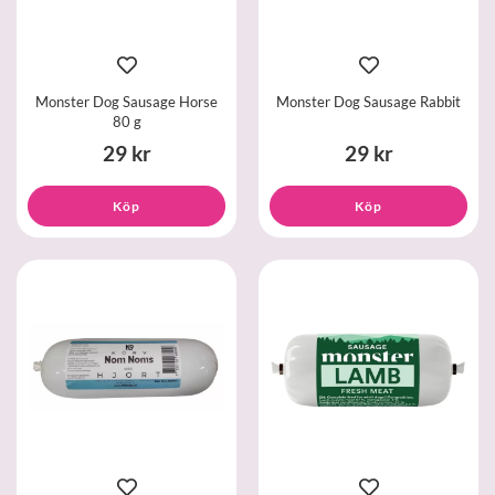
Monster Dog Sausage Horse
Monster Dog Sausage Rabbit
80 g
29 kr
29 kr
Köp
Köp