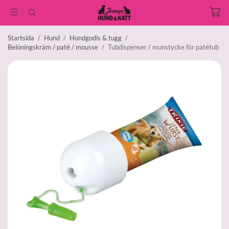
Startsida
/
Hund
/
Hundgodis & tugg
/
Belöningskräm / paté / mousse
/
Tubdispenser / munstycke för patétub