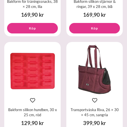
Bakform för träningssnacks, 38
Bakform silikon stjärnor &
× 28 cm, lila
ringar, 39 x 28 cm, blå
169,90 kr
169,90 kr
Köp
Köp
Bakform silikon hundben, 30 x
Transportväska Riva, 26 × 30
25 cm, röd
× 45 cm, sangria
129,90 kr
399,90 kr