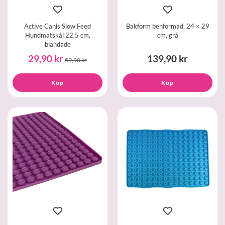
Active Canis Slow Feed
Bakform benformad, 24 × 29
Hundmatskål 22,5 cm,
cm, grå
blandade
29,90 kr
139,90 kr
59,90 kr
Köp
Köp