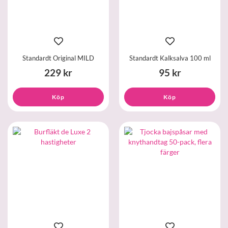
Standardt Original MILD
Standardt Kalksalva 100 ml
229 kr
95 kr
Köp
Köp