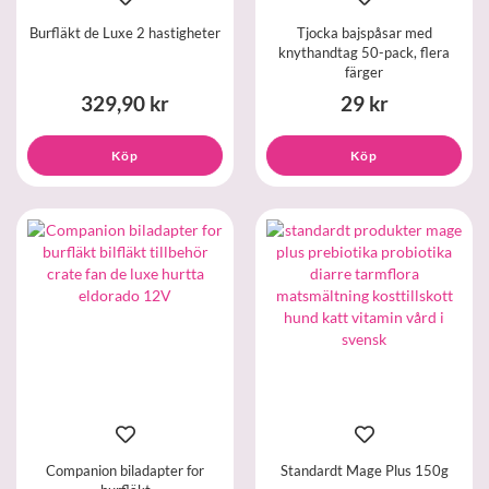
Burfläkt de Luxe 2 hastigheter
Tjocka bajspåsar med
knythandtag 50-pack, flera
färger
329,90 kr
29 kr
Köp
Köp
Companion biladapter for
Standardt Mage Plus 150g