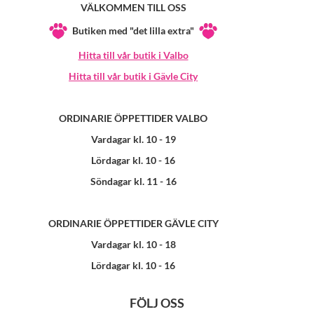
VÄLKOMMEN TILL OSS
Butiken med "det lilla extra"
Hitta till vår butik i Valbo
Hitta till vår butik i Gävle City
ORDINARIE ÖPPETTIDER VALBO
Vardagar kl. 10 - 19
Lördagar kl. 10 - 16
Söndagar kl. 11 - 16
ORDINARIE ÖPPETTIDER GÄVLE CITY
Vardagar kl. 10 - 18
Lördagar kl. 10 - 16
FÖLJ OSS