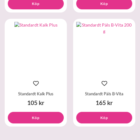
Köp
Köp
Standardt Kalk Plus
Standardt Päls B-Vita
105 kr
165 kr
Köp
Köp