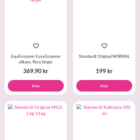
EquiGroomer EasyGroomer
Standardt Original NORMAL
ullkam, flera färger
369,90 kr
199 kr
Köp
Köp