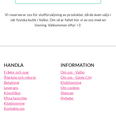
Vi reserverar oss för slutförsäljning av produkter, då de även säljs i
vår fysiska butik i Valbo. Om så är fallet hör vi av oss med en
lösning. Välkommen ofta! <3
HANDLA
INFORMATION
Frågor och svar
Om oss - Valbo
Återköp och returer
Om oss - Gävle City
Betalning
Kloklippning
Leverans
Om cookies
Köpvillkor
Sitemap
Mina favoriter
Nyheter
Kloklippning
Kontakta oss