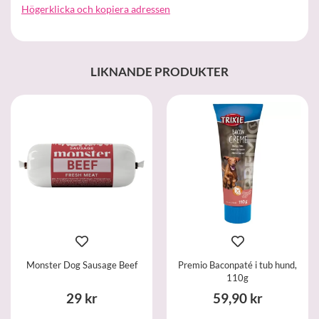
Högerklicka och kopiera adressen
LIKNANDE PRODUKTER
Monster Dog Sausage Beef
Premio Baconpaté i tub hund,
110g
29 kr
59,90 kr