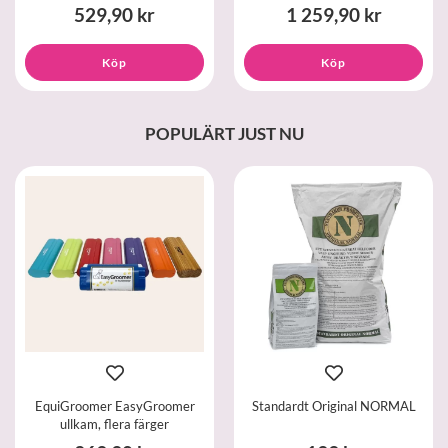
529,90 kr
1 259,90 kr
Köp
Köp
POPULÄRT JUST NU
EquiGroomer EasyGroomer
Standardt Original NORMAL
ullkam, flera färger