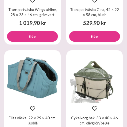
Transportväska Wings airline,
Transportväska Gina, 42 × 22
28 × 23 × 46 cm, grå/svart
× 58 cm, blush
1 019,90 kr
529,90 kr
Köp
Köp
Elias väska, 22 × 29 × 40 cm,
Cykelkorg bak, 33 × 40 × 46
ljusblå
cm, olivgrön/beige