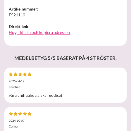
Artikelnummer:
F521110
Direktlänk:
Högerklicka och kopiera adressen
MEDELBETYG
5
/5 BASERAT PÅ
4
ST RÖSTER.
2025-04-17
Caroline
våra chihuahua älskar godiset
2024-10-07
Carina