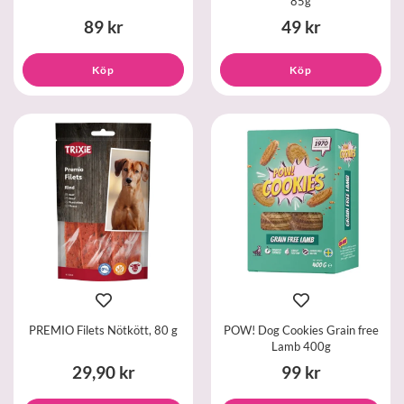
85g
89 kr
49 kr
Köp
Köp
PREMIO Filets Nötkött, 80 g
POW! Dog Cookies Grain free
Lamb 400g
29,90 kr
99 kr