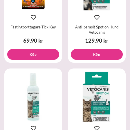
Fästingborttagare Tick Key
Anti-parasit Spot on Hund
Vetocanis
69,90 kr
129,90 kr
Köp
Köp