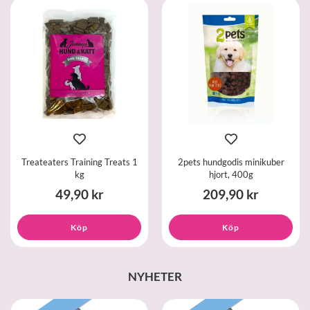
Treateaters Training Treats 1
2pets hundgodis minikuber
kg
hjort, 400g
49,90 kr
209,90 kr
Köp
Köp
NYHETER