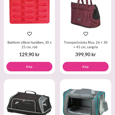
Bakform silikon hundben, 30 x
Transportväska Riva, 26 × 30
25 cm, röd
× 45 cm, sangria
129,90 kr
399,90 kr
Köp
Köp