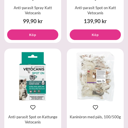
Anti-parasit Spray Katt
Anti-parasit Spot on Katt
Vetocanis
Vetocanis
99,90 kr
139,90 kr
Köp
Köp
Anti-parasit Spot on Kattunge
Kaninöron med päls, 100/500g
Vetocanis