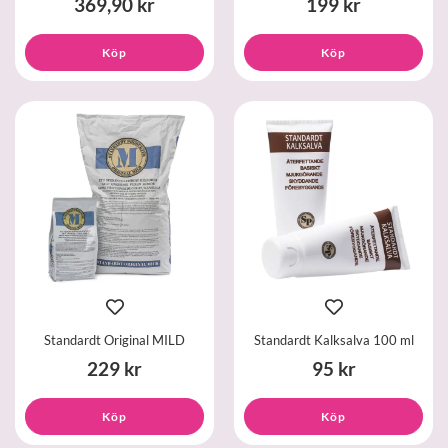
369,90 kr
199 kr
Köp
Köp
Standardt Original MILD
Standardt Kalksalva 100 ml
229 kr
95 kr
Köp
Köp