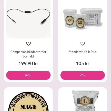
Companion biladapter for
Standardt Kalk Plus
burfläkt
199,90 kr
105 kr
Köp
Köp