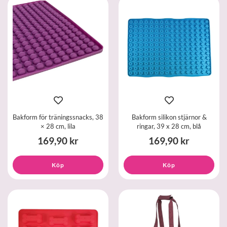
Bakform för träningssnacks, 38
Bakform silikon stjärnor &
× 28 cm, lila
ringar, 39 x 28 cm, blå
169,90 kr
169,90 kr
Köp
Köp