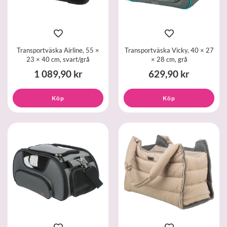
Transportväska Airline, 55 ×
Transportväska Vicky, 40 × 27
23 × 40 cm, svart/grå
× 28 cm, grå
1 089,90 kr
629,90 kr
Köp
Köp