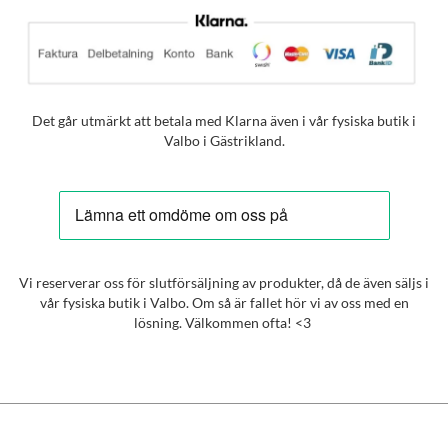
Det går utmärkt att betala med Klarna även i vår fysiska butik i
Valbo i Gästrikland.
Vi reserverar oss för slutförsäljning av produkter, då de även säljs i
vår fysiska butik i Valbo. Om så är fallet hör vi av oss med en
lösning. Välkommen ofta! <3