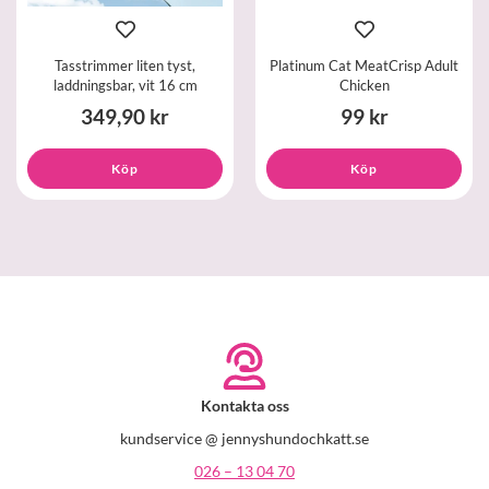
Tasstrimmer liten tyst,
Platinum Cat MeatCrisp Adult
laddningsbar, vit 16 cm
Chicken
349,90 kr
99 kr
Köp
Köp
Kontakta oss
kundservice @ jennyshundochkatt.se
026 – 13 04 70