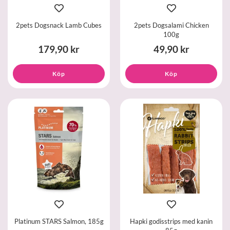
2pets Dogsnack Lamb Cubes
2pets Dogsalami Chicken
100g
179,90 kr
49,90 kr
Köp
Köp
Platinum STARS Salmon, 185g
Hapki godisstrips med kanin