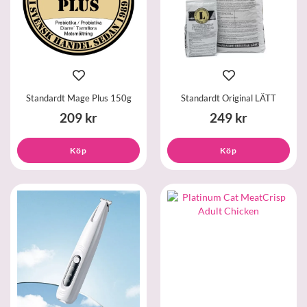
Standardt Mage Plus 150g
Standardt Original LÄTT
209 kr
249 kr
Köp
Köp