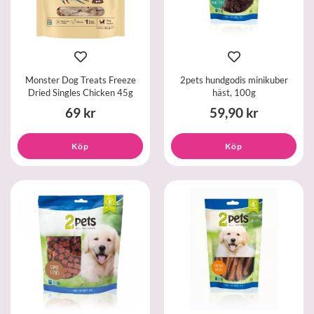
Monster Dog Treats Freeze
2pets hundgodis minikuber
Dried Singles Chicken 45g
häst, 100g
69 kr
59,90 kr
Köp
Köp