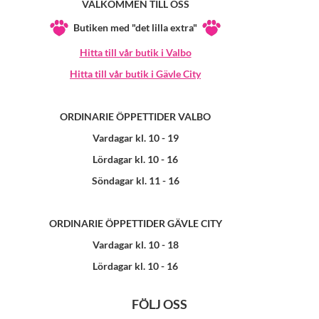
VÄLKOMMEN TILL OSS
Butiken med "det lilla extra"
Hitta till vår butik i Valbo
Hitta till vår butik i Gävle City
ORDINARIE ÖPPETTIDER VALBO
Vardagar kl. 10 - 19
Lördagar kl. 10 - 16
Söndagar kl. 11 - 16
ORDINARIE ÖPPETTIDER GÄVLE CITY
Vardagar kl. 10 - 18
Lördagar kl. 10 - 16
FÖLJ OSS