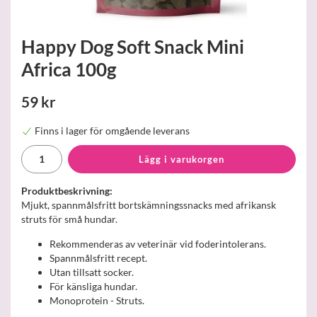
Happy Dog Soft Snack Mini
Africa 100g
59 kr
Finns i lager för omgående leverans
Lägg i varukorgen
Produktbeskrivning:
Mjukt, spannmålsfritt bortskämningssnacks med afrikansk
struts för små hundar.
Rekommenderas av veterinär vid foderintolerans.
Spannmålsfritt recept.
Utan tillsatt socker.
För känsliga hundar.
Monoprotein - Struts.