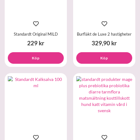
Standardt Original MILD
Burfläkt de Luxe 2 hastigheter
229 kr
329,90 kr
Köp
Köp