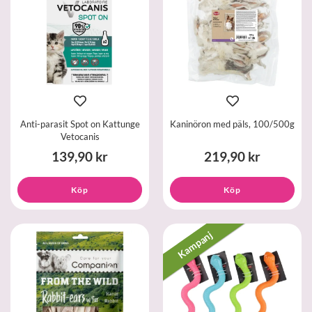
Anti-parasit Spot on Kattunge
Kaninöron med päls, 100/500g
Vetocanis
139,90 kr
219,90 kr
Köp
Köp
Kampanj