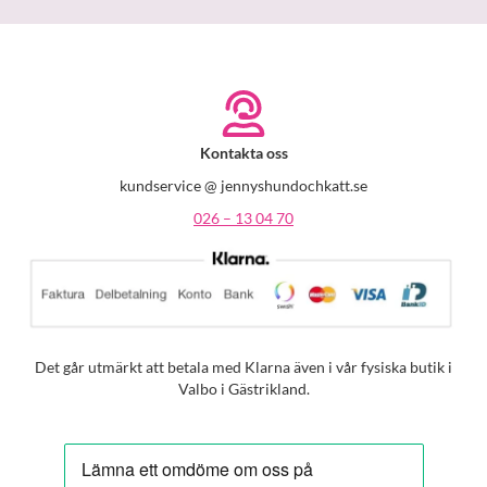
Kontakta oss
kundservice @ jennyshundochkatt.se
026 – 13 04 70
Det går utmärkt att betala med Klarna även i vår fysiska butik i
Valbo i Gästrikland.