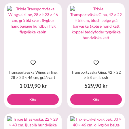
Transportväska Wings airline,
Transportväska Gina, 42 × 22
28 × 23 × 46 cm, grå/svart
× 58 cm, blush
1 019,90 kr
529,90 kr
Köp
Köp