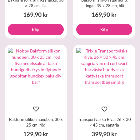
× 28 cm, lila
ringar, 39 x 28 cm, blå
169,90 kr
169,90 kr
Köp
Köp
Bakform silikon hundben, 30 x
Transportväska Riva, 26 × 30
25 cm, röd
× 45 cm, sangria
129,90 kr
399,90 kr