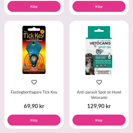
Köp
Köp
Fästingborttagare Tick Key
Anti-parasit Spot on Hund
Vetocanis
69,90 kr
129,90 kr
Köp
Köp