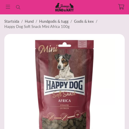
Startsida
/
Hund
/
Hundgodis & tugg
/
Godis & kex
/
Happy Dog Soft Snack Mini Africa 100g