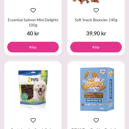
Essential Salmon Mini Delights
Soft Snack Bouncies 140g
100g
40 kr
39,90 kr
Köp
Köp