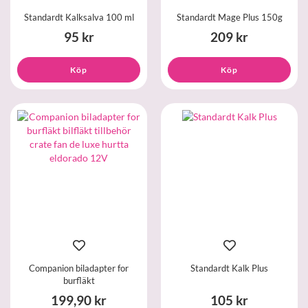
Standardt Kalksalva 100 ml
Standardt Mage Plus 150g
95 kr
209 kr
Köp
Köp
Companion biladapter for
Standardt Kalk Plus
burfläkt
199,90 kr
105 kr