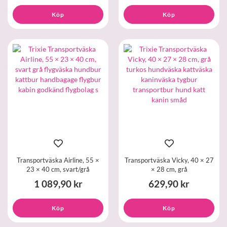
Köp
Köp
Transportväska Airline, 55 ×
Transportväska Vicky, 40 × 27
23 × 40 cm, svart/grå
× 28 cm, grå
1 089,90 kr
629,90 kr
Köp
Köp