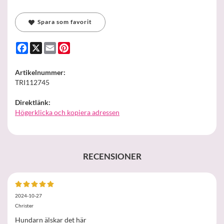
Spara som favorit
Facebook
X
Email
Pinterest
Artikelnummer:
TRI112745
Direktlänk:
Högerklicka och kopiera adressen
RECENSIONER
2024-10-27
Christer
Hundarn älskar det här