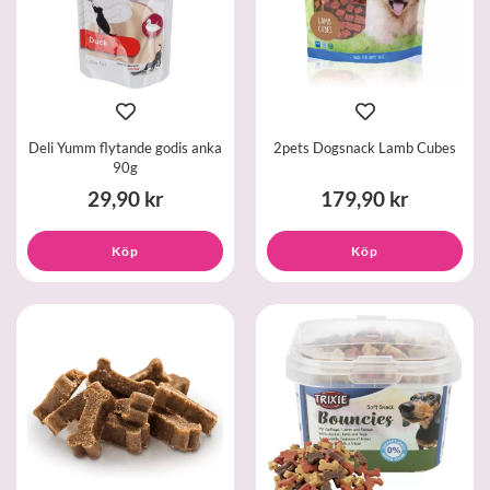
Deli Yumm flytande godis anka
2pets Dogsnack Lamb Cubes
90g
29,90 kr
179,90 kr
Köp
Köp