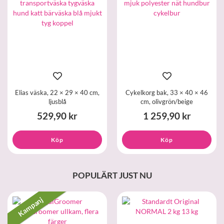
Elias väska, 22 × 29 × 40 cm,
Cykelkorg bak, 33 × 40 × 46
ljusblå
cm, olivgrön/beige
529,90 kr
1 259,90 kr
Köp
Köp
POPULÄRT JUST NU
Kampanj