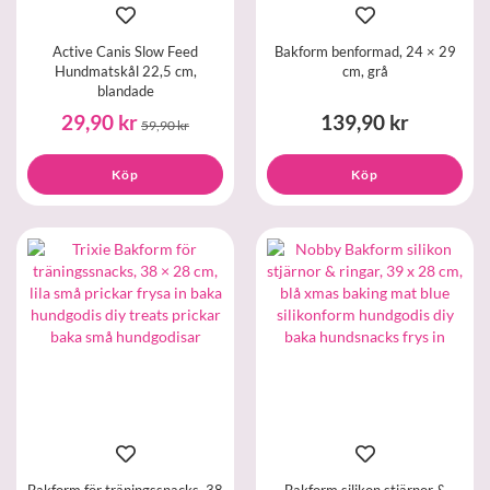
Active Canis Slow Feed
Bakform benformad, 24 × 29
Hundmatskål 22,5 cm,
cm, grå
blandade
29,90 kr
139,90 kr
59,90 kr
Köp
Köp
Bakform för träningssnacks, 38
Bakform silikon stjärnor &