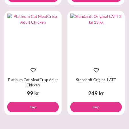
Platinum Cat MeatCrisp Adult
Standardt Original LÄTT
Chicken
99 kr
249 kr
Köp
Köp