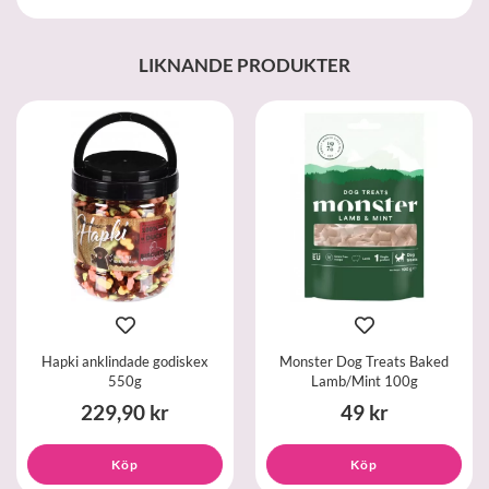
LIKNANDE PRODUKTER
Hapki anklindade godiskex
Monster Dog Treats Baked
550g
Lamb/Mint 100g
229,90 kr
49 kr
Köp
Köp