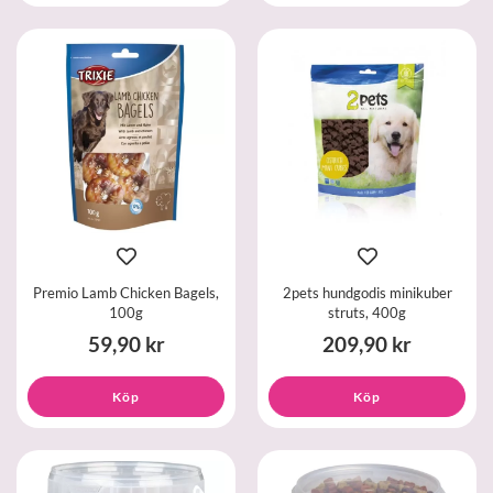
Premio Lamb Chicken Bagels,
2pets hundgodis minikuber
100g
struts, 400g
59,90 kr
209,90 kr
Köp
Köp