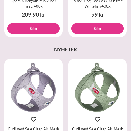
2pets hundgodis minikuber
POW! Dog Cookies Grain free
häst, 400g
Whitefish 400g
209,90 kr
99 kr
Köp
Köp
NYHETER
Curli Vest Sele Clasp Air-Mesh
Curli Vest Sele Clasp Air-Mesh