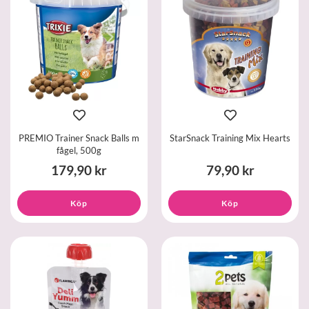
PREMIO Trainer Snack Balls m
StarSnack Training Mix Hearts
fågel, 500g
179,90 kr
79,90 kr
Köp
Köp