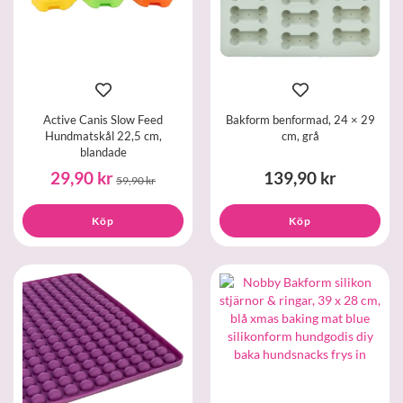
Active Canis Slow Feed
Bakform benformad, 24 × 29
Hundmatskål 22,5 cm,
cm, grå
blandade
29,90 kr
139,90 kr
59,90 kr
Köp
Köp