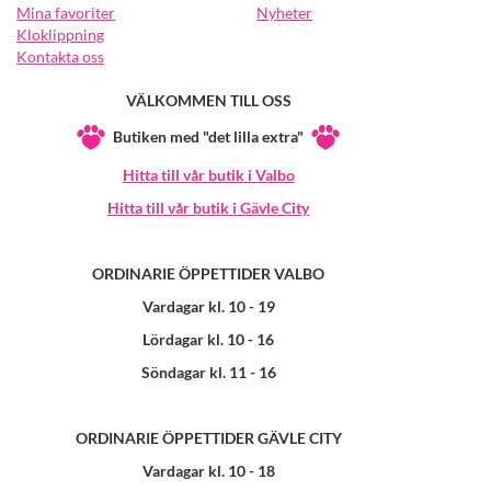
Mina favoriter
Nyheter
Kloklippning
Kontakta oss
VÄLKOMMEN TILL OSS
Butiken med "det lilla extra"
Hitta till vår butik i Valbo
Hitta till vår butik i Gävle City
ORDINARIE ÖPPETTIDER VALBO
Vardagar kl. 10 - 19
Lördagar kl. 10 - 16
Söndagar kl. 11 - 16
ORDINARIE ÖPPETTIDER GÄVLE CITY
Vardagar kl. 10 - 18