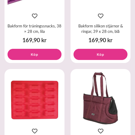
Bakform för träningssnacks, 38
Bakform silikon stjärnor &
× 28 cm, lila
ringar, 39 x 28 cm, blå
169,90 kr
169,90 kr
Köp
Köp