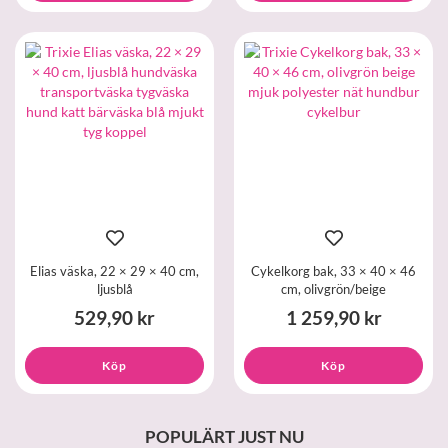
Elias väska, 22 × 29 × 40 cm,
Cykelkorg bak, 33 × 40 × 46
ljusblå
cm, olivgrön/beige
529,90 kr
1 259,90 kr
Köp
Köp
POPULÄRT JUST NU