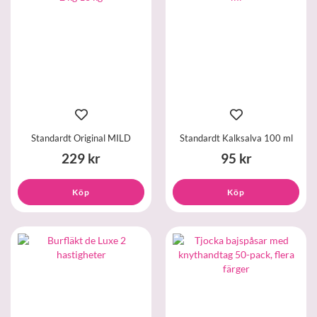
Standardt Original MILD
Standardt Kalksalva 100 ml
229 kr
95 kr
Köp
Köp