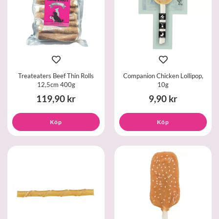
Treateaters Beef Thin Rolls
Companion Chicken Lollipop,
12,5cm 400g
10g
119,90 kr
9,90 kr
Köp
Köp