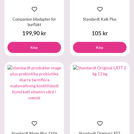
Companion biladapter for
Standardt Kalk Plus
burfläkt
199,90 kr
105 kr
Köp
Köp
Standardt Mage Plus 150g
Standardt Original LÄTT