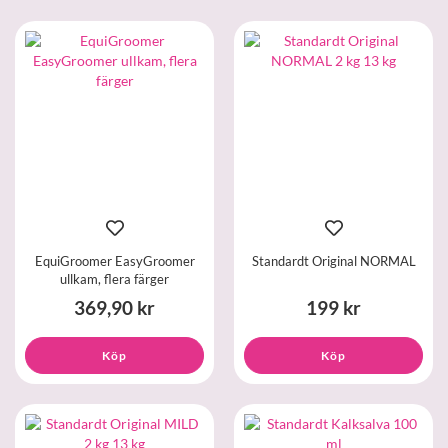
EquiGroomer EasyGroomer
Standardt Original NORMAL
ullkam, flera färger
369,90 kr
199 kr
Köp
Köp