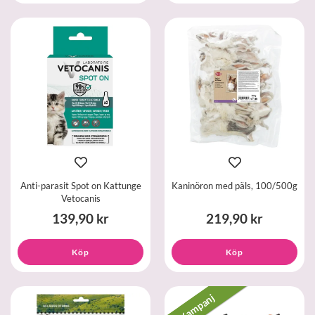
Anti-parasit Spot on Kattunge
Kaninöron med päls, 100/500g
Vetocanis
139,90 kr
219,90 kr
Köp
Köp
Kampanj