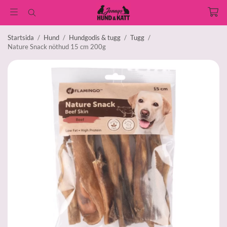
Startsida
/
Hund
/
Hundgodis & tugg
/
Tugg
/
Nature Snack nöthud 15 cm 200g