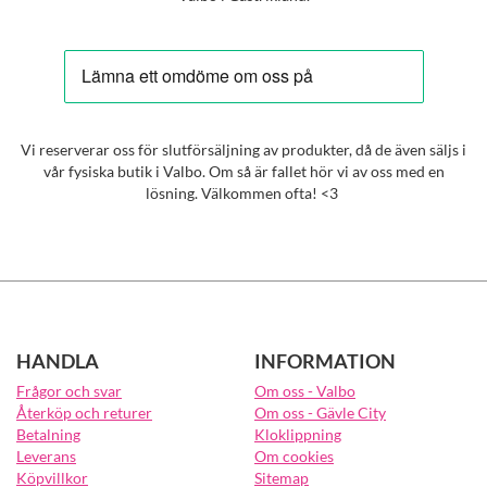
Vi reserverar oss för slutförsäljning av produkter, då de även säljs i
vår fysiska butik i Valbo. Om så är fallet hör vi av oss med en
lösning. Välkommen ofta! <3
HANDLA
INFORMATION
Frågor och svar
Om oss - Valbo
Återköp och returer
Om oss - Gävle City
Betalning
Kloklippning
Leverans
Om cookies
Köpvillkor
Sitemap