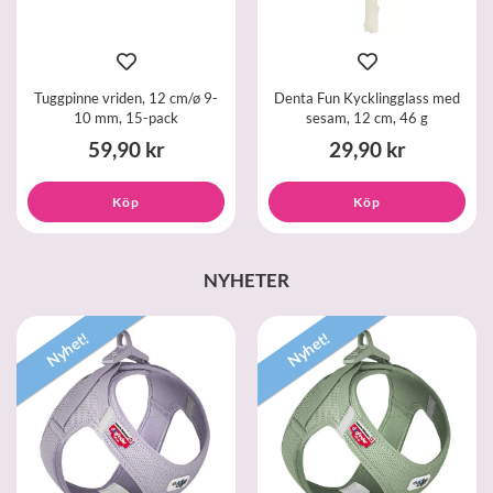
Tuggpinne vriden, 12 cm/ø 9-
Denta Fun Kycklingglass med
10 mm, 15-pack
sesam, 12 cm, 46 g
59,90 kr
29,90 kr
Köp
Köp
NYHETER
Nyhet!
Nyhet!