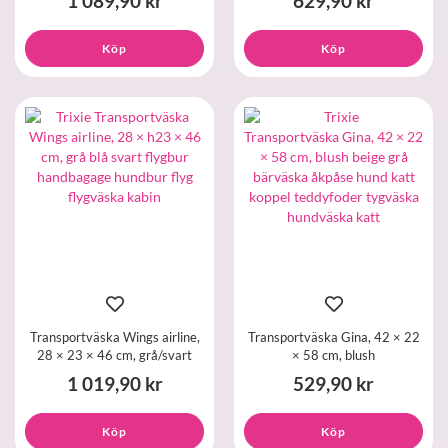
1 089,90 kr
629,90 kr
Köp
Köp
Transportväska Wings airline,
Transportväska Gina, 42 × 22
28 × 23 × 46 cm, grå/svart
× 58 cm, blush
1 019,90 kr
529,90 kr
Köp
Köp