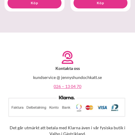
Köp
Köp
Kontakta oss
kundservice @ jennyshundochkatt.se
026 – 13 04 70
Det går utmärkt att betala med Klarna även i vår fysiska butik i
Valbo i Gästrikland.