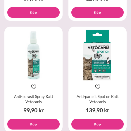
Köp
Köp
Anti-parasit Spray Katt
Anti-parasit Spot on Katt
Vetocanis
Vetocanis
99,90 kr
139,90 kr
Köp
Köp