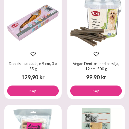
Donuts, blandade, ø 9 cm, 3 ×
Vegan Dentros med persilja,
55 g
12 cm, 500 g
129,90 kr
99,90 kr
Köp
Köp