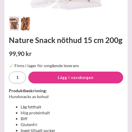
Nature Snack nöthud 15 cm 200g
99,90 kr
Finns i lager för omgående leverans
Lägg i varukorgen
Produktbeskrivning:
Hundsnacks av kohud
Låg fetthalt
Hög proteinhalt
Biff
Glutenfri
Inget tillsatt socker