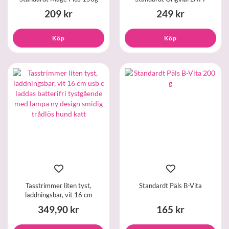
209 kr
249 kr
Köp
Köp
Tasstrimmer liten tyst,
Standardt Päls B-Vita
laddningsbar, vit 16 cm
349,90 kr
165 kr