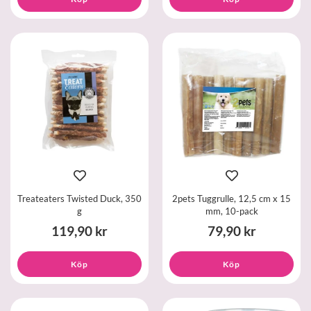
Treateaters Twisted Duck, 350
2pets Tuggrulle, 12,5 cm x 15
g
mm, 10-pack
119,90 kr
79,90 kr
Köp
Köp