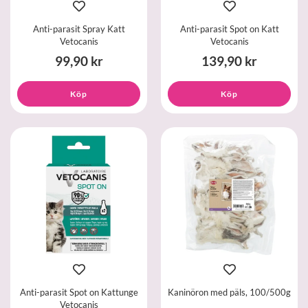
Anti-parasit Spray Katt
Anti-parasit Spot on Katt
Vetocanis
Vetocanis
99,90 kr
139,90 kr
Köp
Köp
Anti-parasit Spot on Kattunge
Kaninöron med päls, 100/500g
Vetocanis