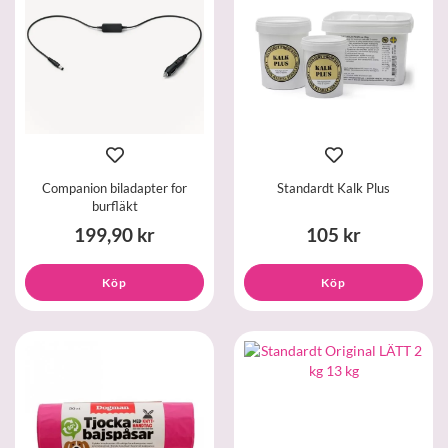
Companion biladapter for
Standardt Kalk Plus
burfläkt
199,90 kr
105 kr
Köp
Köp