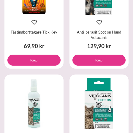
Fästingborttagare Tick Key
Anti-parasit Spot on Hund
Vetocanis
69,90 kr
129,90 kr
Köp
Köp