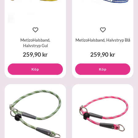
MetizoHalsband,
MetizoHalsband, Halvstryp Blå
Halvstryp Gul
259,90 kr
259,90 kr
Köp
Köp