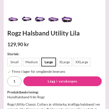
Rogz Halsband Utility Lila
129,90 kr
Storlek:
Small
Medium
Large
XLarge
XXLarge
Finns i lager för omgående leverans
Lägg i varukorgen
Produktbeskrivning:
Hundhalsband från Rogz
Rogz Utility Classic Collars är slitstarka, kraftiga halsband i en