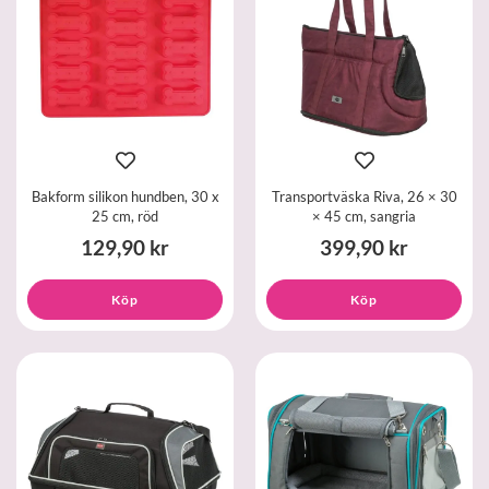
Bakform silikon hundben, 30 x
Transportväska Riva, 26 × 30
25 cm, röd
× 45 cm, sangria
129,90 kr
399,90 kr
Köp
Köp