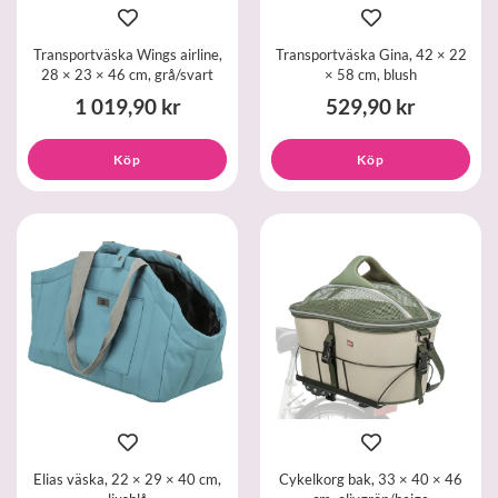
Transportväska Wings airline,
Transportväska Gina, 42 × 22
28 × 23 × 46 cm, grå/svart
× 58 cm, blush
1 019,90 kr
529,90 kr
Köp
Köp
Elias väska, 22 × 29 × 40 cm,
Cykelkorg bak, 33 × 40 × 46