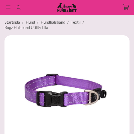
Startsida
/
Hund
/
Hundhalsband
/
Textil
/
Rogz Halsband Utility Lila