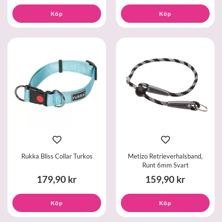
Köp
Köp
Rukka Bliss Collar Turkos
Metizo Retrieverhalsband,
Runt 6mm Svart
179,90 kr
159,90 kr
Köp
Köp