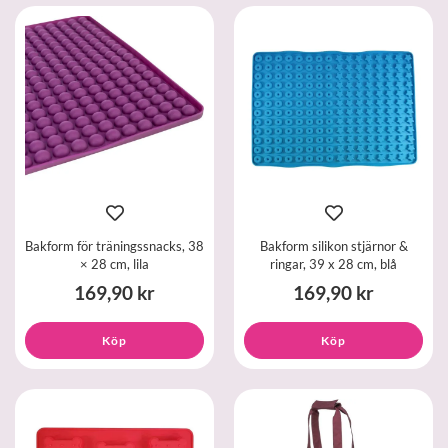
Bakform för träningssnacks, 38
Bakform silikon stjärnor &
× 28 cm, lila
ringar, 39 x 28 cm, blå
169,90 kr
169,90 kr
Köp
Köp