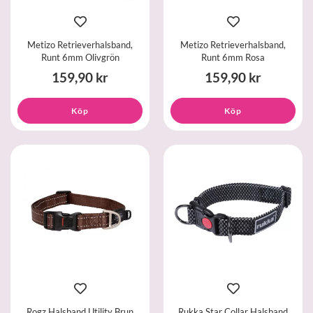
Metizo Retrieverhalsband,
Metizo Retrieverhalsband,
Runt 6mm Olivgrön
Runt 6mm Rosa
159,90 kr
159,90 kr
Köp
Köp
Rogz Halsband Utility Brun
Rukka Star Collar Halsband