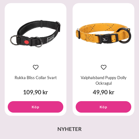
Rukka Bliss Collar Svart
Valphalsband Puppy Dolly
Ockragul
109,90 kr
49,90 kr
Köp
Köp
NYHETER