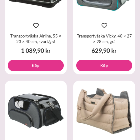
Transportväska Airline, 55 ×
Transportväska Vicky, 40 × 27
23 × 40 cm, svart/grå
× 28 cm, grå
1 089,90 kr
629,90 kr
Köp
Köp