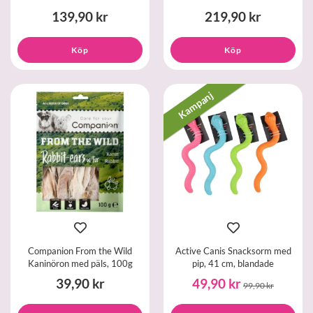
139,90 kr
219,90 kr
Köp
Köp
Kampanj
Companion From the Wild
Active Canis Snacksorm med
Kaninöron med päls, 100g
pip, 41 cm, blandade
39,90 kr
49,90 kr
99,90 kr