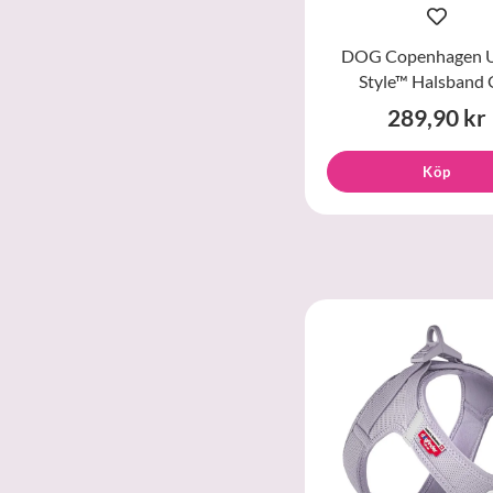
DOG Copenhagen 
Style™ Halsband 
289,90 kr
Köp