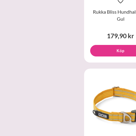
Rukka Bliss Hundha
Gul
179,90 kr
Köp