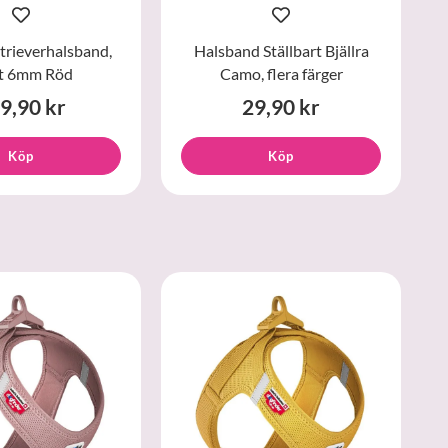
trieverhalsband,
Halsband Ställbart Bjällra
t 6mm Röd
Camo, flera färger
9,90 kr
29,90 kr
Köp
Köp