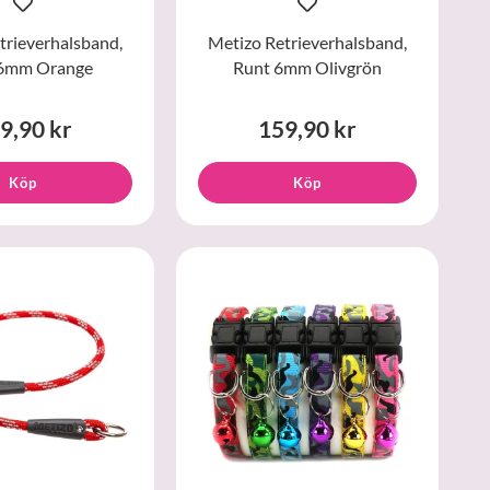
trieverhalsband,
Metizo Retrieverhalsband,
6mm Orange
Runt 6mm Olivgrön
9,90 kr
159,90 kr
Köp
Köp