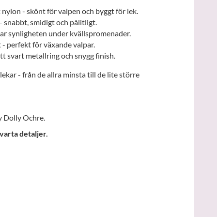
 nylon - skönt för valpen och byggt för lek.
- snabbt, smidigt och pålitligt.
ökar synligheten under kvällspromenader.
 - perfekt för växande valpar.
tt svart metallring och snygg finish.
lekar - från de allra minsta till de lite större
 Dolly Ochre.
varta detaljer.