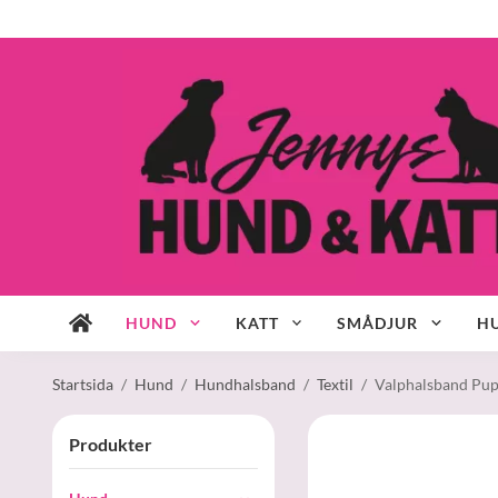
HUND
KATT
SMÅDJUR
HU
Startsida
/
Hund
/
Hundhalsband
/
Textil
/
Valphalsband Pup
Produkter