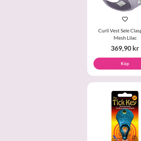
Curli Vest Sele Clas
Mesh Lilac
369,90 kr
Köp