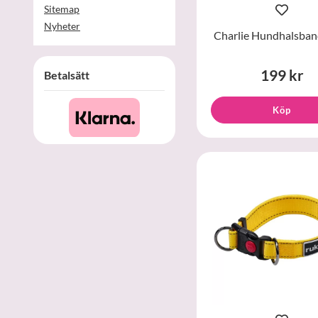
Sitemap
Nyheter
Charlie Hundhalsban
199 kr
Betalsätt
Köp