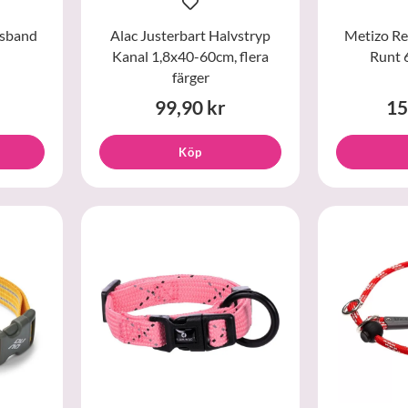
lsband
Alac Justerbart Halvstryp
Metizo Re
Kanal 1,8x40-60cm, flera
Runt 
färger
99,90 kr
15
Köp