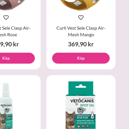
t Sele Clasp Air-
Curli Vest Sele Clasp Air-
sh Rose
Mesh Mango
9,90 kr
369,90 kr
Köp
Köp