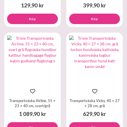
129,90 kr
399,90 kr
Köp
Köp
Transportväska Airline, 55 ×
Transportväska Vicky, 40 × 27
23 × 40 cm, svart/grå
× 28 cm, grå
1 089,90 kr
629,90 kr