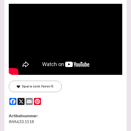
Spara som favorit
Facebook
X
Email
Pinterest
Artikelnummer:
IMA633.1518