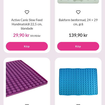
Active Canis Slow Feed
Bakform benformad, 24 × 29
Hundmatskål 22,5 cm,
cm, grå
blandade
29,90 kr
139,90 kr
59,90 kr
Köp
Köp