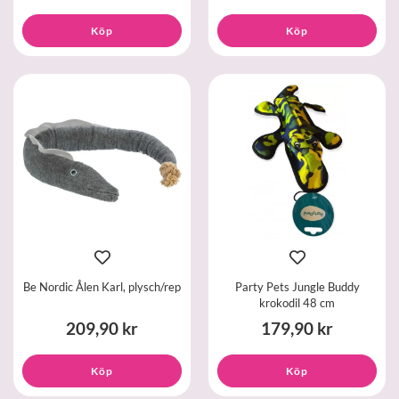
Köp
Köp
Be Nordic Ålen Karl, plysch/rep
Party Pets Jungle Buddy
krokodil 48 cm
209,90 kr
179,90 kr
Köp
Köp