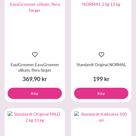
EquiGroomer EasyGroomer
Standardt Original NORMAL
ullkam, flera färger
369,90 kr
199 kr
Köp
Köp