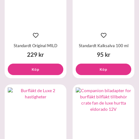
Standardt Original MILD
Standardt Kalksalva 100 ml
229 kr
95 kr
Köp
Köp