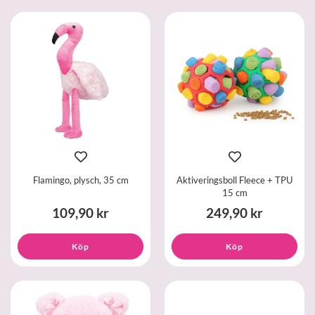
Flamingo, plysch, 35 cm
Aktiveringsboll Fleece + TPU
15 cm
109,90 kr
249,90 kr
Köp
Köp