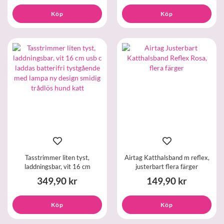
Köp
Köp
Tasstrimmer liten tyst,
Airtag Katthalsband m reflex,
laddningsbar, vit 16 cm
justerbart flera färger
349,90 kr
149,90 kr
Köp
Köp