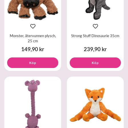
Monster, återvunnen plysch,
Strong Stuff Dinosaurie 35cm
25 cm
149,90 kr
239,90 kr
Köp
Köp