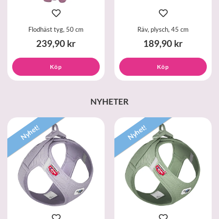
Flodhäst tyg, 50 cm
Räv, plysch, 45 cm
239,90 kr
189,90 kr
Köp
Köp
NYHETER
Nyhet!
Nyhet!