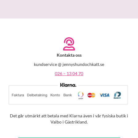
Kontakta oss
kundservice @ jennyshundochkatt.se
026 – 13 04 70
Det går utmärkt att betala med Klarna även i vår fysiska butik i
Valbo i Gästrikland.