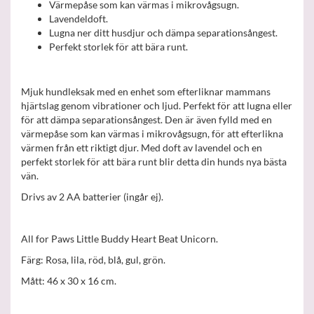
Värmepåse som kan värmas i mikrovågsugn.
Lavendeldoft.
Lugna ner ditt husdjur och dämpa separationsångest.
Perfekt storlek för att bära runt.
Mjuk hundleksak med en enhet som efterliknar mammans
hjärtslag genom vibrationer och ljud. Perfekt för att lugna eller
för att dämpa separationsångest. Den är även fylld med en
värmepåse som kan värmas i mikrovågsugn, för att efterlikna
värmen från ett riktigt djur. Med doft av lavendel och en
perfekt storlek för att bära runt blir detta din hunds nya bästa
vän.
Drivs av 2 AA batterier (ingår ej).
All for Paws Little Buddy Heart Beat Unicorn.
Färg: Rosa, lila, röd, blå, gul, grön.
Mått: 46 x 30 x 16 cm.