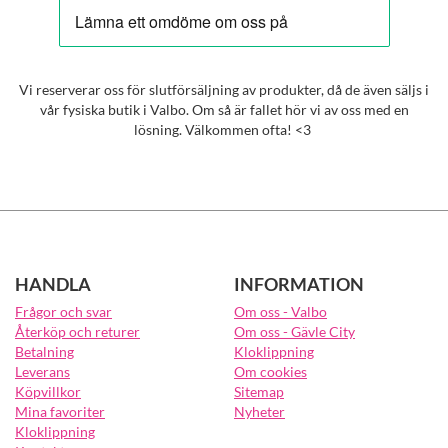
Vi reserverar oss för slutförsäljning av produkter, då de även säljs i
vår fysiska butik i Valbo. Om så är fallet hör vi av oss med en
lösning. Välkommen ofta! <3
HANDLA
INFORMATION
Frågor och svar
Om oss - Valbo
Återköp och returer
Om oss - Gävle City
Betalning
Kloklippning
Leverans
Om cookies
Köpvillkor
Sitemap
Mina favoriter
Nyheter
Kloklippning