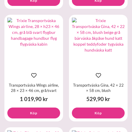
Köp
Köp
Transportväska Wings airline,
Transportväska Gina, 42 × 22
28 × 23 × 46 cm, grå/svart
× 58 cm, blush
1 019,90 kr
529,90 kr
Köp
Köp