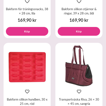
Bakform för träningssnacks, 38
Bakform silikon stjärnor &
× 28 cm, lila
ringar, 39 x 28 cm, blå
169,90 kr
169,90 kr
Köp
Köp
Bakform silikon hundben, 30 x
Transportväska Riva, 26 × 30
25 cm, röd
× 45 cm, sangria