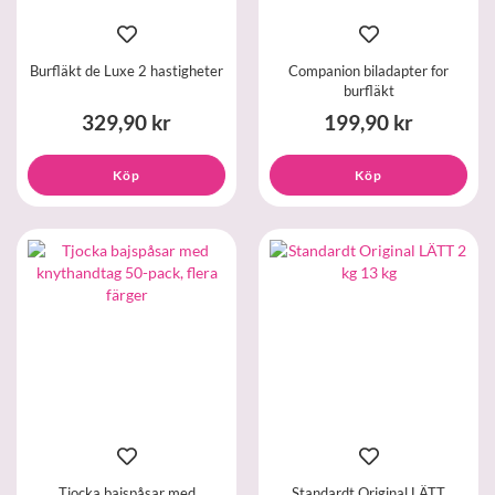
Burfläkt de Luxe 2 hastigheter
Companion biladapter for
burfläkt
329,90 kr
199,90 kr
Köp
Köp
Tjocka bajspåsar med
Standardt Original LÄTT