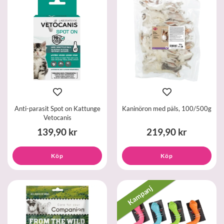
Anti-parasit Spot on Kattunge
Kaninöron med päls, 100/500g
Vetocanis
139,90 kr
219,90 kr
Köp
Köp
Kampanj