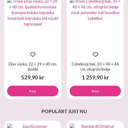
Elias väska, 22 × 29 × 40 cm,
Cykelkorg bak, 33 × 40 × 46
ljusblå
cm, olivgrön/beige
529,90 kr
1 259,90 kr
Köp
Köp
POPULÄRT JUST NU