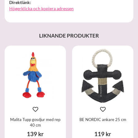
Direktlänk:
Högerklicka och kopiera adressen
LIKNANDE PRODUKTER
Malita Tupp gosdjur med rep
BE NORDIC ankare 25 cm
40 cm
139 kr
119 kr