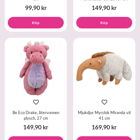
99,90 kr
149,90 kr
Köp
Köp
Be Eco Drake, återvunnen
Mjukdjur Myrslok Miranda vit
plysch, 27 cm
41 cm
149,90 kr
169,90 kr