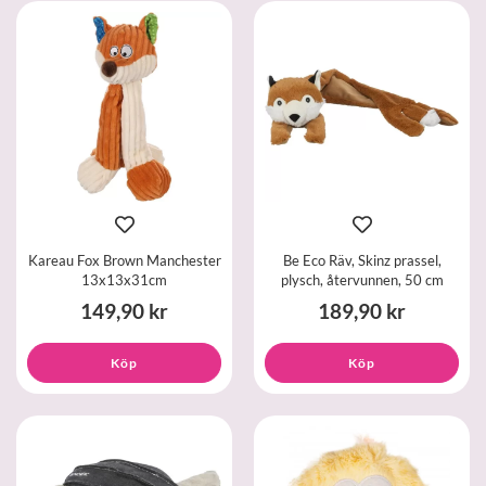
Kareau Fox Brown Manchester
Be Eco Räv, Skinz prassel,
13x13x31cm
plysch, återvunnen, 50 cm
149,90 kr
189,90 kr
Köp
Köp