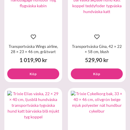
Transportväska Wings airline,
Transportväska Gina, 42 × 22
28 × 23 × 46 cm, grå/svart
× 58 cm, blush
1 019,90 kr
529,90 kr
Köp
Köp