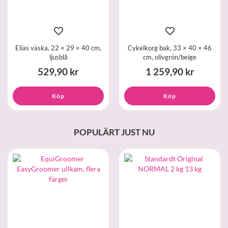
Elias väska, 22 × 29 × 40 cm,
Cykelkorg bak, 33 × 40 × 46
ljusblå
cm, olivgrön/beige
529,90 kr
1 259,90 kr
Köp
Köp
POPULÄRT JUST NU