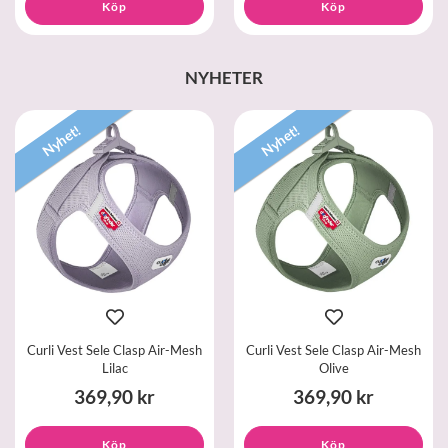
Köp
Köp
NYHETER
Nyhet!
Nyhet!
Curli Vest Sele Clasp Air-Mesh
Curli Vest Sele Clasp Air-Mesh
Lilac
Olive
369,90 kr
369,90 kr
Köp
Köp