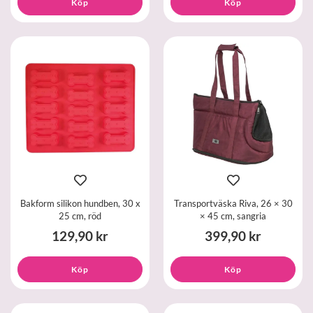
Köp
Köp
Bakform silikon hundben, 30 x
Transportväska Riva, 26 × 30
25 cm, röd
× 45 cm, sangria
129,90 kr
399,90 kr
Köp
Köp