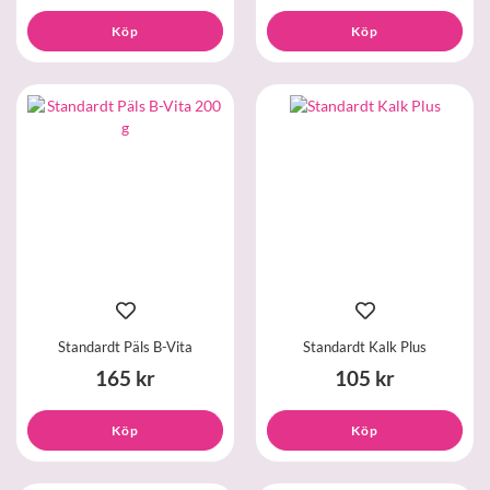
Köp
Köp
Standardt Päls B-Vita
Standardt Kalk Plus
165 kr
105 kr
Köp
Köp