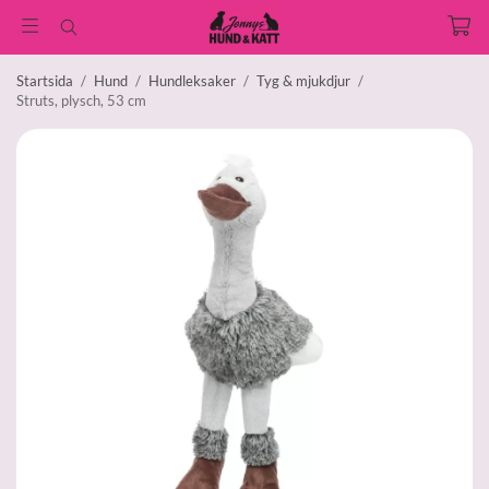
Startsida
/
Hund
/
Hundleksaker
/
Tyg & mjukdjur
/
Struts, plysch, 53 cm