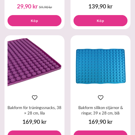
29,90 kr
139,90 kr
59,90 kr
Köp
Köp
Bakform för träningssnacks, 38
Bakform silikon stjärnor &
× 28 cm, lila
ringar, 39 x 28 cm, blå
169,90 kr
169,90 kr