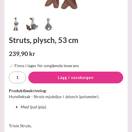
Struts, plysch, 53 cm
239,90 kr
Finns i lager för omgående leverans
Lägg i varukorgen
Produktbeskrivning:
Hundleksak - Struts mjukdjur i /plysch (polyester).
Med ljud (pip).
Trixie Struts.