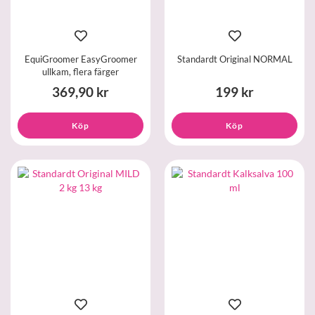
EquiGroomer EasyGroomer
Standardt Original NORMAL
ullkam, flera färger
369,90 kr
199 kr
Köp
Köp