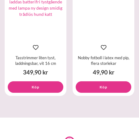
Tasstrimmer liten tyst,
Nobby fotboll i latex med pip,
laddningsbar, vit 16 cm
flera storlekar
349,90 kr
49,90 kr
Köp
Köp