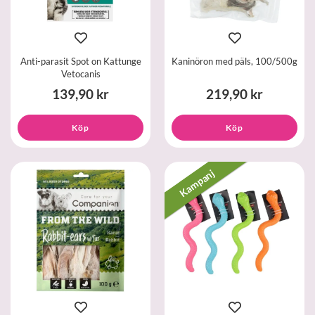
Anti-parasit Spot on Kattunge
Kaninöron med päls, 100/500g
Vetocanis
139,90 kr
219,90 kr
Köp
Köp
Kampanj