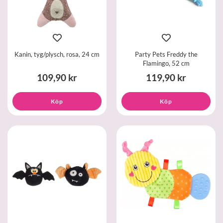
Kanin, tyg/plysch, rosa, 24 cm
Party Pets Freddy the
Flamingo, 52 cm
109,90 kr
119,90 kr
Köp
Köp