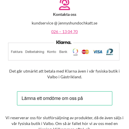
Kontakta oss
kundservice @ jennyshundochkatt.se
026 – 13 04 70
Det går utmärkt att betala med Klarna även i vår fysiska butik i
Valbo i Gästrikland.
Vi reserverar oss för slutförsäljning av produkter, då de även säljs i
vår fysiska butik i Valbo. Om så är fallet hör vi av oss med en