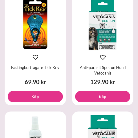
Fästingborttagare Tick Key
Anti-parasit Spot on Hund
Vetocanis
69,90 kr
129,90 kr
Köp
Köp