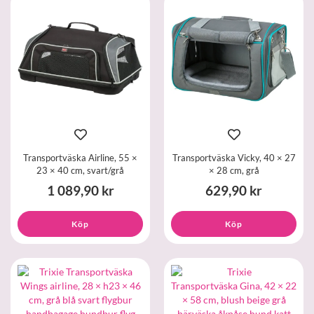
Transportväska Airline, 55 ×
Transportväska Vicky, 40 × 27
23 × 40 cm, svart/grå
× 28 cm, grå
1 089,90 kr
629,90 kr
Köp
Köp