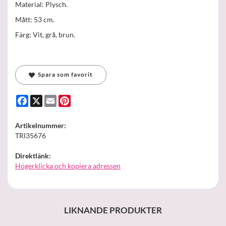
Material: Plysch.
Mått: 53 cm.
Färg: Vit, grå, brun.
Spara som favorit
Facebook
X
Email
Pinterest
Artikelnummer:
TRI35676
Direktlänk:
Högerklicka och kopiera adressen
LIKNANDE PRODUKTER