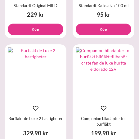
Standardt Original MILD
Standardt Kalksalva 100 ml
229 kr
95 kr
Köp
Köp
Burfläkt de Luxe 2 hastigheter
Companion biladapter for
burfläkt
329,90 kr
199,90 kr