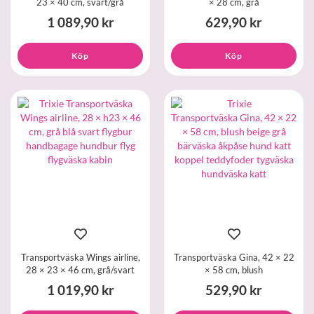
23 × 40 cm, svart/grå
× 28 cm, grå
1 089,90 kr
629,90 kr
Köp
Köp
Transportväska Wings airline,
Transportväska Gina, 42 × 22
28 × 23 × 46 cm, grå/svart
× 58 cm, blush
1 019,90 kr
529,90 kr