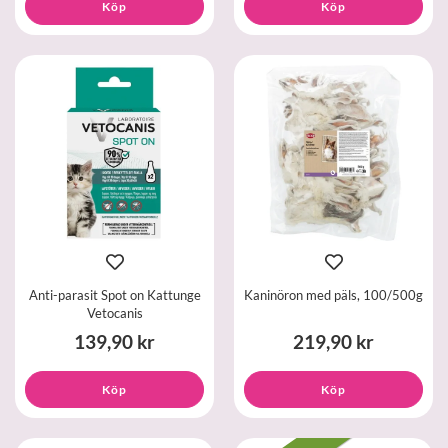
Köp
Köp
Anti-parasit Spot on Kattunge
Kaninöron med päls, 100/500g
Vetocanis
139,90 kr
219,90 kr
Köp
Köp