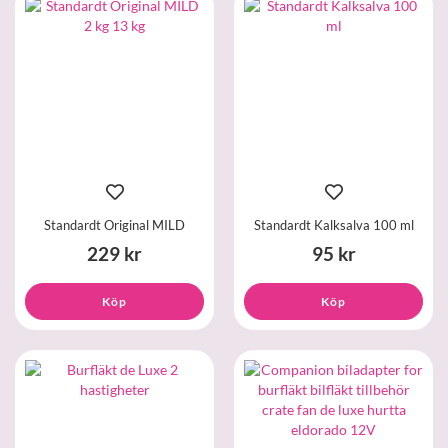
Standardt Original MILD
Standardt Kalksalva 100 ml
229 kr
95 kr
Köp
Köp