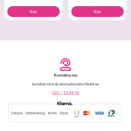
Köp
Köp
Kontakta oss
kundservice @ jennyshundochkatt.se
026 – 13 04 70