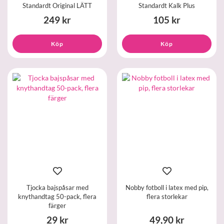
Standardt Original LÄTT
Standardt Kalk Plus
249 kr
105 kr
Köp
Köp
Tjocka bajspåsar med
Nobby fotboll i latex med pip,
knythandtag 50-pack, flera
flera storlekar
färger
29 kr
49,90 kr