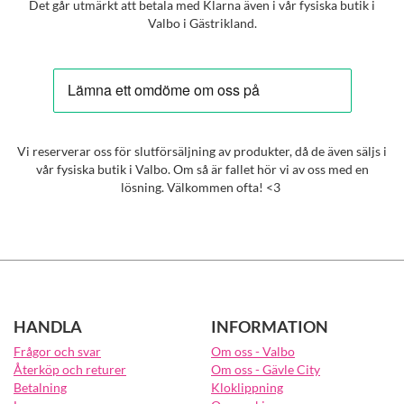
Det går utmärkt att betala med Klarna även i vår fysiska butik i
Valbo i Gästrikland.
Vi reserverar oss för slutförsäljning av produkter, då de även säljs i
vår fysiska butik i Valbo. Om så är fallet hör vi av oss med en
lösning. Välkommen ofta! <3
HANDLA
INFORMATION
Frågor och svar
Om oss - Valbo
Återköp och returer
Om oss - Gävle City
Betalning
Kloklippning