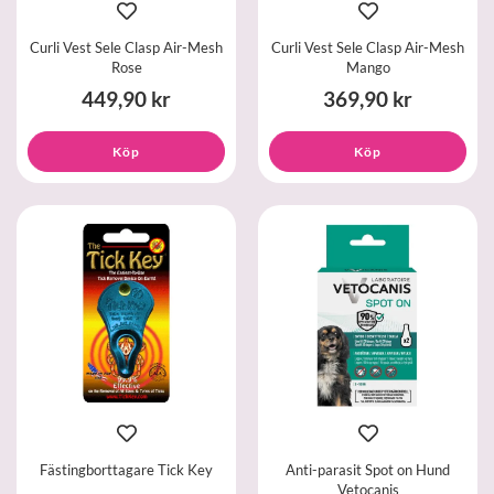
Curli Vest Sele Clasp Air-Mesh
Curli Vest Sele Clasp Air-Mesh
Rose
Mango
449,90 kr
369,90 kr
Köp
Köp
Fästingborttagare Tick Key
Anti-parasit Spot on Hund
Vetocanis