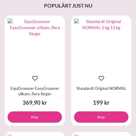
POPULÄRT JUST NU
EquiGroomer EasyGroomer
Standardt Original NORMAL
ullkam, flera färger
369,90 kr
199 kr
Köp
Köp