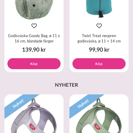
Godisväska Goody Bag, ø 11 x
Twist Treat neopren
16 cm, blandade färger
godisväska, ø 11 × 14 cm
139,90 kr
99,90 kr
Köp
Köp
NYHETER
Nyhet!
Nyhet!