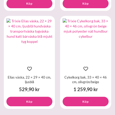
Köp
Köp
Elias väska, 22 × 29 × 40 cm,
Cykelkorg bak, 33 × 40 × 46
ljusblå
cm, olivgrön/beige
529,90 kr
1 259,90 kr
Köp
Köp