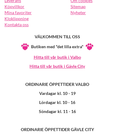
Leverans
Om cookies
Köpvillkor
Sitemap
Mina favoriter
Nyheter
Kloklippning
Kontakta oss
VÄLKOMMEN TILL OSS
Butiken med "det lilla extra"
Hitta till vår butik i Valbo
Hitta till vår butik i Gävle City
ORDINARIE ÖPPETTIDER VALBO
Vardagar kl. 10 - 19
Lördagar kl. 10 - 16
Söndagar kl. 11 - 16
ORDINARIE ÖPPETTIDER GÄVLE CITY