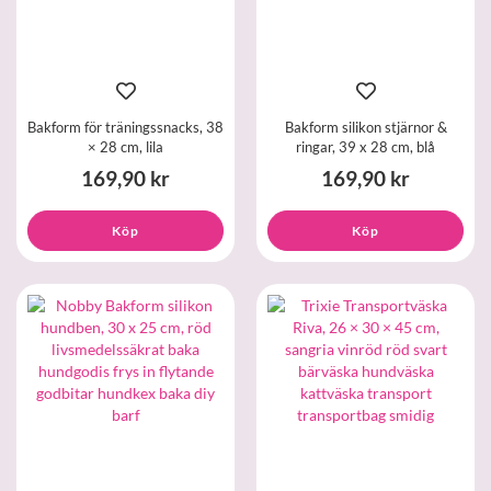
Bakform för träningssnacks, 38
Bakform silikon stjärnor &
× 28 cm, lila
ringar, 39 x 28 cm, blå
169,90 kr
169,90 kr
Köp
Köp