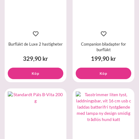
Burfläkt de Luxe 2 hastigheter
Companion biladapter for
burfläkt
329,90 kr
199,90 kr
Köp
Köp