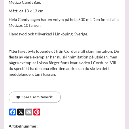
Metizo CandyBag.
Mått: ca 13 x 13 cm.
Hela Candybagen har en volym på hela 500 ml. Den finns i alla
Metizos 10 färger.
Handsydd och tillverkad i Linköping, Sverige.
Yttertyget byts löpande ut från Cordura till skinnimitation. De
flesta av våra exemplar har nu skinnimitation på utsidan, men
några exemplar i vissa färger finns kvar av den i Cordura. Vill
du specifikt ha den ena eller den andra kan du skriva det i
meddelanderutan i kassan.
Spara som favorit
Facebook
X
Email
Pinterest
Artikelnummer: