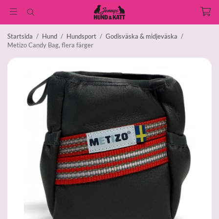
Startsida
/
Hund
/
Hundsport
/
Godisväska & midjeväska
/
Metizo Candy Bag, flera färger