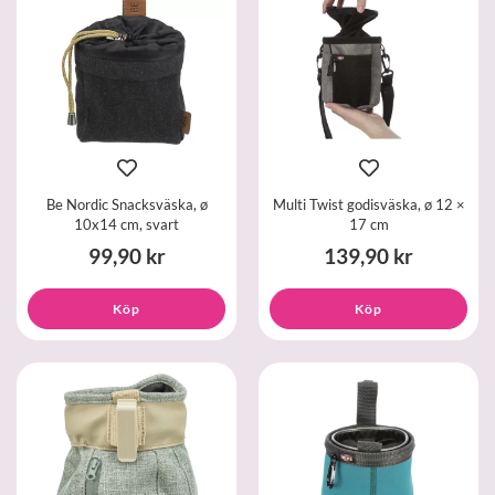
Be Nordic Snacksväska, ø
Multi Twist godisväska, ø 12 ×
10x14 cm, svart
17 cm
99,90 kr
139,90 kr
Köp
Köp