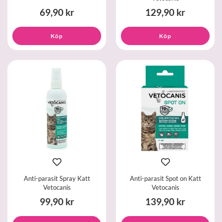
69,90 kr
129,90 kr
Köp
Köp
Anti-parasit Spray Katt
Anti-parasit Spot on Katt
Vetocanis
Vetocanis
99,90 kr
139,90 kr