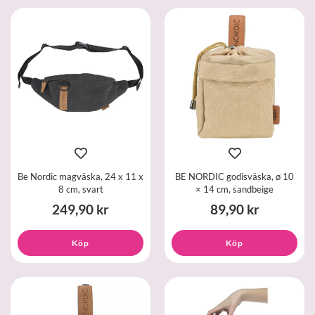
Be Nordic magväska, 24 x 11 x
BE NORDIC godisväska, ø 10
8 cm, svart
× 14 cm, sandbeige
249,90 kr
89,90 kr
Köp
Köp