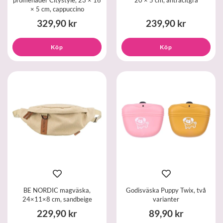
× 5 cm, cappuccino
329,90 kr
239,90 kr
Köp
Köp
BE NORDIC magväska,
Godisväska Puppy Twix, två
24×11×8 cm, sandbeige
varianter
229,90 kr
89,90 kr