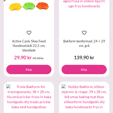
Active Canis Slow Feed
Bakform benformad, 24 × 29
Hundmatskål 22,5 cm,
cm, grå
blandade
29,90 kr
139,90 kr
59,90 kr
Köp
Köp