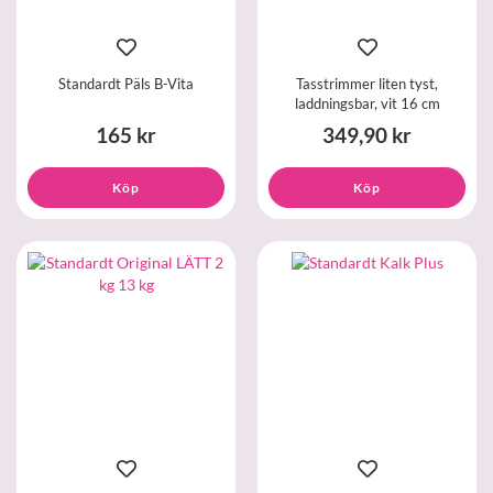
Standardt Päls B-Vita
Tasstrimmer liten tyst,
laddningsbar, vit 16 cm
165 kr
349,90 kr
Köp
Köp