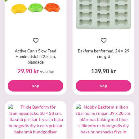
Active Canis Slow Feed
Bakform benformad, 24 × 29
Hundmatskål 22,5 cm,
cm, grå
blandade
29,90 kr
139,90 kr
59,90 kr
Köp
Köp