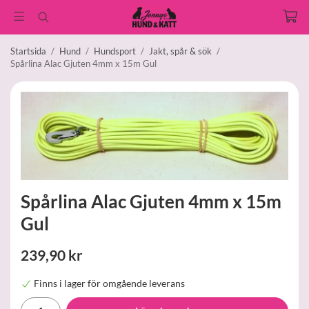
Startsida
/
Hund
/
Hundsport
/
Jakt, spår & sök
/
Spårlina Alac Gjuten 4mm x 15m Gul
Spårlina Alac Gjuten 4mm x 15m
Gul
239,90 kr
Finns i lager för omgående leverans