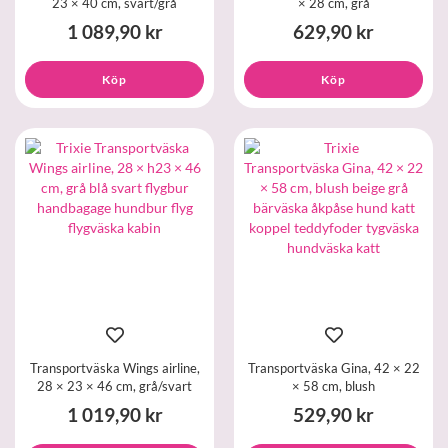
23 × 40 cm, svart/grå
× 28 cm, grå
1 089,90 kr
629,90 kr
Köp
Köp
Transportväska Wings airline,
Transportväska Gina, 42 × 22
28 × 23 × 46 cm, grå/svart
× 58 cm, blush
1 019,90 kr
529,90 kr