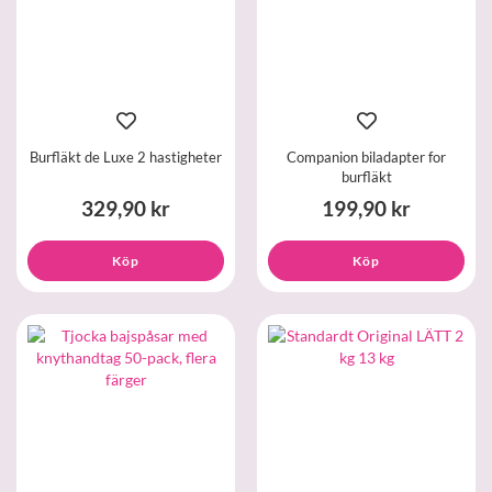
Burfläkt de Luxe 2 hastigheter
Companion biladapter for
burfläkt
329,90 kr
199,90 kr
Köp
Köp