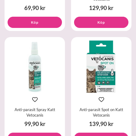
69,90 kr
129,90 kr
Köp
Köp
Anti-parasit Spray Katt
Anti-parasit Spot on Katt
Vetocanis
Vetocanis
99,90 kr
139,90 kr