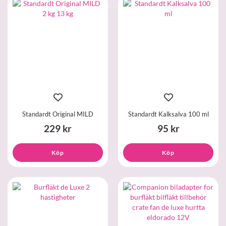
Standardt Original MILD
Standardt Kalksalva 100 ml
229 kr
95 kr
Köp
Köp