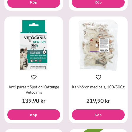
Köp
Köp
Anti-parasit Spot on Kattunge
Kaninöron med päls, 100/500g
Vetocanis
139,90 kr
219,90 kr
Köp
Köp