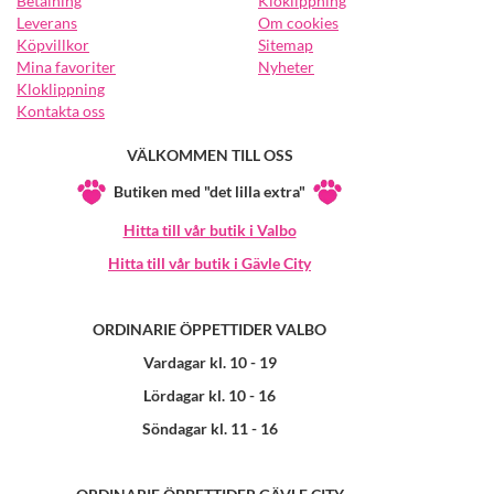
Betalning
Kloklippning
Leverans
Om cookies
Köpvillkor
Sitemap
Mina favoriter
Nyheter
Kloklippning
Kontakta oss
VÄLKOMMEN TILL OSS
Butiken med "det lilla extra"
Hitta till vår butik i Valbo
Hitta till vår butik i Gävle City
ORDINARIE ÖPPETTIDER VALBO
Vardagar kl. 10 - 19
Lördagar kl. 10 - 16
Söndagar kl. 11 - 16