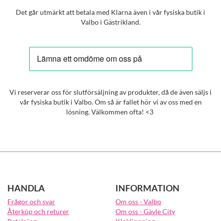
Det går utmärkt att betala med Klarna även i vår fysiska butik i
Valbo i Gästrikland.
Vi reserverar oss för slutförsäljning av produkter, då de även säljs i
vår fysiska butik i Valbo. Om så är fallet hör vi av oss med en
lösning. Välkommen ofta! <3
HANDLA
INFORMATION
Frågor och svar
Om oss - Valbo
Återköp och returer
Om oss - Gävle City