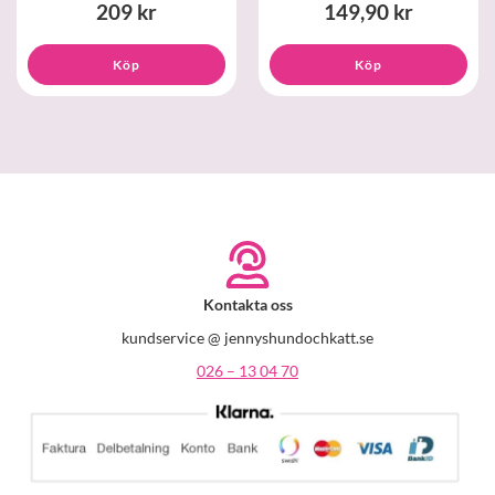
209 kr
149,90 kr
Köp
Köp
Kontakta oss
kundservice @ jennyshundochkatt.se
026 – 13 04 70