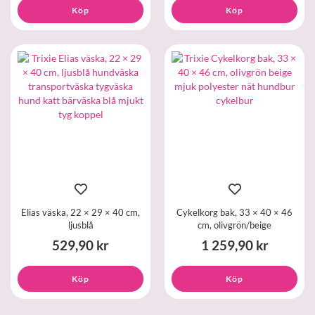
Köp
Köp
Elias väska, 22 × 29 × 40 cm,
Cykelkorg bak, 33 × 40 × 46
ljusblå
cm, olivgrön/beige
529,90 kr
1 259,90 kr
Köp
Köp