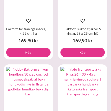
Bakform för träningssnacks, 38
Bakform silikon stjärnor &
× 28 cm, lila
ringar, 39 x 28 cm, blå
169,90 kr
169,90 kr
Köp
Köp