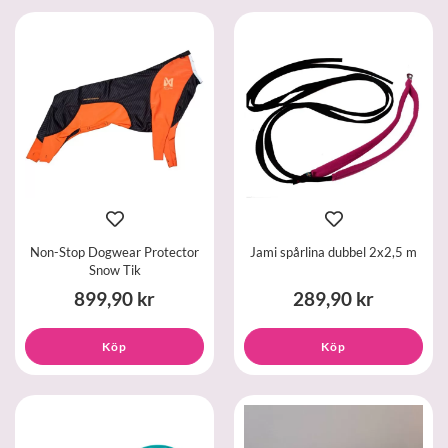
Non-Stop Dogwear Protector
Jami spårlina dubbel 2x2,5 m
Snow Tik
899,90 kr
289,90 kr
Köp
Köp