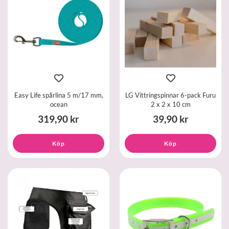
Easy Life spårlina 5 m/17 mm,
LG Vittringspinnar 6-pack Furu
ocean
2 x 2 x 10 cm
319,90 kr
39,90 kr
Köp
Köp