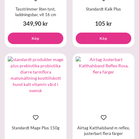
Tasstrimmer liten tyst,
Standardt Kalk Plus
laddningsbar, vit 16 cm
349,90 kr
105 kr
Köp
Köp
Standardt Mage Plus 150g
Airtag Katthalsband m reflex,
justerbart flera färger