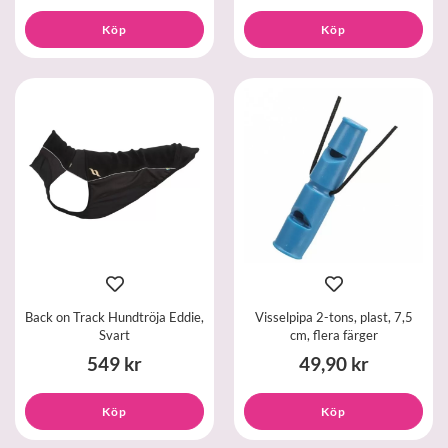
Köp
Köp
Back on Track Hundtröja Eddie,
Visselpipa 2-tons, plast, 7,5
Svart
cm, flera färger
549 kr
49,90 kr
Köp
Köp