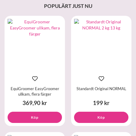
POPULÄRT JUST NU
EquiGroomer EasyGroomer
Standardt Original NORMAL
ullkam, flera färger
369,90 kr
199 kr
Köp
Köp