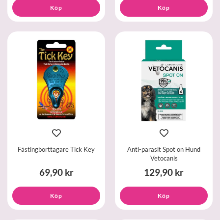
Köp
Köp
Fästingborttagare Tick Key
Anti-parasit Spot on Hund
Vetocanis
69,90 kr
129,90 kr
Köp
Köp