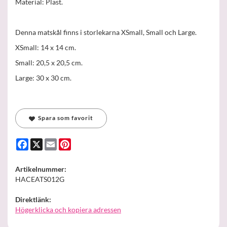
Material: Plast.
Denna matskål finns i storlekarna XSmall, Small och Large.
XSmall: 14 x 14 cm.
Small: 20,5 x 20,5 cm.
Large: 30 x 30 cm.
Spara som favorit
Facebook
X
Email
Pinterest
Artikelnummer:
HACEATS012G
Direktlänk:
Högerklicka och kopiera adressen