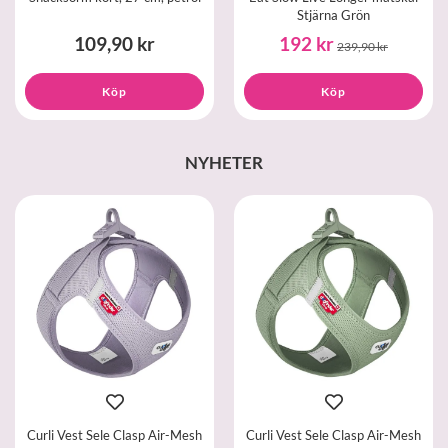
Stjärna Grön
109,90 kr
192 kr
239,90 kr
Köp
Köp
NYHETER
Curli Vest Sele Clasp Air-Mesh
Curli Vest Sele Clasp Air-Mesh