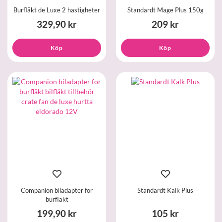
Burfläkt de Luxe 2 hastigheter
Standardt Mage Plus 150g
329,90 kr
209 kr
Köp
Köp
Companion biladapter for
Standardt Kalk Plus
burfläkt
199,90 kr
105 kr