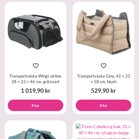
Transportväska Wings airline,
Transportväska Gina, 42 × 22
28 × 23 × 46 cm, grå/svart
× 58 cm, blush
1 019,90 kr
529,90 kr
Köp
Köp