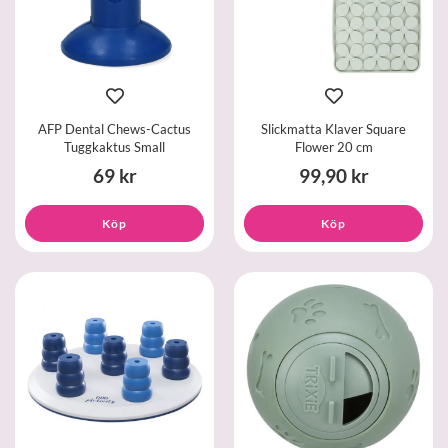
AFP Dental Chews-Cactus
Slickmatta Klaver Square
Tuggkaktus Small
Flower 20 cm
69 kr
99,90 kr
Köp
Köp