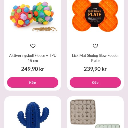
Aktiveringsboll Fleece + TPU
LickiMat Slodog Slow Feeder
15 cm
Plate
249,90 kr
239,90 kr
Köp
Köp