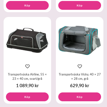
Köp
Köp
Transportväska Airline, 55 ×
Transportväska Vicky, 40 × 27
23 × 40 cm, svart/grå
× 28 cm, grå
1 089,90 kr
629,90 kr
Köp
Köp