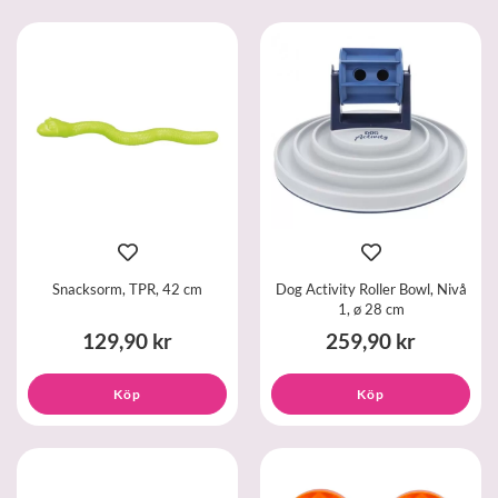
Snacksorm, TPR, 42 cm
Dog Activity Roller Bowl, Nivå
1, ø 28 cm
129,90 kr
259,90 kr
Köp
Köp