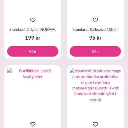
Standardt Original NORMAL
Standardt Kalksalva 100 ml
199 kr
95 kr
Köp
Köp