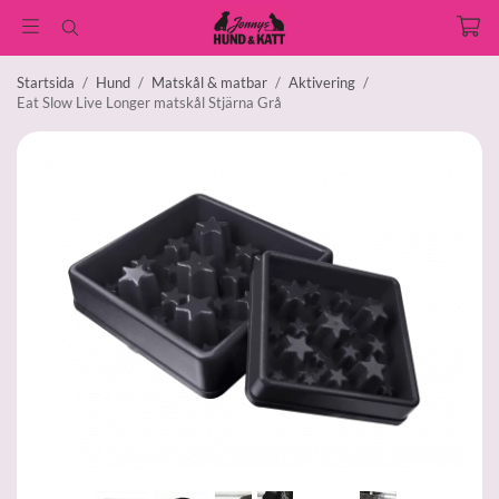
Startsida
/
Hund
/
Matskål & matbar
/
Aktivering
/
Eat Slow Live Longer matskål Stjärna Grå