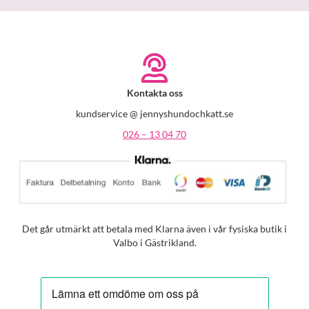
Kontakta oss
kundservice @ jennyshundochkatt.se
026 – 13 04 70
Det går utmärkt att betala med Klarna även i vår fysiska butik i
Valbo i Gästrikland.