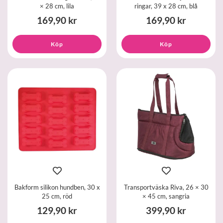
× 28 cm, lila
ringar, 39 x 28 cm, blå
169,90 kr
169,90 kr
Köp
Köp
Bakform silikon hundben, 30 x
Transportväska Riva, 26 × 30
25 cm, röd
× 45 cm, sangria
129,90 kr
399,90 kr