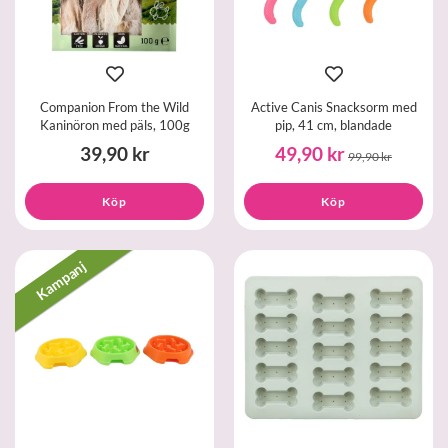
Companion From the Wild
Active Canis Snacksorm med
Kaninöron med päls, 100g
pip, 41 cm, blandade
39,90 kr
49,90 kr
99,90 kr
Köp
Köp
Kampanj