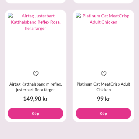
Airtag Katthalsband m reflex,
Platinum Cat MeatCrisp Adult
justerbart flera färger
Chicken
149,90 kr
99 kr
Köp
Köp