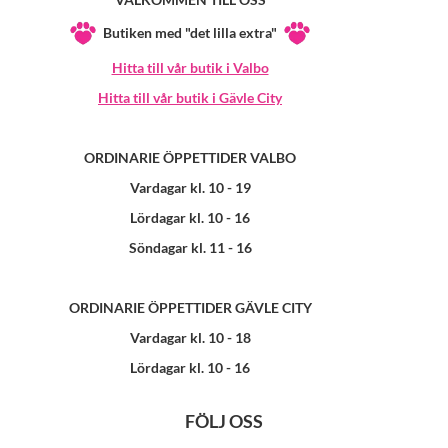
Butiken med "det lilla extra"
Hitta till vår butik i Valbo
Hitta till vår butik i Gävle City
ORDINARIE ÖPPETTIDER VALBO
Vardagar kl. 10 - 19
Lördagar kl. 10 - 16
Söndagar kl. 11 - 16
ORDINARIE ÖPPETTIDER GÄVLE CITY
Vardagar kl. 10 - 18
Lördagar kl. 10 - 16
FÖLJ OSS