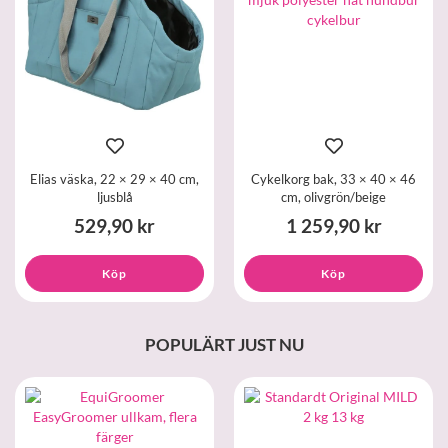
Elias väska, 22 × 29 × 40 cm,
Cykelkorg bak, 33 × 40 × 46
ljusblå
cm, olivgrön/beige
529,90 kr
1 259,90 kr
Köp
Köp
POPULÄRT JUST NU