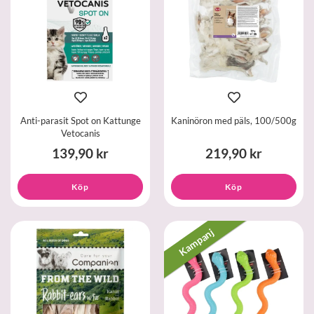
Anti-parasit Spot on Kattunge
Kaninöron med päls, 100/500g
Vetocanis
139,90 kr
219,90 kr
Köp
Köp
Kampanj