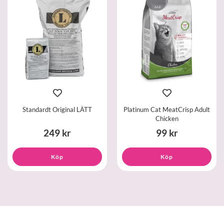
Standardt Original LÄTT
Platinum Cat MeatCrisp Adult
Chicken
249 kr
99 kr
Köp
Köp