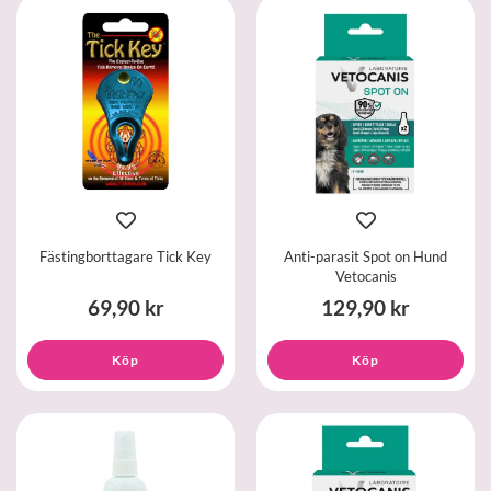
Fästingborttagare Tick Key
Anti-parasit Spot on Hund
Vetocanis
69,90 kr
129,90 kr
Köp
Köp