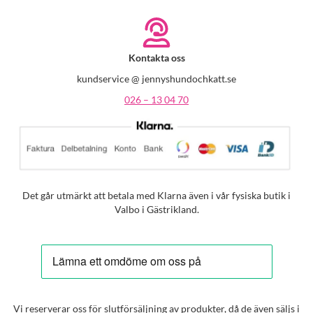
Kontakta oss
kundservice @ jennyshundochkatt.se
026 – 13 04 70
Det går utmärkt att betala med Klarna även i vår fysiska butik i
Valbo i Gästrikland.
Vi reserverar oss för slutförsäljning av produkter, då de även säljs i