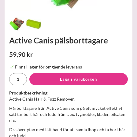
Active Canis pälsborttagare
59,90 kr
Finns i lager för omgående leverans
Lägg i varukorgen
Produktbeskrivning:
Active Canis Hair & Fuzz Remover.
Hårborttagare från Active Canis som på ett mycket effektivt
sätt tar bort hår och ludd från t. ex. tygmöbler, kläder, bilsäten
etc.
Dra över ytan med lätt hand för att samla ihop och ta bort hår
och ludd.