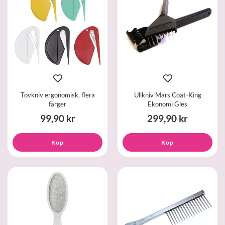
Tovkniv ergonomisk, flera
Ullkniv Mars Coat-King
färger
Ekonomi Gles
99,90 kr
299,90 kr
Köp
Köp