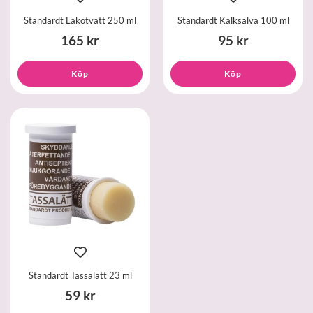
Standardt Läkotvätt 250 ml
Standardt Kalksalva 100 ml
165 kr
95 kr
Köp
Köp
Standardt Tassalätt 23 ml
59 kr