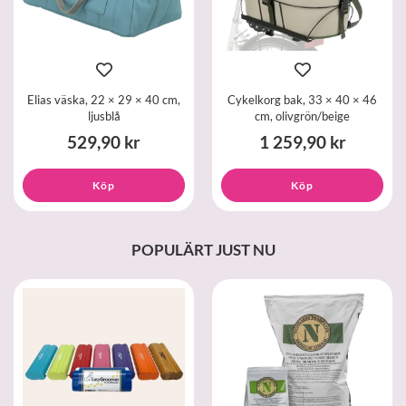
Elias väska, 22 × 29 × 40 cm,
Cykelkorg bak, 33 × 40 × 46
ljusblå
cm, olivgrön/beige
529,90 kr
1 259,90 kr
Köp
Köp
POPULÄRT JUST NU