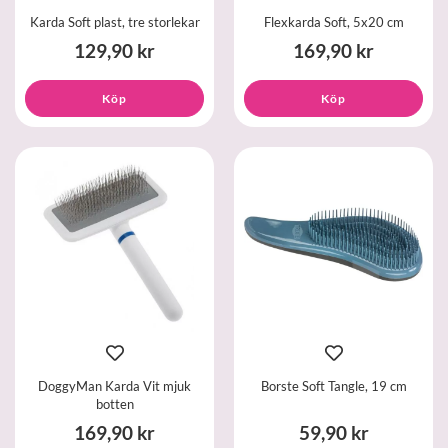
Karda Soft plast, tre storlekar
Flexkarda Soft, 5x20 cm
129,90 kr
169,90 kr
Köp
Köp
DoggyMan Karda Vit mjuk
Borste Soft Tangle, 19 cm
botten
169,90 kr
59,90 kr