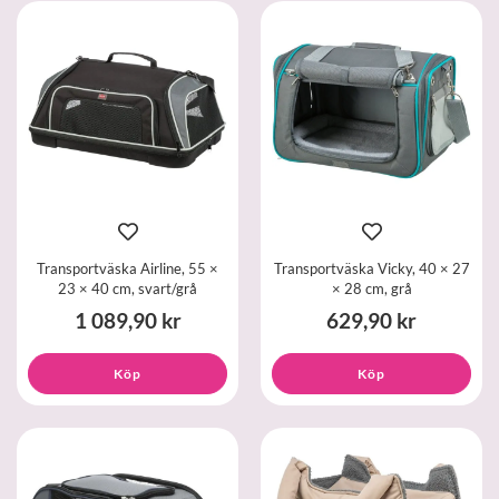
Transportväska Airline, 55 ×
Transportväska Vicky, 40 × 27
23 × 40 cm, svart/grå
× 28 cm, grå
1 089,90 kr
629,90 kr
Köp
Köp