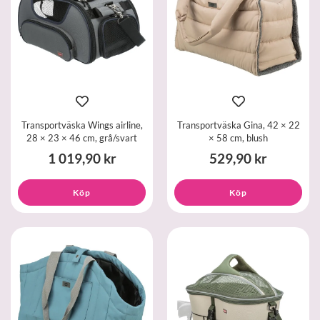
Transportväska Wings airline,
Transportväska Gina, 42 × 22
28 × 23 × 46 cm, grå/svart
× 58 cm, blush
1 019,90 kr
529,90 kr
Köp
Köp