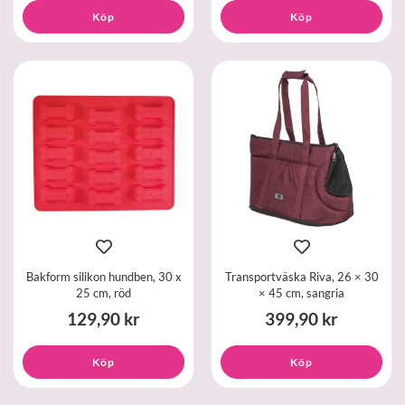
Köp
Köp
Bakform silikon hundben, 30 x
Transportväska Riva, 26 × 30
25 cm, röd
× 45 cm, sangria
129,90 kr
399,90 kr
Köp
Köp