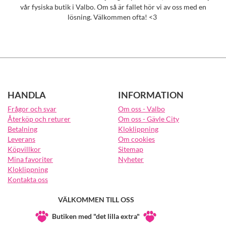
vår fysiska butik i Valbo. Om så är fallet hör vi av oss med en
lösning. Välkommen ofta! <3
HANDLA
INFORMATION
Frågor och svar
Om oss - Valbo
Återköp och returer
Om oss - Gävle City
Betalning
Kloklippning
Leverans
Om cookies
Köpvillkor
Sitemap
Mina favoriter
Nyheter
Kloklippning
Kontakta oss
VÄLKOMMEN TILL OSS
Butiken med "det lilla extra"