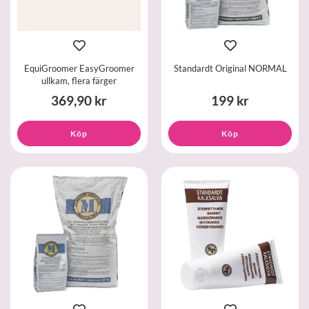
EquiGroomer EasyGroomer
Standardt Original NORMAL
ullkam, flera färger
369,90 kr
199 kr
Köp
Köp