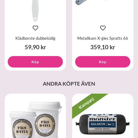
Klädborste dubbelsidig
Metallkam X-gles Spratts 66
59,90 kr
359,10 kr
Köp
Köp
ANDRA KÖPTE ÄVEN
Kampanj