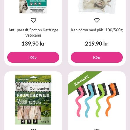
Anti-parasit Spot on Kattunge
Kaninöron med päls, 100/500g
Vetocanis
139,90 kr
219,90 kr
Köp
Köp
Kampanj