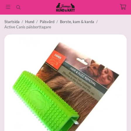
Startsida
/
Hund
/
Pälsvård
/
Borste, kam & karda
/
Active Canis pälsborttagare