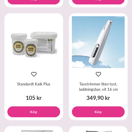
Standardt Kalk Plus
Tasstrimmer liten tyst,
laddningsbar, vit 16 cm
105 kr
349,90 kr
Köp
Köp