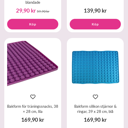
blandade
29,90 kr
139,90 kr
59,90 kr
Köp
Köp
Bakform för träningssnacks, 38
Bakform silikon stjärnor &
× 28 cm, lila
ringar, 39 x 28 cm, blå
169,90 kr
169,90 kr