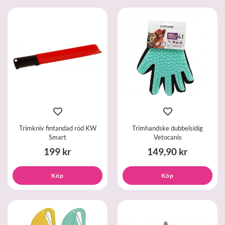
Trimkniv fintandad röd KW
Trimhandske dubbelsidig
Smart
Vetocanis
199 kr
149,90 kr
Köp
Köp