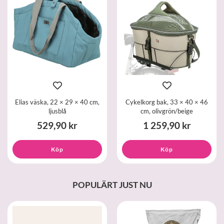
Elias väska, 22 × 29 × 40 cm,
Cykelkorg bak, 33 × 40 × 46
ljusblå
cm, olivgrön/beige
529,90 kr
1 259,90 kr
Köp
Köp
POPULÄRT JUST NU