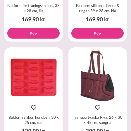
Bakform för träningssnacks, 38
Bakform silikon stjärnor &
× 28 cm, lila
ringar, 39 x 28 cm, blå
169,90 kr
169,90 kr
Köp
Köp
Bakform silikon hundben, 30 x
Transportväska Riva, 26 × 30
25 cm, röd
× 45 cm, sangria