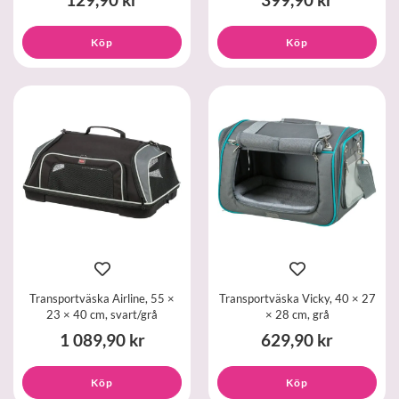
129,90 kr
399,90 kr
Köp
Köp
Transportväska Airline, 55 ×
Transportväska Vicky, 40 × 27
23 × 40 cm, svart/grå
× 28 cm, grå
1 089,90 kr
629,90 kr
Köp
Köp