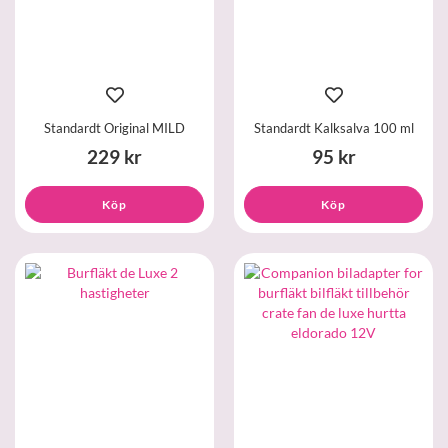
Standardt Original MILD
Standardt Kalksalva 100 ml
229 kr
95 kr
Köp
Köp