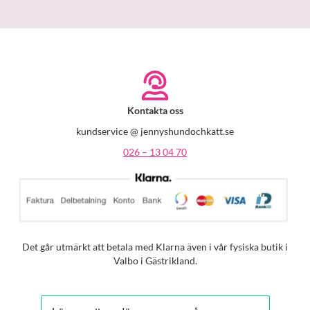
Kontakta oss
kundservice @ jennyshundochkatt.se
026 – 13 04 70
Det går utmärkt att betala med Klarna även i vår fysiska butik i
Valbo i Gästrikland.