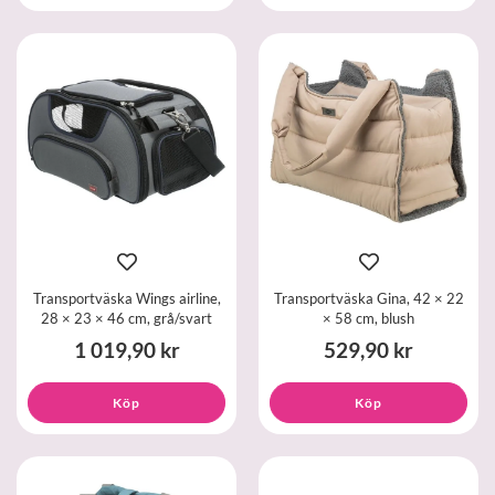
Transportväska Wings airline,
Transportväska Gina, 42 × 22
28 × 23 × 46 cm, grå/svart
× 58 cm, blush
1 019,90 kr
529,90 kr
Köp
Köp