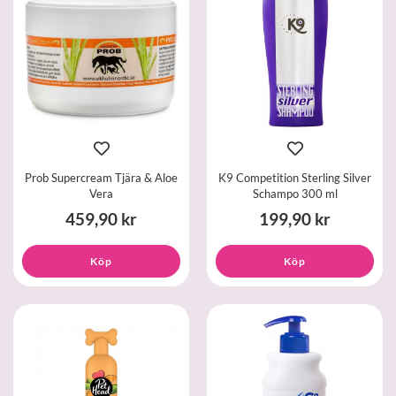
Prob Supercream Tjära & Aloe
K9 Competition Sterling Silver
Vera
Schampo 300 ml
459,90 kr
199,90 kr
Köp
Köp