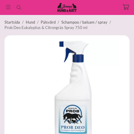
Startsida
/
Hund
/
Pälsvård
/
Schampoo / balsam / spray
/
Prob Deo Eukalyptus & Citrongräs Spray 750 ml