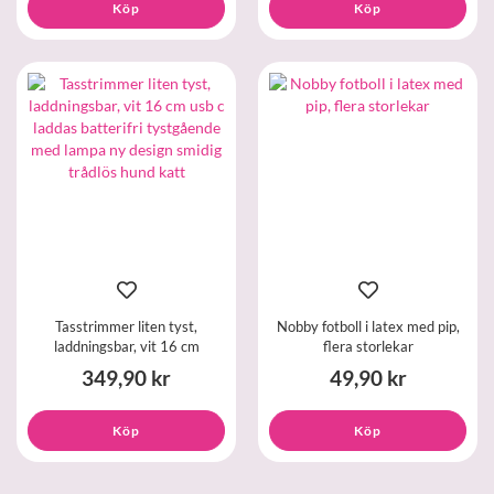
Köp
Köp
Tasstrimmer liten tyst,
Nobby fotboll i latex med pip,
laddningsbar, vit 16 cm
flera storlekar
349,90 kr
49,90 kr
Köp
Köp