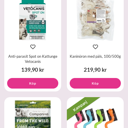
Anti-parasit Spot on Kattunge
Kaninöron med päls, 100/500g
Vetocanis
139,90 kr
219,90 kr
Köp
Köp
Kampanj