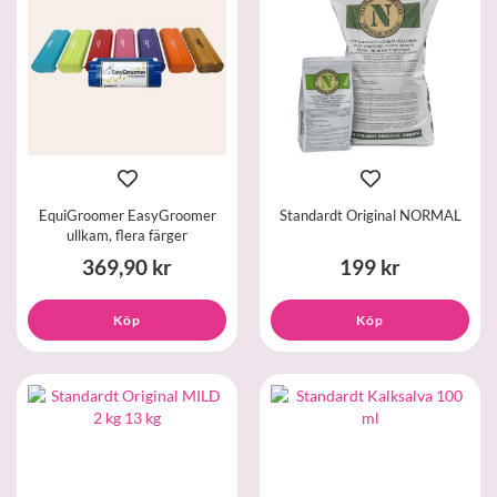
EquiGroomer EasyGroomer
Standardt Original NORMAL
ullkam, flera färger
369,90 kr
199 kr
Köp
Köp