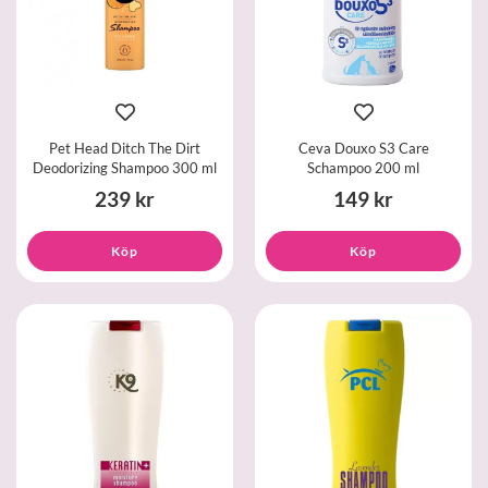
Pet Head Ditch The Dirt
Ceva Douxo S3 Care
Deodorizing Shampoo 300 ml
Schampoo 200 ml
239 kr
149 kr
Köp
Köp