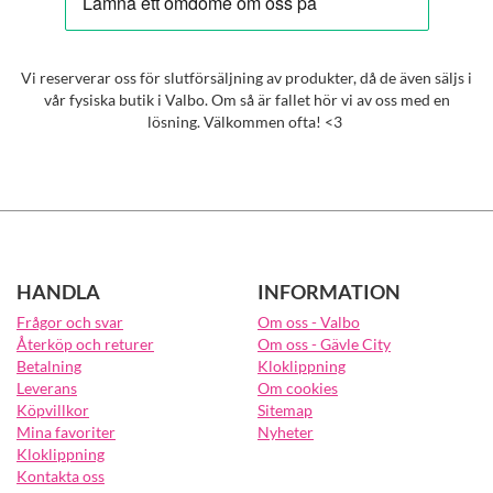
Vi reserverar oss för slutförsäljning av produkter, då de även säljs i
vår fysiska butik i Valbo. Om så är fallet hör vi av oss med en
lösning. Välkommen ofta! <3
HANDLA
INFORMATION
Frågor och svar
Om oss - Valbo
Återköp och returer
Om oss - Gävle City
Betalning
Kloklippning
Leverans
Om cookies
Köpvillkor
Sitemap
Mina favoriter
Nyheter
Kloklippning
Kontakta oss