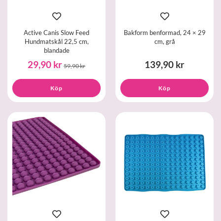
Active Canis Slow Feed
Bakform benformad, 24 × 29
Hundmatskål 22,5 cm,
cm, grå
blandade
29,90 kr
139,90 kr
59,90 kr
Köp
Köp