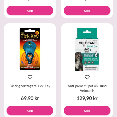
Köp
Köp
Fästingborttagare Tick Key
Anti-parasit Spot on Hund
Vetocanis
69,90 kr
129,90 kr
Köp
Köp