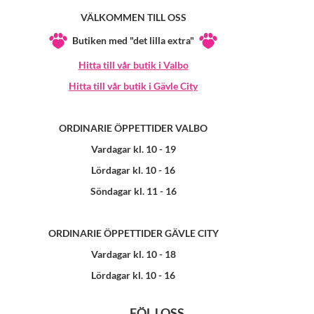
VÄLKOMMEN TILL OSS
Butiken med "det lilla extra"
Hitta till vår butik i Valbo
Hitta till vår butik i Gävle City
ORDINARIE ÖPPETTIDER VALBO
Vardagar kl. 10 - 19
Lördagar kl. 10 - 16
Söndagar kl. 11 - 16
ORDINARIE ÖPPETTIDER GÄVLE CITY
Vardagar kl. 10 - 18
Lördagar kl. 10 - 16
FÖLJ OSS