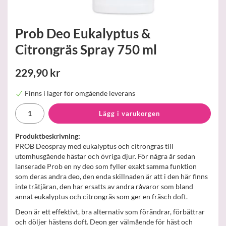
Prob Deo Eukalyptus &
Citrongräs Spray 750 ml
229,90 kr
Finns i lager för omgående leverans
Lägg i varukorgen
Produktbeskrivning:
PROB Deospray med eukalyptus och citrongräs till
utomhusgående hästar och övriga djur. För några år sedan
lanserade Prob en ny deo som fyller exakt samma funktion
som deras andra deo, den enda skillnaden är att i den här finns
inte trätjäran, den har ersatts av andra råvaror som bland
annat eukalyptus och citrongräs som ger en fräsch doft.
Deon är ett effektivt, bra alternativ som förändrar, förbättrar
och döljer hästens doft. Deon ger välmående för häst och