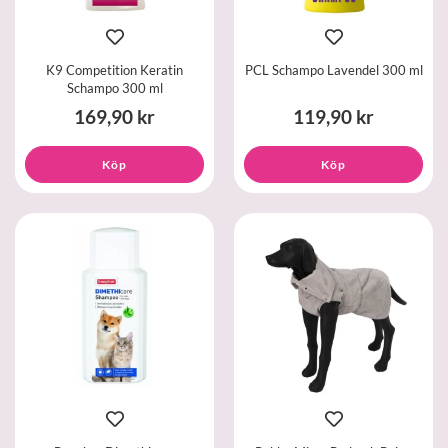
K9 Competition Keratin
PCL Schampo Lavendel 300 ml
Schampo 300 ml
169,90 kr
119,90 kr
Köp
Köp