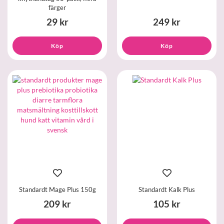
färger
29 kr
249 kr
Köp
Köp
Standardt Mage Plus 150g
Standardt Kalk Plus
209 kr
105 kr