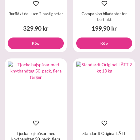
Burfläkt de Luxe 2 hastigheter
Companion biladapter for
burfläkt
329,90 kr
199,90 kr
Köp
Köp
Tjocka bajspåsar med
Standardt Original LÄTT
knythandtag 50-pack, flera