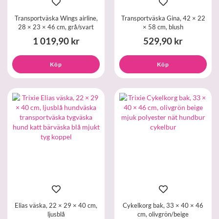
Transportväska Wings airline,
Transportväska Gina, 42 × 22
28 × 23 × 46 cm, grå/svart
× 58 cm, blush
1 019,90 kr
529,90 kr
Köp
Köp
Elias väska, 22 × 29 × 40 cm,
Cykelkorg bak, 33 × 40 × 46
ljusblå
cm, olivgrön/beige