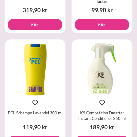
färger
319,90 kr
99,90 kr
Köp
Köp
PCL Schampo Lavendel 300 ml
K9 Competition Dmatter
Instant Conditioner 250 ml
119,90 kr
189,90 kr