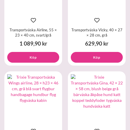
Transportväska Airline, 55 ×
Transportväska Vicky, 40 × 27
23 × 40 cm, svart/grå
× 28 cm, grå
1 089,90 kr
629,90 kr
Köp
Köp