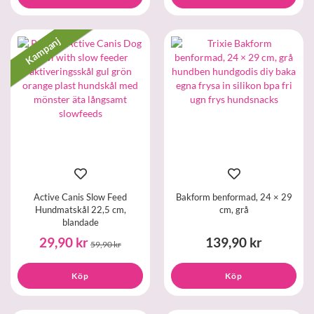
Kampanj
Active Canis Slow Feed
Bakform benformad, 24 × 29
Hundmatskål 22,5 cm,
cm, grå
blandade
29,90 kr
139,90 kr
59,90 kr
Köp
Köp