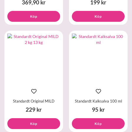
369,90 kr
199 kr
Köp
Köp
Standardt Original MILD
Standardt Kalksalva 100 ml
229 kr
95 kr
Köp
Köp