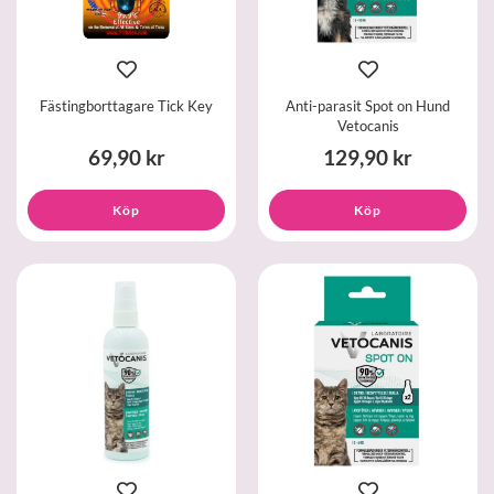
Fästingborttagare Tick Key
Anti-parasit Spot on Hund
Vetocanis
69,90 kr
129,90 kr
Köp
Köp