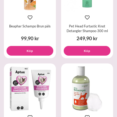
Beaphar Schampo Brun päls
Pet Head Furtastic Knot
Detangler Shampoo 300 ml
99,90 kr
249,90 kr
Köp
Köp