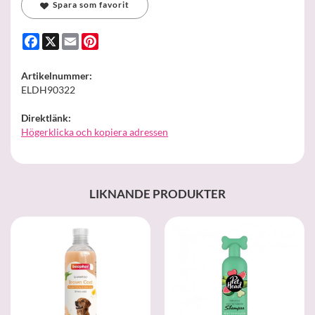
Spara som favorit
Facebook
X
Email
Pinterest
Artikelnummer:
ELDH90322
Direktlänk:
Högerklicka och kopiera adressen
LIKNANDE PRODUKTER