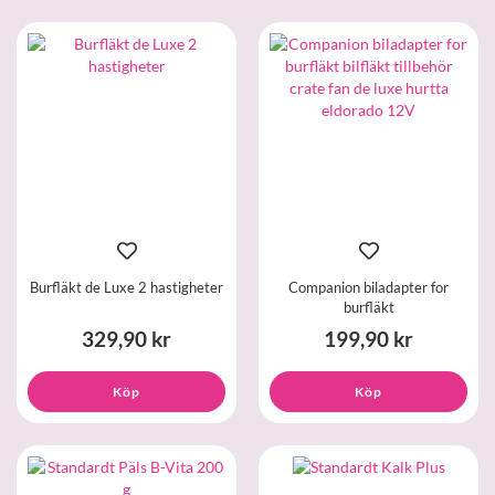
Burfläkt de Luxe 2 hastigheter
Companion biladapter for
burfläkt
329,90 kr
199,90 kr
Köp
Köp