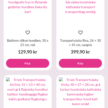
Bakform silikon hundben, 30 x
Transportväska Riva, 26 × 30
25 cm, röd
× 45 cm, sangria
129,90 kr
399,90 kr
Köp
Köp