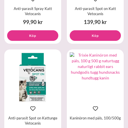
Anti-parasit Spray Katt
Anti-parasit Spot on Katt
Vetocanis
Vetocanis
99,90 kr
139,90 kr
Köp
Köp
Anti-parasit Spot on Kattunge
Kaninöron med päls, 100/500g
Vetocanis