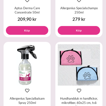
Aptus Derma Care
Allergenius Specialschampo
Concentrate 50ml
250ml
209,90 kr
279 kr
Köp
Köp
Allergenius Specialbalsam
Hundhandduk m handfickor,
Spray 250ml
mikrofiber, 60x25 cm, två