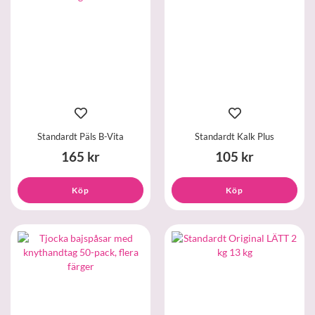
Standardt Päls B-Vita
Standardt Kalk Plus
165 kr
105 kr
Köp
Köp