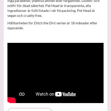
inga parabener, ytaktiva ämnen eller färgämnen. Gluten- och
nötfri för ökad säkerhet. Pet Head är transparenta, alla
ingredienser är fullt listade i vår förpackning. Pet Head är
vegan och cruelty free.
Hållbarheten för Ditch the Dirt-serien är 18 månader efter
öppnande.