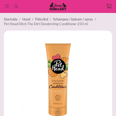
Startsida
/
Hund
/
Pälsvård
/
Schampoo / balsam / spray
/
Pet Head Ditch The Dirt Deodorizing Conditioner 250 ml