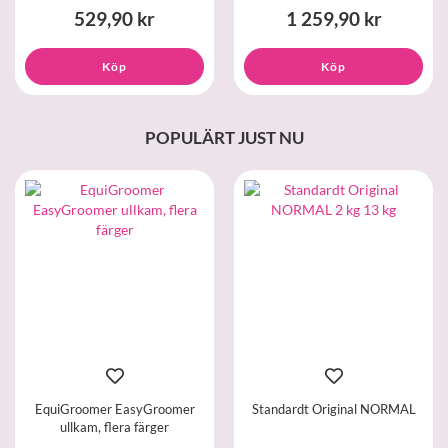
529,90 kr
1 259,90 kr
Köp
Köp
POPULÄRT JUST NU
EquiGroomer EasyGroomer
Standardt Original NORMAL
ullkam, flera färger