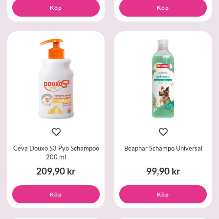
Köp
Köp
Ceva Douxo S3 Pyo Schampoo
Beaphar Schampo Universal
200 ml
209,90 kr
99,90 kr
Köp
Köp