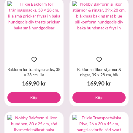
Bakform för träningssnacks, 38
Bakform silikon stjärnor &
× 28 cm, lila
ringar, 39 x 28 cm, blå
169,90 kr
169,90 kr
Köp
Köp