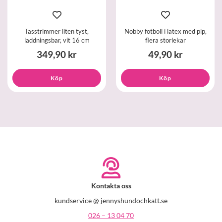
Tasstrimmer liten tyst,
Nobby fotboll i latex med pip,
laddningsbar, vit 16 cm
flera storlekar
349,90 kr
49,90 kr
Köp
Köp
Kontakta oss
kundservice @ jennyshundochkatt.se
026 – 13 04 70