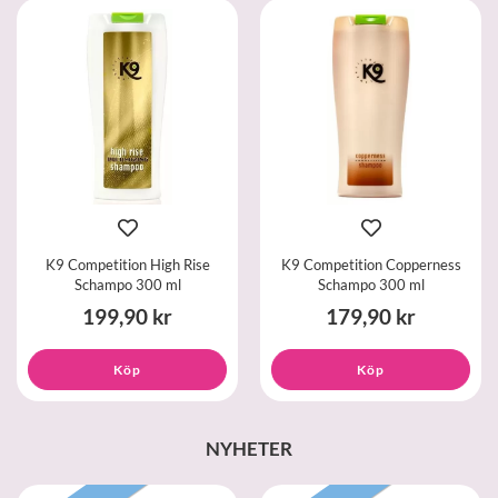
K9 Competition High Rise
K9 Competition Copperness
Schampo 300 ml
Schampo 300 ml
199,90 kr
179,90 kr
Köp
Köp
NYHETER