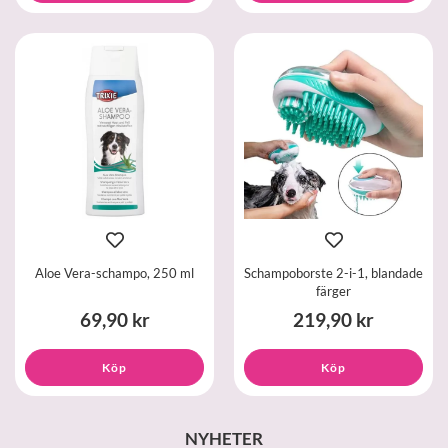
Aloe Vera-schampo, 250 ml
Schampoborste 2-i-1, blandade
färger
69,90 kr
219,90 kr
Köp
Köp
NYHETER