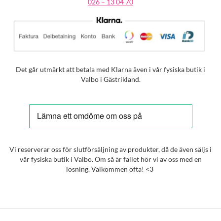
026 – 13 04 70
Det går utmärkt att betala med Klarna även i vår fysiska butik i
Valbo i Gästrikland.
Vi reserverar oss för slutförsäljning av produkter, då de även säljs i
vår fysiska butik i Valbo. Om så är fallet hör vi av oss med en
lösning. Välkommen ofta! <3