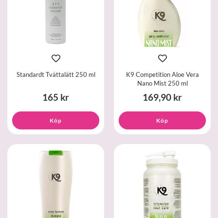
Standardt Tvättalätt 250 ml
K9 Competition Aloe Vera
Nano Mist 250 ml
165 kr
169,90 kr
Köp
Köp