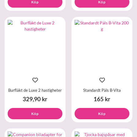
Köp
Köp
Burfläkt de Luxe 2 hastigheter
Standardt Päls B-Vita
329,90 kr
165 kr
Köp
Köp