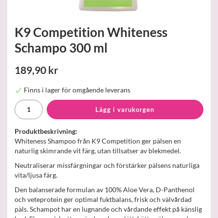
K9 Competition Whiteness
Schampo 300 ml
189,90 kr
Finns i lager för omgående leverans
Lägg i varukorgen
Produktbeskrivning:
Whiteness Shampoo från K9 Competition ger pälsen en
naturlig skimrande vit färg, utan tillsatser av blekmedel.
Neutraliserar missfärgningar och förstärker pälsens naturliga
vita/ljusa färg.
Den balanserade formulan av 100% Aloe Vera, D-Panthenol
och veteprotein ger optimal fuktbalans, frisk och välvårdad
päls. Schampot har en lugnande och vårdande effekt på känslig