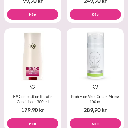
99,90 kr
249,90 kr
Köp
Köp
K9 Competition Keratin
Prob Aloe Vera Cream Airless
Conditioner 300 ml
100 ml
179,90 kr
289,90 kr
Köp
Köp