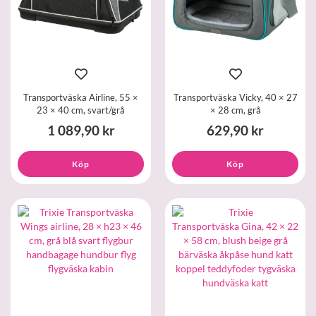
Transportväska Airline, 55 ×
Transportväska Vicky, 40 × 27
23 × 40 cm, svart/grå
× 28 cm, grå
1 089,90 kr
629,90 kr
Köp
Köp