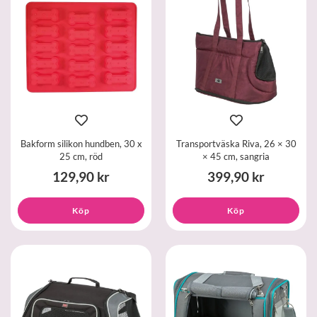
Bakform silikon hundben, 30 x
Transportväska Riva, 26 × 30
25 cm, röd
× 45 cm, sangria
129,90 kr
399,90 kr
Köp
Köp