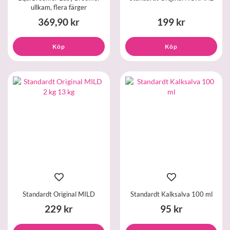
ullkam, flera färger
369,90 kr
199 kr
Köp
Köp
Standardt Original MILD
Standardt Kalksalva 100 ml
229 kr
95 kr