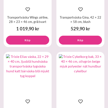
Transportväska Wings airline,
Transportväska Gina, 42 × 22
28 × 23 × 46 cm, grå/svart
× 58 cm, blush
1 019,90 kr
529,90 kr
Köp
Köp