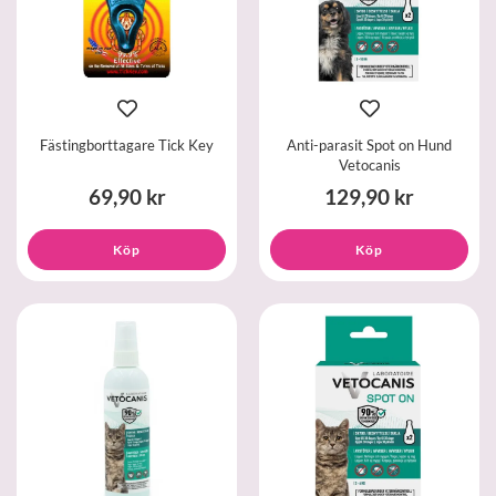
Fästingborttagare Tick Key
Anti-parasit Spot on Hund
Vetocanis
69,90 kr
129,90 kr
Köp
Köp