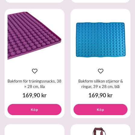
Bakform för träningssnacks, 38
Bakform silikon stjärnor &
× 28 cm, lila
ringar, 39 x 28 cm, blå
169,90 kr
169,90 kr
Köp
Köp