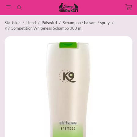
Startsida
/
Hund
/
Pälsvård
/
Schampoo / balsam / spray
/
K9 Competition Whiteness Schampo 300 ml