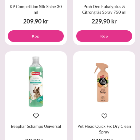
K9 Competition Silk Shine 30
Prob Deo Eukalyptus &
ml
Citrongräs Spray 750 ml
209,90 kr
229,90 kr
Köp
Köp
Beaphar Schampo Universal
Pet Head Quick Fix Dry Clean
Spray