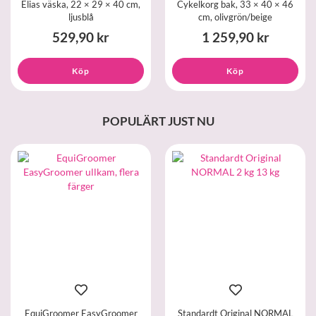
Elias väska, 22 × 29 × 40 cm,
Cykelkorg bak, 33 × 40 × 46
ljusblå
cm, olivgrön/beige
529,90 kr
1 259,90 kr
Köp
Köp
POPULÄRT JUST NU
EquiGroomer EasyGroomer
Standardt Original NORMAL