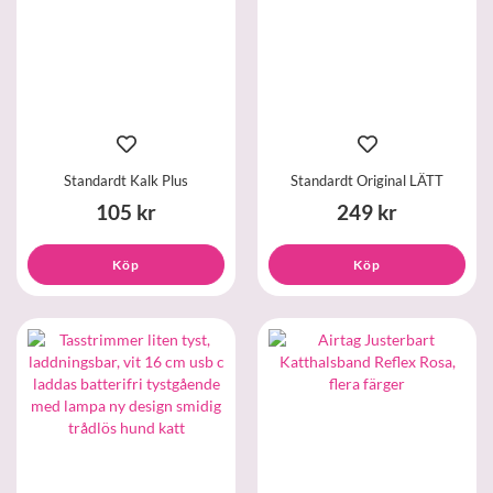
Standardt Kalk Plus
Standardt Original LÄTT
105 kr
249 kr
Köp
Köp