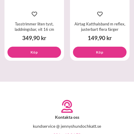
Tasstrimmer liten tyst,
Airtag Katthalsband m reflex,
laddningsbar, vit 16 cm
justerbart flera färger
349,90 kr
149,90 kr
Köp
Köp
Kontakta oss
kundservice @ jennyshundochkatt.se