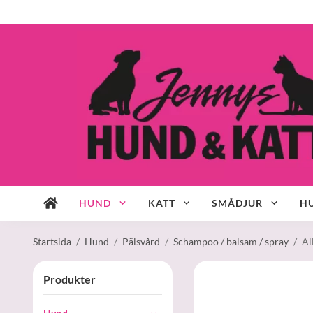
HUND
KATT
SMÅDJUR
HU
Startsida
/
Hund
/
Pälsvård
/
Schampoo / balsam / spray
/
Al
Produkter