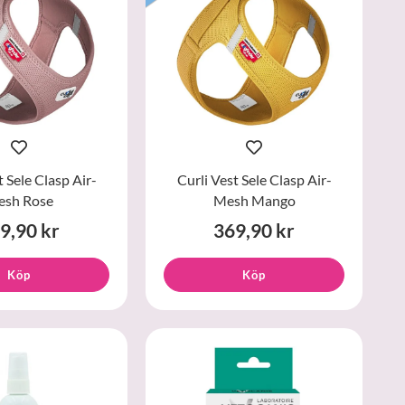
t Sele Clasp Air-
Curli Vest Sele Clasp Air-
sh Rose
Mesh Mango
9,90 kr
369,90 kr
Köp
Köp