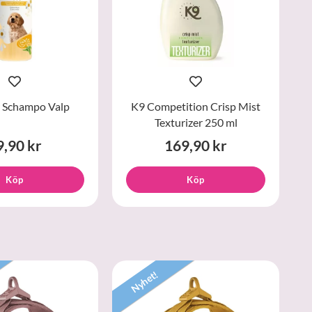
 Schampo Valp
K9 Competition Crisp Mist
Texturizer 250 ml
9,90 kr
169,90 kr
Köp
Köp
Nyhet!