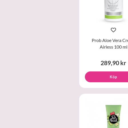
Prob Aloe Vera C
Airless 100 ml
289,90 kr
Köp