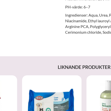
PH-värde: 6–7
Ingredienser: Aqua, Urea, 
Niacinamide, Ethyl lauroyl
Arginine PCA, Polyglyceryl
Cerimonium chloride, Sodiu
LIKNANDE PRODUKTER