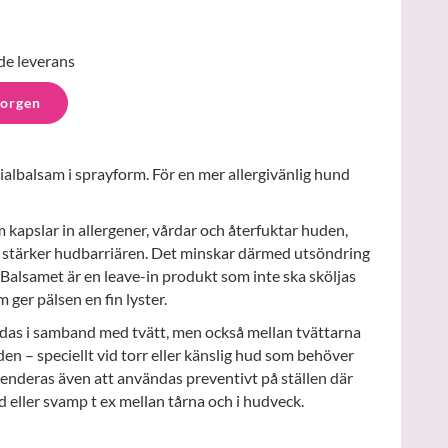
de leverans
korgen
ialbalsam i sprayform. För en mer allergivänlig hund
 kapslar in allergener, vårdar och återfuktar huden,
 stärker hudbarriären. Det minskar därmed utsöndring
 Balsamet är en leave-in produkt som inte ska sköljas
ger pälsen en fin lyster.
das i samband med tvätt, men också mellan tvättarna
den – speciellt vid torr eller känslig hud som behöver
deras även att användas preventivt på ställen där
ud eller svamp t ex mellan tårna och i hudveck.