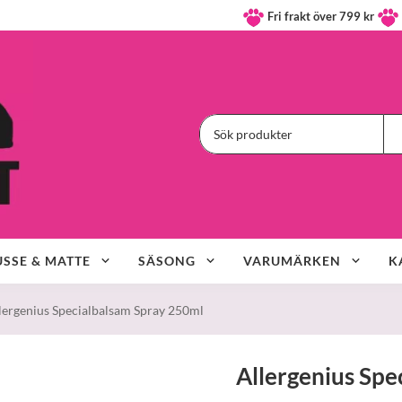
Fri frakt över 799 kr
SSE & MATTE
SÄSONG
VARUMÄRKEN
K
lergenius Specialbalsam Spray 250ml
Allergenius Spe