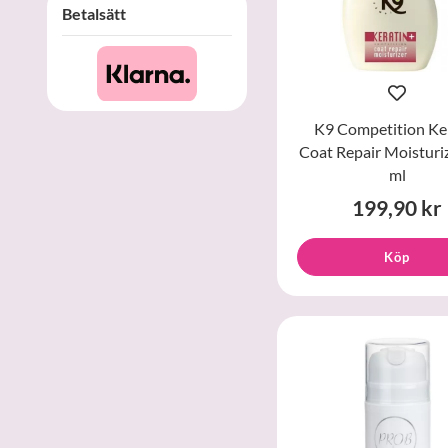
Betalsätt
K9 Competition Ke
Coat Repair Moisturi
ml
199,90 kr
Köp