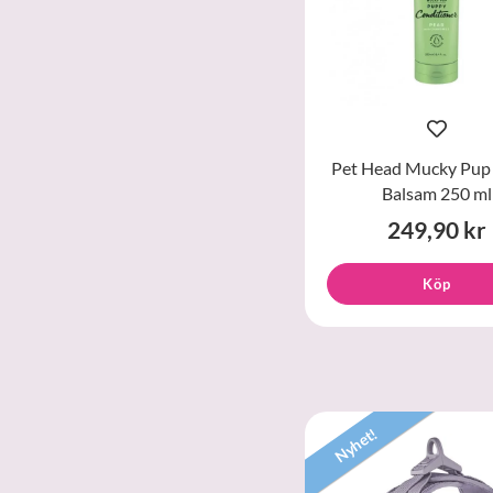
Pet Head Mucky Pup
Balsam 250 ml
249,90 kr
Köp
Nyhet!