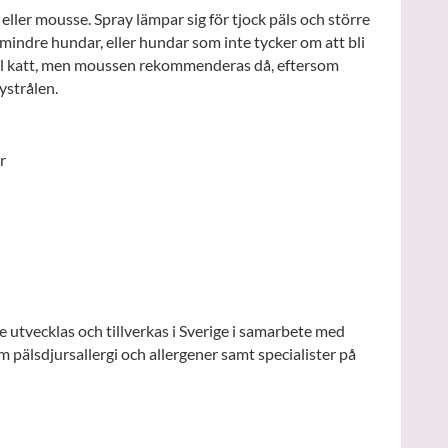
ller mousse. Spray lämpar sig för tjock päls och större
mindre hundar, eller hundar som inte tycker om att bli
ill katt, men moussen rekommenderas då, eftersom
ystrålen.
r
 utvecklas och tillverkas i Sverige i samarbete med
 pälsdjursallergi och allergener samt specialister på