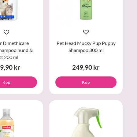
r Dimethicare
Pet Head Mucky Pup Puppy
champoo hund &
Shampoo 300 ml
tt 200 ml
9,90 kr
249,90 kr
Köp
Köp