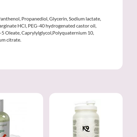
Panthenol, Propanediol, Glycerin, Sodium lactate,
 arginate HCI, PEG-40 hydrogenated castor oil,
-5 Oleate, Caprylylglycol,Polyquaternium 10,
m citrate.