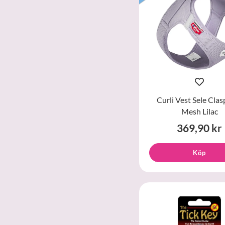
Curli Vest Sele Clas
Mesh Lilac
369,90 kr
Köp