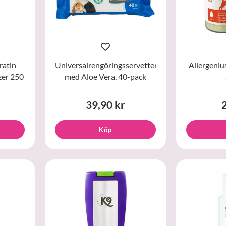
ratin
Universalrengöringsservetter
Allergeniu
zer 250
med Aloe Vera, 40-pack
39,90 kr
Köp