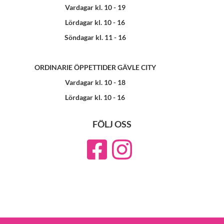
Vardagar kl. 10 - 19
Lördagar kl. 10 - 16
Söndagar kl. 11 - 16
ORDINARIE ÖPPETTIDER GÄVLE CITY
Vardagar kl. 10 - 18
Lördagar kl. 10 - 16
FÖLJ OSS