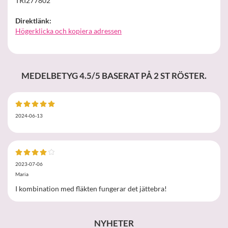
TRI277802
Direktlänk:
Högerklicka och kopiera adressen
MEDELBETYG
4.5
/5 BASERAT PÅ
2
ST RÖSTER.
2024-06-13
2023-07-06
Maria
I kombination med fläkten fungerar det jättebra!
NYHETER