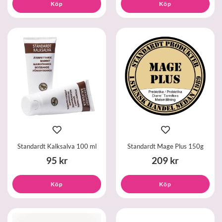
Köp
Köp
Standardt Kalksalva 100 ml
Standardt Mage Plus 150g
95 kr
209 kr
Köp
Köp