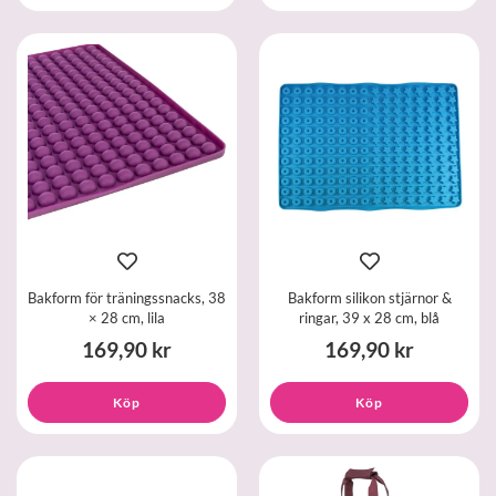
Bakform för träningssnacks, 38
Bakform silikon stjärnor &
× 28 cm, lila
ringar, 39 x 28 cm, blå
169,90 kr
169,90 kr
Köp
Köp