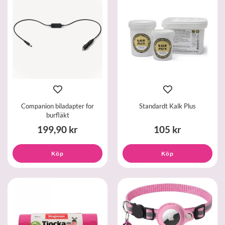
Companion biladapter for
Standardt Kalk Plus
burfläkt
199,90 kr
105 kr
Köp
Köp