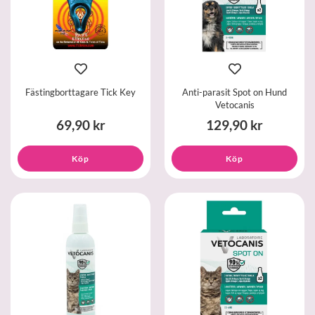
Fästingborttagare Tick Key
Anti-parasit Spot on Hund
Vetocanis
69,90 kr
129,90 kr
Köp
Köp