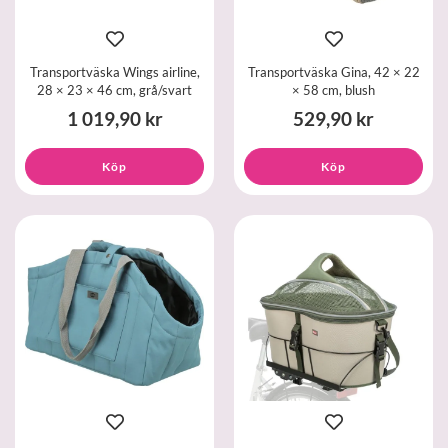
Transportväska Wings airline,
Transportväska Gina, 42 × 22
28 × 23 × 46 cm, grå/svart
× 58 cm, blush
1 019,90 kr
529,90 kr
Köp
Köp