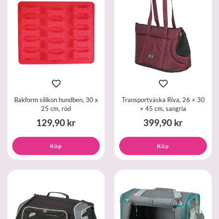
Bakform silikon hundben, 30 x
Transportväska Riva, 26 × 30
25 cm, röd
× 45 cm, sangria
129,90 kr
399,90 kr
Köp
Köp