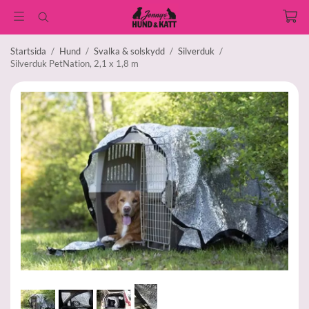
Startsida
/
Hund
/
Svalka & solskydd
/
Silverduk
/
Silverduk PetNation, 2,1 x 1,8 m