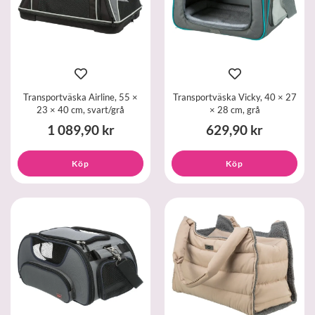
Transportväska Airline, 55 ×
Transportväska Vicky, 40 × 27
23 × 40 cm, svart/grå
× 28 cm, grå
1 089,90 kr
629,90 kr
Köp
Köp