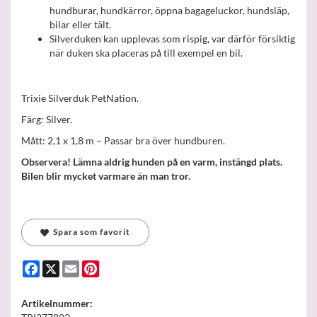
hundburar, hundkärror, öppna bagageluckor, hundsläp,
bilar eller tält.
Silverduken kan upplevas som rispig, var därför försiktig
när duken ska placeras på till exempel en bil.
Trixie Silverduk PetNation.
Färg: Silver.
Mått: 2,1 x 1,8 m – Passar bra över hundburen.
Observera! Lämna aldrig hunden på en varm, instängd plats.
Bilen blir mycket varmare än man tror.
Spara som favorit
Facebook
X
Email
Pinterest
Artikelnummer: