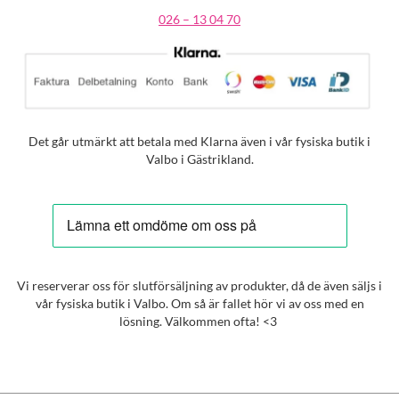
026 – 13 04 70
Det går utmärkt att betala med Klarna även i vår fysiska butik i
Valbo i Gästrikland.
Vi reserverar oss för slutförsäljning av produkter, då de även säljs i
vår fysiska butik i Valbo. Om så är fallet hör vi av oss med en
lösning. Välkommen ofta! <3