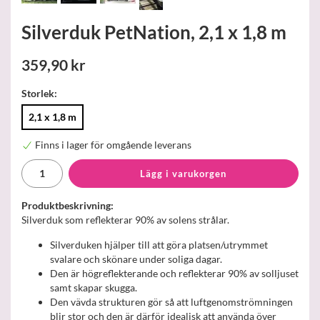
Silverduk PetNation, 2,1 x 1,8 m
359,90 kr
Storlek:
2,1 x 1,8 m
Finns i lager för omgående leverans
Lägg i varukorgen
Produktbeskrivning:
Silverduk som reflekterar 90% av solens strålar.
Silverduken hjälper till att göra platsen/utrymmet
svalare och skönare under soliga dagar.
Den är högreflekterande och reflekterar 90% av solljuset
samt skapar skugga.
Den vävda strukturen gör så att luftgenomströmningen
blir stor och den är därför idealisk att använda över