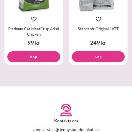
Platinum Cat MeatCrisp Adult
Standardt Original LÄTT
Chicken
99 kr
249 kr
Köp
Köp
Kontakta oss
kundservice @ jennyshundochkatt.se