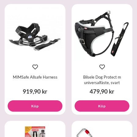
MIMSafe Allsafe Harness
Bilsele Dog Protect m
universalfäste, svart
919,90 kr
479,90 kr
Köp
Köp