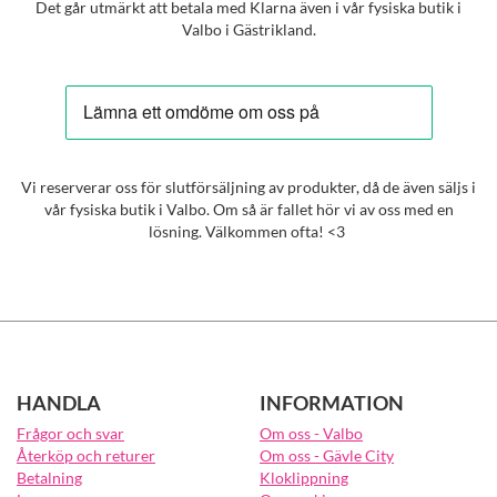
Det går utmärkt att betala med Klarna även i vår fysiska butik i
Valbo i Gästrikland.
Vi reserverar oss för slutförsäljning av produkter, då de även säljs i
vår fysiska butik i Valbo. Om så är fallet hör vi av oss med en
lösning. Välkommen ofta! <3
HANDLA
INFORMATION
Frågor och svar
Om oss - Valbo
Återköp och returer
Om oss - Gävle City
Betalning
Kloklippning