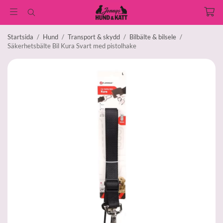
Startsida
/
Hund
/
Transport & skydd
/
Bilbälte & bilsele
/
Säkerhetsbälte Bil Kura Svart med pistolhake