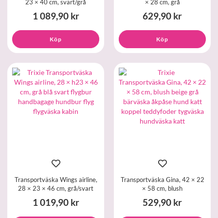
23 × 40 cm, svart/grå
× 28 cm, grå
1 089,90 kr
629,90 kr
Köp
Köp
Transportväska Wings airline,
Transportväska Gina, 42 × 22
28 × 23 × 46 cm, grå/svart
× 58 cm, blush
1 019,90 kr
529,90 kr