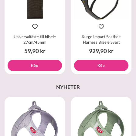
Universalfäste till bilsele
Kurgo Impact Seatbelt
27cm/45mm
Harness Bilsele Svart
59,90 kr
929,90 kr
Köp
Köp
NYHETER