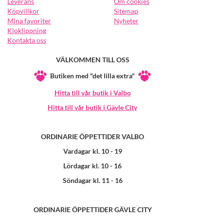
Leverans
Om cookies
Köpvillkor
Sitemap
Mina favoriter
Nyheter
Kloklippning
Kontakta oss
VÄLKOMMEN TILL OSS
Butiken med "det lilla extra"
Hitta till vår butik i Valbo
Hitta till vår butik i Gävle City
ORDINARIE ÖPPETTIDER VALBO
Vardagar kl. 10 - 19
Lördagar kl. 10 - 16
Söndagar kl. 11 - 16
ORDINARIE ÖPPETTIDER GÄVLE CITY