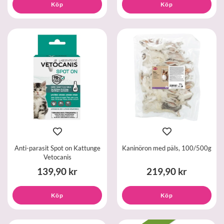
Köp
Köp
Anti-parasit Spot on Kattunge
Kaninöron med päls, 100/500g
Vetocanis
139,90 kr
219,90 kr
Köp
Köp