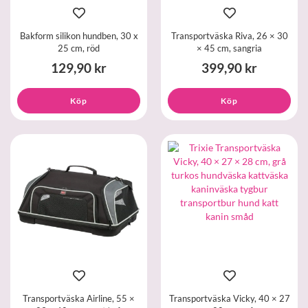
Bakform silikon hundben, 30 x
Transportväska Riva, 26 × 30
25 cm, röd
× 45 cm, sangria
129,90 kr
399,90 kr
Köp
Köp
Transportväska Airline, 55 ×
Transportväska Vicky, 40 × 27