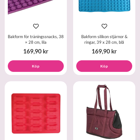
Bakform för träningssnacks, 38
Bakform silikon stjärnor &
× 28 cm, lila
ringar, 39 x 28 cm, blå
169,90 kr
169,90 kr
Köp
Köp