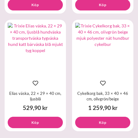
Köp
Köp
Elias väska, 22 × 29 × 40 cm,
Cykelkorg bak, 33 × 40 × 46
ljusblå
cm, olivgrön/beige
529,90 kr
1 259,90 kr
Köp
Köp