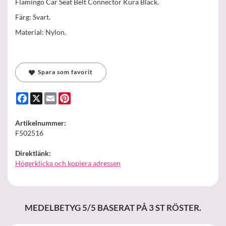
Flamingo Car Seat Belt Connector Kura Black.
Färg: Svart.
Material: Nylon.
Spara som favorit
Facebook
X
Email
Pinterest
Artikelnummer:
F502516
Direktlänk:
Högerklicka och kopiera adressen
MEDELBETYG
5
/5 BASERAT PÅ
3
ST RÖSTER.