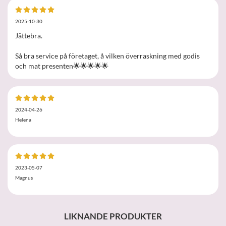
2025-10-30
Jättebra.
Så bra service på företaget, å vilken överraskning med godis
och mat presenten🌟🌟🌟🌟🌟
2024-04-26
Helena
2023-05-07
Magnus
LIKNANDE PRODUKTER