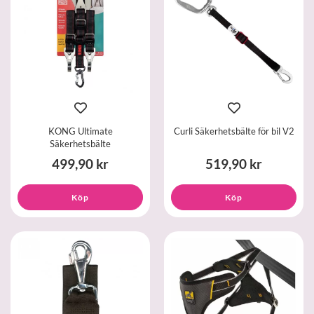
KONG Ultimate
Curli Säkerhetsbälte för bil V2
Säkerhetsbälte
499,90 kr
519,90 kr
Köp
Köp