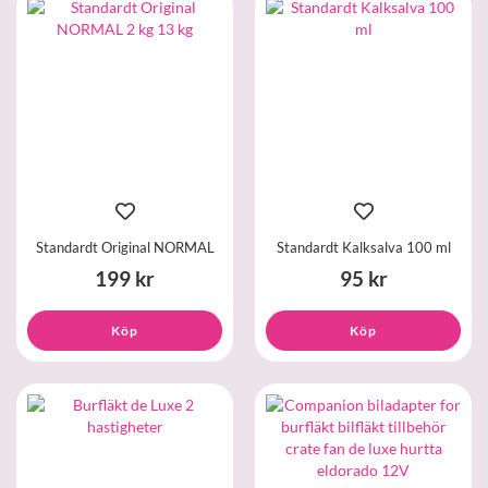
Standardt Original NORMAL
Standardt Kalksalva 100 ml
199 kr
95 kr
Köp
Köp