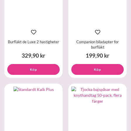
Burfläkt de Luxe 2 hastigheter
Companion biladapter for
burfläkt
329,90 kr
199,90 kr
Köp
Köp