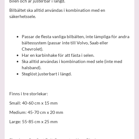
bilen och är justerbar i längd.
Bilbältet ska alltid användas i kombination med en
säkerhetssele.
Passar de flesta vanliga bilbälten, inte lämpliga för andra
bältessystem (passar inte till Volvo, Saab eller
Chevrolet).
Har en karbinhake för att fästa i selen.
Ska alltid användas i kombination med sele (inte med
halsband).
Steglöst justerbart i längd.
Finns i tre storlekar:
Small: 40-60 cm x 15 mm
Medium: 45-70 cm x 20 mm
Large: 55-85 cm x 25 mm