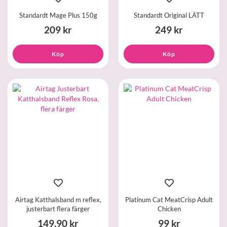
Standardt Mage Plus 150g
Standardt Original LÄTT
209 kr
249 kr
Köp
Köp
Airtag Katthalsband m reflex,
Platinum Cat MeatCrisp Adult
justerbart flera färger
Chicken
149,90 kr
99 kr