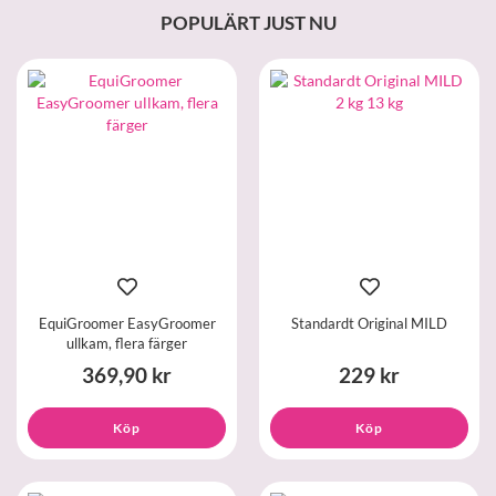
POPULÄRT JUST NU
EquiGroomer EasyGroomer
Standardt Original MILD
ullkam, flera färger
369,90 kr
229 kr
Köp
Köp