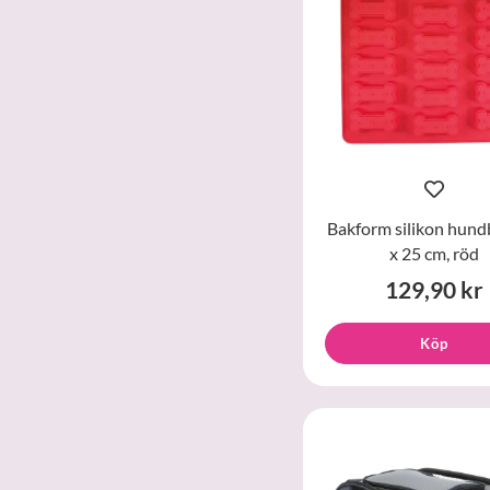
Bakform silikon hund
x 25 cm, röd
129,90 kr
Köp