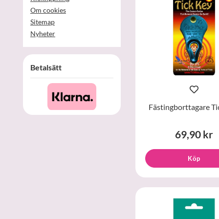
Om cookies
Sitemap
Nyheter
Betalsätt
Fästingborttagare Ti
69,90 kr
Köp