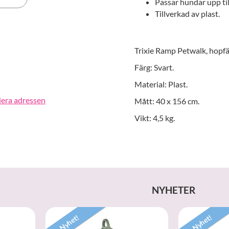
Passar hundar upp til
Tillverkad av plast.
erest
Trixie Ramp Petwalk, hopfäl
Färg: Svart.
Material: Plast.
iera adressen
Mått: 40 x 156 cm.
Vikt: 4,5 kg.
NYHETER
Nyhet!
Nyhet!