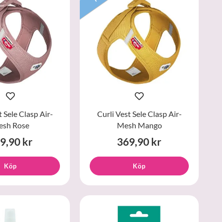
t Sele Clasp Air-
Curli Vest Sele Clasp Air-
sh Rose
Mesh Mango
9,90 kr
369,90 kr
Köp
Köp