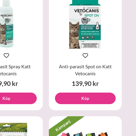
asit Spray Katt
Anti-parasit Spot on Katt
etocanis
Vetocanis
9,90 kr
139,90 kr
Köp
Köp
Kampanj