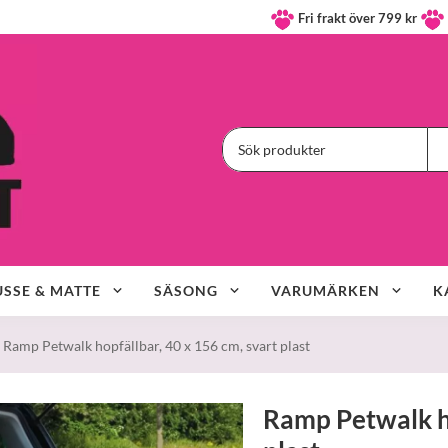
Fri frakt över 799 kr
SSE & MATTE
SÄSONG
VARUMÄRKEN
K
Ramp Petwalk hopfällbar, 40 x 156 cm, svart plast
Ramp Petwalk ho