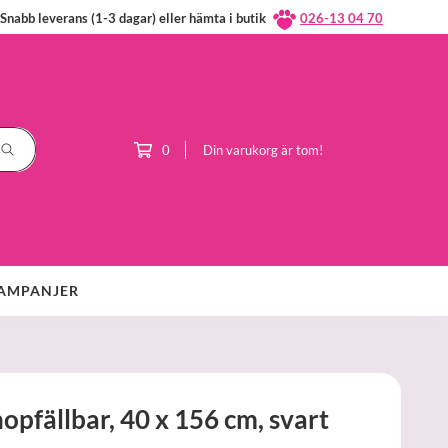
Snabb leverans (1-3 dagar) eller hämta i butik
026-13 04 70
0
Din varukorg är tom!
AMPANJER
pfällbar, 40 x 156 cm, svart