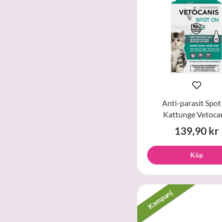
Anti-parasit Spot
Kattunge Vetoca
139,90 kr
Köp
Kampanj