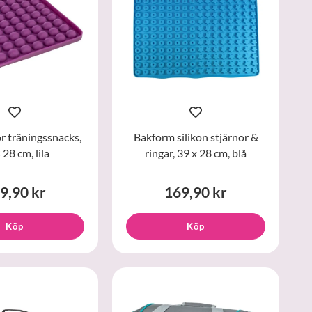
r träningssnacks,
Bakform silikon stjärnor &
 28 cm, lila
ringar, 39 x 28 cm, blå
9,90 kr
169,90 kr
Köp
Köp