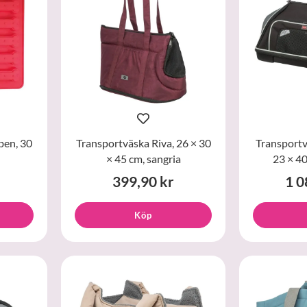
ben, 30
Transportväska Riva, 26 × 30
Transportv
× 45 cm, sangria
23 × 40
399,90 kr
1 0
Köp