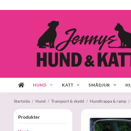
HUND
KATT
SMÅDJUR
HU
Startsida
/
Hund
/
Transport & skydd
/
Hundtrappa & ramp
/
Produkter