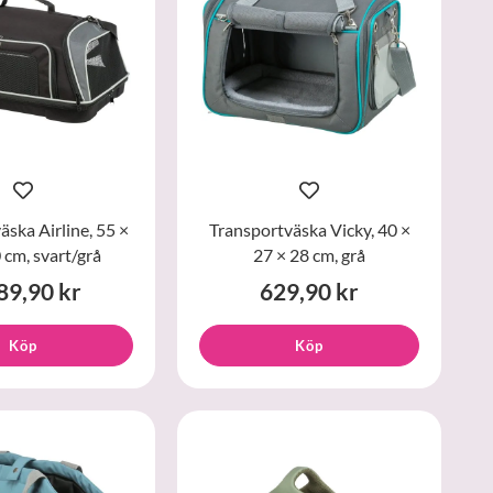
äska Airline, 55 ×
Transportväska Vicky, 40 ×
 cm, svart/grå
27 × 28 cm, grå
89,90 kr
629,90 kr
Köp
Köp