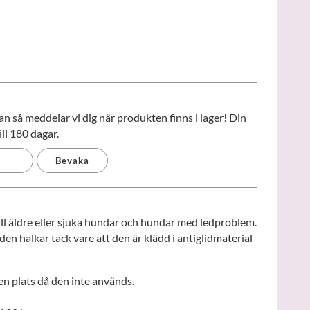
 så meddelar vi dig när produkten finns i lager! Din
ll 180 dagar.
Bevaka
ll äldre eller sjuka hundar och hundar med ledproblem.
n halkar tack vare att den är klädd i antiglidmaterial
ten plats då den inte används.