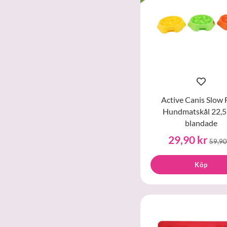
Active Canis Slow 
Hundmatskål 22,5
blandade
29,90 kr
59,90
Köp