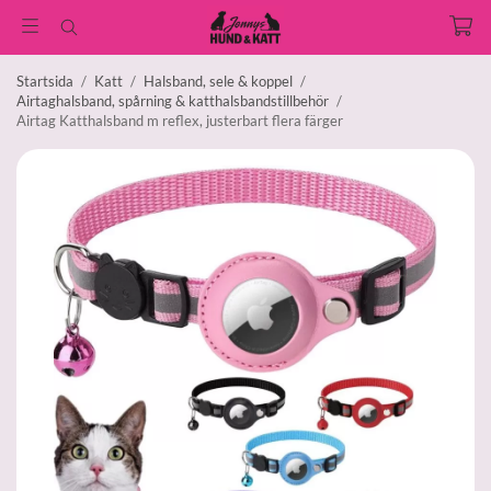
Startsida
/
Katt
/
Halsband, sele & koppel
/
Airtaghalsband, spårning & katthalsbandstillbehör
/
Airtag Katthalsband m reflex, justerbart flera färger