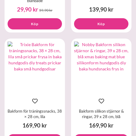
blandade
29,90 kr
139,90 kr
59,90 kr
Köp
Köp
Bakform för träningssnacks, 38
Bakform silikon stjärnor &
× 28 cm, lila
ringar, 39 x 28 cm, blå
169,90 kr
169,90 kr