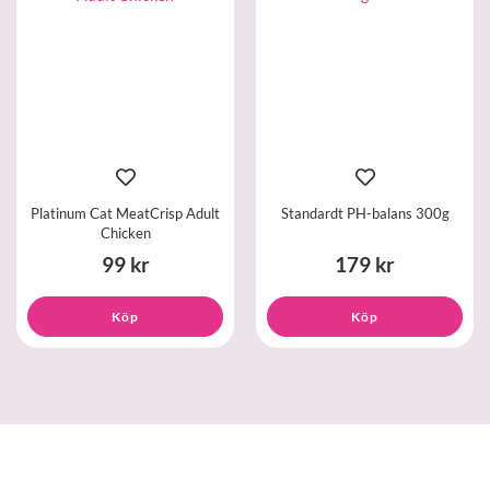
Platinum Cat MeatCrisp Adult
Standardt PH-balans 300g
Chicken
99 kr
179 kr
Köp
Köp