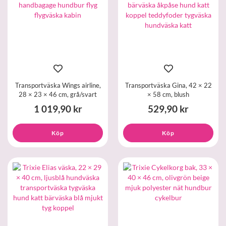
Transportväska Wings airline,
Transportväska Gina, 42 × 22
28 × 23 × 46 cm, grå/svart
× 58 cm, blush
1 019,90 kr
529,90 kr
Köp
Köp