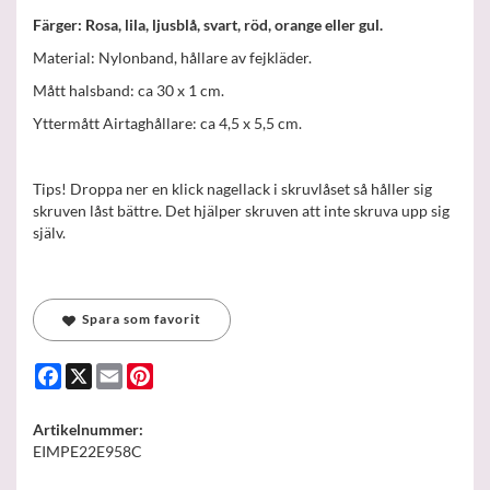
Färger: Rosa, lila, ljusblå, svart, röd, orange eller gul.
Material: Nylonband, hållare av fejkläder.
Mått halsband: ca 30 x 1 cm.
Yttermått Airtaghållare: ca 4,5 x 5,5 cm.
Tips! Droppa ner en klick nagellack i skruvlåset så håller sig
skruven låst bättre. Det hjälper skruven att inte skruva upp sig
själv.
Spara som favorit
Facebook
X
Email
Pinterest
Artikelnummer:
EIMPE22E958C