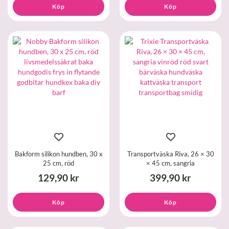
Köp
Köp
Bakform silikon hundben, 30 x
Transportväska Riva, 26 × 30
25 cm, röd
× 45 cm, sangria
129,90 kr
399,90 kr
Köp
Köp