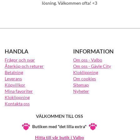
lösning. Välkommen ofta! <3
HANDLA
INFORMATION
Frågor och svar
Om oss - Valbo
Återköp och returer
Om oss - Gävle City
Betalning
Kloklippning
Leverans
Om cookies
Köpvillkor
Sitemap
Mina favoriter
Nyheter
Kloklippning
Kontakta oss
VÄLKOMMEN TILL OSS
Butiken med "det lilla extra"
Hitta till vår butik i Valbo