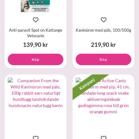
Anti-parasit Spot on Kattunge
Kaninöron med päls, 100/500g
Vetocanis
139,90 kr
219,90 kr
Köp
Köp
Kampanj