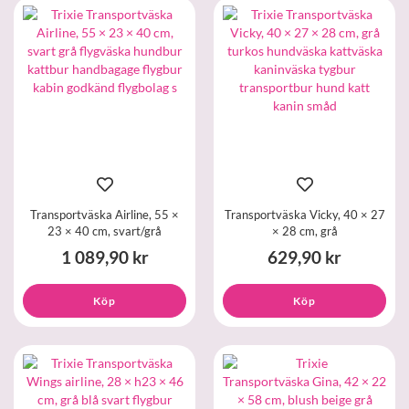
Transportväska Airline, 55 ×
Transportväska Vicky, 40 × 27
23 × 40 cm, svart/grå
× 28 cm, grå
1 089,90 kr
629,90 kr
Köp
Köp