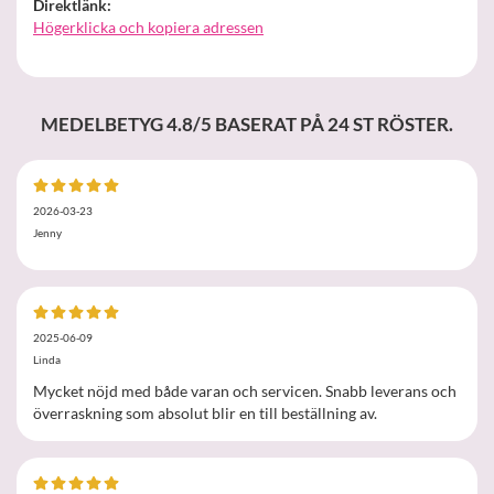
Direktlänk:
Högerklicka och kopiera adressen
MEDELBETYG
4.8
/5 BASERAT PÅ
24
ST RÖSTER.
2026-03-23
Jenny
2025-06-09
Linda
Mycket nöjd med både varan och servicen. Snabb leverans och
överraskning som absolut blir en till beställning av.