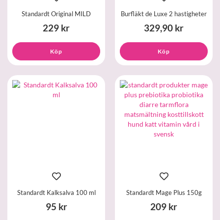
Standardt Original MILD
Burfläkt de Luxe 2 hastigheter
229 kr
329,90 kr
Köp
Köp
Standardt Kalksalva 100 ml
Standardt Mage Plus 150g
95 kr
209 kr