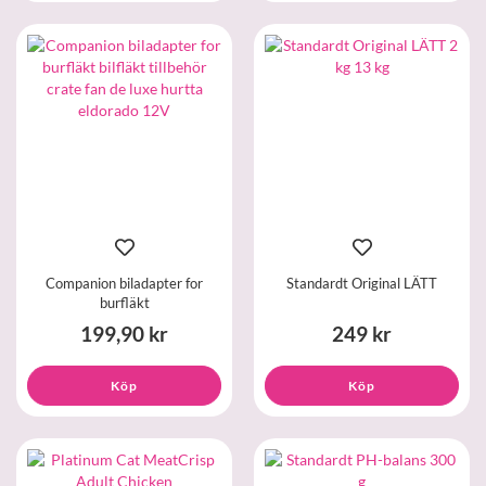
Companion biladapter for
Standardt Original LÄTT
burfläkt
199,90 kr
249 kr
Köp
Köp