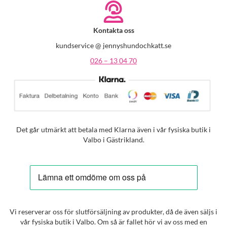
Kontakta oss
kundservice @ jennyshundochkatt.se
026 – 13 04 70
Det går utmärkt att betala med Klarna även i vår fysiska butik i
Valbo i Gästrikland.
Vi reserverar oss för slutförsäljning av produkter, då de även säljs i
vår fysiska butik i Valbo. Om så är fallet hör vi av oss med en