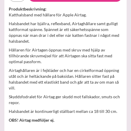
Produktbeskrivning:
Katthalsband med hållare för Apple Airtag.
Halsbandet har bjällra, reflexband, Airtaghållare samt gulligt
kattformat spänne. Spännet är ett säkerhetsspänne som
öppnas när man drar i det eller när katten fastnar i något med
halsbandet.
Hållaren för Airtagen öppnas med skruv med hjälp av
tillhörande skruvmejsel för att Airtagen ska sitta fast med
optimal passform.
Airtaghållaren är i fejkläder och har en cirkelformad öppning
utåt och är heltäckande på baksidan. Hållaren sitter fast på
halsbandet med ett elastiskt band och går att ta av om man så
vill.
Skyddsfodralet för Airtag ger skydd mot fallskador, smuts och
repor.
Halsbandet är kontinuerligt ställbart mellan ca 18 till 30 cm.
OBS! Airtag medföljer ej.