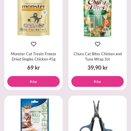
Monster Cat Treats Freeze
Churu Cat Bites Chicken and
Dried Singles Chicken 45g
Tuna Wrap 3st
69 kr
39,90 kr
Köp
Köp