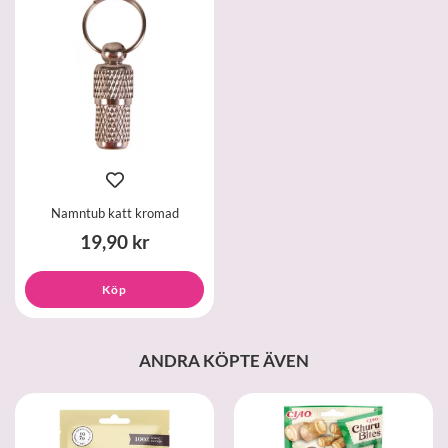
Namntub katt kromad
19,90 kr
Köp
ANDRA KÖPTE ÄVEN