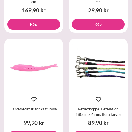
cm
cm
169,90 kr
29,90 kr
Köp
Köp
Tandvårdsfisk för katt, rosa
Reflexkoppel PetNation
180cm x 6mm, flera färger
99,90 kr
89,90 kr