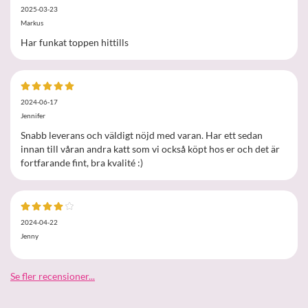
2025-03-23
Markus
Har funkat toppen hittills
2024-06-17
Jennifer
Snabb leverans och väldigt nöjd med varan. Har ett sedan
innan till våran andra katt som vi också köpt hos er och det är
fortfarande fint, bra kvalité :)
2024-04-22
Jenny
Se fler recensioner...