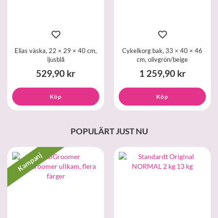
Elias väska, 22 × 29 × 40 cm,
Cykelkorg bak, 33 × 40 × 46
ljusblå
cm, olivgrön/beige
529,90 kr
1 259,90 kr
Köp
Köp
POPULÄRT JUST NU
Kampanj