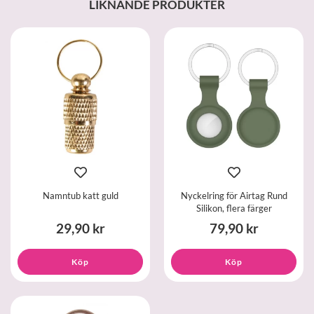
LIKNANDE PRODUKTER
Namntub katt guld
Nyckelring för Airtag Rund
Silikon, flera färger
29,90 kr
79,90 kr
Köp
Köp