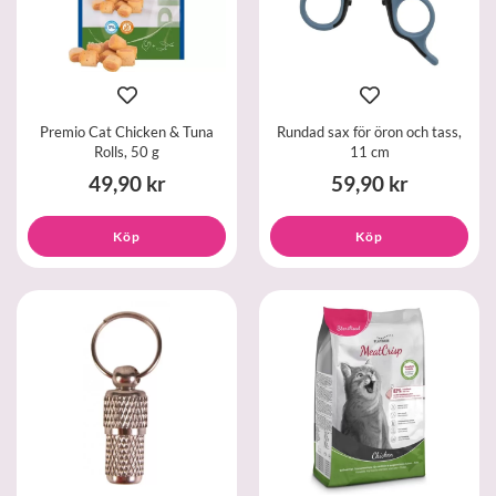
Premio Cat Chicken & Tuna
Rundad sax för öron och tass,
Rolls, 50 g
11 cm
49,90 kr
59,90 kr
Köp
Köp