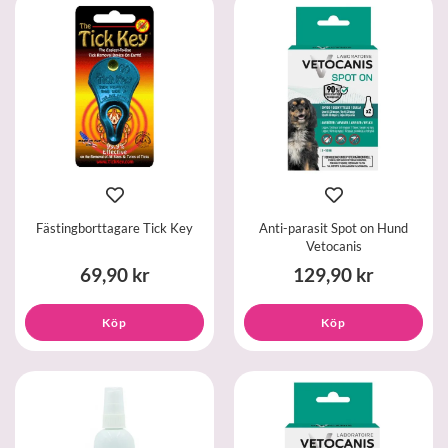
Fästingborttagare Tick Key
Anti-parasit Spot on Hund
Vetocanis
69,90 kr
129,90 kr
Köp
Köp