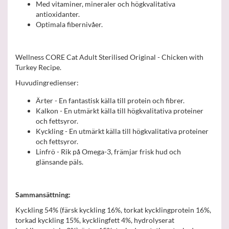
Med vitaminer, mineraler och högkvalitativa
antioxidanter.
Optimala fibernivåer.
Wellness CORE Cat Adult Sterilised Original - Chicken with
Turkey Recipe.
Huvudingredienser:
Ärter - En fantastisk källa till protein och fibrer.
Kalkon - En utmärkt källa till högkvalitativa proteiner
och fettsyror.
Kyckling - En utmärkt källa till högkvalitativa proteiner
och fettsyror.
Linfrö - Rik på Omega-3, främjar frisk hud och
glänsande päls.
Sammansättning:
Kyckling 54% (färsk kyckling 16%, torkat kycklingprotein 16%,
torkad kyckling 15%, kycklingfett 4%, hydrolyserat