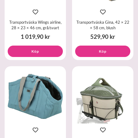
Transportväska Wings airline,
Transportväska Gina, 42 × 22
28 × 23 × 46 cm, grå/svart
× 58 cm, blush
1 019,90 kr
529,90 kr
Köp
Köp