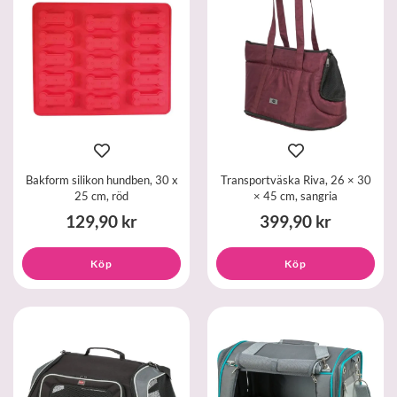
Bakform silikon hundben, 30 x
Transportväska Riva, 26 × 30
25 cm, röd
× 45 cm, sangria
129,90 kr
399,90 kr
Köp
Köp