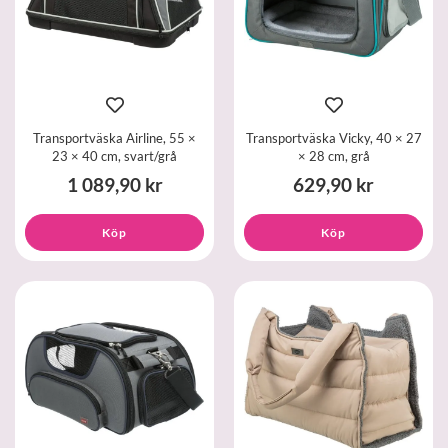
Transportväska Airline, 55 ×
Transportväska Vicky, 40 × 27
23 × 40 cm, svart/grå
× 28 cm, grå
1 089,90 kr
629,90 kr
Köp
Köp