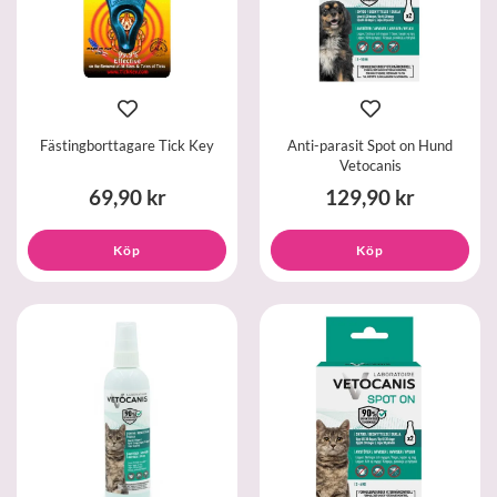
Fästingborttagare Tick Key
Anti-parasit Spot on Hund
Vetocanis
69,90 kr
129,90 kr
Köp
Köp