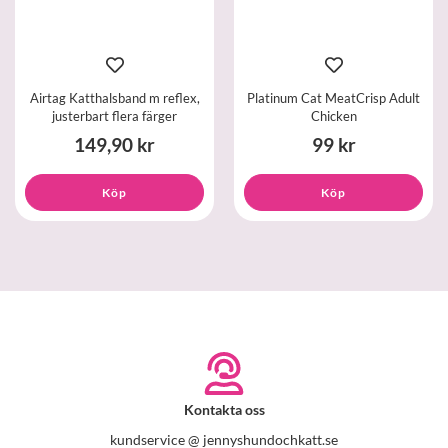
Airtag Katthalsband m reflex,
Platinum Cat MeatCrisp Adult
justerbart flera färger
Chicken
149,90 kr
99 kr
Köp
Köp
Kontakta oss
kundservice @ jennyshundochkatt.se