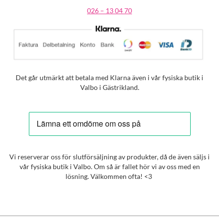
026 – 13 04 70
Det går utmärkt att betala med Klarna även i vår fysiska butik i
Valbo i Gästrikland.
Vi reserverar oss för slutförsäljning av produkter, då de även säljs i
vår fysiska butik i Valbo. Om så är fallet hör vi av oss med en
lösning. Välkommen ofta! <3