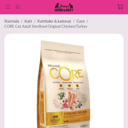
Startsida
/
Katt
/
Kattfoder & kattmat
/
Core
/
CORE Cat Adult Sterilised Original Chicken/Turkey