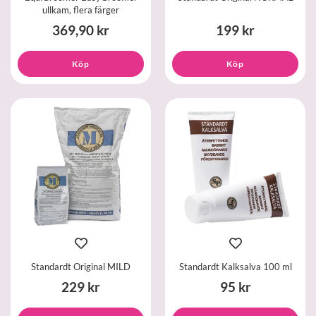
ullkam, flera färger
369,90 kr
199 kr
Köp
Köp
Standardt Original MILD
Standardt Kalksalva 100 ml
229 kr
95 kr