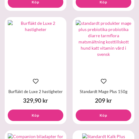
Köp
Köp
Burfläkt de Luxe 2 hastigheter
Standardt Mage Plus 150g
329,90 kr
209 kr
Köp
Köp