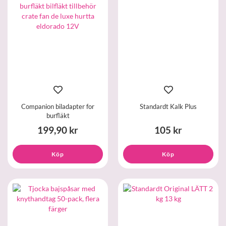
Companion biladapter for
Standardt Kalk Plus
burfläkt
199,90 kr
105 kr
Köp
Köp