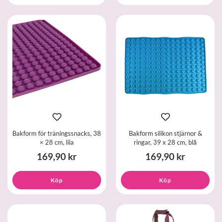
Bakform för träningssnacks, 38
Bakform silikon stjärnor &
× 28 cm, lila
ringar, 39 x 28 cm, blå
169,90 kr
169,90 kr
Köp
Köp