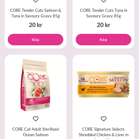
CORE Tender Cuts Salmon &
CORE Tender Cuts Tuna in
Tuna in Savoury Gravy 85g
Savoury Gravy 85g
20 kr
20 kr
Köp
Köp
CORE Cat Adult Sterilised
CORE Signature Selects
Ocean Salmon
Shredded Chicken & Liver in