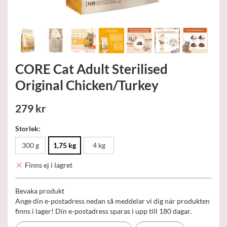
CORE Cat Adult Sterilised
Original Chicken/Turkey
279 kr
Storlek:
300 g
1,75 kg
4 kg
Finns ej i lagret
Bevaka produkt
Ange din e-postadress nedan så meddelar vi dig när produkten
finns i lager! Din e-postadress sparas i upp till 180 dagar.