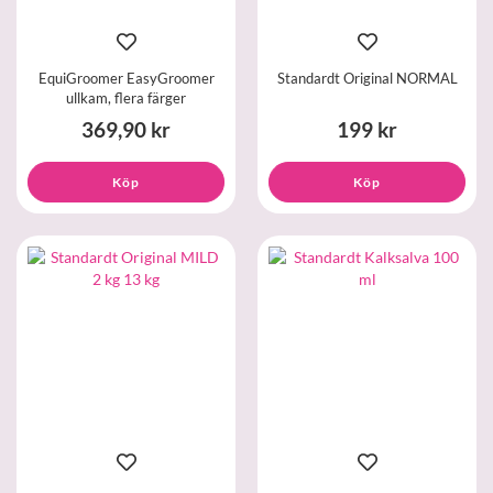
EquiGroomer EasyGroomer
Standardt Original NORMAL
ullkam, flera färger
369,90 kr
199 kr
Köp
Köp