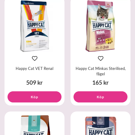
Happy Cat VET Renal
Happy Cat Minkas Sterilised,
fågel
509 kr
165 kr
Köp
Köp