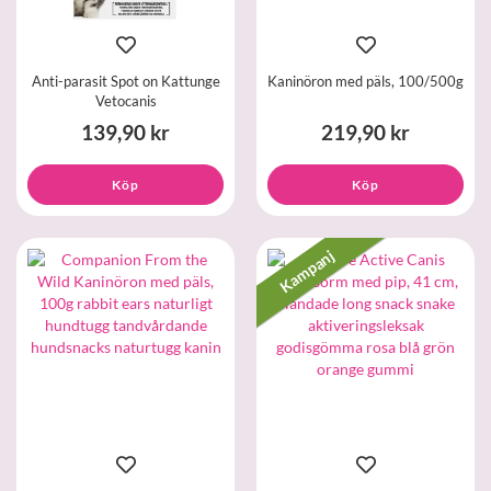
Anti-parasit Spot on Kattunge
Kaninöron med päls, 100/500g
Vetocanis
139,90 kr
219,90 kr
Köp
Köp
Kampanj