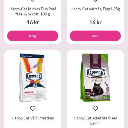
Happy Cat Minkas Duo Paté
Happy Cat våt/sås, Fågel, 85g
fågel & oxkött, 100 g
16 kr
16 kr
Köp
Köp
Happy Cat VET Intestinal
Happy Cat Adult Sterilised
Lamm