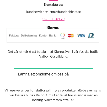
Kontakta oss
kundservice @ jennyshundochkatt.se
026 – 13 04 70
Det går utmärkt att betala med Klarna även i vår fysiska butik i
Valbo i Gästrikland.
Vi reserverar oss för slutförsäljning av produkter, då de även säljs i
vår fysiska butik i Valbo. Om så är fallet hör vi av oss med en
lösning. Välkommen ofta! <3