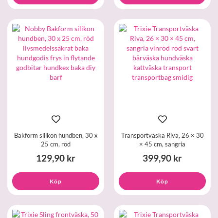
Bakform silikon hundben, 30 x
Transportväska Riva, 26 × 30
25 cm, röd
× 45 cm, sangria
129,90 kr
399,90 kr
Köp
Köp