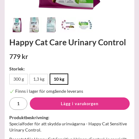
Happy Cat Care Urinary Control
779 kr
Storlek:
300 g
1,3 kg
10 kg
Finns i lager för omgående leverans
Lägg i varukorgen
Produktbeskrivning:
Specialfoder för att skydda urinvägarna - Happy Cat Sensitive
Urinary Control.