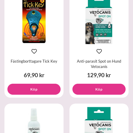
Fästingborttagare Tick Key
Anti-parasit Spot on Hund
Vetocanis
69,90 kr
129,90 kr
Köp
Köp