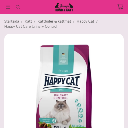
Startsida
/
Katt
/
Kattfoder & kattmat
/
Happy Cat
/
Happy Cat Care Urinary Control