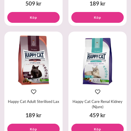
509 kr
189 kr
Köp
Köp
Happy Cat Adult Sterilised Lax
Happy Cat Care Renal Kidney
(Njure)
189 kr
459 kr
Köp
Köp