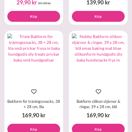
29,90 kr
139,90 kr
59,90 kr
Köp
Köp
Bakform för träningssnacks, 38
Bakform silikon stjärnor &
× 28 cm, lila
ringar, 39 x 28 cm, blå
169,90 kr
169,90 kr
Köp
Köp