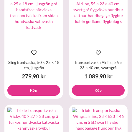
Sling frontväska, 50 × 25 × 18
Transportväska Airline, 55 ×
cm, ljusgrön
23 × 40 cm, svart/grå
279,90 kr
1 089,90 kr
Köp
Köp