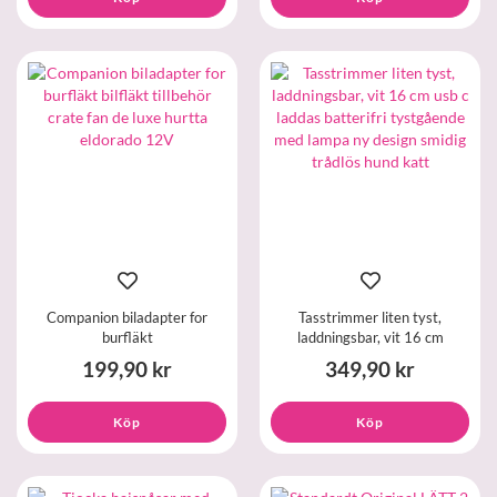
Companion biladapter for
Tasstrimmer liten tyst,
burfläkt
laddningsbar, vit 16 cm
199,90 kr
349,90 kr
Köp
Köp