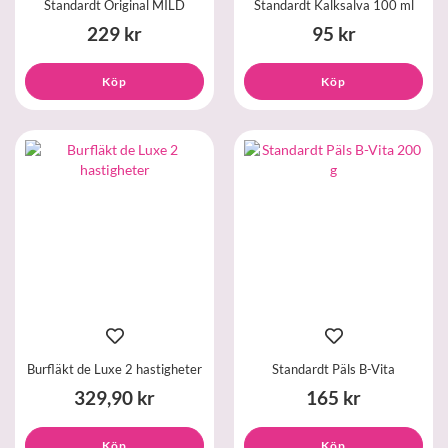
Standardt Original MILD
Standardt Kalksalva 100 ml
229 kr
95 kr
Köp
Köp
Burfläkt de Luxe 2 hastigheter
Standardt Päls B-Vita
329,90 kr
165 kr
Köp
Köp