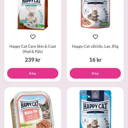
Happy Cat Care Skin & Coat
Happy Cat våt/sås, Lax, 85g
(Hud & Päls)
239 kr
16 kr
Köp
Köp