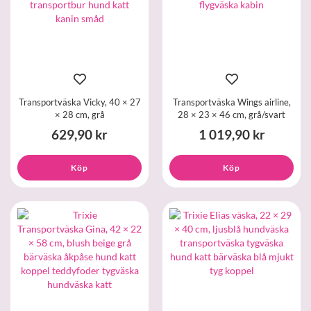
Transportväska Vicky, 40 × 27
Transportväska Wings airline,
× 28 cm, grå
28 × 23 × 46 cm, grå/svart
629,90 kr
1 019,90 kr
Köp
Köp