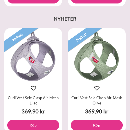
NYHETER
Nyhet!
Nyhet!
Curli Vest Sele Clasp Air-Mesh
Curli Vest Sele Clasp Air-Mesh
Lilac
Olive
369,90 kr
369,90 kr
Köp
Köp