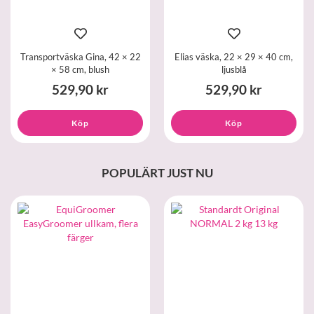
Transportväska Gina, 42 × 22
Elias väska, 22 × 29 × 40 cm,
× 58 cm, blush
ljusblå
529,90 kr
529,90 kr
Köp
Köp
POPULÄRT JUST NU