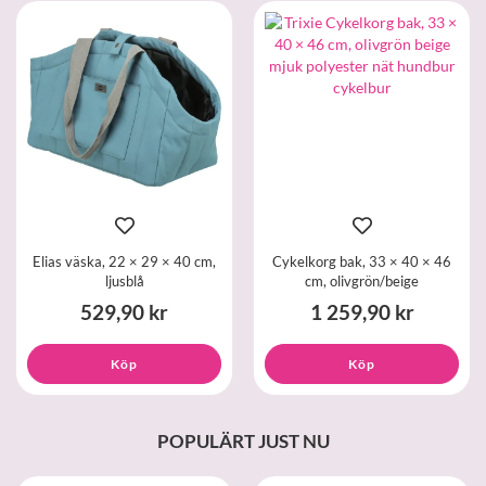
Elias väska, 22 × 29 × 40 cm,
Cykelkorg bak, 33 × 40 × 46
ljusblå
cm, olivgrön/beige
529,90 kr
1 259,90 kr
Köp
Köp
POPULÄRT JUST NU