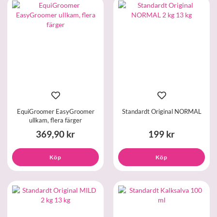
EquiGroomer EasyGroomer
Standardt Original NORMAL
ullkam, flera färger
369,90 kr
199 kr
Köp
Köp