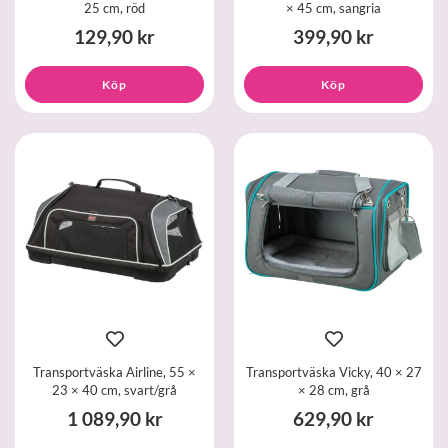
25 cm, röd
× 45 cm, sangria
129,90 kr
399,90 kr
Köp
Köp
Transportväska Airline, 55 ×
Transportväska Vicky, 40 × 27
23 × 40 cm, svart/grå
× 28 cm, grå
1 089,90 kr
629,90 kr