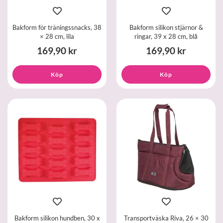
Bakform för träningssnacks, 38
Bakform silikon stjärnor &
× 28 cm, lila
ringar, 39 x 28 cm, blå
169,90 kr
169,90 kr
Köp
Köp
Bakform silikon hundben, 30 x
Transportväska Riva, 26 × 30