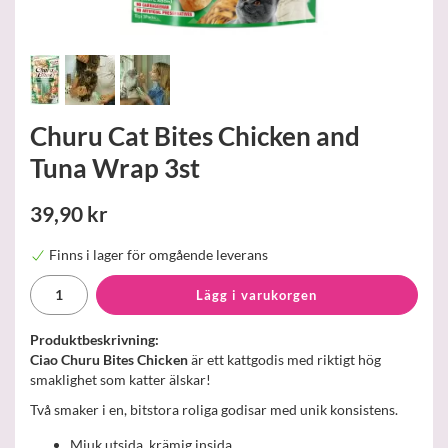
Churu Cat Bites Chicken and
Tuna Wrap 3st
39,90 kr
Finns i lager för omgående leverans
Lägg i varukorgen
Produktbeskrivning:
Ciao Churu Bites Chicken
är ett kattgodis med riktigt hög
smaklighet som katter älskar!
Två smaker i en, bitstora roliga godisar med unik konsistens.
Mjuk utsida, krämig insida.