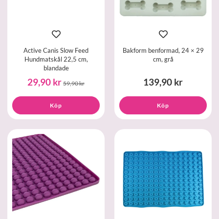
Active Canis Slow Feed
Bakform benformad, 24 × 29
Hundmatskål 22,5 cm,
cm, grå
blandade
29,90 kr
139,90 kr
59,90 kr
Köp
Köp