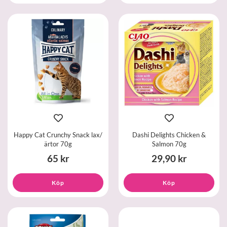
Happy Cat Crunchy Snack lax/
Dashi Delights Chicken &
ärtor 70g
Salmon 70g
65 kr
29,90 kr
Köp
Köp