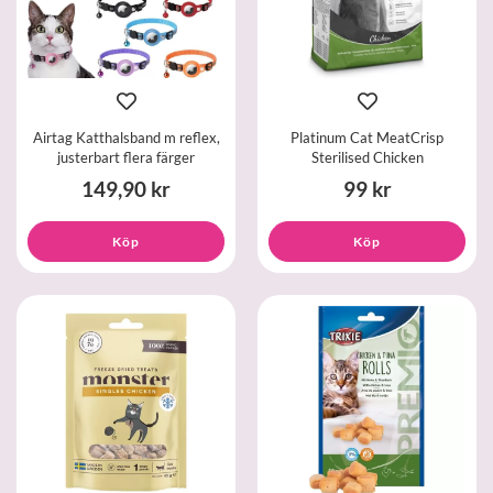
Airtag Katthalsband m reflex,
Platinum Cat MeatCrisp
justerbart flera färger
Sterilised Chicken
149,90 kr
99 kr
Köp
Köp