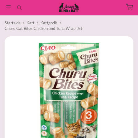
Startsida
/
Katt
/
Kattgodis
/
Churu Cat Bites Chicken and Tuna Wrap 3st