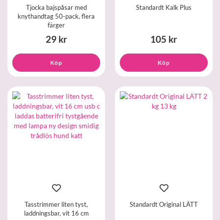
Tjocka bajspåsar med
Standardt Kalk Plus
knythandtag 50-pack, flera
färger
29 kr
105 kr
Köp
Köp
Tasstrimmer liten tyst,
Standardt Original LÄTT
laddningsbar, vit 16 cm