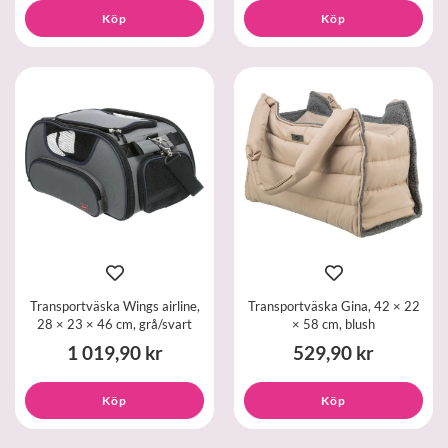
Köp
Köp
Transportväska Wings airline,
Transportväska Gina, 42 × 22
28 × 23 × 46 cm, grå/svart
× 58 cm, blush
1 019,90 kr
529,90 kr
Köp
Köp