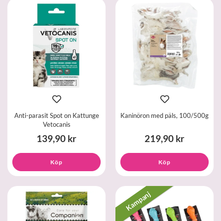
Anti-parasit Spot on Kattunge
Kaninöron med päls, 100/500g
Vetocanis
139,90 kr
219,90 kr
Köp
Köp
Kampanj