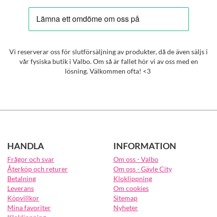
Vi reserverar oss för slutförsäljning av produkter, då de även säljs i
vår fysiska butik i Valbo. Om så är fallet hör vi av oss med en
lösning. Välkommen ofta! <3
HANDLA
INFORMATION
Frågor och svar
Om oss - Valbo
Återköp och returer
Om oss - Gävle City
Betalning
Kloklippning
Leverans
Om cookies
Köpvillkor
Sitemap
Mina favoriter
Nyheter