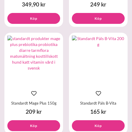
349,90 kr
249 kr
Köp
Köp
Standardt Mage Plus 150g
Standardt Päls B-Vita
209 kr
165 kr
Köp
Köp