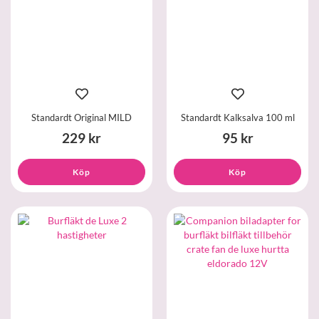
Standardt Original MILD
Standardt Kalksalva 100 ml
229 kr
95 kr
Köp
Köp