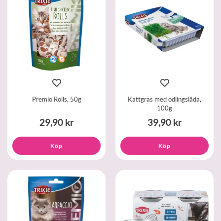
Premio Rolls, 50g
Kattgräs med odlingslåda,
100g
29,90 kr
39,90 kr
Köp
Köp