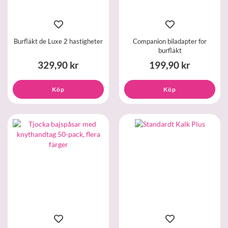
Burfläkt de Luxe 2 hastigheter
Companion biladapter for
burfläkt
329,90 kr
199,90 kr
Köp
Köp