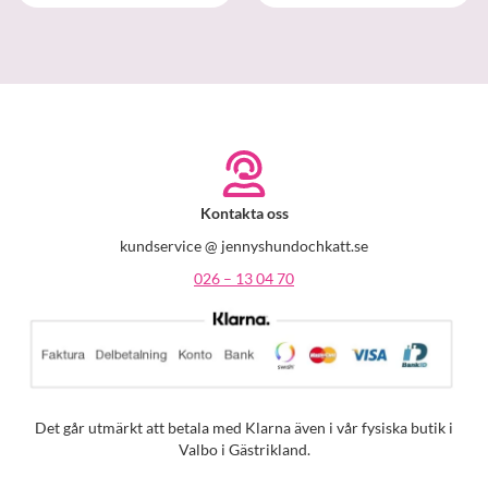
Kontakta oss
kundservice @ jennyshundochkatt.se
026 – 13 04 70
Det går utmärkt att betala med Klarna även i vår fysiska butik i
Valbo i Gästrikland.