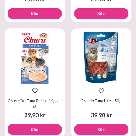
Köp
Köp
Churu Cat Tuna Recipe 14g x 4
Premio Tuna bites, 50g
st
39,90 kr
39,90 kr
Köp
Köp