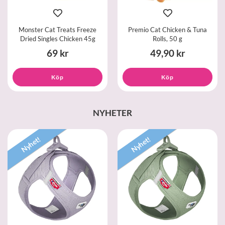
Monster Cat Treats Freeze
Premio Cat Chicken & Tuna
Dried Singles Chicken 45g
Rolls, 50 g
69 kr
49,90 kr
Köp
Köp
NYHETER
Nyhet!
Nyhet!