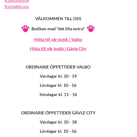
Kloklippning
Kontakta oss
VÄLKOMMEN TILL OSS
Butiken med "det lilla extra"
Hitta till vår butik i Valbo
Hitta till vår butik i Gävle City
ORDINARIE ÖPPETTIDER VALBO
Vardagar kl. 10 - 19
Lördagar kl. 10 - 16
Söndagar kl. 11 - 16
ORDINARIE ÖPPETTIDER GÄVLE CITY
Vardagar kl. 10 - 18
Lördagar kl. 10 - 16