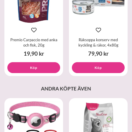
Premio Carpaccio med anka
Räksoppa konserv med
och fisk, 20g
kyckling & räkor, 4x80g
19,90 kr
79,90 kr
Köp
Köp
ANDRA KÖPTE ÄVEN