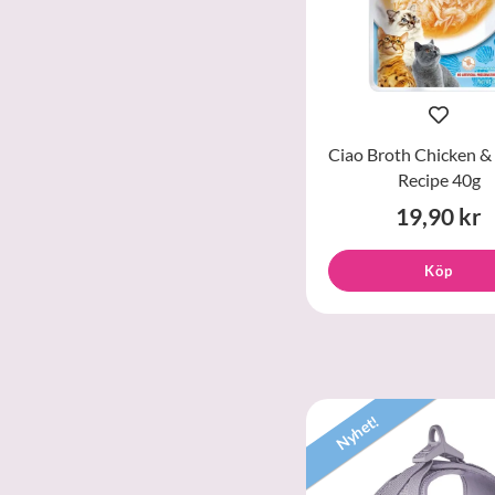
Ciao Broth Chicken & 
Recipe 40g
19,90 kr
Köp
Nyhet!