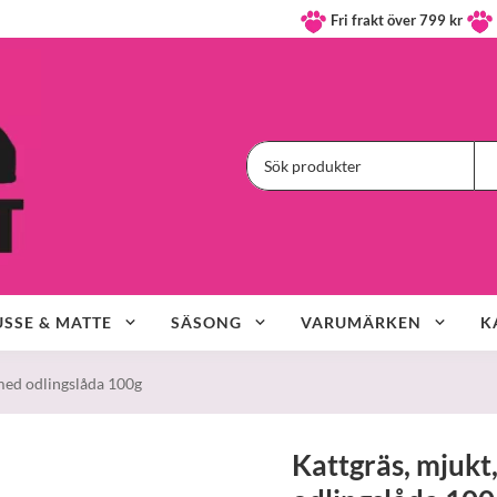
Fri frakt över 799 kr
SSE & MATTE
SÄSONG
VARUMÄRKEN
K
 med odlingslåda 100g
Kattgräs, mjukt