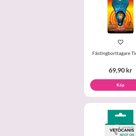
Fästingborttagare Ti
69,90 kr
Köp