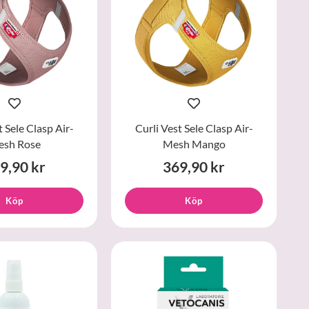
t Sele Clasp Air-
Curli Vest Sele Clasp Air-
sh Rose
Mesh Mango
9,90 kr
369,90 kr
Köp
Köp