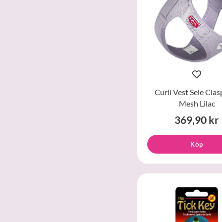
Curli Vest Sele Clas
Mesh Lilac
369,90 kr
Köp