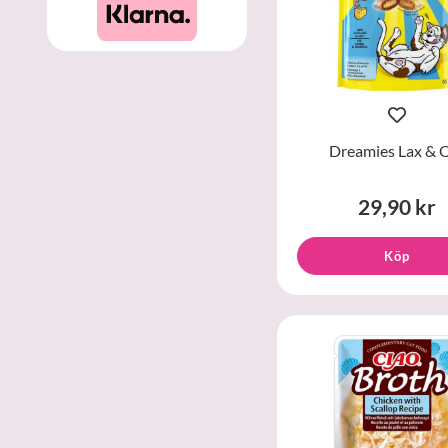
Dreamies Lax & 
29,90 kr
Köp