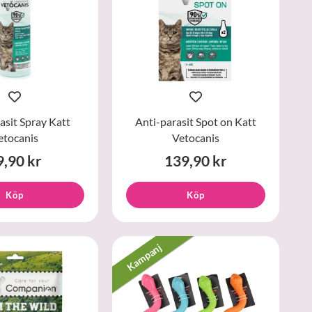
asit Spray Katt
Anti-parasit Spot on Katt
etocanis
Vetocanis
9,90 kr
139,90 kr
Köp
Köp
Kampanj