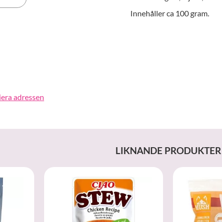
Innehåller ca 100 gram.
erest
iera adressen
LIKNANDE PRODUKTER