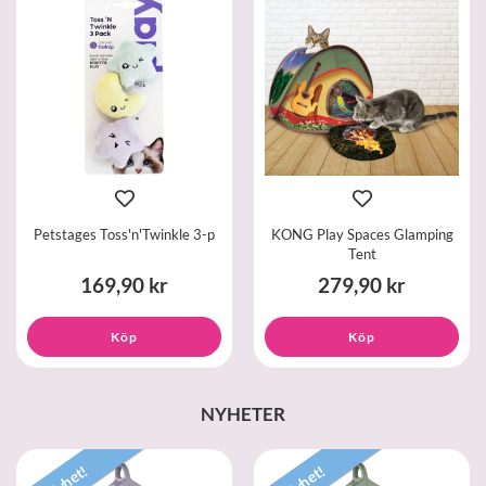
Petstages Toss'n'Twinkle 3-p
KONG Play Spaces Glamping
Tent
169,90 kr
279,90 kr
Köp
Köp
NYHETER
Nyhet!
Nyhet!