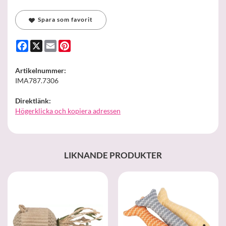
Spara som favorit
Facebook
X
Email
Pinterest
Artikelnummer:
IMA787.7306
Direktlänk:
Högerklicka och kopiera adressen
LIKNANDE PRODUKTER