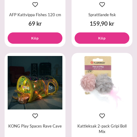
AFP Kattvippa Fishes 120 cm
Sprattlande fisk
69 kr
159,90 kr
Köp
Köp
KONG Play Spaces Rave Cave
Kattleksak 2-pack Gripi Boll
Mix