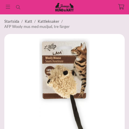
Startsida
/
Katt
/
Kattleksaker
/
AFP Wooly mus med musljud, tre färger