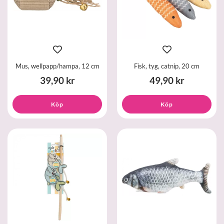
Mus, wellpapp/hampa, 12 cm
Fisk, tyg, catnip, 20 cm
39,90 kr
49,90 kr
Köp
Köp