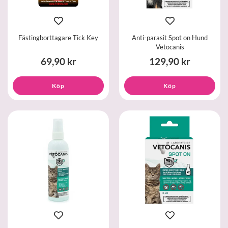
Fästingborttagare Tick Key
Anti-parasit Spot on Hund
Vetocanis
69,90 kr
129,90 kr
Köp
Köp