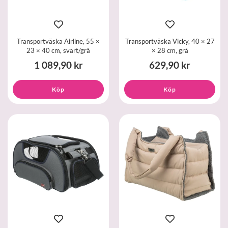
Transportväska Airline, 55 ×
Transportväska Vicky, 40 × 27
23 × 40 cm, svart/grå
× 28 cm, grå
1 089,90 kr
629,90 kr
Köp
Köp