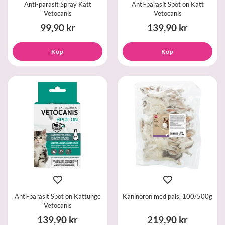
Anti-parasit Spray Katt
Anti-parasit Spot on Katt
Vetocanis
Vetocanis
99,90 kr
139,90 kr
Köp
Köp
Anti-parasit Spot on Kattunge
Kaninöron med päls, 100/500g
Vetocanis
139,90 kr
219,90 kr