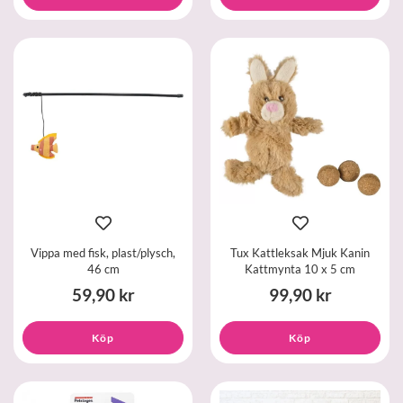
Vippa med fisk, plast/plysch,
Tux Kattleksak Mjuk Kanin
46 cm
Kattmynta 10 x 5 cm
59,90 kr
99,90 kr
Köp
Köp