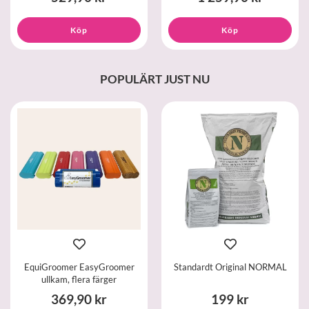
Köp
Köp
POPULÄRT JUST NU
EquiGroomer EasyGroomer
Standardt Original NORMAL
ullkam, flera färger
369,90 kr
199 kr