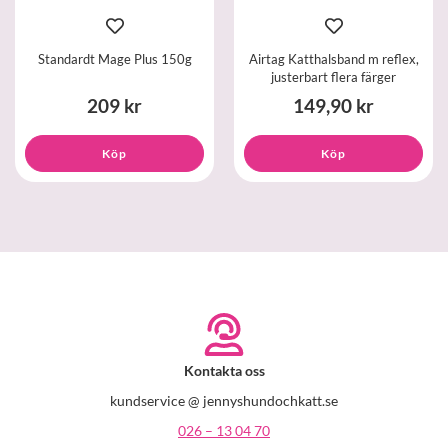
Standardt Mage Plus 150g
Airtag Katthalsband m reflex,
justerbart flera färger
209 kr
149,90 kr
Köp
Köp
Kontakta oss
kundservice @ jennyshundochkatt.se
026 – 13 04 70