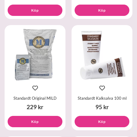
Köp
Köp
Standardt Original MILD
Standardt Kalksalva 100 ml
229 kr
95 kr
Köp
Köp