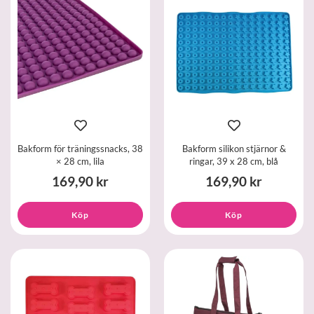
Bakform för träningssnacks, 38
Bakform silikon stjärnor &
× 28 cm, lila
ringar, 39 x 28 cm, blå
169,90 kr
169,90 kr
Köp
Köp