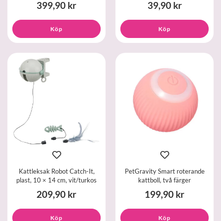
399,90 kr
39,90 kr
Köp
Köp
Kattleksak Robot Catch-It,
PetGravity Smart roterande
plast, 10 × 14 cm, vit/turkos
kattboll, två färger
209,90 kr
199,90 kr
Köp
Köp