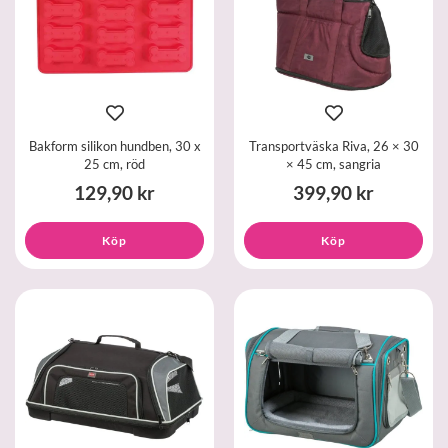
Bakform silikon hundben, 30 x
Transportväska Riva, 26 × 30
25 cm, röd
× 45 cm, sangria
129,90 kr
399,90 kr
Köp
Köp