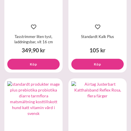
Tasstrimmer liten tyst,
Standardt Kalk Plus
laddningsbar, vit 16 cm
349,90 kr
105 kr
Köp
Köp