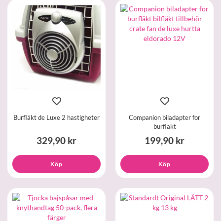
Burfläkt de Luxe 2 hastigheter
Companion biladapter for
burfläkt
329,90 kr
199,90 kr
Köp
Köp