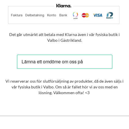
Det går utmärkt att betala med Klarna även i vår fysiska butik i
Valbo i Gästrikland.
Vi reserverar oss för slutförsäljning av produkter, då de även säljs i
vår fysiska butik i Valbo. Om så är fallet hör vi av oss med en
lösning. Välkommen ofta! <3